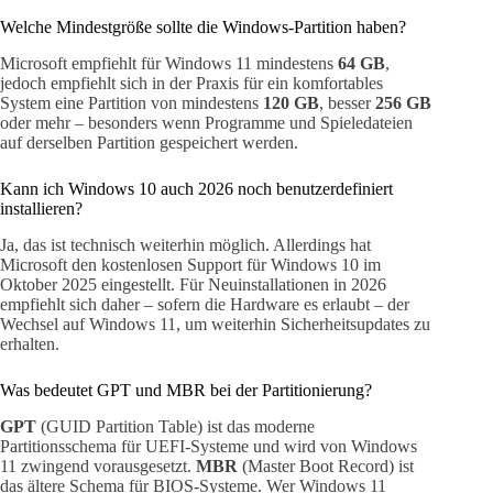
Welche Mindestgröße sollte die Windows-Partition haben?
Microsoft empfiehlt für Windows 11 mindestens
64 GB
,
jedoch empfiehlt sich in der Praxis für ein komfortables
System eine Partition von mindestens
120 GB
, besser
256 GB
oder mehr – besonders wenn Programme und Spieledateien
auf derselben Partition gespeichert werden.
Kann ich Windows 10 auch 2026 noch benutzerdefiniert
installieren?
Ja, das ist technisch weiterhin möglich. Allerdings hat
Microsoft den kostenlosen Support für Windows 10 im
Oktober 2025 eingestellt. Für Neuinstallationen in 2026
empfiehlt sich daher – sofern die Hardware es erlaubt – der
Wechsel auf Windows 11, um weiterhin Sicherheitsupdates zu
erhalten.
Was bedeutet GPT und MBR bei der Partitionierung?
GPT
(GUID Partition Table) ist das moderne
Partitionsschema für UEFI-Systeme und wird von Windows
11 zwingend vorausgesetzt.
MBR
(Master Boot Record) ist
das ältere Schema für BIOS-Systeme. Wer Windows 11