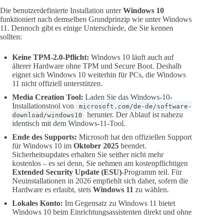
Die benutzerdefinierte Installation unter
Windows 10
funktioniert nach demselben Grundprinzip wie unter Windows
11. Dennoch gibt es einige Unterschiede, die Sie kennen
sollten:
Keine TPM-2.0-Pflicht:
Windows 10 läuft auch auf
älterer Hardware ohne TPM und Secure Boot. Deshalb
eignet sich Windows 10 weiterhin für PCs, die Windows
11 nicht offiziell unterstützen.
Media Creation Tool:
Laden Sie das Windows-10-
Installationstool von
microsoft.com/de-de/software-
herunter. Der Ablauf ist nahezu
download/windows10
identisch mit dem Windows-11-Tool.
Ende des Supports:
Microsoft hat den offiziellen Support
für Windows 10 im
Oktober 2025
beendet.
Sicherheitsupdates erhalten Sie seither nicht mehr
kostenlos – es sei denn, Sie nehmen am kostenpflichtigen
Extended Security Update (ESU)
-Programm teil. Für
Neuinstallationen in 2026 empfiehlt sich daher, sofern die
Hardware es erlaubt, stets
Windows 11
zu wählen.
Lokales Konto:
Im Gegensatz zu Windows 11 bietet
Windows 10 beim Einrichtungsassistenten direkt und ohne