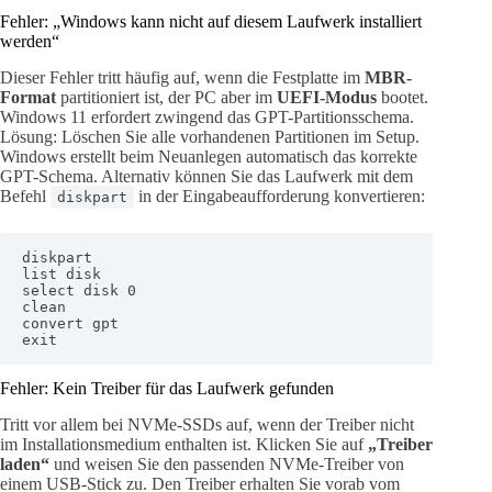
Fehler: „Windows kann nicht auf diesem Laufwerk installiert
werden“
Dieser Fehler tritt häufig auf, wenn die Festplatte im
MBR-
Format
partitioniert ist, der PC aber im
UEFI-Modus
bootet.
Windows 11 erfordert zwingend das GPT-Partitionsschema.
Lösung: Löschen Sie alle vorhandenen Partitionen im Setup.
Windows erstellt beim Neuanlegen automatisch das korrekte
GPT-Schema. Alternativ können Sie das Laufwerk mit dem
Befehl
in der Eingabeaufforderung konvertieren:
diskpart
diskpart

list disk

select disk 0

clean

convert gpt

exit
Fehler: Kein Treiber für das Laufwerk gefunden
Tritt vor allem bei NVMe-SSDs auf, wenn der Treiber nicht
im Installationsmedium enthalten ist. Klicken Sie auf
„Treiber
laden“
und weisen Sie den passenden NVMe-Treiber von
einem USB-Stick zu. Den Treiber erhalten Sie vorab vom