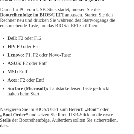
Damit Ihr PC vom USB-Stick startet, müssen Sie die
Bootreihenfolge im BIOS/UEFI
anpassen. Starten Sie den
Rechner neu und drücken Sie während des Startvorgangs die
entsprechende Taste, um das BIOS/UEFI zu öffnen:
Dell:
F2 oder F12
HP:
F9 oder Esc
Lenovo:
F1, F2 oder Novo-Taste
ASUS:
F2 oder Entf
MSI:
Entf
Acer:
F2 oder Entf
Surface (Microsoft):
Lautstärke-leiser-Taste gedrückt
halten beim Start
Navigieren Sie im BIOS/UEFI zum Bereich
„Boot“
oder
„Boot Order“
und setzen Sie Ihren USB-Stick an die
erste
Stelle
der Bootreihenfolge. Außerdem sollten Sie sicherstellen,
dass: