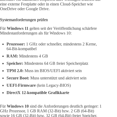
eine externe Festplatte oder in einen Cloud-Speicher wie
OneDrive oder Google Drive.
Systemanforderungen prüfen
Für
Windows 11
gelten seit der Veröffentlichung schärfere
Mindestanforderungen als für Windows 10:
Prozessor:
1 GHz oder schneller, mindestens 2 Kerne,
64-Bit-kompatibel
RAM:
Mindestens 4 GB
Speicher:
Mindestens 64 GB freier Speicherplatz
TPM 2.0:
Muss im BIOS/UEFI aktiviert sein
Secure Boot:
Muss unterstützt und aktiviert sein
UEFI-Firmware
(kein Legacy-BIOS)
DirectX 12-kompatible Grafikkarte
Für
Windows 10
sind die Anforderungen deutlich geringer: 1
GHz Prozessor, 1 GB RAM (32-Bit) bzw. 2 GB (64-Bit)
sowie 16 GB (32-Bit) bzw. 32 GB (64-Bit) freier Speicher.