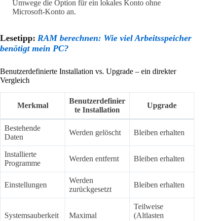
Umwege die Option für ein lokales Konto ohne
Microsoft-Konto an.
Lesetipp:
RAM berechnen: Wie viel Arbeitsspeicher
benötigt mein PC?
Benutzerdefinierte Installation vs. Upgrade – ein direkter
Vergleich
Benutzerdefinier
Merkmal
Upgrade
te Installation
Bestehende
Werden gelöscht
Bleiben erhalten
Daten
Installierte
Werden entfernt
Bleiben erhalten
Programme
Werden
Einstellungen
Bleiben erhalten
zurückgesetzt
Teilweise
Systemsauberkeit
Maximal
(Altlasten