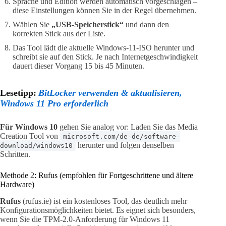
Sprache und Edition werden automatisch vorgeschlagen –
diese Einstellungen können Sie in der Regel übernehmen.
Wählen Sie
„USB-Speicherstick“
und dann den
korrekten Stick aus der Liste.
Das Tool lädt die aktuelle Windows-11-ISO herunter und
schreibt sie auf den Stick. Je nach Internetgeschwindigkeit
dauert dieser Vorgang 15 bis 45 Minuten.
Lesetipp:
BitLocker verwenden & aktualisieren,
Windows 11 Pro erforderlich
Für Windows 10
gehen Sie analog vor: Laden Sie das Media
Creation Tool von
microsoft.com/de-de/software-
herunter und folgen denselben
download/windows10
Schritten.
Methode 2: Rufus (empfohlen für Fortgeschrittene und ältere
Hardware)
Rufus
(rufus.ie) ist ein kostenloses Tool, das deutlich mehr
Konfigurationsmöglichkeiten bietet. Es eignet sich besonders,
wenn Sie die TPM-2.0-Anforderung für Windows 11