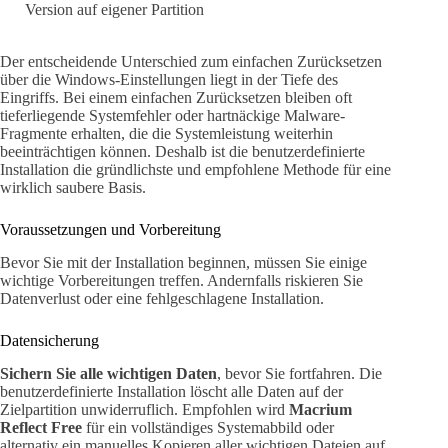
Version auf eigener Partition
Der entscheidende Unterschied zum einfachen Zurücksetzen
über die Windows-Einstellungen liegt in der Tiefe des
Eingriffs. Bei einem einfachen Zurücksetzen bleiben oft
tieferliegende Systemfehler oder hartnäckige Malware-
Fragmente erhalten, die die Systemleistung weiterhin
beeinträchtigen können. Deshalb ist die benutzerdefinierte
Installation die gründlichste und empfohlene Methode für eine
wirklich saubere Basis.
Voraussetzungen und Vorbereitung
Bevor Sie mit der Installation beginnen, müssen Sie einige
wichtige Vorbereitungen treffen. Andernfalls riskieren Sie
Datenverlust oder eine fehlgeschlagene Installation.
Datensicherung
Sichern Sie alle wichtigen Daten
, bevor Sie fortfahren. Die
benutzerdefinierte Installation löscht alle Daten auf der
Zielpartition unwiderruflich. Empfohlen wird
Macrium
Reflect Free
für ein vollständiges Systemabbild oder
alternativ ein manuelles Kopieren aller wichtigen Dateien auf