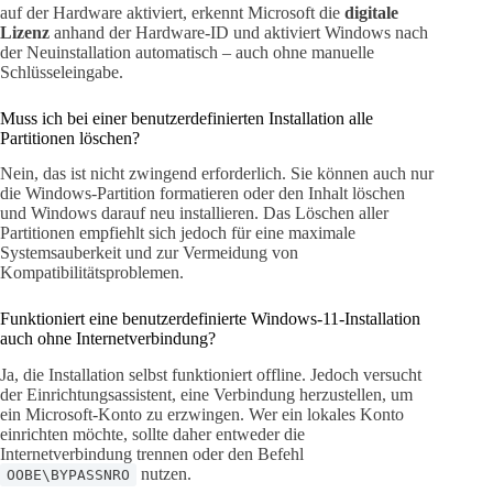
auf der Hardware aktiviert, erkennt Microsoft die
digitale
Lizenz
anhand der Hardware-ID und aktiviert Windows nach
der Neuinstallation automatisch – auch ohne manuelle
Schlüsseleingabe.
Muss ich bei einer benutzerdefinierten Installation alle
Partitionen löschen?
Nein, das ist nicht zwingend erforderlich. Sie können auch nur
die Windows-Partition formatieren oder den Inhalt löschen
und Windows darauf neu installieren. Das Löschen aller
Partitionen empfiehlt sich jedoch für eine maximale
Systemsauberkeit und zur Vermeidung von
Kompatibilitätsproblemen.
Funktioniert eine benutzerdefinierte Windows-11-Installation
auch ohne Internetverbindung?
Ja, die Installation selbst funktioniert offline. Jedoch versucht
der Einrichtungsassistent, eine Verbindung herzustellen, um
ein Microsoft-Konto zu erzwingen. Wer ein lokales Konto
einrichten möchte, sollte daher entweder die
Internetverbindung trennen oder den Befehl
nutzen.
OOBE\BYPASSNRO