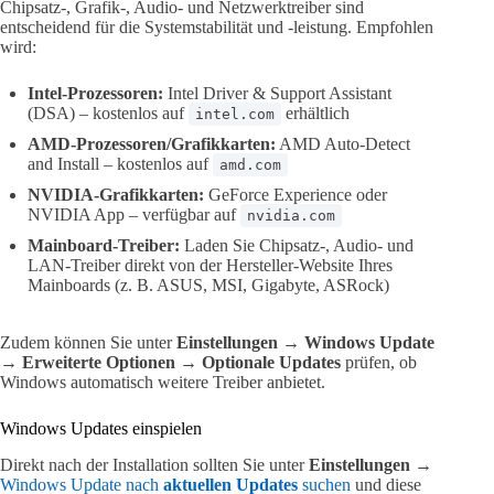
Chipsatz-, Grafik-, Audio- und Netzwerktreiber sind
entscheidend für die Systemstabilität und -leistung. Empfohlen
wird:
Intel-Prozessoren:
Intel Driver & Support Assistant
(DSA) – kostenlos auf
erhältlich
intel.com
AMD-Prozessoren/Grafikkarten:
AMD Auto-Detect
and Install – kostenlos auf
amd.com
NVIDIA-Grafikkarten:
GeForce Experience oder
NVIDIA App – verfügbar auf
nvidia.com
Mainboard-Treiber:
Laden Sie Chipsatz-, Audio- und
LAN-Treiber direkt von der Hersteller-Website Ihres
Mainboards (z. B. ASUS, MSI, Gigabyte, ASRock)
Zudem können Sie unter
Einstellungen → Windows Update
→ Erweiterte Optionen → Optionale Updates
prüfen, ob
Windows automatisch weitere Treiber anbietet.
Windows Updates einspielen
Direkt nach der Installation sollten Sie unter
Einstellungen →
Windows Update
nach
aktuellen Updates
suchen
und diese