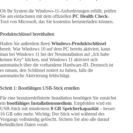
Ob Ihr System die Windows-11-Anforderungen erfüllt, prüfen
Sie am einfachsten mit dem offiziellen
PC Health Check
-
Tool von Microsoft, das Sie kostenlos herunterladen können.
Produktschlüssel bereithalten
Halten Sie außerdem Ihren
Windows-Produktschlüssel
bereit. War Windows 10 auf dem PC bereits aktiviert, kann
man bei Windows 11 bei der Neuinstallation auf „Ich habe
keinen Key“ klicken, und Windows 11 aktiviert sich
automatisch über die vorhandene Hardware-ID. Dennoch ist
es ratsam, den Schlüssel notiert zu haben, falls die
automatische Aktivierung fehlschlägt.
Schritt 1: Bootfähigen USB-Stick erstellen
Für eine benutzerdefinierte Installation benötigen Sie zunächst
ein
bootfähiges Installationsmedium
. Empfohlen wird ein
USB-Stick mit mindestens
8 GB Speicherkapazität
– besser
16 GB oder mehr. Wichtig: Der Stick wird während des
Vorgangs vollständig gelöscht. Sichern Sie also alle darauf
befindlichen Daten vorab.