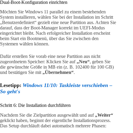
Dual-Boot-Konfiguration einrichten
Möchten Sie Windows 11 parallel zu einem bestehenden
System installieren, wählen Sie bei der Installation im Schritt
„Benutzerdefiniert“ gezielt eine neue Partition aus. Achten Sie
darauf, dass der Boot-Manager korrekt im UEFI-Modus
eingerichtet bleibt. Nach erfolgreicher Installation erscheint
beim Start ein Bootmenü, über das Sie zwischen den
Systemen wählen können.
Dafür erstellen Sie vorab eine neue Partition aus nicht
zugeordnetem Speicher: Klicken Sie auf
„Neu“
, geben Sie
die gewünschte Größe in MB ein (z. B. 102400 für 100 GB)
und bestätigen Sie mit
„Übernehmen“
.
Lesetipp:
Windows 11/10: Taskleiste verschieben –
So geht's
Schritt 6: Die Installation durchführen
Nachdem Sie die Zielpartition ausgewählt und auf
„Weiter“
geklickt haben, beginnt der eigentliche Installationsprozess.
Das Setup durchläuft dabei automatisch mehrere Phasen: