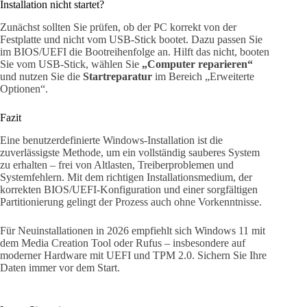
Installation nicht startet?
Zunächst sollten Sie prüfen, ob der PC korrekt von der
Festplatte und nicht vom USB-Stick bootet. Dazu passen Sie
im BIOS/UEFI die Bootreihenfolge an. Hilft das nicht, booten
Sie vom USB-Stick, wählen Sie
„Computer reparieren“
und nutzen Sie die
Startreparatur
im Bereich „Erweiterte
Optionen“.
Fazit
Eine benutzerdefinierte Windows-Installation ist die
zuverlässigste Methode, um ein vollständig sauberes System
zu erhalten – frei von Altlasten, Treiberproblemen und
Systemfehlern. Mit dem richtigen Installationsmedium, der
korrekten BIOS/UEFI-Konfiguration und einer sorgfältigen
Partitionierung gelingt der Prozess auch ohne Vorkenntnisse.
Für Neuinstallationen in 2026 empfiehlt sich Windows 11 mit
dem Media Creation Tool oder Rufus – insbesondere auf
moderner Hardware mit UEFI und TPM 2.0. Sichern Sie Ihre
Daten immer vor dem Start.