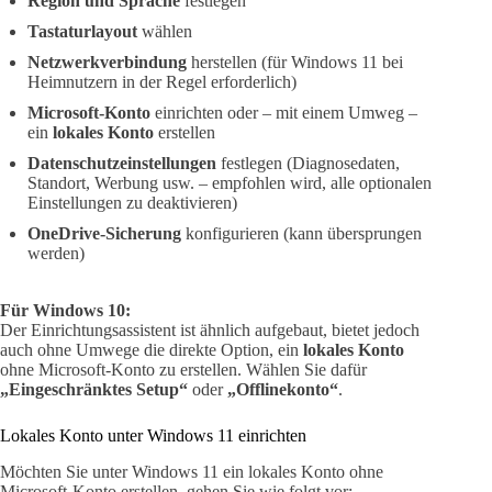
Region und Sprache
festlegen
Tastaturlayout
wählen
Netzwerkverbindung
herstellen (für Windows 11 bei
Heimnutzern in der Regel erforderlich)
Microsoft-Konto
einrichten oder – mit einem Umweg –
ein
lokales Konto
erstellen
Datenschutzeinstellungen
festlegen (Diagnosedaten,
Standort, Werbung usw. – empfohlen wird, alle optionalen
Einstellungen zu deaktivieren)
OneDrive-Sicherung
konfigurieren (kann übersprungen
werden)
Für Windows 10:
Der Einrichtungsassistent ist ähnlich aufgebaut, bietet jedoch
auch ohne Umwege die direkte Option, ein
lokales Konto
ohne Microsoft-Konto zu erstellen. Wählen Sie dafür
„Eingeschränktes Setup“
oder
„Offlinekonto“
.
Lokales Konto unter Windows 11 einrichten
Möchten Sie unter Windows 11 ein lokales Konto ohne
Microsoft-Konto erstellen, gehen Sie wie folgt vor: