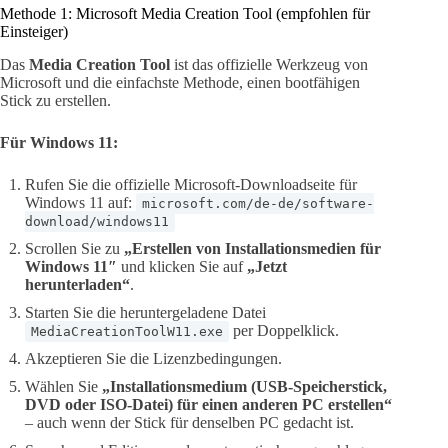
Methode 1: Microsoft Media Creation Tool (empfohlen für
Einsteiger)
Das
Media Creation Tool
ist das offizielle Werkzeug von
Microsoft und die einfachste Methode, einen bootfähigen
Stick zu erstellen.
Für Windows 11:
Rufen Sie die offizielle Microsoft-Downloadseite für
Windows 11 auf:
microsoft.com/de-de/software-
download/windows11
Scrollen Sie zu
„Erstellen von Installationsmedien für
Windows 11″
und klicken Sie auf
„Jetzt
herunterladen“
.
Starten Sie die heruntergeladene Datei
per Doppelklick.
MediaCreationToolW11.exe
Akzeptieren Sie die Lizenzbedingungen.
Wählen Sie
„Installationsmedium (USB-Speicherstick,
DVD oder ISO-Datei) für einen anderen PC erstellen“
– auch wenn der Stick für denselben PC gedacht ist.