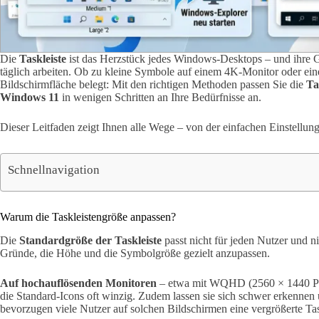
Die
Taskleiste
ist das Herzstück jedes Windows-Desktops – und ihre Gr
täglich arbeiten. Ob zu kleine Symbole auf einem 4K-Monitor oder eine 
Bildschirmfläche belegt: Mit den richtigen Methoden passen Sie die
Ta
Windows 11
in wenigen Schritten an Ihre Bedürfnisse an.
Dieser Leitfaden zeigt Ihnen alle Wege – von der einfachen Einstellung
Schnellnavigation
Warum die Taskleistengröße anpassen?
Die
Standardgröße der Taskleiste
passt nicht für jeden Nutzer und ni
Gründe, die Höhe und die Symbolgröße gezielt anzupassen.
Auf hochauflösenden Monitoren
– etwa mit WQHD (2560 × 1440 Pix
die Standard-Icons oft winzig. Zudem lassen sie sich schwer erkennen
bevorzugen viele Nutzer auf solchen Bildschirmen eine vergrößerte Tas