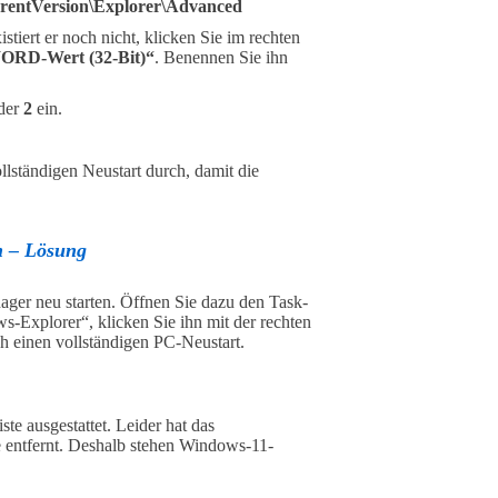
ntVersion\Explorer\Advanced
xistiert er noch nicht, klicken Sie im rechten
RD-Wert (32-Bit)“
. Benennen Sie ihn
der
2
ein.
llständigen Neustart durch, damit die
n – Lösung
r neu starten. Öffnen Sie dazu den Task-
s-Explorer“, klicken Sie ihn mit der rechten
ch einen vollständigen PC-Neustart.
te ausgestattet. Leider hat das
e entfernt. Deshalb stehen Windows-11-