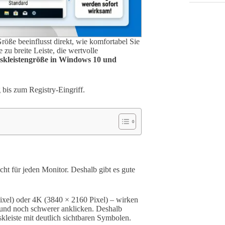
öße beeinflusst direkt, wie komfortabel Sie
zu breite Leiste, die wertvolle
skleistengröße in Windows 10 und
 bis zum Registry-Eingriff.
cht für jeden Monitor. Deshalb gibt es gute
el) oder 4K (3840 × 2160 Pixel) – wirken
 und noch schwerer anklicken. Deshalb
kleiste mit deutlich sichtbaren Symbolen.