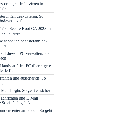
sserungen deaktivieren in
1/10
terungen deaktivieren: So
Windows 11/10
1/10: Secure Boot CA 2023 mit
 aktualisieren
ve schädlich oder gefährlich?
lärt
 auf diesem PC verwalten: So
fach
Handy auf den PC übertragen:
fehlerfrei
rfahren und ausschalten: So
tig
Mail-Login: So geht es sicher
achrichten und E-Mail
 So einfach geht’s
undencenter anmelden: So geht