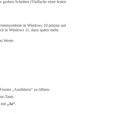
v groben Schritten (Vielfache einer festen
leistensymbole in Windows 10 präzise auf
auch in Windows 11, dazu später mehr.
ei Werte:
 Fenster „Ausführen“ zu öffnen.
er-Taste.
g mit
„Ja“
.