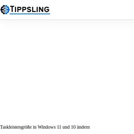
Zum
Inhalt
springen
Taskleistengröße in Windows 11 und 10 ändern