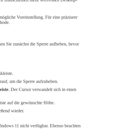
mögliche Voreinstellung. Für eine präzisere
thode.
sen Sie zunächst die Sperre aufheben, bevor
kleiste.
arauf, um die Sperre aufzuheben.
eiste
. Der Cursor verwandelt sich in einen
iste auf die gewünschte Höhe.
ießend wieder.
Windows 11 nicht verfügbar. Ebenso beachten