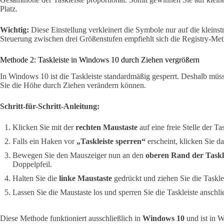
Platz.
Wichtig:
Diese Einstellung verkleinert die Symbole nur auf die kleinst
Steuerung zwischen drei Größenstufen empfiehlt sich die Registry-Me
Methode 2: Taskleiste in Windows 10 durch Ziehen vergrößern
In Windows 10 ist die Taskleiste standardmäßig gesperrt. Deshalb müs
Sie die Höhe durch Ziehen verändern können.
Schritt-für-Schritt-Anleitung:
Klicken Sie mit der
rechten Maustaste
auf eine freie Stelle der Tas
Falls ein Haken vor
„Taskleiste sperren“
erscheint, klicken Sie d
Bewegen Sie den Mauszeiger nun an den
oberen Rand der Taskl
Doppelpfeil.
Halten Sie die
linke Maustaste
gedrückt und ziehen Sie die Taskle
Lassen Sie die Maustaste los und sperren Sie die Taskleiste anschl
Diese Methode funktioniert ausschließlich in
Windows 10
und ist in 