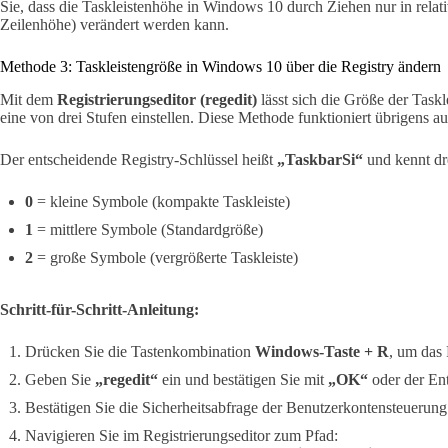
Sie, dass die Taskleistenhöhe in Windows 10 durch Ziehen nur in relati
Zeilenhöhe) verändert werden kann.
Methode 3: Taskleistengröße in Windows 10 über die Registry ändern
Mit dem
Registrierungseditor (regedit)
lässt sich die Größe der Task
eine von drei Stufen einstellen. Diese Methode funktioniert übrigens 
Der entscheidende Registry-Schlüssel heißt
„TaskbarSi“
und kennt dr
0
= kleine Symbole (kompakte Taskleiste)
1
= mittlere Symbole (Standardgröße)
2
= große Symbole (vergrößerte Taskleiste)
Schritt-für-Schritt-Anleitung:
Drücken Sie die Tastenkombination
Windows-Taste + R
, um das
Geben Sie
„regedit“
ein und bestätigen Sie mit
„OK“
oder der Ent
Bestätigen Sie die Sicherheitsabfrage der Benutzerkontensteuerun
Navigieren Sie im Registrierungseditor zum Pfad: