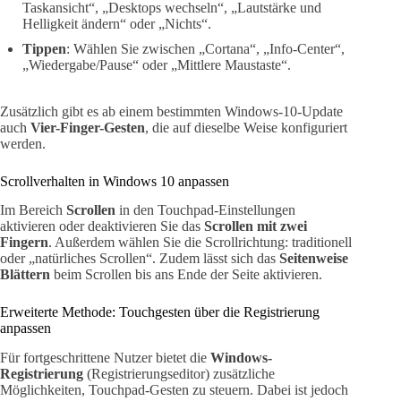
Taskansicht“, „Desktops wechseln“, „Lautstärke und
Helligkeit ändern“ oder „Nichts“.
Tippen
: Wählen Sie zwischen „Cortana“, „Info-Center“,
„Wiedergabe/Pause“ oder „Mittlere Maustaste“.
Zusätzlich gibt es ab einem bestimmten Windows-10-Update
auch
Vier-Finger-Gesten
, die auf dieselbe Weise konfiguriert
werden.
Scrollverhalten in Windows 10 anpassen
Im Bereich
Scrollen
in den Touchpad-Einstellungen
aktivieren oder deaktivieren Sie das
Scrollen mit zwei
Fingern
. Außerdem wählen Sie die Scrollrichtung: traditionell
oder „natürliches Scrollen“. Zudem lässt sich das
Seitenweise
Blättern
beim Scrollen bis ans Ende der Seite aktivieren.
Erweiterte Methode: Touchgesten über die Registrierung
anpassen
Für fortgeschrittene Nutzer bietet die
Windows-
Registrierung
(Registrierungseditor) zusätzliche
Möglichkeiten, Touchpad-Gesten zu steuern. Dabei ist jedoch