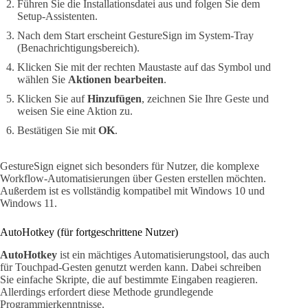
Führen Sie die Installationsdatei aus und folgen Sie dem
Setup-Assistenten.
Nach dem Start erscheint GestureSign im System-Tray
(Benachrichtigungsbereich).
Klicken Sie mit der rechten Maustaste auf das Symbol und
wählen Sie
Aktionen bearbeiten
.
Klicken Sie auf
Hinzufügen
, zeichnen Sie Ihre Geste und
weisen Sie eine Aktion zu.
Bestätigen Sie mit
OK
.
GestureSign eignet sich besonders für Nutzer, die komplexe
Workflow-Automatisierungen über Gesten erstellen möchten.
Außerdem ist es vollständig kompatibel mit Windows 10 und
Windows 11.
AutoHotkey (für fortgeschrittene Nutzer)
AutoHotkey
ist ein mächtiges Automatisierungstool, das auch
für Touchpad-Gesten genutzt werden kann. Dabei schreiben
Sie einfache Skripte, die auf bestimmte Eingaben reagieren.
Allerdings erfordert diese Methode grundlegende
Programmierkenntnisse.