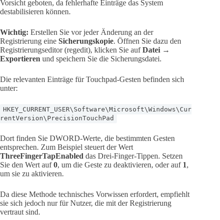
Vorsicht geboten, da fehlerhafte Einträge das System
destabilisieren können.
Wichtig:
Erstellen Sie vor jeder Änderung an der
Registrierung eine
Sicherungskopie
. Öffnen Sie dazu den
Registrierungseditor (regedit), klicken Sie auf
Datei
→
Exportieren
und speichern Sie die Sicherungsdatei.
Die relevanten Einträge für Touchpad-Gesten befinden sich
unter:
HKEY_CURRENT_USER\Software\Microsoft\Windows\Cur
rentVersion\PrecisionTouchPad
Dort finden Sie DWORD-Werte, die bestimmten Gesten
entsprechen. Zum Beispiel steuert der Wert
ThreeFingerTapEnabled
das Drei-Finger-Tippen. Setzen
Sie den Wert auf
0
, um die Geste zu deaktivieren, oder auf
1
,
um sie zu aktivieren.
Da diese Methode technisches Vorwissen erfordert, empfiehlt
sie sich jedoch nur für Nutzer, die mit der Registrierung
vertraut sind.