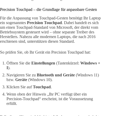
Precision Touchpad – die Grundlage für anpassbare Gesten
Für die Anpassung von Touchpad-Gesten benötigt Ihr Laptop
ein sogenanntes
Precision Touchpad
. Dabei handelt es sich
um einen Touchpad-Standard von Microsoft, der direkt vom
Betriebssystem gesteuert wird – ohne separate Treiber des
Herstellers. Nahezu alle modernen Laptops, die nach 2016
erschienen sind, unterstützen diesen Standard.
So prüfen Sie, ob Ihr Gerät ein Precision Touchpad hat:
Öffnen Sie die
Einstellungen
(Tastenkürzel:
Windows +
I
).
Navigieren Sie zu
Bluetooth und Geräte
(Windows 11)
bzw.
Geräte
(Windows 10).
Klicken Sie auf
Touchpad
.
Wenn oben der Hinweis „Ihr PC verfügt über ein
Precision-Touchpad“ erscheint, ist die Voraussetzung
erfüllt.