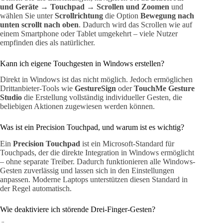
und Geräte
→
Touchpad
→
Scrollen und Zoomen
und
wählen Sie unter
Scrollrichtung
die Option
Bewegung nach
unten scrollt nach oben
. Dadurch wird das Scrollen wie auf
einem Smartphone oder Tablet umgekehrt – viele Nutzer
empfinden dies als natürlicher.
Kann ich eigene Touchgesten in Windows erstellen?
Direkt in Windows ist das nicht möglich. Jedoch ermöglichen
Drittanbieter-Tools wie
GestureSign
oder
TouchMe Gesture
Studio
die Erstellung vollständig individueller Gesten, die
beliebigen Aktionen zugewiesen werden können.
Was ist ein Precision Touchpad, und warum ist es wichtig?
Ein
Precision Touchpad
ist ein Microsoft-Standard für
Touchpads, der die direkte Integration in Windows ermöglicht
– ohne separate Treiber. Dadurch funktionieren alle Windows-
Gesten zuverlässig und lassen sich in den Einstellungen
anpassen. Moderne Laptops unterstützen diesen Standard in
der Regel automatisch.
Wie deaktiviere ich störende Drei-Finger-Gesten?