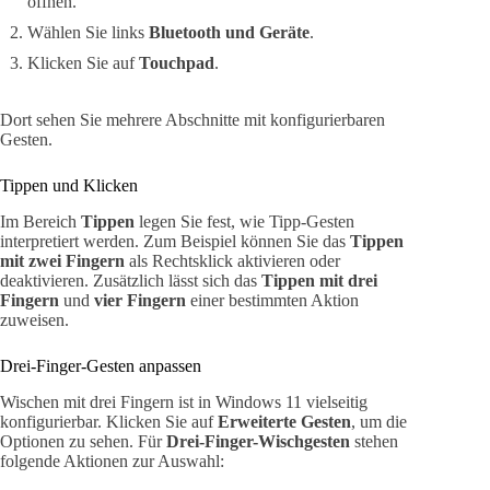
öffnen.
Wählen Sie links
Bluetooth und Geräte
.
Klicken Sie auf
Touchpad
.
Dort sehen Sie mehrere Abschnitte mit konfigurierbaren
Gesten.
Tippen und Klicken
Im Bereich
Tippen
legen Sie fest, wie Tipp-Gesten
interpretiert werden. Zum Beispiel können Sie das
Tippen
mit zwei Fingern
als Rechtsklick aktivieren oder
deaktivieren. Zusätzlich lässt sich das
Tippen mit drei
Fingern
und
vier Fingern
einer bestimmten Aktion
zuweisen.
Drei-Finger-Gesten anpassen
Wischen mit drei Fingern ist in Windows 11 vielseitig
konfigurierbar. Klicken Sie auf
Erweiterte Gesten
, um die
Optionen zu sehen. Für
Drei-Finger-Wischgesten
stehen
folgende Aktionen zur Auswahl: