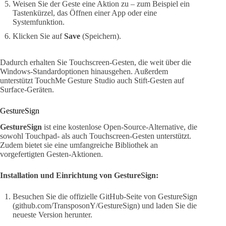
Weisen Sie der Geste eine Aktion zu – zum Beispiel ein
Tastenkürzel, das Öffnen einer App oder eine
Systemfunktion.
Klicken Sie auf
Save
(Speichern).
Dadurch erhalten Sie Touchscreen-Gesten, die weit über die
Windows-Standardoptionen hinausgehen. Außerdem
unterstützt TouchMe Gesture Studio auch Stift-Gesten auf
Surface-Geräten.
GestureSign
GestureSign
ist eine kostenlose Open-Source-Alternative, die
sowohl Touchpad- als auch Touchscreen-Gesten unterstützt.
Zudem bietet sie eine umfangreiche Bibliothek an
vorgefertigten Gesten-Aktionen.
Installation und Einrichtung von GestureSign:
Besuchen Sie die offizielle GitHub-Seite von GestureSign
(github.com/TransposonY/GestureSign) und laden Sie die
neueste Version herunter.