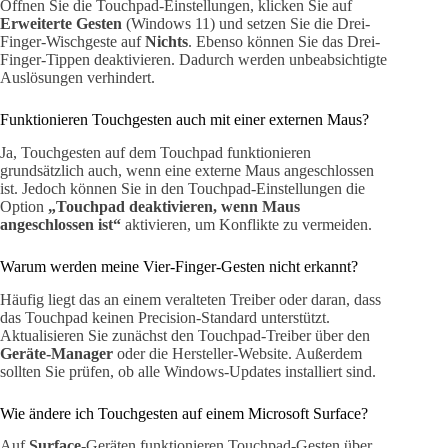
Öffnen Sie die Touchpad-Einstellungen, klicken Sie auf
Erweiterte Gesten
(Windows 11) und setzen Sie die Drei-
Finger-Wischgeste auf
Nichts
. Ebenso können Sie das Drei-
Finger-Tippen deaktivieren. Dadurch werden unbeabsichtigte
Auslösungen verhindert.
Funktionieren Touchgesten auch mit einer externen Maus?
Ja, Touchgesten auf dem Touchpad funktionieren
grundsätzlich auch, wenn eine externe Maus angeschlossen
ist. Jedoch können Sie in den Touchpad-Einstellungen die
Option
„Touchpad deaktivieren, wenn Maus
angeschlossen ist“
aktivieren, um Konflikte zu vermeiden.
Warum werden meine Vier-Finger-Gesten nicht erkannt?
Häufig liegt das an einem veralteten Treiber oder daran, dass
das Touchpad keinen Precision-Standard unterstützt.
Aktualisieren Sie zunächst den Touchpad-Treiber über den
Geräte-Manager
oder die Hersteller-Website. Außerdem
sollten Sie prüfen, ob alle Windows-Updates installiert sind.
Wie ändere ich Touchgesten auf einem Microsoft Surface?
Auf
Surface
-Geräten funktionieren Touchpad-Gesten über