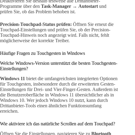
Deaktivieren Sie deshalb testweise alle Drittanbieter-
Programme über den
Task-Manager
→
Autostart
und
prüfen Sie, ob das Problem behoben ist.
Precision-Touchpad-Status prüfen:
Öffnen Sie erneut die
Touchpad-Einstellungen und prüfen Sie, ob der Precision-
Touchpad-Hinweis noch angezeigt wird. Falls nicht, fehlt
möglicherweise der korrekte Treiber.
Häufige Fragen zu Touchgesten in Windows
Welche Windows-Version unterstützt die besten Touchgesten-
Einstellungen?
Windows 11
bietet die umfangreichsten integrierten Optionen
für Touchgesten, insbesondere durch die erweiterten Gesten-
Einstellungen für Drei- und Vier-Finger-Gesten. Außerdem ist
die Benutzeroberfläche in Windows 11 übersichtlicher als in
Windows 10. Wer jedoch Windows 10 nutzt, kann durch
Drittanbieter-Tools einen ähnlichen Funktionsumfang
erreichen.
Wie aktiviere ich das natürliche Scrollen auf dem Touchpad?
Öffnen Sie die Einstellungen, navigieren Sie zu
Bluetooth