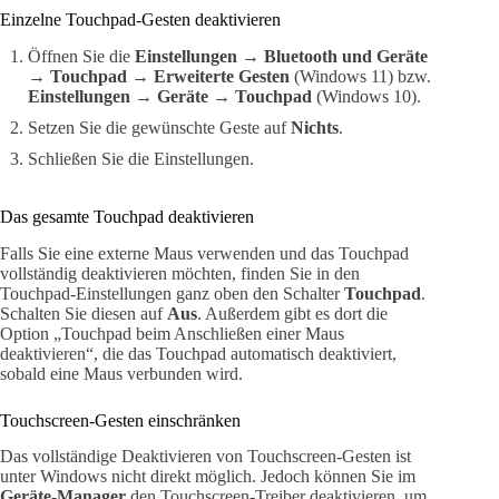
Einzelne Touchpad-Gesten deaktivieren
Öffnen Sie die
Einstellungen
→
Bluetooth und Geräte
→
Touchpad
→
Erweiterte Gesten
(Windows 11) bzw.
Einstellungen
→
Geräte
→
Touchpad
(Windows 10).
Setzen Sie die gewünschte Geste auf
Nichts
.
Schließen Sie die Einstellungen.
Das gesamte Touchpad deaktivieren
Falls Sie eine externe Maus verwenden und das Touchpad
vollständig deaktivieren möchten, finden Sie in den
Touchpad-Einstellungen ganz oben den Schalter
Touchpad
.
Schalten Sie diesen auf
Aus
. Außerdem gibt es dort die
Option „Touchpad beim Anschließen einer Maus
deaktivieren“, die das Touchpad automatisch deaktiviert,
sobald eine Maus verbunden wird.
Touchscreen-Gesten einschränken
Das vollständige Deaktivieren von Touchscreen-Gesten ist
unter Windows nicht direkt möglich. Jedoch können Sie im
Geräte-Manager
den Touchscreen-Treiber deaktivieren, um