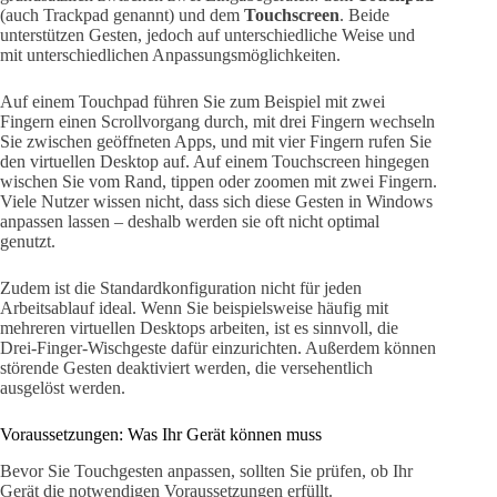
(auch Trackpad genannt) und dem
Touchscreen
. Beide
unterstützen Gesten, jedoch auf unterschiedliche Weise und
mit unterschiedlichen Anpassungsmöglichkeiten.
Auf einem Touchpad führen Sie zum Beispiel mit zwei
Fingern einen Scrollvorgang durch, mit drei Fingern wechseln
Sie zwischen geöffneten Apps, und mit vier Fingern rufen Sie
den virtuellen Desktop auf. Auf einem Touchscreen hingegen
wischen Sie vom Rand, tippen oder zoomen mit zwei Fingern.
Viele Nutzer wissen nicht, dass sich diese Gesten in Windows
anpassen lassen – deshalb werden sie oft nicht optimal
genutzt.
Zudem ist die Standardkonfiguration nicht für jeden
Arbeitsablauf ideal. Wenn Sie beispielsweise häufig mit
mehreren virtuellen Desktops arbeiten, ist es sinnvoll, die
Drei-Finger-Wischgeste dafür einzurichten. Außerdem können
störende Gesten deaktiviert werden, die versehentlich
ausgelöst werden.
Voraussetzungen: Was Ihr Gerät können muss
Bevor Sie Touchgesten anpassen, sollten Sie prüfen, ob Ihr
Gerät die notwendigen Voraussetzungen erfüllt.