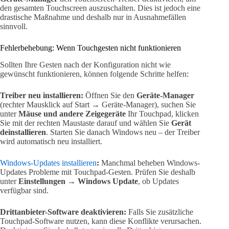
den gesamten Touchscreen auszuschalten. Dies ist jedoch eine
drastische Maßnahme und deshalb nur in Ausnahmefällen
sinnvoll.
Fehlerbehebung: Wenn Touchgesten nicht funktionieren
Sollten Ihre Gesten nach der Konfiguration nicht wie
gewünscht funktionieren, können folgende Schritte helfen:
Treiber neu installieren:
Öffnen Sie den
Geräte-Manager
(rechter Mausklick auf Start → Geräte-Manager), suchen Sie
unter
Mäuse und andere Zeigegeräte
Ihr Touchpad, klicken
Sie mit der rechten Maustaste darauf und wählen Sie
Gerät
deinstallieren
. Starten Sie danach Windows neu – der Treiber
wird automatisch neu installiert.
Windows-Updates installieren
:
Manchmal beheben Windows-
Updates Probleme mit Touchpad-Gesten. Prüfen Sie deshalb
unter
Einstellungen
→
Windows Update
, ob Updates
verfügbar sind.
Drittanbieter-Software deaktivieren:
Falls Sie zusätzliche
Touchpad-Software nutzen, kann diese Konflikte verursachen.