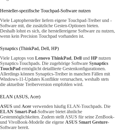
Hersteller-spezifische Touchpad-Software nutzen
Viele Laptophersteller liefern eigene Touchpad-Treiber und -
Software mit, die zusätzliche Gesten-Optionen bieten.
Deshalb lohnt es sich, die herstellereigene Software zu nutzen,
wenn kein Precision Touchpad vorhanden ist.
Synaptics (ThinkPad, Dell, HP)
Viele Laptops von
Lenovo ThinkPad
,
Dell
und
HP
nutzen
Synaptics-Touchpads. Die zugehörige Software
Synaptics
TouchPad
ermöglicht detaillierte Gestenkonfigurationen.
Allerdings können Synaptics-Treiber in manchen Fällen mit
Windows-11-Updates Konflikte verursachen, weshalb stets
die aktuellste Treiberversion empfohlen wird.
ELAN (ASUS, Acer)
ASUS
und
Acer
verwenden häufig ELAN-Touchpads. Die
ELAN Smart-Pad
-Software bietet ähnliche
Gestenmöglichkeiten. Zudem stellt ASUS für seine ZenBook-
und VivoBook-Modelle die eigene
ASUS Smart Gesture
-
Software bereit.