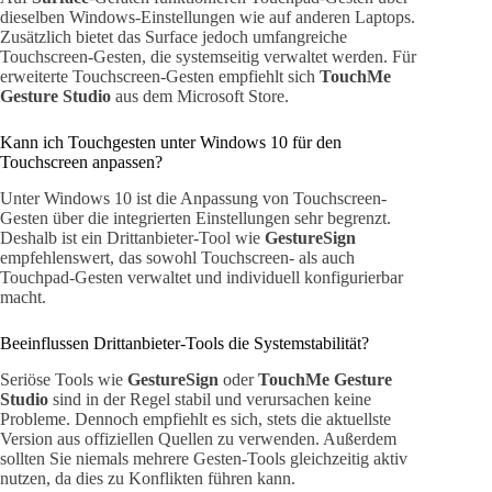
dieselben Windows-Einstellungen wie auf anderen Laptops.
Zusätzlich bietet das Surface jedoch umfangreiche
Touchscreen-Gesten, die systemseitig verwaltet werden. Für
erweiterte Touchscreen-Gesten empfiehlt sich
TouchMe
Gesture Studio
aus dem Microsoft Store.
Kann ich Touchgesten unter Windows 10 für den
Touchscreen anpassen?
Unter Windows 10 ist die Anpassung von Touchscreen-
Gesten über die integrierten Einstellungen sehr begrenzt.
Deshalb ist ein Drittanbieter-Tool wie
GestureSign
empfehlenswert, das sowohl Touchscreen- als auch
Touchpad-Gesten verwaltet und individuell konfigurierbar
macht.
Beeinflussen Drittanbieter-Tools die Systemstabilität?
Seriöse Tools wie
GestureSign
oder
TouchMe Gesture
Studio
sind in der Regel stabil und verursachen keine
Probleme. Dennoch empfiehlt es sich, stets die aktuellste
Version aus offiziellen Quellen zu verwenden. Außerdem
sollten Sie niemals mehrere Gesten-Tools gleichzeitig aktiv
nutzen, da dies zu Konflikten führen kann.