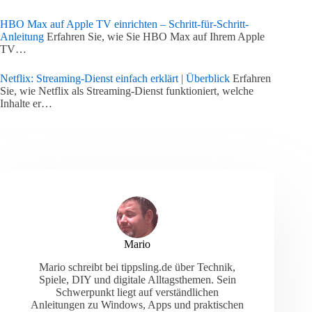
HBO Max auf Apple TV einrichten – Schritt-für-Schritt-
Anleitung
Erfahren Sie, wie Sie HBO Max auf Ihrem Apple
TV…
Netflix: Streaming-Dienst einfach erklärt | Überblick
Erfahren
Sie, wie Netflix als Streaming-Dienst funktioniert, welche
Inhalte er…
Mario
Mario schreibt bei tippsling.de über Technik,
Spiele, DIY und digitale Alltagsthemen. Sein
Schwerpunkt liegt auf verständlichen
Anleitungen zu Windows, Apps und praktischen