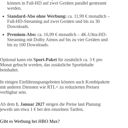
können in Full-HD auf zwei Geräten parallel gestreamt
werden.
Standard-Abo ohne Werbung:
ca. 11,99 € monatlich –
Full-HD-Streaming auf zwei Geräten und bis zu 30
Downloads.
Premium-Abo:
ca. 16,99 € monatlich – 4K-Ultra-HD-
Streaming mit Dolby Atmos auf bis zu vier Geräten und
bis zu 100 Downloads.
Optional kann ein
Sport-Paket
für zusätzlich ca. 3 € pro
Monat gebucht werden, das zusätzliche Sportinhalte
beinhaltet.
In einigen Einführungsangeboten können auch Kombipakete
mit anderen Diensten wie RTL+ zu reduzierten Preisen
verfügbar sein.
Ab dem
1. Januar 2027
steigen die Preise laut Planung
jeweils um etwa 1 € bei den einzelnen Tarifen.
Gibt es Werbung bei HBO Max?