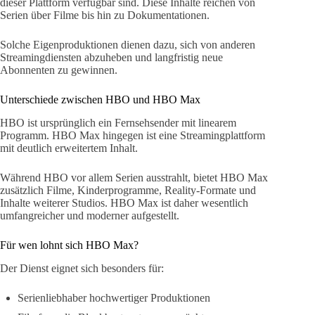
dieser Plattform verfügbar sind. Diese Inhalte reichen von
Serien über Filme bis hin zu Dokumentationen.
Solche Eigenproduktionen dienen dazu, sich von anderen
Streamingdiensten abzuheben und langfristig neue
Abonnenten zu gewinnen.
Unterschiede zwischen HBO und HBO Max
HBO ist ursprünglich ein Fernsehsender mit linearem
Programm. HBO Max hingegen ist eine Streamingplattform
mit deutlich erweitertem Inhalt.
Während HBO vor allem Serien ausstrahlt, bietet HBO Max
zusätzlich Filme, Kinderprogramme, Reality-Formate und
Inhalte weiterer Studios. HBO Max ist daher wesentlich
umfangreicher und moderner aufgestellt.
Für wen lohnt sich HBO Max?
Der Dienst eignet sich besonders für:
Serienliebhaber hochwertiger Produktionen