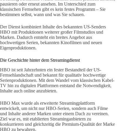
pausieren oder erneut ansehen. Im Unterschied zum
klassischen Fernsehen gibt es kein festes Programm – Sie
bestimmen selbst, wann und was Sie schauen.
Der Dienst kombiniert Inhalte des bekannten US-Senders
HBO mit Produktionen weiterer großer Filmstudios und
Marken. Dadurch entsteht ein breites Angebot aus
hochwertigen Serien, bekannten Kinofilmen und neuen
Eigenproduktionen.
Die Geschichte hinter dem Streamingdienst
HBO ist seit Jahrzehnten ein fester Bestandteil der US-
Fernsehlandschaft und bekannt für qualitativ hochwertige
Serienproduktionen. Mit dem Wandel vom klassischen Kabel-
TV hin zu digitalen Plattformen entstand die Notwendigkeit,
Inhalte auch online anzubieten.
HBO Max wurde als erweiterte Streamingplattform
entwickelt, um nicht nur HBO-Serien, sondern auch Filme
und Inhalte anderer Marken unter einem Dach zu vereinen.
Ziel war es, mit etablierten Streaminganbietern zu
konkurrieren und gleichzeitig die Premium-Qualität der Marke
HBO zu bewahren.