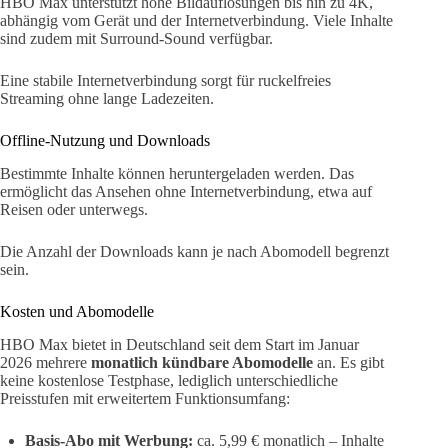
HBO Max unterstützt hohe Bildauflösungen bis hin zu 4K,
abhängig vom Gerät und der Internetverbindung. Viele Inhalte
sind zudem mit Surround-Sound verfügbar.
Eine stabile Internetverbindung sorgt für ruckelfreies
Streaming ohne lange Ladezeiten.
Offline-Nutzung und Downloads
Bestimmte Inhalte können heruntergeladen werden. Das
ermöglicht das Ansehen ohne Internetverbindung, etwa auf
Reisen oder unterwegs.
Die Anzahl der Downloads kann je nach Abomodell begrenzt
sein.
Kosten und Abomodelle
HBO Max bietet in Deutschland seit dem Start im Januar
2026 mehrere
monatlich kündbare Abomodelle
an. Es gibt
keine kostenlose Testphase, lediglich unterschiedliche
Preisstufen mit erweitertem Funktionsumfang:
Basis-Abo mit Werbung:
ca. 5,99 € monatlich – Inhalte