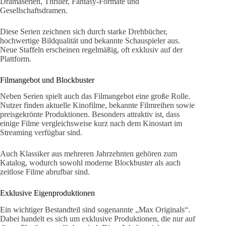
Dramaserien, Thriller, Fantasy-Formate und
Gesellschaftsdramen.
Diese Serien zeichnen sich durch starke Drehbücher,
hochwertige Bildqualität und bekannte Schauspieler aus.
Neue Staffeln erscheinen regelmäßig, oft exklusiv auf der
Plattform.
Filmangebot und Blockbuster
Neben Serien spielt auch das Filmangebot eine große Rolle.
Nutzer finden aktuelle Kinofilme, bekannte Filmreihen sowie
preisgekrönte Produktionen. Besonders attraktiv ist, dass
einige Filme vergleichsweise kurz nach dem Kinostart im
Streaming verfügbar sind.
Auch Klassiker aus mehreren Jahrzehnten gehören zum
Katalog, wodurch sowohl moderne Blockbuster als auch
zeitlose Filme abrufbar sind.
Exklusive Eigenproduktionen
Ein wichtiger Bestandteil sind sogenannte „Max Originals“.
Dabei handelt es sich um exklusive Produktionen, die nur auf