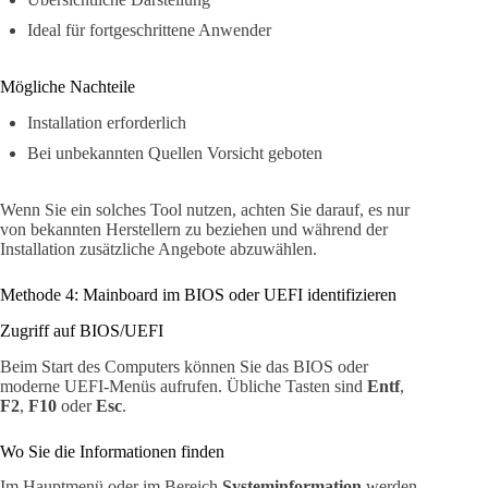
Ideal für fortgeschrittene Anwender
Mögliche Nachteile
Installation erforderlich
Bei unbekannten Quellen Vorsicht geboten
Wenn Sie ein solches Tool nutzen, achten Sie darauf, es nur
von bekannten Herstellern zu beziehen und während der
Installation zusätzliche Angebote abzuwählen.
Methode 4: Mainboard im BIOS oder UEFI identifizieren
Zugriff auf BIOS/UEFI
Beim Start des Computers können Sie das BIOS oder
moderne UEFI-Menüs aufrufen. Übliche Tasten sind
Entf
,
F2
,
F10
oder
Esc
.
Wo Sie die Informationen finden
Im Hauptmenü oder im Bereich
Systeminformation
werden