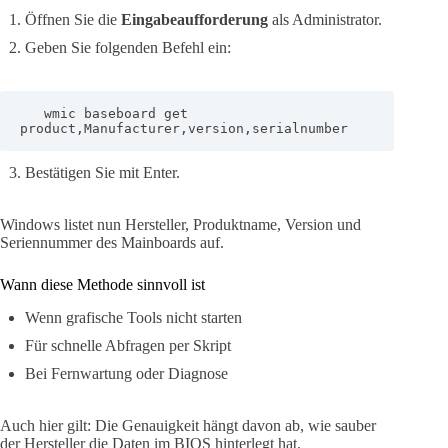
Öffnen Sie die
Eingabeaufforderung
als Administrator.
Geben Sie folgenden Befehl ein:
   wmic baseboard get 
product,Manufacturer,version,serialnumber
Bestätigen Sie mit Enter.
Windows listet nun Hersteller, Produktname, Version und
Seriennummer des Mainboards auf.
Wann diese Methode sinnvoll ist
Wenn grafische Tools nicht starten
Für schnelle Abfragen per Skript
Bei Fernwartung oder Diagnose
Auch hier gilt: Die Genauigkeit hängt davon ab, wie sauber
der Hersteller die Daten im BIOS hinterlegt hat.