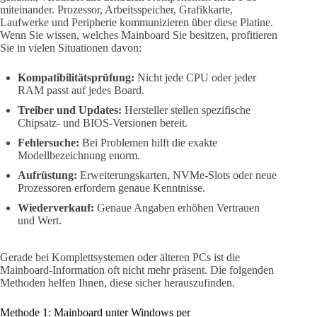
miteinander. Prozessor, Arbeitsspeicher, Grafikkarte,
Laufwerke und Peripherie kommunizieren über diese Platine.
Wenn Sie wissen, welches Mainboard Sie besitzen, profitieren
Sie in vielen Situationen davon:
Kompatibilitätsprüfung:
Nicht jede CPU oder jeder
RAM passt auf jedes Board.
Treiber und Updates:
Hersteller stellen spezifische
Chipsatz- und BIOS-Versionen bereit.
Fehlersuche:
Bei Problemen hilft die exakte
Modellbezeichnung enorm.
Aufrüstung:
Erweiterungskarten, NVMe-Slots oder neue
Prozessoren erfordern genaue Kenntnisse.
Wiederverkauf:
Genaue Angaben erhöhen Vertrauen
und Wert.
Gerade bei Komplettsystemen oder älteren PCs ist die
Mainboard-Information oft nicht mehr präsent. Die folgenden
Methoden helfen Ihnen, diese sicher herauszufinden.
Methode 1: Mainboard unter Windows per