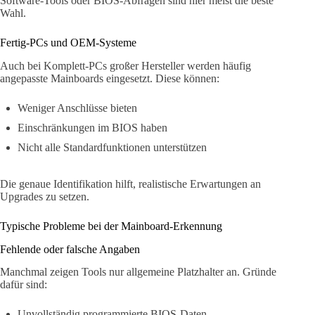
Software-Tools oder BIOS-Abfragen sind hier meist die beste
Wahl.
Fertig-PCs und OEM-Systeme
Auch bei Komplett-PCs großer Hersteller werden häufig
angepasste Mainboards eingesetzt. Diese können:
Weniger Anschlüsse bieten
Einschränkungen im BIOS haben
Nicht alle Standardfunktionen unterstützen
Die genaue Identifikation hilft, realistische Erwartungen an
Upgrades zu setzen.
Typische Probleme bei der Mainboard-Erkennung
Fehlende oder falsche Angaben
Manchmal zeigen Tools nur allgemeine Platzhalter an. Gründe
dafür sind:
Unvollständig programmierte BIOS-Daten