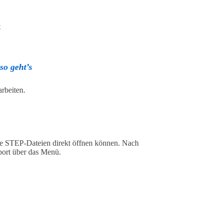
t
so geht’s
rbeiten.
e STEP-Dateien direkt öffnen können. Nach
mport über das Menü.