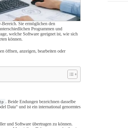
-Bereich. Sie ermöglichen den
 unterschiedlichen Programmen und
ge, welche Software geeignet ist, wie sich
reten können.
ien öffnen, anzeigen, bearbeiten oder
. Beide Endungen bezeichnen dasselbe
tp
el Data“ und ist ein international genormtes
er und Software übertragen zu können.