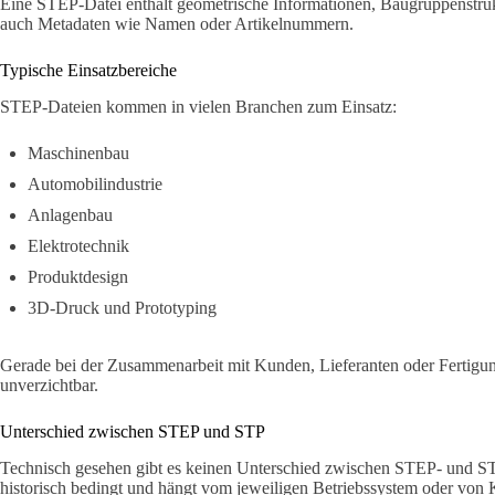
Eine STEP-Datei enthält geometrische Informationen, Baugruppenstrukt
auch Metadaten wie Namen oder Artikelnummern.
Typische Einsatzbereiche
STEP-Dateien kommen in vielen Branchen zum Einsatz:
Maschinenbau
Automobilindustrie
Anlagenbau
Elektrotechnik
Produktdesign
3D-Druck und Prototyping
Gerade bei der Zusammenarbeit mit Kunden, Lieferanten oder Fertigu
unverzichtbar.
Unterschied zwischen STEP und STP
Technisch gesehen gibt es keinen Unterschied zwischen STEP- und ST
historisch bedingt und hängt vom jeweiligen Betriebssystem oder vo