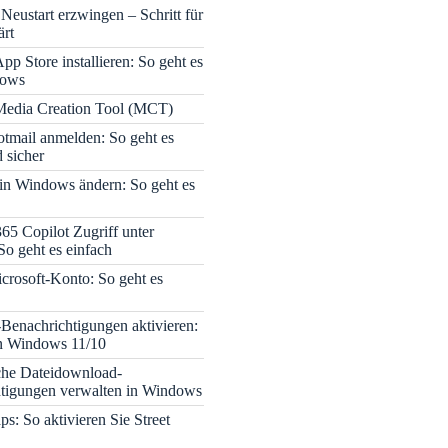
Neustart erzwingen – Schritt für
ärt
pp Store installieren: So geht es
dows
edia Creation Tool (MCT)
tmail anmelden: So geht es
 sicher
 in Windows ändern: So geht es
365 Copilot Zugriff unter
o geht es einfach
icrosoft-Konto: So geht es
enachrichtigungen aktivieren:
in Windows 11/10
che Dateidownload-
tigungen verwalten in Windows
s: So aktivieren Sie Street