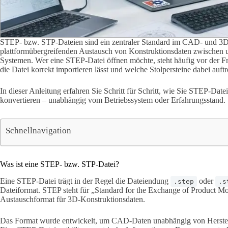
STEP- bzw. STP-Dateien sind ein zentraler Standard im CAD- und 3D
plattformübergreifenden Austausch von Konstruktionsdaten zwischen
Systemen. Wer eine STEP-Datei öffnen möchte, steht häufig vor der Fra
die Datei korrekt importieren lässt und welche Stolpersteine dabei auft
In dieser Anleitung erfahren Sie Schritt für Schritt, wie Sie STEP-Date
konvertieren – unabhängig vom Betriebssystem oder Erfahrungsstand.
Schnellnavigation
Was ist eine STEP- bzw. STP-Datei?
Eine STEP-Datei trägt in der Regel die Dateiendung
oder
.step
.s
Dateiformat. STEP steht für „Standard for the Exchange of Product Mod
Austauschformat für 3D-Konstruktionsdaten.
Das Format wurde entwickelt, um CAD-Daten unabhängig von Herstell