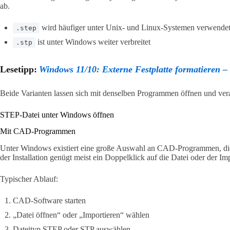
ab.
wird häufiger unter Unix- und Linux-Systemen verwende
.step
ist unter Windows weiter verbreitet
.stp
Lesetipp:
Windows 11/10: Externe Festplatte formatieren – 
Beide Varianten lassen sich mit denselben Programmen öffnen und vera
STEP-Datei unter Windows öffnen
Mit CAD-Programmen
Unter Windows existiert eine große Auswahl an CAD-Programmen, di
der Installation genügt meist ein Doppelklick auf die Datei oder der I
Typischer Ablauf:
CAD-Software starten
„Datei öffnen“ oder „Importieren“ wählen
Dateityp STEP oder STP auswählen