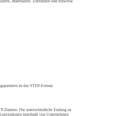
uren, Materialien, Toleranzen und teilweise
ngspartnern ist das STEP-Format
P-Dateien. Die unterschiedliche Endung ist
n Konventionen innerhalb von Unternehmen