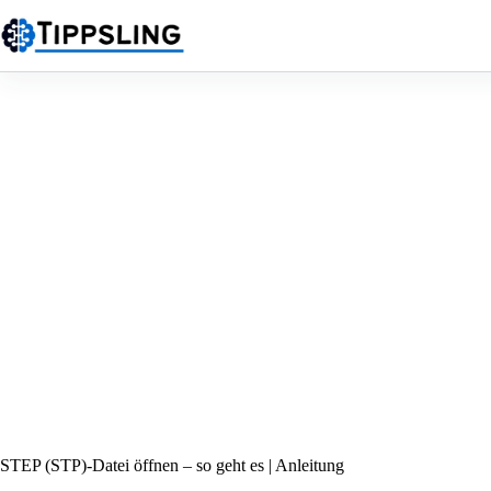
Zum
Inhalt
springen
STEP (STP)‑Datei öffnen – so geht es | Anleitung