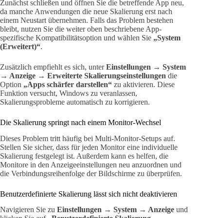
Zunächst schließen und öffnen Sie die betreffende App neu,
da manche Anwendungen die neue Skalierung erst nach
einem Neustart übernehmen. Falls das Problem bestehen
bleibt, nutzen Sie die weiter oben beschriebene App-
spezifische Kompatibilitätsoption und wählen Sie
„System
(Erweitert)“
.
Zusätzlich empfiehlt es sich, unter
Einstellungen → System
→ Anzeige → Erweiterte Skalierungseinstellungen
die
Option
„Apps schärfer darstellen“
zu aktivieren. Diese
Funktion versucht, Windows zu veranlassen,
Skalierungsprobleme automatisch zu korrigieren.
Die Skalierung springt nach einem Monitor-Wechsel
Dieses Problem tritt häufig bei Multi-Monitor-Setups auf.
Stellen Sie sicher, dass für jeden Monitor eine individuelle
Skalierung festgelegt ist. Außerdem kann es helfen, die
Monitore in den Anzeigeeinstellungen neu anzuordnen und
die Verbindungsreihenfolge der Bildschirme zu überprüfen.
Benutzerdefinierte Skalierung lässt sich nicht deaktivieren
Navigieren Sie zu
Einstellungen → System → Anzeige
und