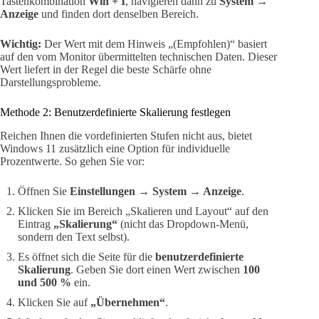
Tastenkombination
Win + I
, navigieren dann zu
System →
Anzeige
und finden dort denselben Bereich.
Wichtig:
Der Wert mit dem Hinweis „(Empfohlen)“ basiert
auf den vom Monitor übermittelten technischen Daten. Dieser
Wert liefert in der Regel die beste Schärfe ohne
Darstellungsprobleme.
Methode 2: Benutzerdefinierte Skalierung festlegen
Reichen Ihnen die vordefinierten Stufen nicht aus, bietet
Windows 11 zusätzlich eine Option für individuelle
Prozentwerte. So gehen Sie vor:
Öffnen Sie
Einstellungen → System → Anzeige
.
Klicken Sie im Bereich „Skalieren und Layout“ auf den
Eintrag
„Skalierung“
(nicht das Dropdown-Menü,
sondern den Text selbst).
Es öffnet sich die Seite für die
benutzerdefinierte
Skalierung
. Geben Sie dort einen Wert zwischen
100
und 500 %
ein.
Klicken Sie auf
„Übernehmen“
.