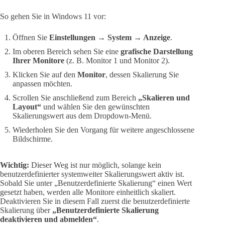
So gehen Sie in Windows 11 vor:
Öffnen Sie
Einstellungen → System → Anzeige
.
Im oberen Bereich sehen Sie eine
grafische Darstellung
Ihrer Monitore
(z. B. Monitor 1 und Monitor 2).
Klicken Sie auf den
Monitor
, dessen Skalierung Sie
anpassen möchten.
Scrollen Sie anschließend zum Bereich
„Skalieren und
Layout“
und wählen Sie den gewünschten
Skalierungswert aus dem Dropdown-Menü.
Wiederholen Sie den Vorgang für weitere angeschlossene
Bildschirme.
Wichtig:
Dieser Weg ist nur möglich, solange kein
benutzerdefinierter systemweiter Skalierungswert aktiv ist.
Sobald Sie unter „Benutzerdefinierte Skalierung“ einen Wert
gesetzt haben, werden alle Monitore einheitlich skaliert.
Deaktivieren Sie in diesem Fall zuerst die benutzerdefinierte
Skalierung über
„Benutzerdefinierte Skalierung
deaktivieren und abmelden“
.