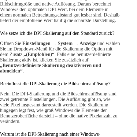
Bildschirmgröße und native Auflösung. Daraus berechnet
Windows den optimalen DPI-Wert, bei dem Elemente in
einem normalen Betrachtungsabstand gut lesbar sind. Deshalb
liefert der empfohlene Wert häufig die schärfste Darstellung.
Wie setze ich die DPI-Skalierung auf den Standard zurück?
Öffnen Sie
Einstellungen → System → Anzeige
und wählen
Sie im Dropdown-Menü für die Skalierung die Option mit
dem Zusatz
„(Empfohlen)“
. Falls eine benutzerdefinierte
Skalierung aktiv ist, klicken Sie zusätzlich auf
„Benutzerdefinierte Skalierung deaktivieren und
abmelden“
.
Beeinflusst die DPI-Skalierung die Bildschirmauflösung?
Nein. Die DPI-Skalierung und die Bildschirmauflösung sind
zwei getrennte Einstellungen. Die Auflösung gibt an, wie
viele Pixel insgesamt dargestellt werden. Die Skalierung
hingegen legt fest, wie groß Windows die Elemente der
Benutzeroberfläche darstellt – ohne die native Pixelanzahl zu
verändern.
Warum ist die DPI-Skalierung nach einer Windows-