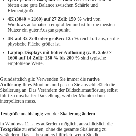
bieten eine gute Balance zwischen Schärfe und
Elementgröße.
4K (3840 × 2160) auf 27 Zoll:
150 %
wird von
Windows automatisch empfohlen und ist für die meisten
Nutzer ein guter Ausgangspunkt.
4K auf 32 Zoll oder größer:
125 %
reicht oft aus, da die
physische Fläche größer ist.
Laptop-Displays mit hoher Auflösung (z. B. 2560 ×
1600 auf 14 Zoll):
150 % bis 200 %
sind typische
empfohlene Werte.
Grundsätzlich gilt: Verwenden Sie immer die
native
Auflösung
Ihres Monitors und passen Sie ausschließlich die
Skalierung an. Das Verändern der Bildschirmauflösung selbst
führt zu unscharfer Darstellung, weil der Monitor dann
interpolieren muss.
Textgröße unabhängig von der Skalierung ändern
In Windows 11 ist es außerdem möglich, ausschließlich die
Textgröße
zu erhöhen, ohne die gesamte Skalierung zu
verändern. Das ist besonders hilfreich, wenn Sie die