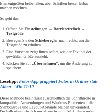
Elementgrößen beibehalten, aber Schriften besser lesbar
machen möchten.
So geht das:
Öffnen Sie
Einstellungen → Barrierefreiheit →
Textgröße
.
Bewegen Sie den
Schieberegler
nach rechts, um die
Textgröße zu erhöhen.
Eine Vorschau zeigt Ihnen sofort, wie der Text bei der
gewählten Größe aussieht.
Klicken Sie auf
„Übernehmen“
, um die Änderung zu
speichern.
Lesetipp:
Fotos-App gruppiert Fotos in Ordner statt
Alben - Win 11/10
Diese Methode beeinflusst ausschließlich die Schriftgröße in
kompatiblen Anwendungen und Windows-Elementen – die
Symbolgröße und Layout-Abstände bleiben unverändert.
Deshalb eignet sie sich gut als ergänzende Maßnahme neben