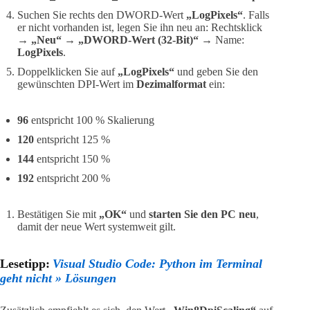
Suchen Sie rechts den DWORD-Wert
„LogPixels“
. Falls
er nicht vorhanden ist, legen Sie ihn neu an: Rechtsklick
→
„Neu“ → „DWORD-Wert (32-Bit)“
→ Name:
LogPixels
.
Doppelklicken Sie auf
„LogPixels“
und geben Sie den
gewünschten DPI-Wert im
Dezimalformat
ein:
96
entspricht 100 % Skalierung
120
entspricht 125 %
144
entspricht 150 %
192
entspricht 200 %
Bestätigen Sie mit
„OK“
und
starten Sie den PC neu
,
damit der neue Wert systemweit gilt.
Lesetipp:
Visual Studio Code: Python im Terminal
geht nicht » Lösungen