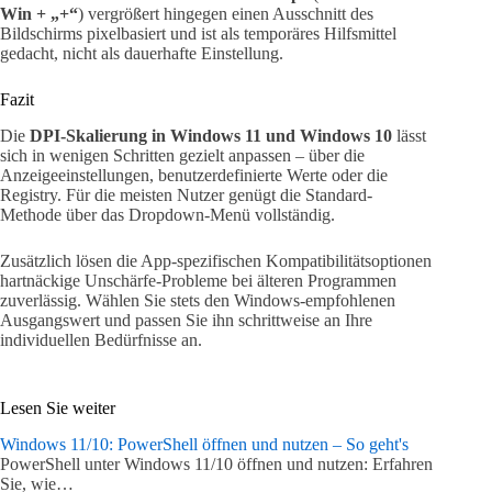
Win + „+“
) vergrößert hingegen einen Ausschnitt des
Bildschirms pixelbasiert und ist als temporäres Hilfsmittel
gedacht, nicht als dauerhafte Einstellung.
Fazit
Die
DPI-Skalierung in Windows 11 und Windows 10
lässt
sich in wenigen Schritten gezielt anpassen – über die
Anzeigeeinstellungen, benutzerdefinierte Werte oder die
Registry. Für die meisten Nutzer genügt die Standard-
Methode über das Dropdown-Menü vollständig.
Zusätzlich lösen die App-spezifischen Kompatibilitätsoptionen
hartnäckige Unschärfe-Probleme bei älteren Programmen
zuverlässig. Wählen Sie stets den Windows-empfohlenen
Ausgangswert und passen Sie ihn schrittweise an Ihre
individuellen Bedürfnisse an.
Lesen Sie weiter
Windows 11/10: PowerShell öffnen und nutzen – So geht's
PowerShell unter Windows 11/10 öffnen und nutzen: Erfahren
Sie, wie…