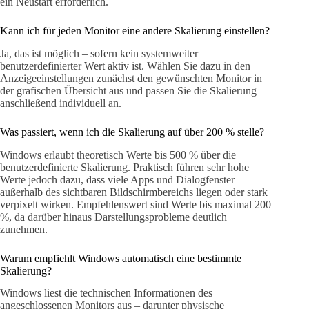
ein Neustart erforderlich.
Kann ich für jeden Monitor eine andere Skalierung einstellen?
Ja, das ist möglich – sofern kein systemweiter
benutzerdefinierter Wert aktiv ist. Wählen Sie dazu in den
Anzeigeeinstellungen zunächst den gewünschten Monitor in
der grafischen Übersicht aus und passen Sie die Skalierung
anschließend individuell an.
Was passiert, wenn ich die Skalierung auf über 200 % stelle?
Windows erlaubt theoretisch Werte bis 500 % über die
benutzerdefinierte Skalierung. Praktisch führen sehr hohe
Werte jedoch dazu, dass viele Apps und Dialogfenster
außerhalb des sichtbaren Bildschirmbereichs liegen oder stark
verpixelt wirken. Empfehlenswert sind Werte bis maximal 200
%, da darüber hinaus Darstellungsprobleme deutlich
zunehmen.
Warum empfiehlt Windows automatisch eine bestimmte
Skalierung?
Windows liest die technischen Informationen des
angeschlossenen Monitors aus – darunter physische