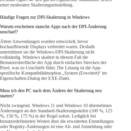
einer moderaten Skalierungseinstellung.
Häufige Fragen zur DPI-Skalierung in Windows
Warum erscheinen manche Apps nach der DPI-Änderung
unscharf?
Ältere Anwendungen wurden entwickelt, bevor
hochauflösende Displays verbreitet waren. Deshalb
unterstützen sie die Windows-DPI-Skalierung nicht
vollständig. Windows skaliert in diesem Fall die
Benutzeroberfläche der App durch einfaches Strecken der
Pixel, was zu Unschärfe führt. Die Lösung ist die App-
spezifische Kompatibilitätsoption „System (Erweitert)“ im
Eigenschaften-Dialog der EXE-Datei.
Muss ich den PC nach dem Ändern der Skalierung neu
starten?
Nicht zwingend. Windows 11 und Windows 10 übernehmen
Änderungen an den Standard-Skalierungsstufen (100 %, 125
%, 150 %, 175 %) in der Regel sofort. Lediglich bei
benutzerdefinierten Werten über die erweiterten Einstellungen
oder Registry-Änderungen ist eine Ab- und Anmeldung oder