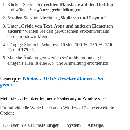
Klicken Sie mit der
rechten Maustaste auf den Desktop
und wählen Sie
„Anzeigeeinstellungen“
.
Scrollen Sie zum Abschnitt
„Skalieren und Layout“
.
Unter
„Größe von Text, Apps und anderen Elementen
ändern“
wählen Sie den gewünschten Prozentwert aus
dem Dropdown-Menü.
Gängige Stufen in Windows 10 sind
100 %
,
125 %
,
150
%
und
175 %
.
Manche Änderungen werden sofort übernommen; in
einigen Fällen ist eine Ab- und Anmeldung erforderlich.
Lesetipp:
Windows 11/10: Drucker klonen – So
geht's
Methode 2: Benutzerdefinierte Skalierung in Windows 10
Für individuelle Werte bietet auch Windows 10 eine erweiterte
Option:
Gehen Sie zu
Einstellungen → System → Anzeige
.