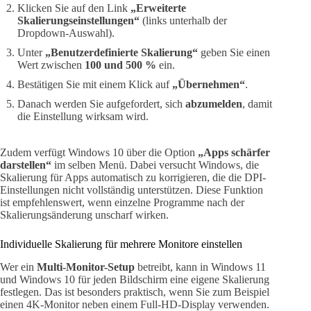
Klicken Sie auf den Link
„Erweiterte
Skalierungseinstellungen“
(links unterhalb der
Dropdown-Auswahl).
Unter
„Benutzerdefinierte Skalierung“
geben Sie einen
Wert zwischen
100 und 500 %
ein.
Bestätigen Sie mit einem Klick auf
„Übernehmen“
.
Danach werden Sie aufgefordert, sich
abzumelden
, damit
die Einstellung wirksam wird.
Zudem verfügt Windows 10 über die Option
„Apps schärfer
darstellen“
im selben Menü. Dabei versucht Windows, die
Skalierung für Apps automatisch zu korrigieren, die die DPI-
Einstellungen nicht vollständig unterstützen. Diese Funktion
ist empfehlenswert, wenn einzelne Programme nach der
Skalierungsänderung unscharf wirken.
Individuelle Skalierung für mehrere Monitore einstellen
Wer ein
Multi-Monitor-Setup
betreibt, kann in Windows 11
und Windows 10 für jeden Bildschirm eine eigene Skalierung
festlegen. Das ist besonders praktisch, wenn Sie zum Beispiel
einen 4K-Monitor neben einem Full-HD-Display verwenden.