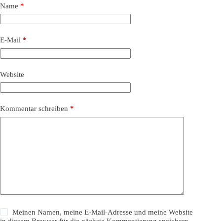
Name
*
E-Mail
*
Website
Kommentar schreiben
*
Meinen Namen, meine E-Mail-Adresse und meine Website
in diesem Browser für die nächste Kommentierung speichern.