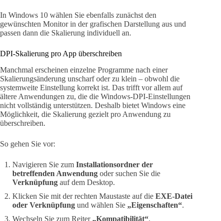
In Windows 10 wählen Sie ebenfalls zunächst den
gewünschten Monitor in der grafischen Darstellung aus und
passen dann die Skalierung individuell an.
DPI-Skalierung pro App überschreiben
Manchmal erscheinen einzelne Programme nach einer
Skalierungsänderung unscharf oder zu klein – obwohl die
systemweite Einstellung korrekt ist. Das trifft vor allem auf
ältere Anwendungen zu, die die Windows-DPI-Einstellungen
nicht vollständig unterstützen. Deshalb bietet Windows eine
Möglichkeit, die Skalierung gezielt pro Anwendung zu
überschreiben.
So gehen Sie vor:
Navigieren Sie zum
Installationsordner der
betreffenden Anwendung
oder suchen Sie die
Verknüpfung
auf dem Desktop.
Klicken Sie mit der rechten Maustaste auf die
EXE-Datei
oder Verknüpfung
und wählen Sie
„Eigenschaften“
.
Wechseln Sie zum Reiter
„Kompatibilität“
.