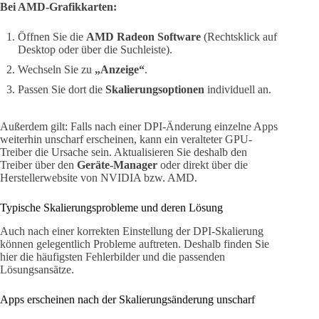
Bei AMD-Grafikkarten:
Öffnen Sie die
AMD Radeon Software
(Rechtsklick auf
Desktop oder über die Suchleiste).
Wechseln Sie zu
„Anzeige“
.
Passen Sie dort die
Skalierungsoptionen
individuell an.
Außerdem gilt: Falls nach einer DPI-Änderung einzelne Apps
weiterhin unscharf erscheinen, kann ein veralteter GPU-
Treiber die Ursache sein. Aktualisieren Sie deshalb den
Treiber über den
Geräte-Manager
oder direkt über die
Herstellerwebsite von NVIDIA bzw. AMD.
Typische Skalierungsprobleme und deren Lösung
Auch nach einer korrekten Einstellung der DPI-Skalierung
können gelegentlich Probleme auftreten. Deshalb finden Sie
hier die häufigsten Fehlerbilder und die passenden
Lösungsansätze.
Apps erscheinen nach der Skalierungsänderung unscharf