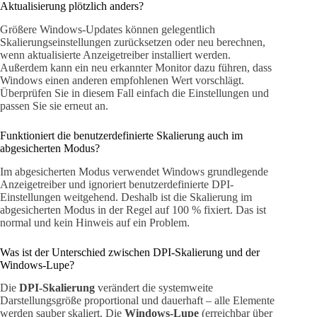
Aktualisierung plötzlich anders?
Größere Windows-Updates können gelegentlich
Skalierungseinstellungen zurücksetzen oder neu berechnen,
wenn aktualisierte Anzeigetreiber installiert werden.
Außerdem kann ein neu erkannter Monitor dazu führen, dass
Windows einen anderen empfohlenen Wert vorschlägt.
Überprüfen Sie in diesem Fall einfach die Einstellungen und
passen Sie sie erneut an.
Funktioniert die benutzerdefinierte Skalierung auch im
abgesicherten Modus?
Im abgesicherten Modus verwendet Windows grundlegende
Anzeigetreiber und ignoriert benutzerdefinierte DPI-
Einstellungen weitgehend. Deshalb ist die Skalierung im
abgesicherten Modus in der Regel auf 100 % fixiert. Das ist
normal und kein Hinweis auf ein Problem.
Was ist der Unterschied zwischen DPI-Skalierung und der
Windows-Lupe?
Die
DPI-Skalierung
verändert die systemweite
Darstellungsgröße proportional und dauerhaft – alle Elemente
werden sauber skaliert. Die
Windows-Lupe
(erreichbar über