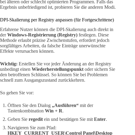
bei älteren oder schlecht optimierten Programmen. Falls das
Ergebnis unbefriedigend ist, probieren Sie die anderen Modi.
DPI-Skalierung per Registry anpassen (für Fortgeschrittene)
Erfahrene Nutzer können die DPI-Skalierung auch direkt in
der
Windows-Registrierung (Registry)
festlegen. Diese
Methode erlaubt präzise Zwischenstufen, erfordert jedoch
sorgfältiges Arbeiten, da falsche Einträge unerwünschte
Effekte verursachen können.
Wichtig:
Erstellen Sie vor jeder Änderung an der Registry
unbedingt einen
Wiederherstellungspunkt
oder sichern Sie
den betroffenen Schlüssel. So können Sie bei Problemen
schnell zum Ausgangszustand zurückkehren.
So gehen Sie vor:
Öffnen Sie den Dialog
„Ausführen“
mit der
Tastenkombination
Win + R
.
Geben Sie
regedit
ein und bestätigen Sie mit
Enter
.
Navigieren Sie zum Pfad:
HKEY_CURRENT_USER\Control Panel\Desktop