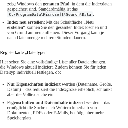
zeigt Windows den
genauen Pfad
, in dem die Indexdaten
gespeichert sind. Standardmäßig ist das
.
C:\ProgramData\Microsoft\Search\Data
Index neu erstellen
: Mit der Schaltfläche
„Neu
erstellen“
können Sie den gesamten Index löschen und
von Grund auf neu aufbauen. Dieser Vorgang kann je
nach Datenmenge mehrere Stunden dauern.
Registerkarte „Dateitypen“
Hier sehen Sie eine vollständige Liste aller Dateiendungen,
die Windows aktuell indiziert. Zudem können Sie für jeden
Dateityp individuell festlegen, ob:
Nur Eigenschaften indiziert
werden (Dateiname, Größe,
Datum) – das reduziert die Indexgröße erheblich, schränkt
aber die Volltextsuche ein.
Eigenschaften und Dateiinhalte indiziert
werden – das
ermöglicht die Suche nach Wörtern innerhalb von
Dokumenten, PDFs oder E-Mails, benötigt aber mehr
Speicherplatz.