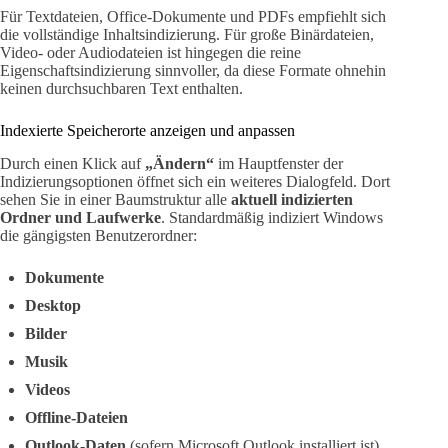
Für Textdateien, Office-Dokumente und PDFs empfiehlt sich
die vollständige Inhaltsindizierung. Für große Binärdateien,
Video- oder Audiodateien ist hingegen die reine
Eigenschaftsindizierung sinnvoller, da diese Formate ohnehin
keinen durchsuchbaren Text enthalten.
Indexierte Speicherorte anzeigen und anpassen
Durch einen Klick auf
„Ändern“
im Hauptfenster der
Indizierungsoptionen öffnet sich ein weiteres Dialogfeld. Dort
sehen Sie in einer Baumstruktur alle
aktuell indizierten
Ordner und Laufwerke
. Standardmäßig indiziert Windows
die gängigsten Benutzerordner:
Dokumente
Desktop
Bilder
Musik
Videos
Offline-Dateien
Outlook-Daten
(sofern Microsoft Outlook installiert ist)