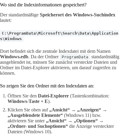
Wo sind die Indexinformationen gespeichert?
Der standardmäßige
Speicherort des Windows-Suchindex
lautet:
C:\ProgramData\Microsoft\Search\Data\Application
s\Windows
Dort befindet sich die zentrale Indexdatei mit dem Namen
Windows.edb
. Da der Ordner
standardmäßig
ProgramData
ausgeblendet ist, müssen Sie zunächst versteckte Dateien und
Ordner im Datei-Explorer aktivieren, um darauf zugreifen zu
können.
So zeigen Sie den Ordner mit den Indexdaten an:
Öffnen Sie den
Datei-Explorer
(Tastenkombination:
Windows-Taste + E
).
Klicken Sie oben auf
„Ansicht“
→
„Anzeigen“
→
„Ausgeblendete Elemente“
(Windows 11) bzw.
aktivieren Sie unter
„Ansicht“
→
„Optionen“
→
„Ordner- und Suchoptionen“
die Anzeige versteckter
Dateien (Windows 10).