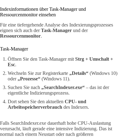
Indexinformationen über Task-Manager und
Ressourcenmonitor einsehen
Für eine tiefergehende Analyse des Indexierungsprozesses
eignen sich auch der
Task-Manager
und der
Ressourcenmonitor
.
Task-Manager
Öffnen Sie den Task-Manager mit
Strg + Umschalt +
Esc
.
Wechseln Sie zur Registerkarte
„Details“
(Windows 10)
oder
„Prozesse“
(Windows 11).
Suchen Sie nach
„SearchIndexer.exe“
– das ist der
eigentliche Indizierungsprozess.
Dort sehen Sie den aktuellen
CPU- und
Arbeitsspeicherverbrauch
des Indexers.
Falls SearchIndexer.exe dauerhaft hohe CPU-Auslastung
verursacht, läuft gerade eine intensive Indizierung. Das ist
normal nach einem Neustart oder nach größeren