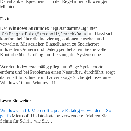
Datenbank entsprechend – in der Regel innerhalb weniger
Minuten.
Fazit
Der
Windows-Suchindex
liegt standardmäßig unter
und lässt sich
C:\ProgramData\Microsoft\Search\Data
komfortabel über die Indizierungsoptionen einsehen und
verwalten. Mit gezielten Einstellungen zu Speicherort,
indizierten Ordnern und Dateitypen behalten Sie die volle
Kontrolle über Umfang und Leistung der Systemsuche.
Wer den Index regelmäßig pflegt, unnötige Speicherorte
entfernt und bei Problemen einen Neuaufbau durchführt, sorgt
dauerhaft für schnelle und zuverlässige Suchergebnisse unter
Windows 10 und Windows 11.
Lesen Sie weiter
Windows 11/10: Microsoft Update-Katalog verwenden – So
geht's
Microsoft Update-Katalog verwenden: Erfahren Sie
Schritt für Schritt, wie Sie…