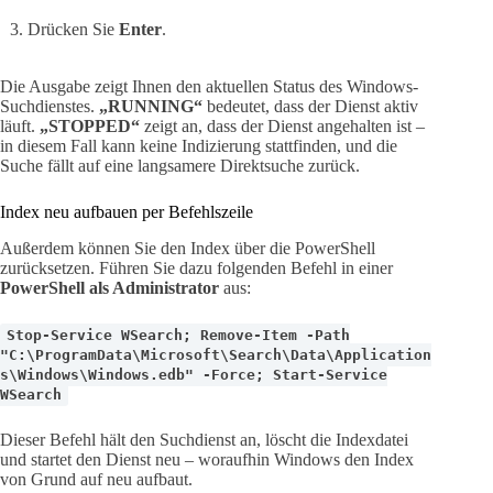
Drücken Sie
Enter
.
Die Ausgabe zeigt Ihnen den aktuellen Status des Windows-
Suchdienstes.
„RUNNING“
bedeutet, dass der Dienst aktiv
läuft.
„STOPPED“
zeigt an, dass der Dienst angehalten ist –
in diesem Fall kann keine Indizierung stattfinden, und die
Suche fällt auf eine langsamere Direktsuche zurück.
Index neu aufbauen per Befehlszeile
Außerdem können Sie den Index über die PowerShell
zurücksetzen. Führen Sie dazu folgenden Befehl in einer
PowerShell als Administrator
aus:
Stop-Service WSearch; Remove-Item -Path
"C:\ProgramData\Microsoft\Search\Data\Application
s\Windows\Windows.edb" -Force; Start-Service
WSearch
Dieser Befehl hält den Suchdienst an, löscht die Indexdatei
und startet den Dienst neu – woraufhin Windows den Index
von Grund auf neu aufbaut.