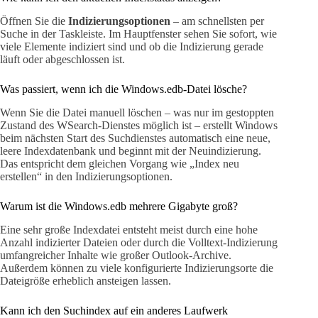
Öffnen Sie die
Indizierungsoptionen
– am schnellsten per
Suche in der Taskleiste. Im Hauptfenster sehen Sie sofort, wie
viele Elemente indiziert sind und ob die Indizierung gerade
läuft oder abgeschlossen ist.
Was passiert, wenn ich die Windows.edb-Datei lösche?
Wenn Sie die Datei manuell löschen – was nur im gestoppten
Zustand des WSearch-Dienstes möglich ist – erstellt Windows
beim nächsten Start des Suchdienstes automatisch eine neue,
leere Indexdatenbank und beginnt mit der Neuindizierung.
Das entspricht dem gleichen Vorgang wie „Index neu
erstellen“ in den Indizierungsoptionen.
Warum ist die Windows.edb mehrere Gigabyte groß?
Eine sehr große Indexdatei entsteht meist durch eine hohe
Anzahl indizierter Dateien oder durch die Volltext-Indizierung
umfangreicher Inhalte wie großer Outlook-Archive.
Außerdem können zu viele konfigurierte Indizierungsorte die
Dateigröße erheblich ansteigen lassen.
Kann ich den Suchindex auf ein anderes Laufwerk