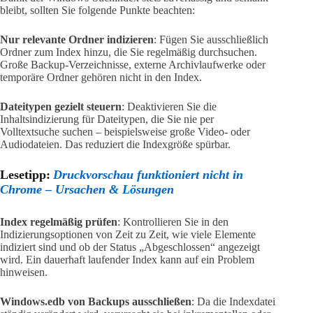
bleibt, sollten Sie folgende Punkte beachten:
Nur relevante Ordner indizieren
: Fügen Sie ausschließlich
Ordner zum Index hinzu, die Sie regelmäßig durchsuchen.
Große Backup-Verzeichnisse, externe Archivlaufwerke oder
temporäre Ordner gehören nicht in den Index.
Dateitypen gezielt steuern
: Deaktivieren Sie die
Inhaltsindizierung für Dateitypen, die Sie nie per
Volltextsuche suchen – beispielsweise große Video- oder
Audiodateien. Das reduziert die Indexgröße spürbar.
Lesetipp:
Druckvorschau funktioniert nicht in
Chrome – Ursachen & Lösungen
Index regelmäßig prüfen
: Kontrollieren Sie in den
Indizierungsoptionen von Zeit zu Zeit, wie viele Elemente
indiziert sind und ob der Status „Abgeschlossen“ angezeigt
wird. Ein dauerhaft laufender Index kann auf ein Problem
hinweisen.
Windows.edb von Backups ausschließen
: Da die Indexdatei