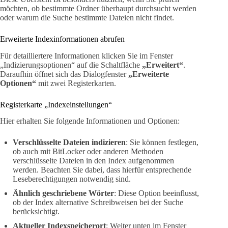
möchten, ob bestimmte Ordner überhaupt durchsucht werden
oder warum die Suche bestimmte Dateien nicht findet.
Erweiterte Indexinformationen abrufen
Für detailliertere Informationen klicken Sie im Fenster
„Indizierungsoptionen“ auf die Schaltfläche
„Erweitert“
.
Daraufhin öffnet sich das Dialogfenster
„Erweiterte
Optionen“
mit zwei Registerkarten.
Registerkarte „Indexeinstellungen“
Hier erhalten Sie folgende Informationen und Optionen:
Verschlüsselte Dateien indizieren
: Sie können festlegen,
ob auch mit BitLocker oder anderen Methoden
verschlüsselte Dateien in den Index aufgenommen
werden. Beachten Sie dabei, dass hierfür entsprechende
Leseberechtigungen notwendig sind.
Ähnlich geschriebene Wörter
: Diese Option beeinflusst,
ob der Index alternative Schreibweisen bei der Suche
berücksichtigt.
Aktueller Indexspeicherort
: Weiter unten im Fenster