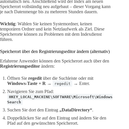
automatisch neu. Anschließend wird der Index am neuen
Speicherort vollständig neu aufgebaut – dieser Vorgang kann
je nach Datenmenge bis zu mehreren Stunden dauern.
Wichtig
: Wählen Sie keinen Systemordner, keinen
temporären Ordner und kein Netzlaufwerk als Ziel. Diese
Speicherorte können zu Problemen mit dem Indexdienst
führen.
Speicherort über den Registrierungseditor ändern (alternativ)
Erfahrene Anwender können den Speicherort auch über den
Registrierungseditor
ändern:
Öffnen Sie
regedit
über die Suchleiste oder mit
Windows-Taste + R
→
→ Enter.
regedit
Navigieren Sie zum Pfad:
HKEY_LOCAL_MACHINE\SOFTWARE\Microsoft\Windows
Search
Suchen Sie dort den Eintrag
„DataDirectory“
.
Doppelklicken Sie auf den Eintrag und ändern Sie den
Pfad auf den gewünschten Speicherort.