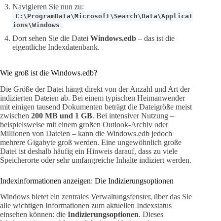
Navigieren Sie nun zu:
C:\ProgramData\Microsoft\Search\Data\Applicat
ions\Windows
Dort sehen Sie die Datei
Windows.edb
– das ist die
eigentliche Indexdatenbank.
Wie groß ist die Windows.edb?
Die Größe der Datei hängt direkt von der Anzahl und Art der
indizierten Dateien ab. Bei einem typischen Heimanwender
mit einigen tausend Dokumenten beträgt die Dateigröße meist
zwischen
200 MB und 1 GB
. Bei intensiver Nutzung –
beispielsweise mit einem großen Outlook-Archiv oder
Millionen von Dateien – kann die Windows.edb jedoch
mehrere Gigabyte groß werden. Eine ungewöhnlich große
Datei ist deshalb häufig ein Hinweis darauf, dass zu viele
Speicherorte oder sehr umfangreiche Inhalte indiziert werden.
Indexinformationen anzeigen: Die Indizierungsoptionen
Windows bietet ein zentrales Verwaltungsfenster, über das Sie
alle wichtigen Informationen zum aktuellen Indexstatus
einsehen können: die
Indizierungsoptionen
. Dieses