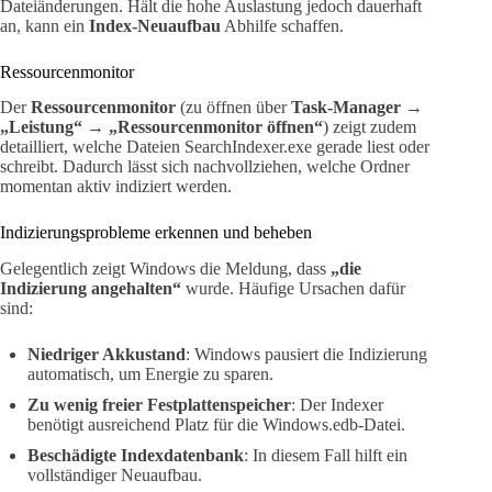
Dateiänderungen. Hält die hohe Auslastung jedoch dauerhaft
an, kann ein
Index-Neuaufbau
Abhilfe schaffen.
Ressourcenmonitor
Der
Ressourcenmonitor
(zu öffnen über
Task-Manager →
„Leistung“ → „Ressourcenmonitor öffnen“
) zeigt zudem
detailliert, welche Dateien SearchIndexer.exe gerade liest oder
schreibt. Dadurch lässt sich nachvollziehen, welche Ordner
momentan aktiv indiziert werden.
Indizierungsprobleme erkennen und beheben
Gelegentlich zeigt Windows die Meldung, dass
„die
Indizierung angehalten“
wurde. Häufige Ursachen dafür
sind:
Niedriger Akkustand
: Windows pausiert die Indizierung
automatisch, um Energie zu sparen.
Zu wenig freier Festplattenspeicher
: Der Indexer
benötigt ausreichend Platz für die Windows.edb-Datei.
Beschädigte Indexdatenbank
: In diesem Fall hilft ein
vollständiger Neuaufbau.