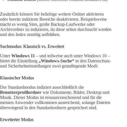
Zusätzlich können Sie beliebige weitere Ordner aktivieren
oder bereits indizierte Bereiche deaktivieren. Beispielsweise
macht es wenig Sinn, große Backup-Laufwerke oder
Archivordner zu indizieren, da diese selten durchsucht werden
und den Index unnötig aufblähen.
Suchmodus: Klassisch vs. Erweitert
Unter
Windows 11
– und teilweise auch unter Windows 10 –
bietet die Einstellung
„Windows-Suche“
in den Datenschutz-
und Sicherheitseinstellungen zwei grundlegende Modi:
Klassischer Modus
Der Standardmodus indiziert ausschließlich die
Benutzerprofilordner
wie Dokumente, Bilder, Desktop und
Musik. Dieser Modus ist ressourcenschonend und für die
meisten Anwender vollkommen ausreichend, solange Dateien
überwiegend in den Standardordnern gespeichert sind.
Erweiterter Modus