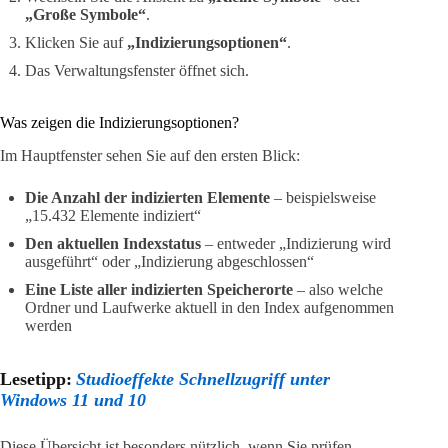
„Große Symbole“
.
Klicken Sie auf
„Indizierungsoptionen“
.
Das Verwaltungsfenster öffnet sich.
Was zeigen die Indizierungsoptionen?
Im Hauptfenster sehen Sie auf den ersten Blick:
Die Anzahl der indizierten Elemente
– beispielsweise
„15.432 Elemente indiziert“
Den aktuellen Indexstatus
– entweder „Indizierung wird
ausgeführt“ oder „Indizierung abgeschlossen“
Eine Liste aller indizierten Speicherorte
– also welche
Ordner und Laufwerke aktuell in den Index aufgenommen
werden
Lesetipp:
Studioeffekte Schnellzugriff unter
Windows 11 und 10
Diese Übersicht ist besonders nützlich, wenn Sie prüfen