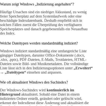
Warum zeigt Windows „Indizierung angehalten“?
Häufige Ursachen sind ein niedriger Akkustand, zu wenig
freier Speicherplatz auf dem Systemlaufwerk oder eine
beschädigte Indexdatenbank. Deshalb empfiehlt sich in
solchen Fällen zuerst die Überprüfung des verfügbaren
Speicherplatzes und danach gegebenenfalls ein Neuaufbau
des Index.
Welche Dateitypen werden standardmäßig indiziert?
Windows indiziert standardmäßig eine umfangreiche Liste
gängiger Dateitypen, darunter Office-Dokumente (.docx,
.xlsx, .pptx), PDF-Dateien, E-Mails, Textdateien, HTML-
Dateien sowie Bild- und Musikmetadaten. Die vollständige
Liste lässt sich in den Indizierungsoptionen unter
„Erweitert“
→
„Dateitypen“
einsehen und anpassen.
Wie oft aktualisiert Windows den Suchindex?
Der Windows-Suchindex wird
kontinuierlich im
Hintergrund
aktualisiert. Sobald eine Datei in einem
indizierten Ordner erstellt, geändert oder gelöscht wird,
erkennt der Indexdienst diese Änderung und aktualisiert die