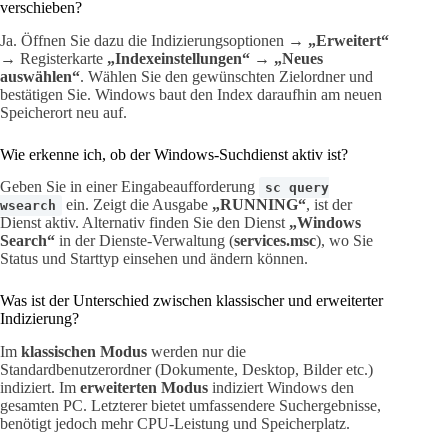
verschieben?
Ja. Öffnen Sie dazu die Indizierungsoptionen →
„Erweitert“
→ Registerkarte
„Indexeinstellungen“
→
„Neues
auswählen“
. Wählen Sie den gewünschten Zielordner und
bestätigen Sie. Windows baut den Index daraufhin am neuen
Speicherort neu auf.
Wie erkenne ich, ob der Windows-Suchdienst aktiv ist?
Geben Sie in einer Eingabeaufforderung
sc query
ein. Zeigt die Ausgabe
„RUNNING“
, ist der
wsearch
Dienst aktiv. Alternativ finden Sie den Dienst
„Windows
Search“
in der Dienste-Verwaltung (
services.msc
), wo Sie
Status und Starttyp einsehen und ändern können.
Was ist der Unterschied zwischen klassischer und erweiterter
Indizierung?
Im
klassischen Modus
werden nur die
Standardbenutzerordner (Dokumente, Desktop, Bilder etc.)
indiziert. Im
erweiterten Modus
indiziert Windows den
gesamten PC. Letzterer bietet umfassendere Suchergebnisse,
benötigt jedoch mehr CPU-Leistung und Speicherplatz.