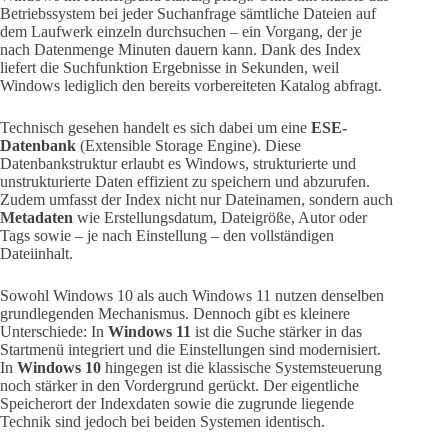
Betriebssystem bei jeder Suchanfrage sämtliche Dateien auf
dem Laufwerk einzeln durchsuchen – ein Vorgang, der je
nach Datenmenge Minuten dauern kann. Dank des Index
liefert die Suchfunktion Ergebnisse in Sekunden, weil
Windows lediglich den bereits vorbereiteten Katalog abfragt.
Technisch gesehen handelt es sich dabei um eine
ESE-
Datenbank
(Extensible Storage Engine). Diese
Datenbankstruktur erlaubt es Windows, strukturierte und
unstrukturierte Daten effizient zu speichern und abzurufen.
Zudem umfasst der Index nicht nur Dateinamen, sondern auch
Metadaten
wie Erstellungsdatum, Dateigröße, Autor oder
Tags sowie – je nach Einstellung – den vollständigen
Dateiinhalt.
Sowohl Windows 10 als auch Windows 11 nutzen denselben
grundlegenden Mechanismus. Dennoch gibt es kleinere
Unterschiede: In
Windows 11
ist die Suche stärker in das
Startmenü integriert und die Einstellungen sind modernisiert.
In
Windows 10
hingegen ist die klassische Systemsteuerung
noch stärker in den Vordergrund gerückt. Der eigentliche
Speicherort der Indexdaten sowie die zugrunde liegende
Technik sind jedoch bei beiden Systemen identisch.