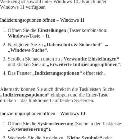
Werkzeug ist sowohl unter Windows 10 als auch unter
Windows 11 verfügbar.
Indizierungsoptionen öffnen – Windows 11
Öffnen Sie die
Einstellungen
(Tastenkombination:
Windows-Taste + I
).
Navigieren Sie zu
„Datenschutz & Sicherheit“
→
„Windows-Suche“
.
Scrollen Sie nach unten zu
„Verwandte Einstellungen“
und klicken Sie auf
„Erweiterte Indizierungsoptionen“
.
Das Fenster
„Indizierungsoptionen“
öffnet sich.
Alternativ können Sie auch direkt in die Taskleisten-Suche
„Indizierungsoptionen“
eintippen und die Enter-Taste
drücken – das funktioniert auf beiden Systemen.
Indizierungsoptionen öffnen – Windows 10
Öffnen Sie die
Systemsteuerung
(Suche in der Taskleiste:
„Systemsteuerung“
).
Wechseln Sie die Ansicht zu
„Kleine Symbole“
oder