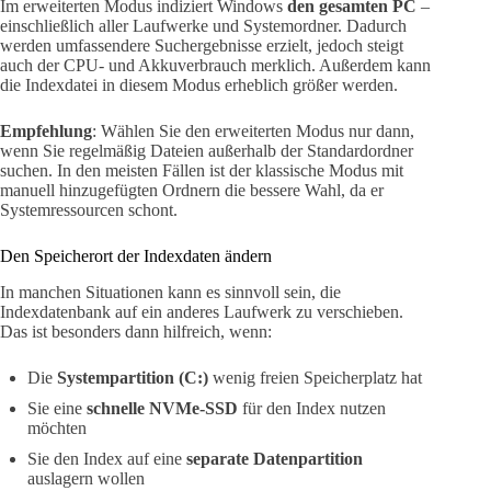
Im erweiterten Modus indiziert Windows
den gesamten PC
–
einschließlich aller Laufwerke und Systemordner. Dadurch
werden umfassendere Suchergebnisse erzielt, jedoch steigt
auch der CPU- und Akkuverbrauch merklich. Außerdem kann
die Indexdatei in diesem Modus erheblich größer werden.
Empfehlung
: Wählen Sie den erweiterten Modus nur dann,
wenn Sie regelmäßig Dateien außerhalb der Standardordner
suchen. In den meisten Fällen ist der klassische Modus mit
manuell hinzugefügten Ordnern die bessere Wahl, da er
Systemressourcen schont.
Den Speicherort der Indexdaten ändern
In manchen Situationen kann es sinnvoll sein, die
Indexdatenbank auf ein anderes Laufwerk zu verschieben.
Das ist besonders dann hilfreich, wenn:
Die
Systempartition (C:)
wenig freien Speicherplatz hat
Sie eine
schnelle NVMe-SSD
für den Index nutzen
möchten
Sie den Index auf eine
separate Datenpartition
auslagern wollen