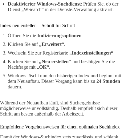
Deaktivierter Windows-Suchdienst
: Prüfen Sie, ob der
Dienst „WSearch“ in der Dienste-Verwaltung aktiv ist.
Index neu erstellen – Schritt für Schritt
Öffnen Sie die
Indizierungsoptionen
.
Klicken Sie auf
„Erweitert“
.
Wechseln Sie zur Registerkarte
„Indexeinstellungen“
.
Klicken Sie auf
„Neu erstellen“
und bestätigen Sie die
Nachfrage mit
„OK“
.
Windows löscht nun den bisherigen Index und beginnt mit
dem Neuaufbau. Dieser Vorgang kann bis zu
24 Stunden
dauern.
Während der Neuaufbau läuft, sind Suchergebnisse
möglicherweise unvollständig. Deshalb empfiehlt sich dieser
Schritt am besten außerhalb der Arbeitszeit.
Empfohlene Vorgehensweisen für einen optimalen Suchindex
Damit der Windows-Suchindex stets zuverlässig und schlank