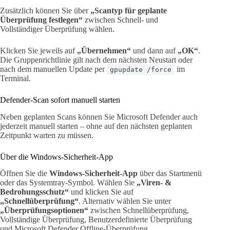
Zusätzlich können Sie über
„Scantyp für geplante
Überprüfung festlegen“
zwischen Schnell- und
Vollständiger Überprüfung wählen.
Klicken Sie jeweils auf
„Übernehmen“
und dann auf
„OK“
.
Die Gruppenrichtlinie gilt nach dem nächsten Neustart oder
nach dem manuellen Update per
im
gpupdate /force
Terminal.
Defender-Scan sofort manuell starten
Neben geplanten Scans können Sie Microsoft Defender auch
jederzeit manuell starten – ohne auf den nächsten geplanten
Zeitpunkt warten zu müssen.
Über die Windows-Sicherheit-App
Öffnen Sie die
Windows-Sicherheit-App
über das Startmenü
oder das Systemtray-Symbol. Wählen Sie
„Viren- &
Bedrohungsschutz“
und klicken Sie auf
„Schnellüberprüfung“
. Alternativ wählen Sie unter
„Überprüfungsoptionen“
zwischen Schnellüberprüfung,
Vollständige Überprüfung, Benutzerdefinierte Überprüfung
und Microsoft Defender Offline-Überprüfung.