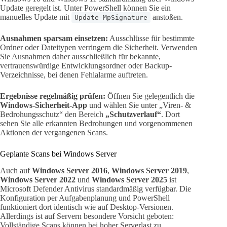
Update geregelt ist. Unter PowerShell können Sie ein
manuelles Update mit
anstoßen.
Update-MpSignature
Ausnahmen sparsam einsetzen:
Ausschlüsse für bestimmte
Ordner oder Dateitypen verringern die Sicherheit. Verwenden
Sie Ausnahmen daher ausschließlich für bekannte,
vertrauenswürdige Entwicklungsordner oder Backup-
Verzeichnisse, bei denen Fehlalarme auftreten.
Ergebnisse regelmäßig prüfen:
Öffnen Sie gelegentlich die
Windows-Sicherheit-App
und wählen Sie unter „Viren- &
Bedrohungsschutz“ den Bereich
„Schutzverlauf“
. Dort
sehen Sie alle erkannten Bedrohungen und vorgenommenen
Aktionen der vergangenen Scans.
Geplante Scans bei Windows Server
Auch auf
Windows Server 2016
,
Windows Server 2019
,
Windows Server 2022
und
Windows Server 2025
ist
Microsoft Defender Antivirus standardmäßig verfügbar. Die
Konfiguration per Aufgabenplanung und PowerShell
funktioniert dort identisch wie auf Desktop-Versionen.
Allerdings ist auf Servern besondere Vorsicht geboten:
Vollständige Scans können bei hoher Serverlast zu