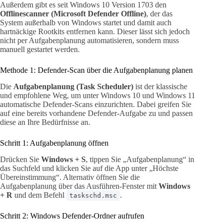
Außerdem gibt es seit Windows 10 Version 1703 den
Offlinescanner (Microsoft Defender Offline)
, der das
System außerhalb von Windows startet und damit auch
hartnäckige Rootkits entfernen kann. Dieser lässt sich jedoch
nicht per Aufgabenplanung automatisieren, sondern muss
manuell gestartet werden.
Methode 1: Defender-Scan über die Aufgabenplanung planen
Die
Aufgabenplanung (Task Scheduler)
ist der klassische
und empfohlene Weg, um unter Windows 10 und Windows 11
automatische Defender-Scans einzurichten. Dabei greifen Sie
auf eine bereits vorhandene Defender-Aufgabe zu und passen
diese an Ihre Bedürfnisse an.
Schritt 1: Aufgabenplanung öffnen
Drücken Sie
Windows + S
, tippen Sie „Aufgabenplanung“ in
das Suchfeld und klicken Sie auf die App unter „Höchste
Übereinstimmung“. Alternativ öffnen Sie die
Aufgabenplanung über das Ausführen-Fenster mit
Windows
+ R
und dem Befehl
.
taskschd.msc
Schritt 2: Windows Defender-Ordner aufrufen