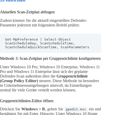
Aktuellen Scan-Zeitplan abfragen
Zudem können Sie die aktuell eingestellten Defender-
Parameter jederzeit mit folgendem Befehl prüfen:
Get-MpPreference | Select-Object 
ScanScheduleDay, ScanScheduleTime, 
ScanScheduleQuickScanTime, ScanParameters
Methode 3: Scan-Zeitplan per Gruppenrichtlinie konfigurieren
Unter Windows 10 Pro, Windows 10 Enterprise, Windows 11
Pro und Windows 11 Enterprise lässt sich der geplante
Defender-Scan außerdem über die
Gruppenrichtlinie
(Group Policy Editor)
steuern. Diese Methode ist besonders
in Unternehmensumgebungen sinnvoll, da Einstellungen
zentral für viele Geräte verteilt werden können.
Gruppenrichtlinien-Editor öffnen
Drücken Sie
Windows + R
, geben Sie
ein und
gpedit.msc
bestätigen Sie mit Enter. Hinweis: Unter Windows 10 Home