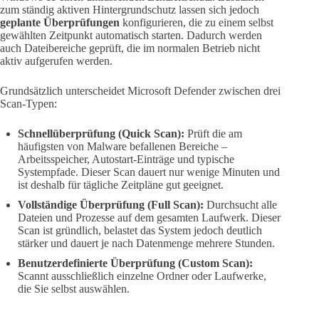
zum ständig aktiven Hintergrundschutz lassen sich jedoch
geplante Überprüfungen
konfigurieren, die zu einem selbst
gewählten Zeitpunkt automatisch starten. Dadurch werden
auch Dateibereiche geprüft, die im normalen Betrieb nicht
aktiv aufgerufen werden.
Grundsätzlich unterscheidet Microsoft Defender zwischen drei
Scan-Typen:
Schnellüberprüfung (Quick Scan):
Prüft die am
häufigsten von Malware befallenen Bereiche –
Arbeitsspeicher, Autostart-Einträge und typische
Systempfade. Dieser Scan dauert nur wenige Minuten und
ist deshalb für tägliche Zeitpläne gut geeignet.
Vollständige Überprüfung (Full Scan):
Durchsucht alle
Dateien und Prozesse auf dem gesamten Laufwerk. Dieser
Scan ist gründlich, belastet das System jedoch deutlich
stärker und dauert je nach Datenmenge mehrere Stunden.
Benutzerdefinierte Überprüfung (Custom Scan):
Scannt ausschließlich einzelne Ordner oder Laufwerke,
die Sie selbst auswählen.