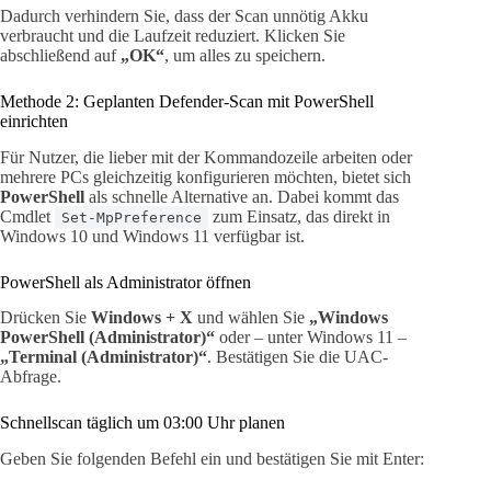
Dadurch verhindern Sie, dass der Scan unnötig Akku
verbraucht und die Laufzeit reduziert. Klicken Sie
abschließend auf
„OK“
, um alles zu speichern.
Methode 2: Geplanten Defender-Scan mit PowerShell
einrichten
Für Nutzer, die lieber mit der Kommandozeile arbeiten oder
mehrere PCs gleichzeitig konfigurieren möchten, bietet sich
PowerShell
als schnelle Alternative an. Dabei kommt das
Cmdlet
zum Einsatz, das direkt in
Set-MpPreference
Windows 10 und Windows 11 verfügbar ist.
PowerShell als Administrator öffnen
Drücken Sie
Windows + X
und wählen Sie
„Windows
PowerShell (Administrator)“
oder – unter Windows 11 –
„Terminal (Administrator)“
. Bestätigen Sie die UAC-
Abfrage.
Schnellscan täglich um 03:00 Uhr planen
Geben Sie folgenden Befehl ein und bestätigen Sie mit Enter: