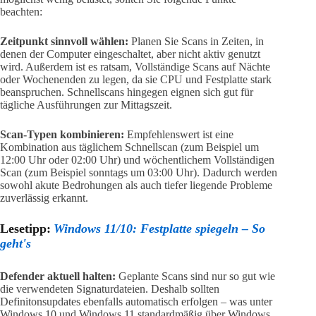
beachten:
Zeitpunkt sinnvoll wählen:
Planen Sie Scans in Zeiten, in
denen der Computer eingeschaltet, aber nicht aktiv genutzt
wird. Außerdem ist es ratsam, Vollständige Scans auf Nächte
oder Wochenenden zu legen, da sie CPU und Festplatte stark
beanspruchen. Schnellscans hingegen eignen sich gut für
tägliche Ausführungen zur Mittagszeit.
Scan-Typen kombinieren:
Empfehlenswert ist eine
Kombination aus täglichem Schnellscan (zum Beispiel um
12:00 Uhr oder 02:00 Uhr) und wöchentlichem Vollständigen
Scan (zum Beispiel sonntags um 03:00 Uhr). Dadurch werden
sowohl akute Bedrohungen als auch tiefer liegende Probleme
zuverlässig erkannt.
Lesetipp:
Windows 11/10: Festplatte spiegeln – So
geht's
Defender aktuell halten:
Geplante Scans sind nur so gut wie
die verwendeten Signaturdateien. Deshalb sollten
Definitonsupdates ebenfalls automatisch erfolgen – was unter
Windows 10 und Windows 11 standardmäßig über Windows