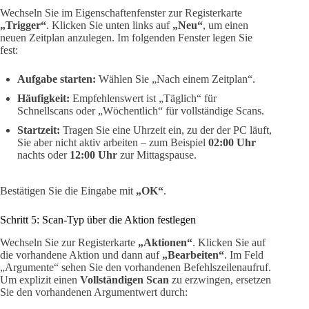
Wechseln Sie im Eigenschaftenfenster zur Registerkarte
„Trigger“
. Klicken Sie unten links auf
„Neu“
, um einen
neuen Zeitplan anzulegen. Im folgenden Fenster legen Sie
fest:
Aufgabe starten:
Wählen Sie „Nach einem Zeitplan“.
Häufigkeit:
Empfehlenswert ist „Täglich“ für
Schnellscans oder „Wöchentlich“ für vollständige Scans.
Startzeit:
Tragen Sie eine Uhrzeit ein, zu der der PC läuft,
Sie aber nicht aktiv arbeiten – zum Beispiel
02:00 Uhr
nachts oder
12:00 Uhr
zur Mittagspause.
Bestätigen Sie die Eingabe mit
„OK“
.
Schritt 5: Scan-Typ über die Aktion festlegen
Wechseln Sie zur Registerkarte
„Aktionen“
. Klicken Sie auf
die vorhandene Aktion und dann auf
„Bearbeiten“
. Im Feld
„Argumente“ sehen Sie den vorhandenen Befehlszeilenaufruf.
Um explizit einen
Vollständigen Scan
zu erzwingen, ersetzen
Sie den vorhandenen Argumentwert durch: