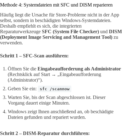
Methode 4: Systemdateien mit SFC und DISM reparieren
Häufig liegt die Ursache für Store-Probleme nicht in der App
selbst, sondern in beschädigten Windows-Systemdateien.
Deshalb empfiehlt es sich, die integrierten
Reparaturwerkzeuge
SFC (System File Checker)
und
DISM
(Deployment Image Servicing and Management Tool)
zu
verwenden.
Schritt 1 – SFC-Scan ausführen:
Öffnen Sie die
Eingabeaufforderung als Administrator
(Rechtsklick auf Start → „Eingabeaufforderung
(Administrator)“).
Geben Sie ein:
sfc /scannow
Warten Sie, bis der Scan abgeschlossen ist. Dieser
Vorgang dauert einige Minuten.
Windows zeigt Ihnen anschließend an, ob beschädigte
Dateien gefunden und repariert wurden.
Schritt 2 – DISM-Reparatur durchführen: