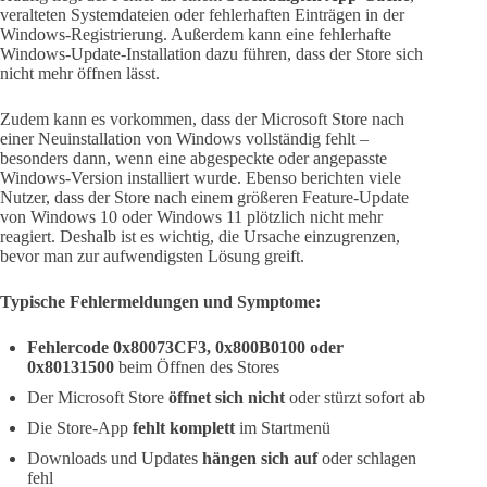
veralteten Systemdateien oder fehlerhaften Einträgen in der
Windows-Registrierung. Außerdem kann eine fehlerhafte
Windows-Update-Installation dazu führen, dass der Store sich
nicht mehr öffnen lässt.
Zudem kann es vorkommen, dass der Microsoft Store nach
einer Neuinstallation von Windows vollständig fehlt –
besonders dann, wenn eine abgespeckte oder angepasste
Windows-Version installiert wurde. Ebenso berichten viele
Nutzer, dass der Store nach einem größeren Feature-Update
von Windows 10 oder Windows 11 plötzlich nicht mehr
reagiert. Deshalb ist es wichtig, die Ursache einzugrenzen,
bevor man zur aufwendigsten Lösung greift.
Typische Fehlermeldungen und Symptome:
Fehlercode 0x80073CF3, 0x800B0100 oder
0x80131500
beim Öffnen des Stores
Der Microsoft Store
öffnet sich nicht
oder stürzt sofort ab
Die Store-App
fehlt komplett
im Startmenü
Downloads und Updates
hängen sich auf
oder schlagen
fehl