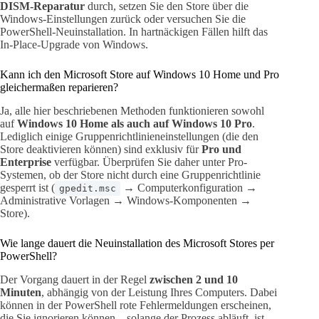
DISM-Reparatur
durch, setzen Sie den Store über die
Windows-Einstellungen zurück oder versuchen Sie die
PowerShell-Neuinstallation. In hartnäckigen Fällen hilft das
In-Place-Upgrade von Windows.
Kann ich den Microsoft Store auf Windows 10 Home und Pro
gleichermaßen reparieren?
Ja, alle hier beschriebenen Methoden funktionieren sowohl
auf
Windows 10 Home als auch auf Windows 10 Pro
.
Lediglich einige Gruppenrichtlinieneinstellungen (die den
Store deaktivieren können) sind exklusiv für
Pro und
Enterprise
verfügbar. Überprüfen Sie daher unter Pro-
Systemen, ob der Store nicht durch eine Gruppenrichtlinie
gesperrt ist (
→ Computerkonfiguration →
gpedit.msc
Administrative Vorlagen → Windows-Komponenten →
Store).
Wie lange dauert die Neuinstallation des Microsoft Stores per
PowerShell?
Der Vorgang dauert in der Regel
zwischen 2 und 10
Minuten
, abhängig von der Leistung Ihres Computers. Dabei
können in der PowerShell rote Fehlermeldungen erscheinen,
die Sie ignorieren können – solange der Prozess abläuft, ist