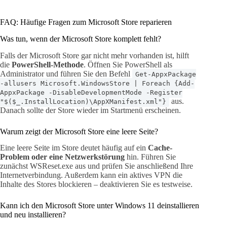
FAQ: Häufige Fragen zum Microsoft Store reparieren
Was tun, wenn der Microsoft Store komplett fehlt?
Falls der Microsoft Store gar nicht mehr vorhanden ist, hilft
die
PowerShell-Methode
. Öffnen Sie PowerShell als
Administrator und führen Sie den Befehl
Get-AppxPackage
-allusers Microsoft.WindowsStore | Foreach {Add-
AppxPackage -DisableDevelopmentMode -Register
aus.
"$($_.InstallLocation)\AppXManifest.xml"}
Danach sollte der Store wieder im Startmenü erscheinen.
Warum zeigt der Microsoft Store eine leere Seite?
Eine leere Seite im Store deutet häufig auf ein
Cache-
Problem oder eine Netzwerkstörung
hin. Führen Sie
zunächst WSReset.exe aus und prüfen Sie anschließend Ihre
Internetverbindung. Außerdem kann ein aktives VPN die
Inhalte des Stores blockieren – deaktivieren Sie es testweise.
Kann ich den Microsoft Store unter Windows 11 deinstallieren
und neu installieren?