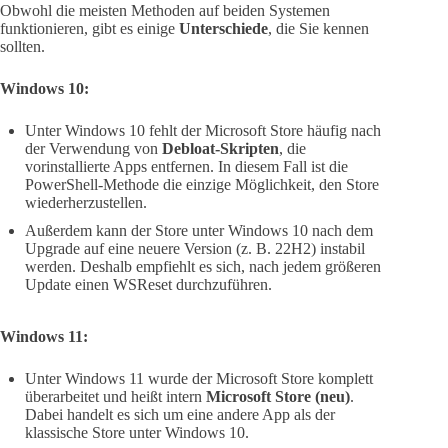
Obwohl die meisten Methoden auf beiden Systemen
funktionieren, gibt es einige
Unterschiede
, die Sie kennen
sollten.
Windows 10:
Unter Windows 10 fehlt der Microsoft Store häufig nach
der Verwendung von
Debloat-Skripten
, die
vorinstallierte Apps entfernen. In diesem Fall ist die
PowerShell-Methode die einzige Möglichkeit, den Store
wiederherzustellen.
Außerdem kann der Store unter Windows 10 nach dem
Upgrade auf eine neuere Version (z. B. 22H2) instabil
werden. Deshalb empfiehlt es sich, nach jedem größeren
Update einen WSReset durchzuführen.
Windows 11:
Unter Windows 11 wurde der Microsoft Store komplett
überarbeitet und heißt intern
Microsoft Store (neu)
.
Dabei handelt es sich um eine andere App als der
klassische Store unter Windows 10.