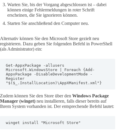
Warten Sie, bis der Vorgang abgeschlossen ist – dabei
können einige Fehlermeldungen in roter Schrift
erscheinen, die Sie ignorieren können.
Starten Sie anschließend den Computer neu.
Alternativ können Sie den Microsoft Store gezielt neu
registrieren. Dazu geben Sie folgenden Befehl in PowerShell
(als Administrator) ein:
Get-AppxPackage -allusers 
Microsoft.WindowsStore | Foreach {Add-
AppxPackage -DisableDevelopmentMode -
Register 
"$($_.InstallLocation)\AppXManifest.xml"}
Zudem können Sie den Store über den
Windows Package
Manager (winget)
neu installieren, falls dieser bereits auf
Ihrem System vorhanden ist. Der entsprechende Befehl lautet:
winget install "Microsoft Store"