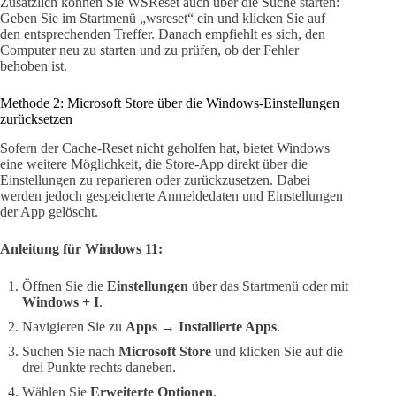
Zusätzlich können Sie WSReset auch über die Suche starten:
Geben Sie im Startmenü „wsreset“ ein und klicken Sie auf
den entsprechenden Treffer. Danach empfiehlt es sich, den
Computer neu zu starten und zu prüfen, ob der Fehler
behoben ist.
Methode 2: Microsoft Store über die Windows-Einstellungen
zurücksetzen
Sofern der Cache-Reset nicht geholfen hat, bietet Windows
eine weitere Möglichkeit, die Store-App direkt über die
Einstellungen zu reparieren oder zurückzusetzen. Dabei
werden jedoch gespeicherte Anmeldedaten und Einstellungen
der App gelöscht.
Anleitung für Windows 11:
Öffnen Sie die
Einstellungen
über das Startmenü oder mit
Windows + I
.
Navigieren Sie zu
Apps
→
Installierte Apps
.
Suchen Sie nach
Microsoft Store
und klicken Sie auf die
drei Punkte rechts daneben.
Wählen Sie
Erweiterte Optionen
.