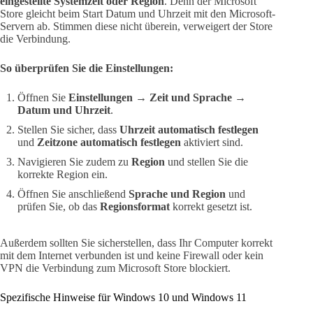
eingestellte Systemzeit oder Region
. Denn der Microsoft
Store gleicht beim Start Datum und Uhrzeit mit den Microsoft-
Servern ab. Stimmen diese nicht überein, verweigert der Store
die Verbindung.
So überprüfen Sie die Einstellungen:
Öffnen Sie
Einstellungen
→
Zeit und Sprache
→
Datum und Uhrzeit
.
Stellen Sie sicher, dass
Uhrzeit automatisch festlegen
und
Zeitzone automatisch festlegen
aktiviert sind.
Navigieren Sie zudem zu
Region
und stellen Sie die
korrekte Region ein.
Öffnen Sie anschließend
Sprache und Region
und
prüfen Sie, ob das
Regionsformat
korrekt gesetzt ist.
Außerdem sollten Sie sicherstellen, dass Ihr Computer korrekt
mit dem Internet verbunden ist und keine Firewall oder kein
VPN die Verbindung zum Microsoft Store blockiert.
Spezifische Hinweise für Windows 10 und Windows 11