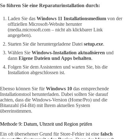
So führen Sie eine Reparaturinstallation durch:
Laden Sie das
Windows 11 Installationsmedium
von der
offiziellen Microsoft-Website herunter
(media.microsoft.com – nicht als klickbarer Link
angegeben).
Starten Sie die heruntergeladene Datei
setup.exe
.
Wählen Sie
Windows-Installation aktualisieren
und
dann
Eigene Dateien und Apps behalten
.
Folgen Sie dem Assistenten und warten Sie, bis die
Installation abgeschlossen ist.
Ebenso können Sie für
Windows 10
das entsprechende
Installationstool herunterladen. Dabei sollten Sie darauf
achten, dass die Windows-Version (Home/Pro) und die
Bitanzahl (64-Bit) mit Ihrem aktuellen System
übereinstimmen.
Methode 9: Datum, Uhrzeit und Region prüfen
Ein oft übersehener Grund für Store-Fehler ist eine
falsch