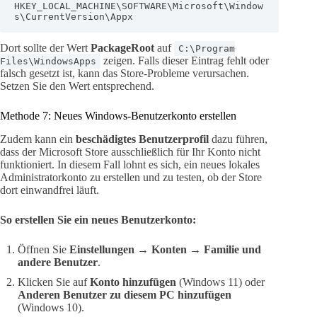
HKEY_LOCAL_MACHINE\SOFTWARE\Microsoft\Window
s\CurrentVersion\Appx
Dort sollte der Wert
PackageRoot
auf
C:\Program
zeigen. Falls dieser Eintrag fehlt oder
Files\WindowsApps
falsch gesetzt ist, kann das Store-Probleme verursachen.
Setzen Sie den Wert entsprechend.
Methode 7: Neues Windows-Benutzerkonto erstellen
Zudem kann ein
beschädigtes Benutzerprofil
dazu führen,
dass der Microsoft Store ausschließlich für Ihr Konto nicht
funktioniert. In diesem Fall lohnt es sich, ein neues lokales
Administratorkonto zu erstellen und zu testen, ob der Store
dort einwandfrei läuft.
So erstellen Sie ein neues Benutzerkonto:
Öffnen Sie
Einstellungen
→
Konten
→
Familie und
andere Benutzer
.
Klicken Sie auf
Konto hinzufügen
(Windows 11) oder
Anderen Benutzer zu diesem PC hinzufügen
(Windows 10).