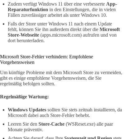
Zudem verfügt Windows 11 über eine verbesserte
App-
Reparaturfunktion
in den Einstellungen, die in vielen
Fällen zuverlässiger arbeitet als unter Windows 10.
Falls der Store unter Windows 11 nach einem Update
fehlt, können Sie ihn außerdem direkt über die
Microsoft
Store-Webseite
(apps.microsoft.com) aufrufen und von
dort herunterladen.
Microsoft Store-Fehler verhindern: Empfohlene
Vorgehensweisen
Um künftige Probleme mit dem Microsoft Store zu vermeiden,
gibt es einige empfohlene Vorgehensweisen, die Sie
regelmäßig befolgen sollten.
Regelmäßige Wartung:
Windows Updates
sollten Sie stets zeitnah installieren, da
Microsoft dabei auch Store-Fehler behebt.
Leeren Sie den
Store-Cache
(WSReset.exe) alle paar
Monate präventiv.
Achten Sie darauf, dass Ihre
Systemzeit und Region
stets