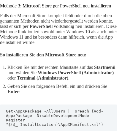
Methode 3: Microsoft Store per PowerShell neu installieren
Falls der Microsoft Store komplett fehlt oder durch die oben
genannten Methoden nicht wiederhergestellt werden konnte,
lässt er sich per
PowerShell
vollständig neu installieren. Diese
Methode funktioniert sowohl unter Windows 10 als auch unter
Windows 11 und ist besonders dann hilfreich, wenn die App
deinstalliert wurde.
So installieren Sie den Microsoft Store neu:
Klicken Sie mit der rechten Maustaste auf das
Startmenü
und wählen Sie
Windows PowerShell (Administrator)
oder
Terminal (Administrator)
.
Geben Sie den folgenden Befehl ein und drücken Sie
Enter
:
Get-AppXPackage -AllUsers | Foreach {Add-
AppxPackage -DisableDevelopmentMode -
Register 
"$($_.InstallLocation)\AppXManifest.xml"}