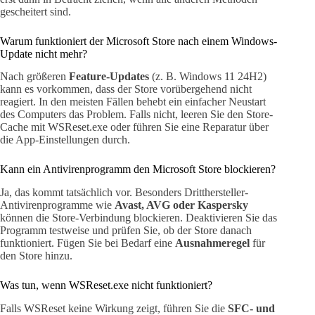
gescheitert sind.
Warum funktioniert der Microsoft Store nach einem Windows-
Update nicht mehr?
Nach größeren
Feature-Updates
(z. B. Windows 11 24H2)
kann es vorkommen, dass der Store vorübergehend nicht
reagiert. In den meisten Fällen behebt ein einfacher Neustart
des Computers das Problem. Falls nicht, leeren Sie den Store-
Cache mit WSReset.exe oder führen Sie eine Reparatur über
die App-Einstellungen durch.
Kann ein Antivirenprogramm den Microsoft Store blockieren?
Ja, das kommt tatsächlich vor. Besonders Dritthersteller-
Antivirenprogramme wie
Avast, AVG oder Kaspersky
können die Store-Verbindung blockieren. Deaktivieren Sie das
Programm testweise und prüfen Sie, ob der Store danach
funktioniert. Fügen Sie bei Bedarf eine
Ausnahmeregel
für
den Store hinzu.
Was tun, wenn WSReset.exe nicht funktioniert?
Falls WSReset keine Wirkung zeigt, führen Sie die
SFC- und