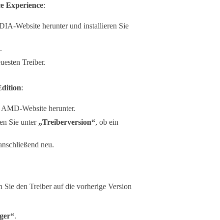
 Experience
:
DIA-Website herunter und installieren Sie
.
uesten Treiber.
dition
:
en AMD-Website herunter.
en Sie unter
„Treiberversion“
, ob ein
anschließend neu.
n Sie den Treiber auf die vorherige Version
ger“
.