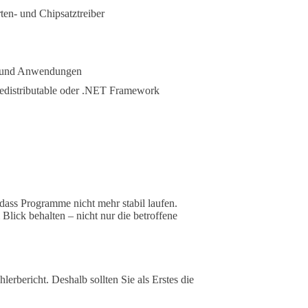
ten- und Chipsatztreiber
n und Anwendungen
distributable oder .NET Framework
 dass Programme nicht mehr stabil laufen.
Blick behalten – nicht nur die betroffene
rbericht. Deshalb sollten Sie als Erstes die