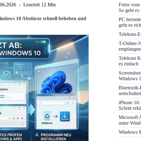
Fotos vom 
.06.2026
Lesezeit
12 Min
So geht es 
indows 10 Abstürze schnell beheben und
PC herunte
geht es rich
Telekom-E-
T-Online-N
empfangen:
Telekom K
es einfach
Screenshot
Windows 1
Bluetooth-
umschalten
iPhone 16: 
Schritt erkl
Microsoft A
unter Win
Windows M