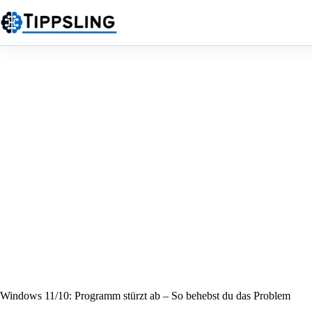
Zum
Inhalt
springen
Windows 11/10: Programm stürzt ab – So behebst du das Problem