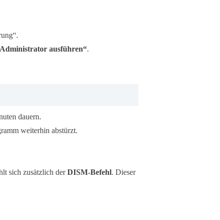
rung“.
 Administrator ausführen“
.
nuten dauern.
ramm weiterhin abstürzt.
lt sich zusätzlich der
DISM-Befehl
. Dieser