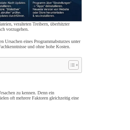
eien, veralteten Treibern, überhitzter
isch vorzugehen.
gsten Ursachen eines Programmabsturzes unter
Fachkenntnisse und ohne hohe Kosten.
 Ursachen zu kennen. Denn ein
ielen oft mehrere Faktoren gleichzeitig eine