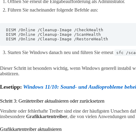
Öffnen Sie erneut die Eingabeaufforderung als Administrator.
Führen Sie nacheinander folgende Befehle aus:
DISM /Online /Cleanup-Image /CheckHealth

DISM /Online /Cleanup-Image /ScanHealth

DISM /Online /Cleanup-Image /RestoreHealth
Starten Sie Windows danach neu und führen Sie erneut
sfc /sca
Dieser Schritt ist besonders wichtig, wenn Windows generell instabil 
abstürzen.
Lesetipp:
Windows 11/10: Sound- und Audioprobleme beheb
Schritt 3: Gerätetreiber aktualisieren oder zurücksetzen
Veraltete oder fehlerhafte Treiber sind eine der häufigsten Ursachen da
insbesondere
Grafikkartentreiber
, die von vielen Anwendungen und S
Grafikkartentreiber aktualisieren