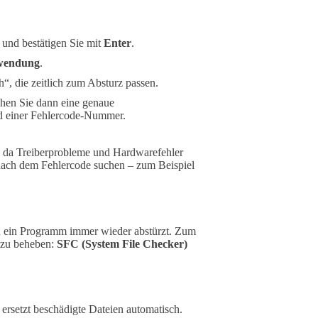
 und bestätigen Sie mit
Enter
.
wendung
.
“, die zeitlich zum Absturz passen.
ehen Sie dann eine genaue
nd einer Fehlercode-Nummer.
, da Treiberprobleme und Hardwarefehler
t nach dem Fehlercode suchen – zum Beispiel
n ein Programm immer wieder abstürzt. Zum
 zu beheben:
SFC (System File Checker)
rsetzt beschädigte Dateien automatisch.