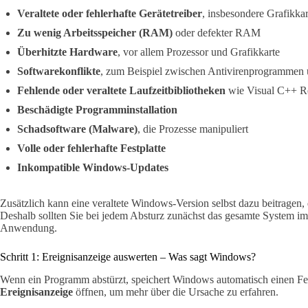
Veraltete oder fehlerhafte Gerätetreiber
, insbesondere Grafikkar
Zu wenig Arbeitsspeicher (RAM)
oder defekter RAM
Überhitzte Hardware
, vor allem Prozessor und Grafikkarte
Softwarekonflikte
, zum Beispiel zwischen Antivirenprogramme
Fehlende oder veraltete Laufzeitbibliotheken
wie Visual C++ Re
Beschädigte Programminstallation
Schadsoftware (Malware)
, die Prozesse manipuliert
Volle oder fehlerhafte Festplatte
Inkompatible Windows-Updates
Zusätzlich kann eine veraltete Windows-Version selbst dazu beitragen,
Deshalb sollten Sie bei jedem Absturz zunächst das gesamte System im 
Anwendung.
Schritt 1: Ereignisanzeige auswerten – Was sagt Windows?
Wenn ein Programm abstürzt, speichert Windows automatisch einen Fehle
Ereignisanzeige
öffnen, um mehr über die Ursache zu erfahren.