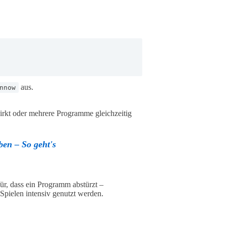
aus.
nnow
wirkt oder mehrere Programme gleichzeitig
en – So geht's
für, dass ein Programm abstürzt –
pielen intensiv genutzt werden.