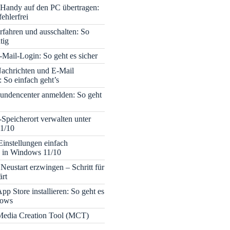
Handy auf den PC übertragen:
fehlerfrei
rfahren und ausschalten: So
tig
Mail-Login: So geht es sicher
achrichten und E-Mail
 So einfach geht’s
undencenter anmelden: So geht
-Speicherort verwalten unter
1/10
Einstellungen einfach
 in Windows 11/10
Neustart erzwingen – Schritt für
ärt
pp Store installieren: So geht es
dows
edia Creation Tool (MCT)