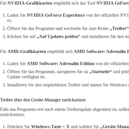
Für
NVIDIA-Grafikkarten
empfiehlt sich das Tool
NVIDIA GeForce
Laden Sie
NVIDIA GeForce Experience
von der offiziellen NVI
es.
Öffnen Sie das Programm und wechseln Sie zum Reiter
„Treiber“
Klicken Sie auf
„Auf Updates prüfen“
und installieren Sie den ne
Für
AMD-Grafikkarten
empfiehlt sich
AMD Software: Adrenalin E
Laden Sie
AMD Software: Adrenalin Edition
von der offiziell
Öffnen Sie das Programm, navigieren Sie zu
„Startseite“
und prüf
Update verfügbar ist.
Installieren Sie den empfohlenen Treiber und starten Sie Windows 
Treiber über den Geräte-Manager zurücksetzen
Falls das Programm erst nach einem Treiberupdate abgestürzt ist, sollte
zurücksetzen:
Drücken Sie
Windows-Taste + X
und wählen Sie
„Geräte-Mana