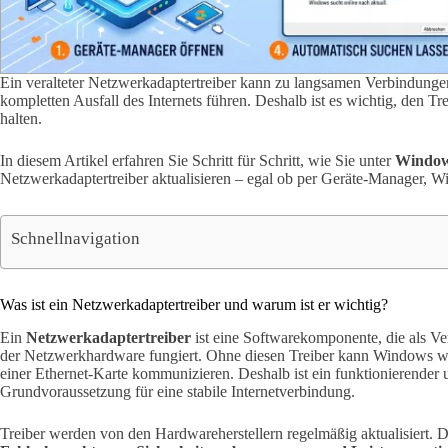
Ein veralteter Netzwerkadaptertreiber kann zu langsamen Verbindung
kompletten Ausfall des Internets führen. Deshalb ist es wichtig, den T
halten.
In diesem Artikel erfahren Sie Schritt für Schritt, wie Sie unter
Window
Netzwerkadaptertreiber aktualisieren – egal ob per Geräte-Manager, W
Schnellnavigation
Was ist ein Netzwerkadaptertreiber und warum ist er wichtig?
Ein
Netzwerkadaptertreiber
ist eine Softwarekomponente, die als Ve
der Netzwerkhardware fungiert. Ohne diesen Treiber kann Windows
einer Ethernet-Karte kommunizieren. Deshalb ist ein funktionierender u
Grundvoraussetzung für eine stabile Internetverbindung.
Treiber werden von den Hardwareherstellern regelmäßig aktualisiert. 