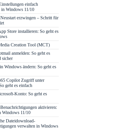
Einstellungen einfach
 in Windows 11/10
Neustart erzwingen – Schritt für
ärt
pp Store installieren: So geht es
dows
edia Creation Tool (MCT)
tmail anmelden: So geht es
 sicher
 in Windows ändern: So geht es
365 Copilot Zugriff unter
o geht es einfach
icrosoft-Konto: So geht es
enachrichtigungen aktivieren:
in Windows 11/10
che Dateidownload-
tigungen verwalten in Windows