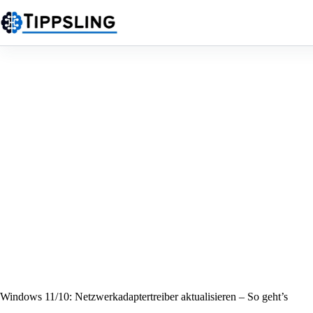
Zum
Inhalt
springen
Windows 11/10: Netzwerkadaptertreiber aktualisieren – So geht’s