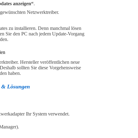
dates anzeigen“
.
n gewünschten Netzwerktreiber.
ates zu installieren. Denn manchmal lösen
rten Sie den PC nach jedem Update-Vorgang
rden.
den
ktreiber. Hersteller veröffentlichen neue
 Deshalb sollten Sie diese Vorgehensweise
nden haben.
n & Lösungen
zwerkadapter Ihr System verwendet.
Manager).