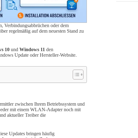
en, Verbindungsabbrüchen oder dem
reiber regelmäßig auf dem neuesten Stand zu
s 10
und
Windows 11
den
indows Update oder Hersteller-Website.
rmittler zwischen Ihrem Betriebssystem und
 weder mit einem WLAN-Adapter noch mit
nd aktueller Treiber die
Diese Updates bringen häufig