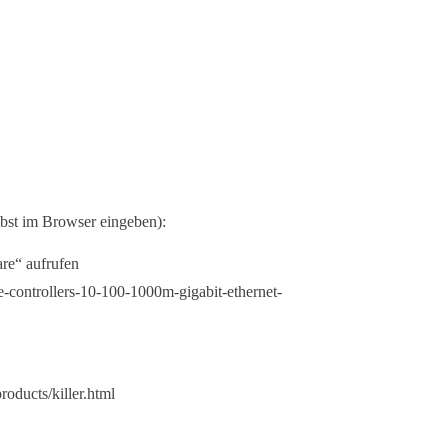
lbst im Browser eingeben):
re“ aufrufen
-controllers-10-100-1000m-gigabit-ethernet-
oducts/killer.html