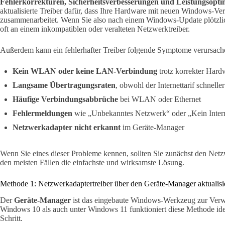
Fehlerkorrekturen, Sicherheitsverbesserungen und Leistungsopt
aktualisierte Treiber dafür, dass Ihre Hardware mit neuen Windows-V
zusammenarbeitet. Wenn Sie also nach einem Windows-Update plötzlich
oft an einem inkompatiblen oder veralteten Netzwerktreiber.
Außerdem kann ein fehlerhafter Treiber folgende Symptome verursach
Kein WLAN oder keine LAN-Verbindung
trotz korrekter Hard
Langsame Übertragungsraten
, obwohl der Internettarif schneller 
Häufige Verbindungsabbrüche
bei WLAN oder Ethernet
Fehlermeldungen
wie „Unbekanntes Netzwerk“ oder „Kein Inter
Netzwerkadapter nicht erkannt
im Geräte-Manager
Wenn Sie eines dieser Probleme kennen, sollten Sie zunächst den Netzwe
den meisten Fällen die einfachste und wirksamste Lösung.
Methode 1: Netzwerkadaptertreiber über den Geräte-Manager aktualisi
Der
Geräte-Manager
ist das eingebaute Windows-Werkzeug zur Verwa
Windows 10 als auch unter Windows 11 funktioniert diese Methode iden
Schritt.