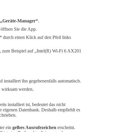
„Geräte-Manager“
.
öffnen Sie die App.
“
durch einen Klick auf den Pfeil links
, zum Beispiel auf „Intel(R) Wi-Fi 6 AX201
installiert ihn gegebenenfalls automatisch.
n wirksam werden.
 installiert ist, bedeutet das nicht
ner eigenen Datenbank. Deshalb empfiehlt es
chrieben.
er ein
gelbes Ausrufezeichen
erscheint.