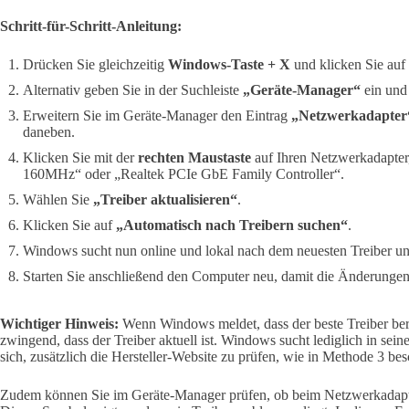
Schritt-für-Schritt-Anleitung:
Drücken Sie gleichzeitig
Windows-Taste + X
und klicken Sie auf
Alternativ geben Sie in der Suchleiste
„Geräte-Manager“
ein und 
Erweitern Sie im Geräte-Manager den Eintrag
„Netzwerkadapter
daneben.
Klicken Sie mit der
rechten Maustaste
auf Ihren Netzwerkadapter
160MHz“ oder „Realtek PCIe GbE Family Controller“.
Wählen Sie
„Treiber aktualisieren“
.
Klicken Sie auf
„Automatisch nach Treibern suchen“
.
Windows sucht nun online und lokal nach dem neuesten Treiber und 
Starten Sie anschließend den Computer neu, damit die Änderunge
Wichtiger Hinweis:
Wenn Windows meldet, dass der beste Treiber bereits
zwingend, dass der Treiber aktuell ist. Windows sucht lediglich in sei
sich, zusätzlich die Hersteller-Website zu prüfen, wie in Methode 3 bes
Zudem können Sie im Geräte-Manager prüfen, ob beim Netzwerkadapt