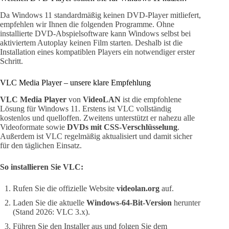
Da Windows 11 standardmäßig keinen DVD-Player mitliefert,
empfehlen wir Ihnen die folgenden Programme. Ohne
installierte DVD-Abspielsoftware kann Windows selbst bei
aktiviertem Autoplay keinen Film starten. Deshalb ist die
Installation eines kompatiblen Players ein notwendiger erster
Schritt.
VLC Media Player – unsere klare Empfehlung
VLC Media Player
von
VideoLAN
ist die empfohlene
Lösung für Windows 11. Erstens ist VLC vollständig
kostenlos und quelloffen. Zweitens unterstützt er nahezu alle
Videoformate sowie
DVDs mit CSS-Verschlüsselung
.
Außerdem ist VLC regelmäßig aktualisiert und damit sicher
für den täglichen Einsatz.
So installieren Sie VLC:
Rufen Sie die offizielle Website
videolan.org
auf.
Laden Sie die aktuelle
Windows-64-Bit-Version
herunter
(Stand 2026: VLC 3.x).
Führen Sie den Installer aus und folgen Sie dem