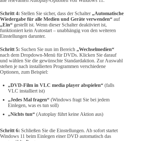
alle relevanten Autoplay-Optionen von Windows 11.
Schritt 4:
Stellen Sie sicher, dass der Schalter
„Automatische
Wiedergabe für alle Medien und Geräte verwenden“
auf
„Ein“
gestellt ist. Wenn dieser Schalter deaktiviert ist,
funktioniert kein Autostart – unabhängig von den weiteren
Einstellungen darunter.
Schritt 5:
Suchen Sie nun im Bereich
„Wechselmedien“
nach dem Dropdown-Menü für DVDs. Klicken Sie darauf
und wählen Sie die gewünschte Standardaktion. Zur Auswahl
stehen je nach installierten Programmen verschiedene
Optionen, zum Beispiel:
„DVD-Film in VLC media player abspielen“
(falls
VLC installiert ist)
„Jedes Mal fragen“
(Windows fragt Sie bei jedem
Einlegen, was es tun soll)
„Nichts tun“
(Autoplay führt keine Aktion aus)
Schritt 6:
Schließen Sie die Einstellungen. Ab sofort startet
Windows 11 beim Einlegen einer DVD automatisch das