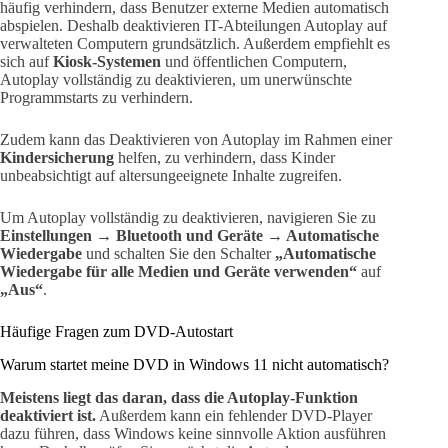
häufig verhindern, dass Benutzer externe Medien automatisch
abspielen. Deshalb deaktivieren IT-Abteilungen Autoplay auf
verwalteten Computern grundsätzlich. Außerdem empfiehlt es
sich auf
Kiosk-Systemen
und öffentlichen Computern,
Autoplay vollständig zu deaktivieren, um unerwünschte
Programmstarts zu verhindern.
Zudem kann das Deaktivieren von Autoplay im Rahmen einer
Kindersicherung
helfen, zu verhindern, dass Kinder
unbeabsichtigt auf altersungeeignete Inhalte zugreifen.
Um Autoplay vollständig zu deaktivieren, navigieren Sie zu
Einstellungen → Bluetooth und Geräte → Automatische
Wiedergabe
und schalten Sie den Schalter
„Automatische
Wiedergabe für alle Medien und Geräte verwenden“
auf
„Aus“
.
Häufige Fragen zum DVD-Autostart
Warum startet meine DVD in Windows 11 nicht automatisch?
Meistens liegt das daran, dass die Autoplay-Funktion
deaktiviert ist.
Außerdem kann ein fehlender DVD-Player
dazu führen, dass Windows keine sinnvolle Aktion ausführen