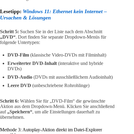
Lesetipp:
Windows 11: Ethernet kein Internet –
Ursachen & Lösungen
Schritt 5:
Suchen Sie in der Liste nach dem Abschnitt
„DVD“
. Dort finden Sie separate Dropdown-Menüs für
folgende Untertypen:
DVD-Film
(klassische Video-DVDs mit Filminhalt)
Erweiterter DVD-Inhalt
(interaktive und hybride
DVDs)
DVD-Audio
(DVDs mit ausschließlichem Audioinhalt)
Leere DVD
(unbeschriebene Rohrohlinge)
Schritt 6:
Wählen Sie für „DVD-Film“ die gewünschte
Aktion aus dem Dropdown-Menü. Klicken Sie anschließend
auf
„Speichern“
, um alle Einstellungen dauerhaft zu
übernehmen.
Methode 3: Autoplay-Aktion direkt im Datei-Explorer