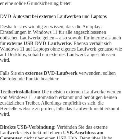
er eine solide Grundsicherung bietet.
DVD-Autostart bei externen Laufwerken und Laptops
Deshalb ist es wichtig zu wissen, dass die Autoplay-
Einstellungen in Windows 11 für alle angeschlossenen
optischen Laufwerke gelten – also sowohl für interne als auch
für
externe USB-DVD-Laufwerke
. Ebenso verhält sich
Windows 11 auf Laptops ohne eigenes Laufwerk genauso wie
auf Desktops, sobald ein externes Laufwerk angeschlossen
wird.
Falls Sie ein
externes DVD-Laufwerk
verwenden, sollten
Sie folgende Punkte beachten:
Treiberinstallation:
Die meisten externen Laufwerke werden
von Windows 11 automatisch erkannt und benötigen keinen
zusätzlichen Treiber. Allerdings empfiehlt es sich, die
Herstellerwebsite zu prüfen, falls das Laufwerk nicht erkannt
wird.
Direkte USB-Verbindung:
Verbinden Sie das externe
Laufwerk stets direkt mit einem
USB-Anschluss am
Computer
, nicht über einen USB-Hub. Denn über Hubs