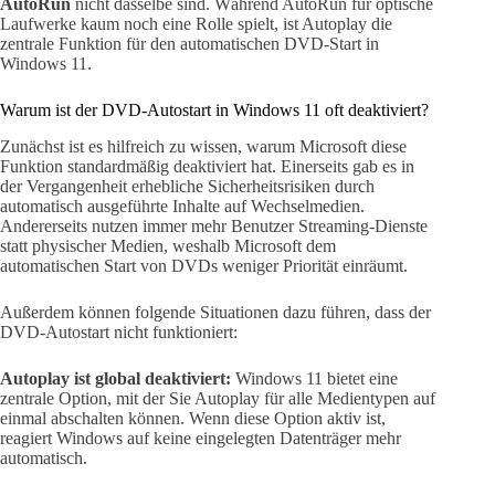
AutoRun
nicht dasselbe sind. Während AutoRun für optische
Laufwerke kaum noch eine Rolle spielt, ist Autoplay die
zentrale Funktion für den automatischen DVD-Start in
Windows 11.
Warum ist der DVD-Autostart in Windows 11 oft deaktiviert?
Zunächst ist es hilfreich zu wissen, warum Microsoft diese
Funktion standardmäßig deaktiviert hat. Einerseits gab es in
der Vergangenheit erhebliche Sicherheitsrisiken durch
automatisch ausgeführte Inhalte auf Wechselmedien.
Andererseits nutzen immer mehr Benutzer Streaming-Dienste
statt physischer Medien, weshalb Microsoft dem
automatischen Start von DVDs weniger Priorität einräumt.
Außerdem können folgende Situationen dazu führen, dass der
DVD-Autostart nicht funktioniert:
Autoplay ist global deaktiviert:
Windows 11 bietet eine
zentrale Option, mit der Sie Autoplay für alle Medientypen auf
einmal abschalten können. Wenn diese Option aktiv ist,
reagiert Windows auf keine eingelegten Datenträger mehr
automatisch.