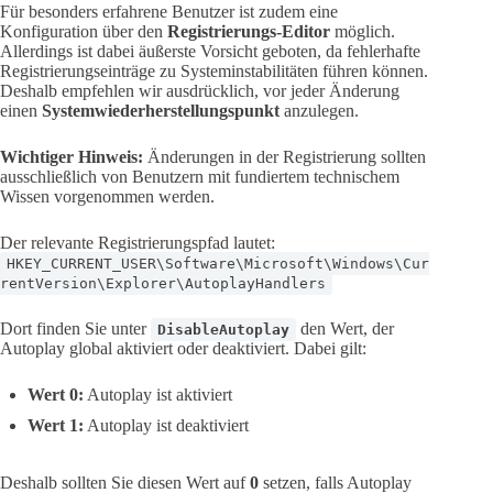
Für besonders erfahrene Benutzer ist zudem eine
Konfiguration über den
Registrierungs-Editor
möglich.
Allerdings ist dabei äußerste Vorsicht geboten, da fehlerhafte
Registrierungseinträge zu Systeminstabilitäten führen können.
Deshalb empfehlen wir ausdrücklich, vor jeder Änderung
einen
Systemwiederherstellungspunkt
anzulegen.
Wichtiger Hinweis:
Änderungen in der Registrierung sollten
ausschließlich von Benutzern mit fundiertem technischem
Wissen vorgenommen werden.
Der relevante Registrierungspfad lautet:
HKEY_CURRENT_USER\Software\Microsoft\Windows\Cur
rentVersion\Explorer\AutoplayHandlers
Dort finden Sie unter
den Wert, der
DisableAutoplay
Autoplay global aktiviert oder deaktiviert. Dabei gilt:
Wert 0:
Autoplay ist aktiviert
Wert 1:
Autoplay ist deaktiviert
Deshalb sollten Sie diesen Wert auf
0
setzen, falls Autoplay