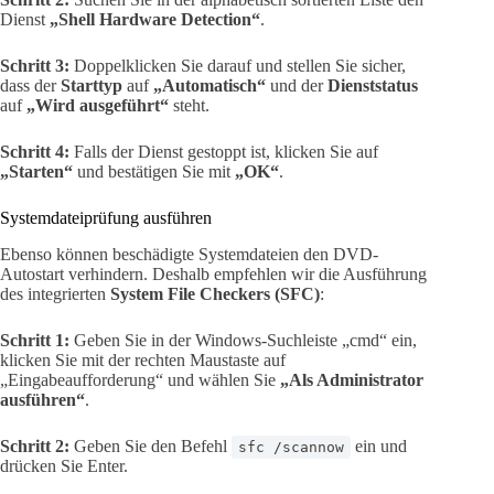
Dienst
„Shell Hardware Detection“
.
Schritt 3:
Doppelklicken Sie darauf und stellen Sie sicher,
dass der
Starttyp
auf
„Automatisch“
und der
Dienststatus
auf
„Wird ausgeführt“
steht.
Schritt 4:
Falls der Dienst gestoppt ist, klicken Sie auf
„Starten“
und bestätigen Sie mit
„OK“
.
Systemdateiprüfung ausführen
Ebenso können beschädigte Systemdateien den DVD-
Autostart verhindern. Deshalb empfehlen wir die Ausführung
des integrierten
System File Checkers (SFC)
:
Schritt 1:
Geben Sie in der Windows-Suchleiste „cmd“ ein,
klicken Sie mit der rechten Maustaste auf
„Eingabeaufforderung“ und wählen Sie
„Als Administrator
ausführen“
.
Schritt 2:
Geben Sie den Befehl
ein und
sfc /scannow
drücken Sie Enter.