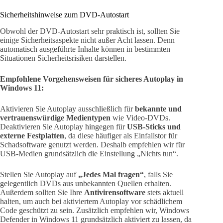
Sicherheitshinweise zum DVD-Autostart
Obwohl der DVD-Autostart sehr praktisch ist, sollten Sie
einige Sicherheitsaspekte nicht außer Acht lassen. Denn
automatisch ausgeführte Inhalte können in bestimmten
Situationen Sicherheitsrisiken darstellen.
Empfohlene Vorgehensweisen für sicheres Autoplay in
Windows 11:
Aktivieren Sie Autoplay ausschließlich für
bekannte und
vertrauenswürdige Medientypen
wie Video-DVDs.
Deaktivieren Sie Autoplay hingegen für
USB-Sticks und
externe Festplatten
, da diese häufiger als Einfallstor für
Schadsoftware genutzt werden. Deshalb empfehlen wir für
USB-Medien grundsätzlich die Einstellung „Nichts tun“.
Stellen Sie Autoplay auf
„Jedes Mal fragen“
, falls Sie
gelegentlich DVDs aus unbekannten Quellen erhalten.
Außerdem sollten Sie Ihre
Antivirensoftware
stets aktuell
halten, um auch bei aktiviertem Autoplay vor schädlichem
Code geschützt zu sein. Zusätzlich empfehlen wir, Windows
Defender in Windows 11 grundsätzlich aktiviert zu lassen, da