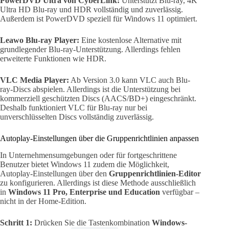
PowerDVD Ultra von CyberLink:
Unterstützt Blu-ray, 4K
Ultra HD Blu-ray und HDR vollständig und zuverlässig.
Außerdem ist PowerDVD speziell für Windows 11 optimiert.
Leawo Blu-ray Player:
Eine kostenlose Alternative mit
grundlegender Blu-ray-Unterstützung. Allerdings fehlen
erweiterte Funktionen wie HDR.
VLC Media Player:
Ab Version 3.0 kann VLC auch Blu-
ray-Discs abspielen. Allerdings ist die Unterstützung bei
kommerziell geschützten Discs (AACS/BD+) eingeschränkt.
Deshalb funktioniert VLC für Blu-ray nur bei
unverschlüsselten Discs vollständig zuverlässig.
Autoplay-Einstellungen über die Gruppenrichtlinien anpassen
In Unternehmensumgebungen oder für fortgeschrittene
Benutzer bietet Windows 11 zudem die Möglichkeit,
Autoplay-Einstellungen über den
Gruppenrichtlinien-Editor
zu konfigurieren. Allerdings ist diese Methode ausschließlich
in
Windows 11 Pro, Enterprise und Education
verfügbar –
nicht in der Home-Edition.
Schritt 1:
Drücken Sie die Tastenkombination
Windows-