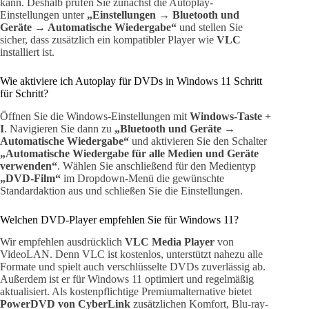
kann. Deshalb prüfen Sie zunächst die Autoplay-
Einstellungen unter
„Einstellungen → Bluetooth und
Geräte → Automatische Wiedergabe“
und stellen Sie
sicher, dass zusätzlich ein kompatibler Player wie
VLC
installiert ist.
Wie aktiviere ich Autoplay für DVDs in Windows 11 Schritt
für Schritt?
Öffnen Sie die Windows-Einstellungen mit
Windows-Taste +
I
. Navigieren Sie dann zu
„Bluetooth und Geräte →
Automatische Wiedergabe“
und aktivieren Sie den Schalter
„Automatische Wiedergabe für alle Medien und Geräte
verwenden“
. Wählen Sie anschließend für den Medientyp
„DVD-Film“
im Dropdown-Menü die gewünschte
Standardaktion aus und schließen Sie die Einstellungen.
Welchen DVD-Player empfehlen Sie für Windows 11?
Wir empfehlen ausdrücklich
VLC Media Player
von
VideoLAN. Denn VLC ist kostenlos, unterstützt nahezu alle
Formate und spielt auch verschlüsselte DVDs zuverlässig ab.
Außerdem ist er für Windows 11 optimiert und regelmäßig
aktualisiert. Als kostenpflichtige Premiumalternative bietet
PowerDVD von CyberLink
zusätzlichen Komfort, Blu-ray-