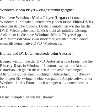
Windows Media Player – eingeschränkt geeignet
Der ältere
Windows Media Player (Legacy)
ist noch in
Windows 11 enthalten, unterstützt jedoch
keine Video-DVDs
ohne zusätzliche Codecs. Deshalb empfehlen wir ihn für die
DVD-Wiedergabe ausdrücklich nicht als primäre Lösung.
Außerdem ist die neue
Windows Media Player-App
aus
dem Microsoft Store zwar moderner gestaltet, bietet jedoch
ebenfalls keine native DVD-Wiedergabe.
Blu-ray und DVD: Unterschiede beim Autostart
Ebenso wichtig wie der DVD-Autostart ist die Frage, wie Sie
Blu-ray-Discs
in Windows 11 automatisch starten lassen.
Grundsätzlich gelten dieselben Autoplay-Einstellungen.
Allerdings gibt es einen wichtigen Unterschied: Für Blu-ray
benötigen Sie zwingend eine kompatible Abspielsoftware, da
Windows 11 das Format noch weniger nativ unterstützt als
DVD.
Deshalb empfehlen wir für Blu-ray: