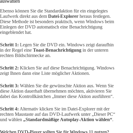
auswählen
Ebenso können Sie die Standardaktion für ein eingelegtes
Laufwerk direkt aus dem
Datei-Explorer
heraus festlegen.
Diese Methode ist besonders praktisch, wenn Windows beim
Einlegen der DVD automatisch eine Benachrichtigung
eingeblendet hat.
Schritt 1:
Legen Sie die DVD ein. Windows zeigt daraufhin
in der Regel eine
Toast-Benachrichtigung
in der unteren
rechten Bildschirmecke an.
Schritt 2:
Klicken Sie auf diese Benachrichtigung. Windows
zeigt Ihnen dann eine Liste möglicher Aktionen.
Schritt 3:
Wählen Sie die gewünschte Aktion aus. Wenn Sie
diese Aktion dauerhaft übernehmen möchten, aktivieren Sie
dabei das Kontrollkästchen „Immer diese Aktion ausführen“.
Schritt 4:
Alternativ klicken Sie im Datei-Explorer mit der
rechten Maustaste auf das DVD-Laufwerk unter „Dieser PC“
und wählen
„Standardmäßige Autoplay-Aktion wählen“
.
Welchen DVD-Player sollten Sie für Windows 11 nutzen?