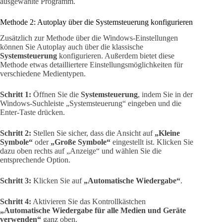
ausgewählte Programm.
Methode 2: Autoplay über die Systemsteuerung konfigurieren
Zusätzlich zur Methode über die Windows-Einstellungen
können Sie Autoplay auch über die klassische
Systemsteuerung
konfigurieren. Außerdem bietet diese
Methode etwas detailliertere Einstellungsmöglichkeiten für
verschiedene Medientypen.
Schritt 1:
Öffnen Sie die
Systemsteuerung
, indem Sie in der
Windows-Suchleiste „Systemsteuerung“ eingeben und die
Enter-Taste drücken.
Schritt 2:
Stellen Sie sicher, dass die Ansicht auf
„Kleine
Symbole“
oder
„Große Symbole“
eingestellt ist. Klicken Sie
dazu oben rechts auf „Anzeige“ und wählen Sie die
entsprechende Option.
Schritt 3:
Klicken Sie auf
„Automatische Wiedergabe“
.
Schritt 4:
Aktivieren Sie das Kontrollkästchen
„Automatische Wiedergabe für alle Medien und Geräte
verwenden“
ganz oben.