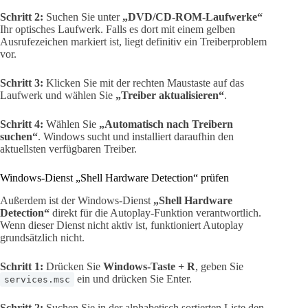
Schritt 2:
Suchen Sie unter
„DVD/CD-ROM-Laufwerke“
Ihr optisches Laufwerk. Falls es dort mit einem gelben
Ausrufezeichen markiert ist, liegt definitiv ein Treiberproblem
vor.
Schritt 3:
Klicken Sie mit der rechten Maustaste auf das
Laufwerk und wählen Sie
„Treiber aktualisieren“
.
Schritt 4:
Wählen Sie
„Automatisch nach Treibern
suchen“
. Windows sucht und installiert daraufhin den
aktuellsten verfügbaren Treiber.
Windows-Dienst „Shell Hardware Detection“ prüfen
Außerdem ist der Windows-Dienst
„Shell Hardware
Detection“
direkt für die Autoplay-Funktion verantwortlich.
Wenn dieser Dienst nicht aktiv ist, funktioniert Autoplay
grundsätzlich nicht.
Schritt 1:
Drücken Sie
Windows-Taste + R
, geben Sie
ein und drücken Sie Enter.
services.msc
Schritt 2:
Suchen Sie in der alphabetisch sortierten Liste den