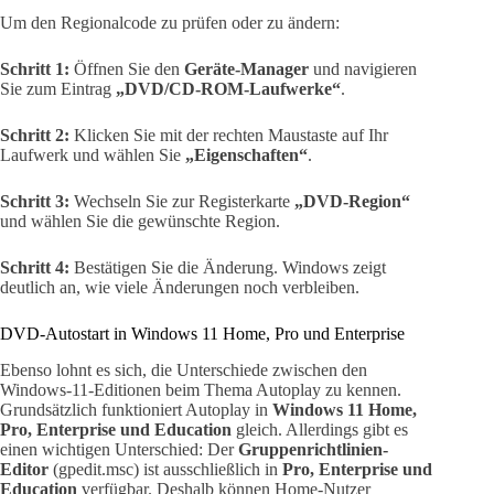
Um den Regionalcode zu prüfen oder zu ändern:
Schritt 1:
Öffnen Sie den
Geräte-Manager
und navigieren
Sie zum Eintrag
„DVD/CD-ROM-Laufwerke“
.
Schritt 2:
Klicken Sie mit der rechten Maustaste auf Ihr
Laufwerk und wählen Sie
„Eigenschaften“
.
Schritt 3:
Wechseln Sie zur Registerkarte
„DVD-Region“
und wählen Sie die gewünschte Region.
Schritt 4:
Bestätigen Sie die Änderung. Windows zeigt
deutlich an, wie viele Änderungen noch verbleiben.
DVD-Autostart in Windows 11 Home, Pro und Enterprise
Ebenso lohnt es sich, die Unterschiede zwischen den
Windows-11-Editionen beim Thema Autoplay zu kennen.
Grundsätzlich funktioniert Autoplay in
Windows 11 Home,
Pro, Enterprise und Education
gleich. Allerdings gibt es
einen wichtigen Unterschied: Der
Gruppenrichtlinien-
Editor
(gpedit.msc) ist ausschließlich in
Pro, Enterprise und
Education
verfügbar. Deshalb können Home-Nutzer