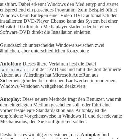
ausführt. Dabei erkennt Windows den Medientyp und startet
entsprechend ein passendes Programm. Zum Beispiel öffnet
Windows beim Einlegen einer Video-DVD automatisch den
installierten DVD-Player. Ebenso kann das System bei einer
Musik-CD sofort den Mediaplayer starten oder bei einer
Software-DVD direkt die Installation einleiten.
Grundsätzlich unterscheidet Windows zwischen zwei
ähnlichen, aber unterschiedlichen Konzepten:
AutoRun:
Dieses ältere Verfahren liest die Datei
auf der DVD aus und führt die dort definierte
autorun.inf
Aktion aus. Allerdings hat Microsoft AutoRun aus
Sicherheitsgründen bei optischen Laufwerken in modernen
Windows-Versionen weitgehend deaktiviert.
Autoplay:
Diese neuere Methode fragt den Benutzer, was mit
dem eingelegten Medium geschehen soll, oder führt eine
vorher festgelegte Standardaktion aus. Autoplay ist die
empfohlene Vorgehensweise in Windows 11 und der relevante
Mechanismus, den Sie konfigurieren sollten.
Deshalb ist es wichtig zu verstehen, dass
Autoplay
und