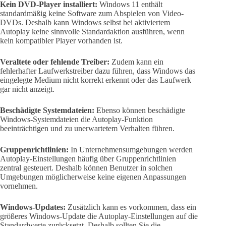
Kein DVD-Player installiert:
Windows 11 enthält
standardmäßig keine Software zum Abspielen von Video-
DVDs. Deshalb kann Windows selbst bei aktiviertem
Autoplay keine sinnvolle Standardaktion ausführen, wenn
kein kompatibler Player vorhanden ist.
Veraltete oder fehlende Treiber:
Zudem kann ein
fehlerhafter Laufwerkstreiber dazu führen, dass Windows das
eingelegte Medium nicht korrekt erkennt oder das Laufwerk
gar nicht anzeigt.
Beschädigte Systemdateien:
Ebenso können beschädigte
Windows-Systemdateien die Autoplay-Funktion
beeinträchtigen und zu unerwartetem Verhalten führen.
Gruppenrichtlinien:
In Unternehmensumgebungen werden
Autoplay-Einstellungen häufig über Gruppenrichtlinien
zentral gesteuert. Deshalb können Benutzer in solchen
Umgebungen möglicherweise keine eigenen Anpassungen
vornehmen.
Windows-Updates:
Zusätzlich kann es vorkommen, dass ein
größeres Windows-Update die Autoplay-Einstellungen auf die
Standardwerte zurücksetzt. Deshalb sollten Sie die