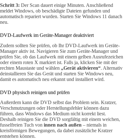
Schritt 3:
Der Scan dauert einige Minuten. Anschließend
meldet Windows, ob beschädigte Dateien gefunden und
automatisch repariert wurden. Starten Sie Windows 11 danach
neu.
DVD-Laufwerk im Geräte-Manager deaktiviert
Zudem sollten Sie prüfen, ob Ihr DVD-Laufwerk im Geräte-
Manager aktiv ist. Navigieren Sie zum Geräte-Manager und
prüfen Sie, ob das Laufwerk mit einem gelben Ausrufezeichen
oder einem roten X markiert ist. Falls ja, klicken Sie mit der
rechten Maustaste und wählen
„Gerät aktivieren“
. Alternativ
deinstallieren Sie das Gerät und starten Sie Windows neu,
damit es automatisch neu erkannt und installiert wird.
DVD physisch reinigen und prüfen
Außerdem kann die DVD selbst das Problem sein. Kratzer,
Verschmutzungen oder Herstellungsfehler können dazu
führen, dass Windows das Medium nicht korrekt liest.
Deshalb reinigen Sie die DVD sorgfältig mit einem weichen,
fusselfreien Tuch von
innen nach außen
– niemals in
kreisförmigen Bewegungen, da dabei zusätzliche Kratzer
entstehen können.