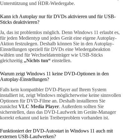
Unterstützung und HDR-Wiedergabe.
Kann ich Autoplay nur für DVDs aktivieren und für USB-
Sticks deaktivieren?
Ja, das ist problemlos möglich. Denn Windows 11 erlaubt es,
für jeden Medientyp und jedes Gerät eine eigene Autoplay-
Aktion festzulegen. Deshalb können Sie in den Autoplay-
Einstellungen speziell für DVDs eine Wiedergabeaktion
wählen und für Wechseldatenträger wie USB-Sticks
gleichzeitig
„Nichts tun“
einstellen.
Warum zeigt Windows 11 keine DVD-Optionen in den
Autoplay-Einstellungen?
Falls kein kompatibler DVD-Player auf Ihrem System
installiert ist, zeigt Windows möglicherweise keine sinnvollen
Optionen für DVD-Filme an. Deshalb installieren Sie
zunächst
VLC Media Player
. Außerdem sollten Sie
sicherstellen, dass das DVD-Laufwerk im Geräte-Manager
korrekt erkannt und kein Treiberproblem vorhanden ist.
Funktioniert der DVD-Autostart in Windows 11 auch mit
externen USB-Laufwerken?