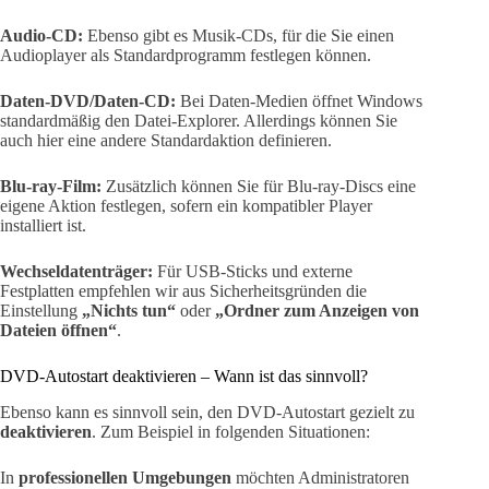
Audio-CD:
Ebenso gibt es Musik-CDs, für die Sie einen
Audioplayer als Standardprogramm festlegen können.
Daten-DVD/Daten-CD:
Bei Daten-Medien öffnet Windows
standardmäßig den Datei-Explorer. Allerdings können Sie
auch hier eine andere Standardaktion definieren.
Blu-ray-Film:
Zusätzlich können Sie für Blu-ray-Discs eine
eigene Aktion festlegen, sofern ein kompatibler Player
installiert ist.
Wechseldatenträger:
Für USB-Sticks und externe
Festplatten empfehlen wir aus Sicherheitsgründen die
Einstellung
„Nichts tun“
oder
„Ordner zum Anzeigen von
Dateien öffnen“
.
DVD-Autostart deaktivieren – Wann ist das sinnvoll?
Ebenso kann es sinnvoll sein, den DVD-Autostart gezielt zu
deaktivieren
. Zum Beispiel in folgenden Situationen:
In
professionellen Umgebungen
möchten Administratoren