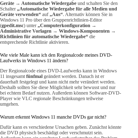
Geräte → Automatische Wiedergabe
und schalten Sie den
Schalter
„Automatische Wiedergabe für alle Medien und
Geräte verwenden“
auf
„Aus“
. Alternativ können Sie in
Windows 11 Pro über den Gruppenrichtlinien-Editor
(
gpedit.msc
) unter
„Computerkonfiguration →
Administrative Vorlagen → Windows-Komponenten →
Richtlinien für automatische Wiedergabe“
die
entsprechende Richtlinie aktivieren.
Wie viele Male kann ich den Regionalcode meines DVD-
Laufwerks in Windows 11 ändern?
Der Regionalcode eines DVD-Laufwerks kann in Windows
11 insgesamt
fünfmal
geändert werden. Danach ist er
dauerhaft festgelegt und kann nicht mehr verändert werden.
Deshalb sollten Sie diese Möglichkeit sehr bewusst und nur
bei echtem Bedarf nutzen. Außerdem können Software-DVD-
Player wie VLC regionale Beschränkungen teilweise
umgehen.
Warum erkennt Windows 11 manche DVDs gar nicht?
Dafür kann es verschiedene Ursachen geben. Zunächst könnte
die DVD physisch beschädigt oder verschmutzt sein.