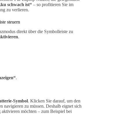
ku schwach ist“
– so profitieren Sie im
ng zu verlieren.
ste steuern
nzmodus direkt über die Symbolleiste zu
aktivieren
.
.
nzeigen“
.
atterie-Symbol
. Klicken Sie darauf, um den
en navigieren zu müssen. Deshalb eignet sich
 aktivieren möchten – zum Beispiel bei