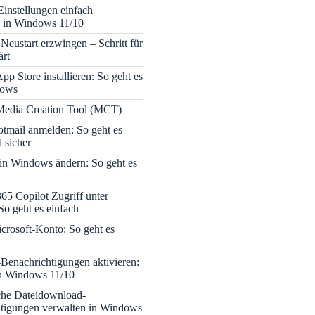
Einstellungen einfach
 in Windows 11/10
Neustart erzwingen – Schritt für
ärt
pp Store installieren: So geht es
dows
edia Creation Tool (MCT)
tmail anmelden: So geht es
 sicher
 in Windows ändern: So geht es
365 Copilot Zugriff unter
o geht es einfach
icrosoft-Konto: So geht es
enachrichtigungen aktivieren:
in Windows 11/10
che Dateidownload-
tigungen verwalten in Windows