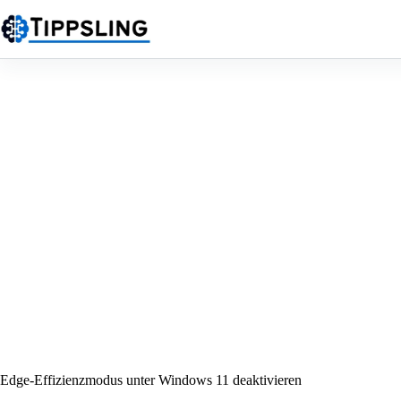
Zum
Inhalt
springen
Edge-Effizienzmodus unter Windows 11 deaktivieren