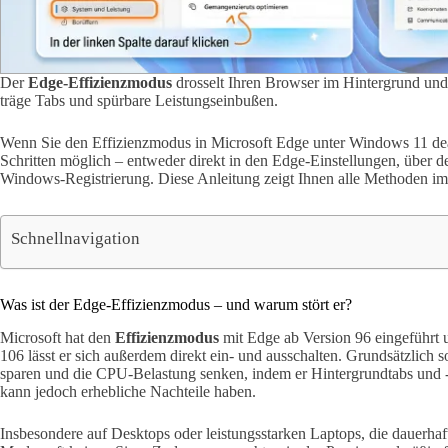
Der
Edge-Effizienzmodus
drosselt Ihren Browser im Hintergrund und
träge Tabs und spürbare Leistungseinbußen.
Wenn Sie den Effizienzmodus in Microsoft Edge unter Windows 11 deak
Schritten möglich – entweder direkt in den Edge-Einstellungen, über d
Windows-Registrierung. Diese Anleitung zeigt Ihnen alle Methoden im 
Schnellnavigation
Was ist der Edge-Effizienzmodus – und warum stört er?
Microsoft hat den
Effizienzmodus
mit Edge ab Version 96 eingeführt u
106 lässt er sich außerdem direkt ein- und ausschalten. Grundsätzlich so
sparen und die CPU-Belastung senken, indem er Hintergrundtabs und -pr
kann jedoch erhebliche Nachteile haben.
Insbesondere auf Desktops oder leistungsstarken Laptops, die dauerha