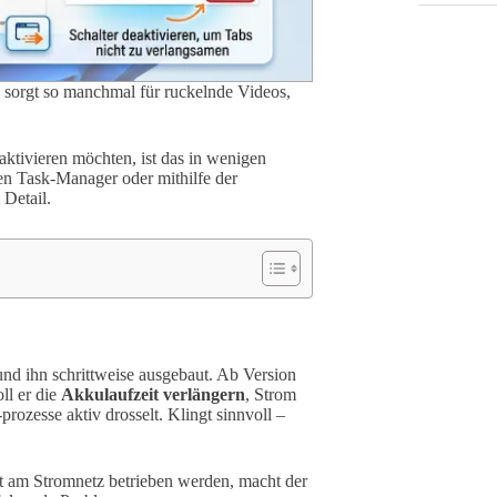
 sorgt so manchmal für ruckelnde Videos,
tivieren möchten, ist das in wenigen
en Task-Manager oder mithilfe der
Detail.
nd ihn schrittweise ausgebaut. Ab Version
ll er die
Akkulaufzeit verlängern
, Strom
ozesse aktiv drosselt. Klingt sinnvoll –
ft am Stromnetz betrieben werden, macht der