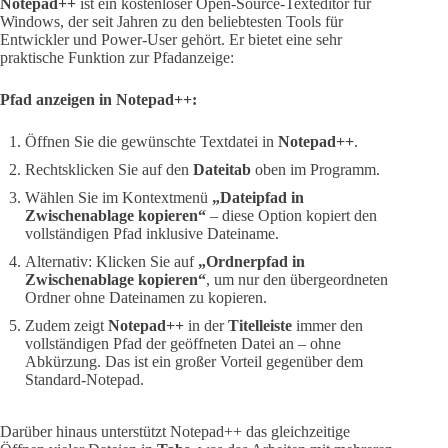
Notepad++
ist ein kostenloser Open-Source-Texteditor für
Windows, der seit Jahren zu den beliebtesten Tools für
Entwickler und Power-User gehört. Er bietet eine sehr
praktische Funktion zur Pfadanzeige:
Pfad anzeigen in Notepad++:
Öffnen Sie die gewünschte Textdatei in
Notepad++
.
Rechtsklicken Sie auf den
Dateitab
oben im Programm.
Wählen Sie im Kontextmenü
„Dateipfad in
Zwischenablage kopieren“
– diese Option kopiert den
vollständigen Pfad inklusive Dateiname.
Alternativ: Klicken Sie auf
„Ordnerpfad in
Zwischenablage kopieren“
, um nur den übergeordneten
Ordner ohne Dateinamen zu kopieren.
Zudem zeigt
Notepad++
in der
Titelleiste
immer den
vollständigen Pfad der geöffneten Datei an – ohne
Abkürzung. Das ist ein großer Vorteil gegenüber dem
Standard-Notepad.
Darüber hinaus unterstützt Notepad++ das gleichzeitige