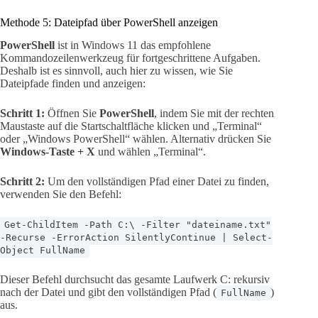
Methode 5: Dateipfad über PowerShell anzeigen
PowerShell
ist in Windows 11 das empfohlene
Kommandozeilenwerkzeug für fortgeschrittene Aufgaben.
Deshalb ist es sinnvoll, auch hier zu wissen, wie Sie
Dateipfade finden und anzeigen:
Schritt 1:
Öffnen Sie
PowerShell
, indem Sie mit der rechten
Maustaste auf die Startschaltfläche klicken und „Terminal“
oder „Windows PowerShell“ wählen. Alternativ drücken Sie
Windows-Taste + X
und wählen „Terminal“.
Schritt 2:
Um den vollständigen Pfad einer Datei zu finden,
verwenden Sie den Befehl:
Get-ChildItem -Path C:\ -Filter "dateiname.txt"
-Recurse -ErrorAction SilentlyContinue | Select-
Object FullName
Dieser Befehl durchsucht das gesamte Laufwerk C: rekursiv
nach der Datei und gibt den vollständigen Pfad (
)
FullName
aus.