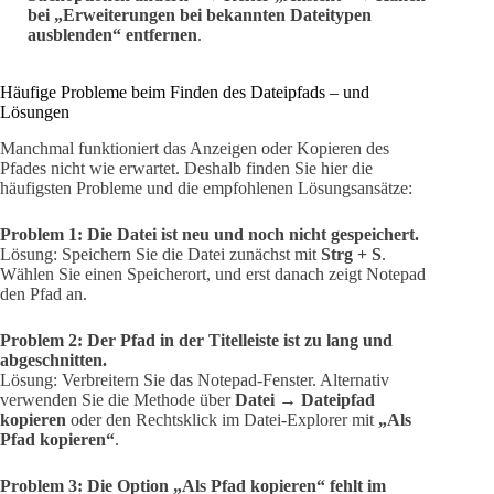
bei „Erweiterungen bei bekannten Dateitypen
ausblenden“ entfernen
.
Häufige Probleme beim Finden des Dateipfads – und
Lösungen
Manchmal funktioniert das Anzeigen oder Kopieren des
Pfades nicht wie erwartet. Deshalb finden Sie hier die
häufigsten Probleme und die empfohlenen Lösungsansätze:
Problem 1: Die Datei ist neu und noch nicht gespeichert.
Lösung: Speichern Sie die Datei zunächst mit
Strg + S
.
Wählen Sie einen Speicherort, und erst danach zeigt Notepad
den Pfad an.
Problem 2: Der Pfad in der Titelleiste ist zu lang und
abgeschnitten.
Lösung: Verbreitern Sie das Notepad-Fenster. Alternativ
verwenden Sie die Methode über
Datei → Dateipfad
kopieren
oder den Rechtsklick im Datei-Explorer mit
„Als
Pfad kopieren“
.
Problem 3: Die Option „Als Pfad kopieren“ fehlt im