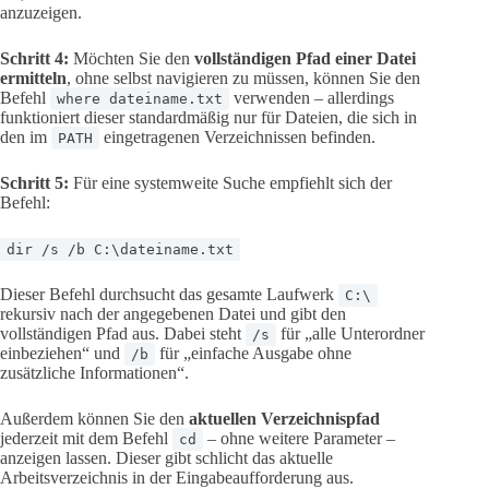
anzuzeigen.
Schritt 4:
Möchten Sie den
vollständigen Pfad einer Datei
ermitteln
, ohne selbst navigieren zu müssen, können Sie den
Befehl
verwenden – allerdings
where dateiname.txt
funktioniert dieser standardmäßig nur für Dateien, die sich in
den im
eingetragenen Verzeichnissen befinden.
PATH
Schritt 5:
Für eine systemweite Suche empfiehlt sich der
Befehl:
dir /s /b C:\dateiname.txt
Dieser Befehl durchsucht das gesamte Laufwerk
C:\
rekursiv nach der angegebenen Datei und gibt den
vollständigen Pfad aus. Dabei steht
für „alle Unterordner
/s
einbeziehen“ und
für „einfache Ausgabe ohne
/b
zusätzliche Informationen“.
Außerdem können Sie den
aktuellen Verzeichnispfad
jederzeit mit dem Befehl
– ohne weitere Parameter –
cd
anzeigen lassen. Dieser gibt schlicht das aktuelle
Arbeitsverzeichnis in der Eingabeaufforderung aus.