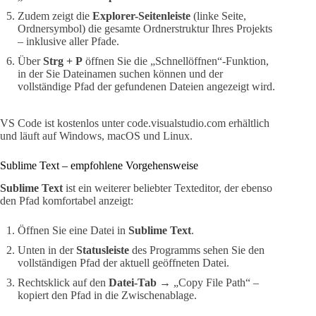
Zudem zeigt die
Explorer-Seitenleiste
(linke Seite,
Ordnersymbol) die gesamte Ordnerstruktur Ihres Projekts
– inklusive aller Pfade.
Über
Strg + P
öffnen Sie die „Schnellöffnen“-Funktion,
in der Sie Dateinamen suchen können und der
vollständige Pfad der gefundenen Dateien angezeigt wird.
VS Code ist kostenlos unter code.visualstudio.com erhältlich
und läuft auf Windows, macOS und Linux.
Sublime Text – empfohlene Vorgehensweise
Sublime Text
ist ein weiterer beliebter Texteditor, der ebenso
den Pfad komfortabel anzeigt:
Öffnen Sie eine Datei in
Sublime Text
.
Unten in der
Statusleiste
des Programms sehen Sie den
vollständigen Pfad der aktuell geöffneten Datei.
Rechtsklick auf den
Datei-Tab
→ „Copy File Path“ –
kopiert den Pfad in die Zwischenablage.