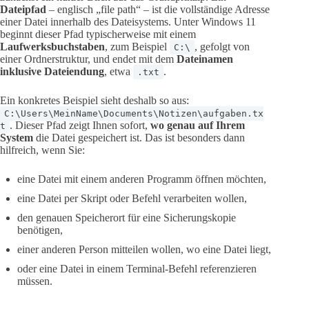
Dateipfad
– englisch „file path“ – ist die vollständige Adresse
einer Datei innerhalb des Dateisystems. Unter Windows 11
beginnt dieser Pfad typischerweise mit einem
Laufwerksbuchstaben
, zum Beispiel
, gefolgt von
C:\
einer Ordnerstruktur, und endet mit dem
Dateinamen
inklusive Dateiendung
, etwa
.
.txt
Ein konkretes Beispiel sieht deshalb so aus:
C:\Users\MeinName\Documents\Notizen\aufgaben.tx
. Dieser Pfad zeigt Ihnen sofort,
wo genau auf Ihrem
t
System
die Datei gespeichert ist. Das ist besonders dann
hilfreich, wenn Sie:
eine Datei mit einem anderen Programm öffnen möchten,
eine Datei per Skript oder Befehl verarbeiten wollen,
den genauen Speicherort für eine Sicherungskopie
benötigen,
einer anderen Person mitteilen wollen, wo eine Datei liegt,
oder eine Datei in einem Terminal-Befehl referenzieren
müssen.