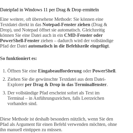
Dateipfad in Windows 11 per Drag & Drop ermitteln
Eine weitere, oft übersehene Methode: Sie können eine
Textdatei direkt in das
Notepad-Fenster ziehen
(Drag &
Drop), und Notepad öffnet sie automatisch. Gleichzeitig
können Sie eine Datei auch in ein
CMD-Fenster oder
PowerShell-Fenster
ziehen – dadurch wird der vollständige
Pfad der Datei
automatisch in die Befehlszeile eingefügt
.
So funktioniert es:
Öffnen Sie eine
Eingabeaufforderung
oder
PowerShell
.
Ziehen Sie die gewünschte Textdatei aus dem Datei-
Explorer
per Drag & Drop in das Terminalfenster
.
Der vollständige Pfad erscheint sofort als Text im
Terminal – in Anführungszeichen, falls Leerzeichen
vorhanden sind.
Diese Methode ist deshalb besonders nützlich, wenn Sie den
Pfad als Argument für einen Befehl verwenden möchten, ohne
ihn manuell eintippen zu müssen.