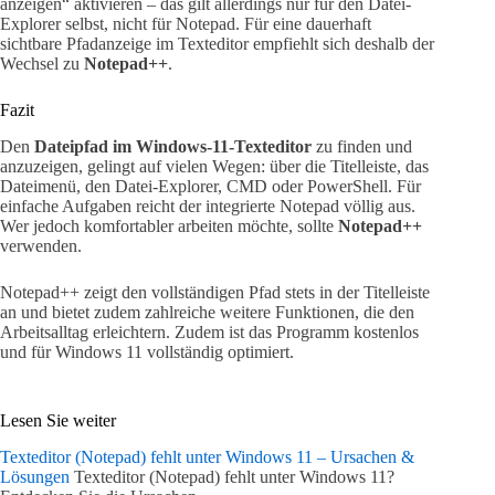
anzeigen“ aktivieren – das gilt allerdings nur für den Datei-
Explorer selbst, nicht für Notepad. Für eine dauerhaft
sichtbare Pfadanzeige im Texteditor empfiehlt sich deshalb der
Wechsel zu
Notepad++
.
Fazit
Den
Dateipfad im Windows-11-Texteditor
zu finden und
anzuzeigen, gelingt auf vielen Wegen: über die Titelleiste, das
Dateimenü, den Datei-Explorer, CMD oder PowerShell. Für
einfache Aufgaben reicht der integrierte Notepad völlig aus.
Wer jedoch komfortabler arbeiten möchte, sollte
Notepad++
verwenden.
Notepad++ zeigt den vollständigen Pfad stets in der Titelleiste
an und bietet zudem zahlreiche weitere Funktionen, die den
Arbeitsalltag erleichtern. Zudem ist das Programm kostenlos
und für Windows 11 vollständig optimiert.
Lesen Sie weiter
Texteditor (Notepad) fehlt unter Windows 11 – Ursachen &
Lösungen
Texteditor (Notepad) fehlt unter Windows 11?