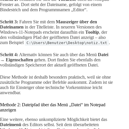
Fenster an. Dort steht der Dateiname, gefolgt von einem
Bindestrich und dem Programmnamen „Editor“.
Schritt 3:
Fahren Sie mit dem
Mauszeiger über den
Dateinamen
in der Titelleiste. In neueren Versionen des
Windows-11-Notepads erscheint daraufhin ein
Tooltip
, der
den vollständigen Pfad der geöffneten Datei anzeigt – also
zum Beispiel
.
C:\Users\Benutzer\Desktop\notiz.txt
Schritt 4:
Alternativ können Sie auch über das Menü
Datei
→ Eigenschaften
gehen. Dort finden Sie ebenfalls den
vollständigen Speicherort der aktuell geöffneten Datei.
Diese Methode ist deshalb besonders praktisch, weil sie ohne
zusätzliche Programme oder Befehle auskommt. Zudem ist sie
auch für Einsteiger ohne technische Vorkenntnisse leicht
anwendbar.
Methode 2: Dateipfad über das Menü „Datei“ im Notepad
anzeigen
Eine weitere, ebenso unkomplizierte Möglichkeit bietet das
Dateimenü
des Editors selbst. Seit dem überarbeiteten