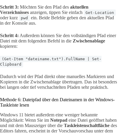
Schritt 3:
Möchten Sie den Pfad des
aktuellen
Verzeichnisses
anzeigen, tippen Sie einfach
Get-Location
oder kurz
ein. Beide Befehle geben den aktuellen Pfad
pwd
in der Konsole aus.
Schritt 4:
Außerdem können Sie den vollständigen Pfad einer
Datei mit dem folgenden Befehl in die
Zwischenablage
kopieren:
(Get-Item "dateiname.txt").FullName | Set-
Clipboard
Dadurch wird der Pfad direkt ohne manuelles Markieren und
Kopieren in die Zwischenablage übertragen. Das ist besonders
bei langen oder tief verschachtelten Pfaden sehr praktisch.
Methode 6: Dateipfad über den Dateinamen in der Windows-
Taskleiste lesen
Windows 11 bietet außerdem eine weniger bekannte
Möglichkeit: Wenn Sie im
Notepad
eine Datei geöffnet haben
und mit dem Mauszeiger über die
Taskleistenschaltfläche
des
Editors fahren, erscheint in der Vorschauvorschau unter dem