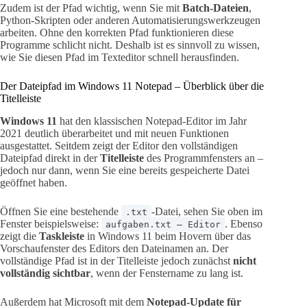
Zudem ist der Pfad wichtig, wenn Sie mit
Batch-Dateien
,
Python-Skripten oder anderen Automatisierungswerkzeugen
arbeiten. Ohne den korrekten Pfad funktionieren diese
Programme schlicht nicht. Deshalb ist es sinnvoll zu wissen,
wie Sie diesen Pfad im Texteditor schnell herausfinden.
Der Dateipfad im Windows 11 Notepad – Überblick über die
Titelleiste
Windows 11
hat den klassischen Notepad-Editor im Jahr
2021 deutlich überarbeitet und mit neuen Funktionen
ausgestattet. Seitdem zeigt der Editor den vollständigen
Dateipfad direkt in der
Titelleiste
des Programmfensters an –
jedoch nur dann, wenn Sie eine bereits gespeicherte Datei
geöffnet haben.
Öffnen Sie eine bestehende
-Datei, sehen Sie oben im
.txt
Fenster beispielsweise:
. Ebenso
aufgaben.txt – Editor
zeigt die
Taskleiste
in Windows 11 beim Hovern über das
Vorschaufenster des Editors den Dateinamen an. Der
vollständige Pfad ist in der Titelleiste jedoch zunächst
nicht
vollständig sichtbar
, wenn der Fenstername zu lang ist.
Außerdem hat Microsoft mit dem
Notepad-Update für