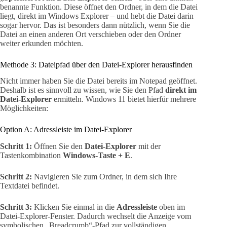
benannte Funktion. Diese öffnet den Ordner, in dem die Datei
liegt, direkt im Windows Explorer – und hebt die Datei darin
sogar hervor. Das ist besonders dann nützlich, wenn Sie die
Datei an einen anderen Ort verschieben oder den Ordner
weiter erkunden möchten.
Methode 3: Dateipfad über den Datei-Explorer herausfinden
Nicht immer haben Sie die Datei bereits im Notepad geöffnet.
Deshalb ist es sinnvoll zu wissen, wie Sie den Pfad
direkt im
Datei-Explorer
ermitteln. Windows 11 bietet hierfür mehrere
Möglichkeiten:
Option A: Adressleiste im Datei-Explorer
Schritt 1:
Öffnen Sie den
Datei-Explorer
mit der
Tastenkombination
Windows-Taste + E
.
Schritt 2:
Navigieren Sie zum Ordner, in dem sich Ihre
Textdatei befindet.
Schritt 3:
Klicken Sie einmal in die
Adressleiste
oben im
Datei-Explorer-Fenster. Dadurch wechselt die Anzeige vom
symbolischen „Breadcrumb“-Pfad zur vollständigen