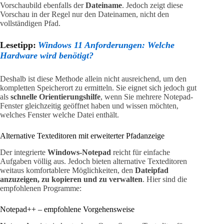
Vorschaubild ebenfalls der
Dateiname
. Jedoch zeigt diese
Vorschau in der Regel nur den Dateinamen, nicht den
vollständigen Pfad.
Lesetipp:
Windows 11 Anforderungen: Welche
Hardware wird benötigt?
Deshalb ist diese Methode allein nicht ausreichend, um den
kompletten Speicherort zu ermitteln. Sie eignet sich jedoch gut
als
schnelle Orientierungshilfe
, wenn Sie mehrere Notepad-
Fenster gleichzeitig geöffnet haben und wissen möchten,
welches Fenster welche Datei enthält.
Alternative Texteditoren mit erweiterter Pfadanzeige
Der integrierte
Windows-Notepad
reicht für einfache
Aufgaben völlig aus. Jedoch bieten alternative Texteditoren
weitaus komfortablere Möglichkeiten, den
Dateipfad
anzuzeigen, zu kopieren und zu verwalten
. Hier sind die
empfohlenen Programme:
Notepad++ – empfohlene Vorgehensweise