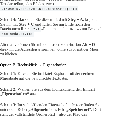
Textdarstellung des Pfades, etwa
.
C:\Users\Benutzer\Documents\Projekte
Schritt 4:
Markieren Sie diesen Pfad mit
Strg + A
, kopieren
Sie ihn mit
Strg + C
und fügen Sie am Ende noch den
Dateinamen Ihrer
-Datei manuell hinzu – zum Beispiel
.txt
.
\meinedatei.txt
Alternativ können Sie mit der Tastenkombination
Alt + D
direkt in die Adressleiste springen, ohne zuvor mit der Maus
zu klicken.
Option B: Rechtsklick → Eigenschaften
Schritt 1:
Klicken Sie im Datei-Explorer mit der
rechten
Maustaste
auf die gewünschte Textdatei.
Schritt 2:
Wählen Sie aus dem Kontextmenü den Eintrag
„Eigenschaften“
aus.
Schritt 3:
Im sich öffnenden Eigenschaftenfenster finden Sie
unter dem Reiter
„Allgemein“
das Feld
„Speicherort“
. Dort
steht der vollständige Ordnerpfad – also der Pfad des