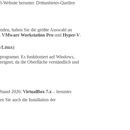
ft-Website herunter. Drittanbieter-Quellen
den, haben Sie die größte Auswahl an
,
VMware Workstation Pro
und
Hyper-V
.
S/Linux)
gsprogramm. Es funktioniert auf Windows,
eignet, da die Oberfläche verständlich und
– Stand 2026:
VirtualBox 7.x
– herunter.
n Sie auch die Installation der