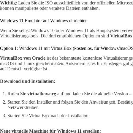
Wichtig
: Laden Sie die ISO ausschließlich von der offiziellen Microso
können manipulierte oder veraltete Dateien enthalten.
Windows 11 Emulator auf Windows einrichten
Wenn Sie selbst Windows 10 oder Windows 11 als Hauptsystem verwen
Virtualisierungstools. Die drei empfohlenen Optionen sind
VirtualBox
Option 1: Windows 11 mit VirtualBox (kostenlos, für Windows/macO
VirtualBox von Oracle
ist das bekannteste kostenlose Virtualisierun
macOS und Linux gleichermaßen. Außerdem ist es für Einsteiger gut ge
auf Deutsch verfügbar ist.
Download und Installation:
Rufen Sie
virtualbox.org
auf und laden Sie die aktuelle Version 
Starten Sie den Installer und folgen Sie den Anweisungen. Bestätige
Netzwerktreiber.
Starten Sie VirtualBox nach der Installation.
Neue virtuelle Maschine für Windows 11 erstellen: