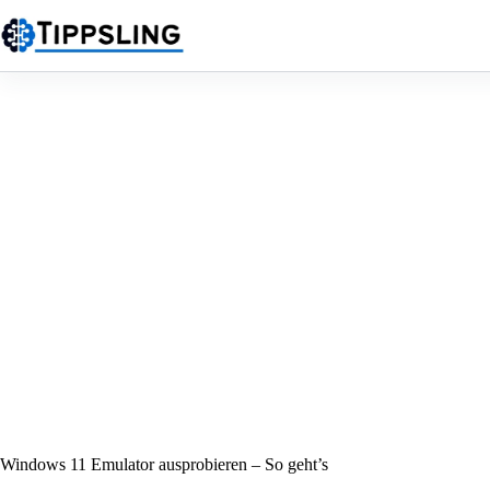
Zum
Inhalt
springen
Windows 11 Emulator ausprobieren – So geht’s