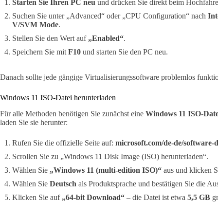
Starten Sie Ihren PC neu
und drücken Sie direkt beim Hochfahr
Suchen Sie unter „Advanced“ oder „CPU Configuration“ nach
Int
V/SVM Mode
.
Stellen Sie den Wert auf
„Enabled“
.
Speichern Sie mit
F10
und starten Sie den PC neu.
Danach sollte jede gängige Virtualisierungssoftware problemlos funkti
Windows 11 ISO-Datei herunterladen
Für alle Methoden benötigen Sie zunächst eine
Windows 11 ISO-Date
laden Sie sie herunter:
Rufen Sie die offizielle Seite auf:
microsoft.com/de-de/software
Scrollen Sie zu „Windows 11 Disk Image (ISO) herunterladen“.
Wählen Sie
„Windows 11 (multi-edition ISO)“
aus und klicken S
Wählen Sie
Deutsch
als Produktsprache und bestätigen Sie die Au
Klicken Sie auf
„64-bit Download“
– die Datei ist etwa
5,5 GB
gr