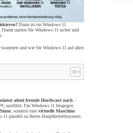
iskieren?
Dann ist ein Windows 11
. Damit starten Sie Windows 11 sicher und
n.
frage kommen und wie Sie Windows 11 auf allen
mulator ahmt fremde Hardware nach
–
PC ausführt. Für Windows 11 hingegen
 Sinne
, sondern eine
virtuelle Maschine
 11 parallel zu Ihrem Hauptbetriebssystem