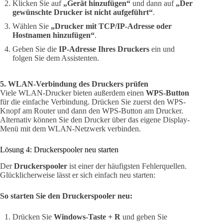
Klicken Sie auf
„Gerät hinzufügen“
und dann auf
„Der
gewünschte Drucker ist nicht aufgeführt“
.
Wählen Sie
„Drucker mit TCP/IP-Adresse oder
Hostnamen hinzufügen“
.
Geben Sie die
IP-Adresse Ihres Druckers
ein und
folgen Sie dem Assistenten.
5. WLAN-Verbindung des Druckers prüfen
Viele WLAN-Drucker bieten außerdem einen
WPS-Button
für die einfache Verbindung. Drücken Sie zuerst den WPS-
Knopf am Router und dann den WPS-Button am Drucker.
Alternativ können Sie den Drucker über das eigene Display-
Menü mit dem WLAN-Netzwerk verbinden.
Lösung 4: Druckerspooler neu starten
Der
Druckerspooler
ist einer der häufigsten Fehlerquellen.
Glücklicherweise lässt er sich einfach neu starten:
So starten Sie den Druckerspooler neu:
Drücken Sie
Windows-Taste + R
und geben Sie