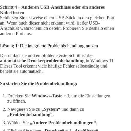
Schritt 4 – Anderen USB-Anschluss oder ein anderes
Kabel testen
Schließen Sie testweise einen USB-Stick an den gleichen Port
an. Wenn auch dieser nicht erkannt wird, ist der USB-
Anschluss wahrscheinlich defekt. Probieren Sie deshalb einen
anderen Port aus.
Lösung 1: Die integrierte Problembehandlung nutzen
Der einfachste und empfohlene erste Schritt ist die
automatische Druckerproblembehandlung
in Windows 11.
Dieses Tool erkennt viele häufige Fehler selbstständig und
behebt sie automatisch.
So starten Sie die Problembehandlung:
Drücken Sie
Windows-Taste + I
, um die Einstellungen
zu öffnen.
Navigieren Sie zu
„System“
und dann zu
„Problembehandlung“
.
Wählen Sie
„Andere Problembehandlungen“
.
Klicken Sie neben
„Drucker“
auf
„Ausführen“
.