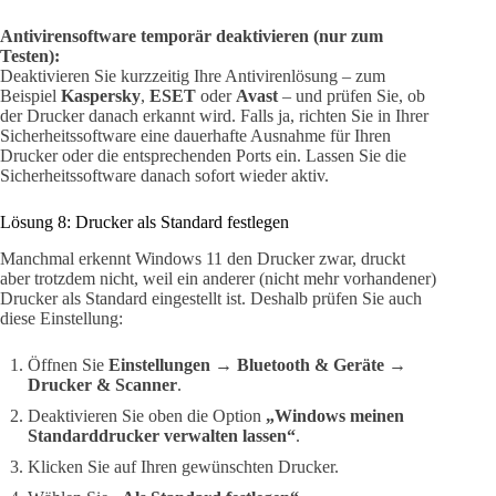
Antivirensoftware temporär deaktivieren (nur zum
Testen):
Deaktivieren Sie kurzzeitig Ihre Antivirenlösung – zum
Beispiel
Kaspersky
,
ESET
oder
Avast
– und prüfen Sie, ob
der Drucker danach erkannt wird. Falls ja, richten Sie in Ihrer
Sicherheitssoftware eine dauerhafte Ausnahme für Ihren
Drucker oder die entsprechenden Ports ein. Lassen Sie die
Sicherheitssoftware danach sofort wieder aktiv.
Lösung 8: Drucker als Standard festlegen
Manchmal erkennt Windows 11 den Drucker zwar, druckt
aber trotzdem nicht, weil ein anderer (nicht mehr vorhandener)
Drucker als Standard eingestellt ist. Deshalb prüfen Sie auch
diese Einstellung:
Öffnen Sie
Einstellungen → Bluetooth & Geräte →
Drucker & Scanner
.
Deaktivieren Sie oben die Option
„Windows meinen
Standarddrucker verwalten lassen“
.
Klicken Sie auf Ihren gewünschten Drucker.