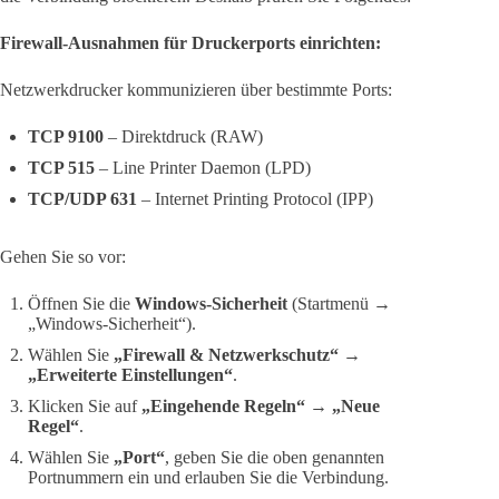
Firewall-Ausnahmen für Druckerports einrichten:
Netzwerkdrucker kommunizieren über bestimmte Ports:
TCP 9100
– Direktdruck (RAW)
TCP 515
– Line Printer Daemon (LPD)
TCP/UDP 631
– Internet Printing Protocol (IPP)
Gehen Sie so vor:
Öffnen Sie die
Windows-Sicherheit
(Startmenü →
„Windows-Sicherheit“).
Wählen Sie
„Firewall & Netzwerkschutz“ →
„Erweiterte Einstellungen“
.
Klicken Sie auf
„Eingehende Regeln“ → „Neue
Regel“
.
Wählen Sie
„Port“
, geben Sie die oben genannten
Portnummern ein und erlauben Sie die Verbindung.