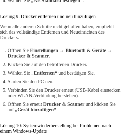
Wählen Sie
„Als Standard festlegen“
.
Lösung 9: Drucker entfernen und neu hinzufügen
Wenn alle anderen Schritte nicht geholfen haben, empfiehlt
sich das vollständige Entfernen und Neueinrichten des
Druckers:
Öffnen Sie
Einstellungen → Bluetooth & Geräte →
Drucker & Scanner
.
Klicken Sie auf den betroffenen Drucker.
Wählen Sie
„Entfernen“
und bestätigen Sie.
Starten Sie den PC neu.
Verbinden Sie den Drucker erneut (USB-Kabel einstecken
oder WLAN-Verbindung herstellen).
Öffnen Sie erneut
Drucker & Scanner
und klicken Sie
auf
„Gerät hinzufügen“
.
Lösung 10: Systemwiederherstellung bei Problemen nach
einem Windows-Update