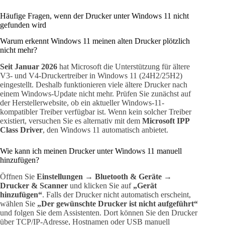
Häufige Fragen, wenn der Drucker unter Windows 11 nicht
gefunden wird
Warum erkennt Windows 11 meinen alten Drucker plötzlich
nicht mehr?
Seit Januar 2026
hat Microsoft die Unterstützung für ältere
V3- und V4-Druckertreiber in Windows 11 (24H2/25H2)
eingestellt. Deshalb funktionieren viele ältere Drucker nach
einem Windows-Update nicht mehr. Prüfen Sie zunächst auf
der Herstellerwebsite, ob ein aktueller Windows-11-
kompatibler Treiber verfügbar ist. Wenn kein solcher Treiber
existiert, versuchen Sie es alternativ mit dem
Microsoft IPP
Class Driver
, den Windows 11 automatisch anbietet.
Wie kann ich meinen Drucker unter Windows 11 manuell
hinzufügen?
Öffnen Sie
Einstellungen → Bluetooth & Geräte →
Drucker & Scanner
und klicken Sie auf
„Gerät
hinzufügen“
. Falls der Drucker nicht automatisch erscheint,
wählen Sie
„Der gewünschte Drucker ist nicht aufgeführt“
und folgen Sie dem Assistenten. Dort können Sie den Drucker
über TCP/IP-Adresse, Hostnamen oder USB manuell