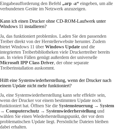
Eingabeaufforderung den Befehl
„arp -a“
eingeben, um alle
verbundenen Geräte im Netzwerk anzuzeigen.
Kann ich einen Drucker ohne CD-ROM-Laufwerk unter
Windows 11 installieren?
Ja, das funktioniert problemlos. Laden Sie den passenden
Treiber direkt von der Herstellerwebsite herunter. Zudem
bietet Windows 11 über
Windows Update
und die
integrierten Treiberbibliotheken viele Druckertreiber bereits
an. In vielen Fällen genügt außerdem der universelle
Microsoft IPP Class Driver
, der ohne separate
Treiberinstallation auskommt.
Hilft eine Systemwiederherstellung, wenn der Drucker nach
einem Update nicht mehr funktioniert?
Ja, eine Systemwiederherstellung kann sehr effektiv sein,
wenn der Drucker vor einem bestimmten Update noch
funktioniert hat. Öffnen Sie die
Systemsteuerung → System
→ Computerschutz → Systemwiederherstellung
und
wählen Sie einen Wiederherstellungspunkt, der vor dem
problematischen Update liegt. Persönliche Dateien bleiben
dabei erhalten.