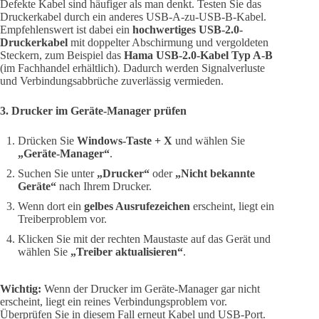
Defekte Kabel sind häufiger als man denkt. Testen Sie das
Druckerkabel durch ein anderes USB-A-zu-USB-B-Kabel.
Empfehlenswert ist dabei ein
hochwertiges USB-2.0-
Druckerkabel
mit doppelter Abschirmung und vergoldeten
Steckern, zum Beispiel das
Hama USB-2.0-Kabel Typ A-B
(im Fachhandel erhältlich). Dadurch werden Signalverluste
und Verbindungsabbrüche zuverlässig vermieden.
3. Drucker im Geräte-Manager prüfen
Drücken Sie
Windows-Taste + X
und wählen Sie
„Geräte-Manager“
.
Suchen Sie unter
„Drucker“
oder
„Nicht bekannte
Geräte“
nach Ihrem Drucker.
Wenn dort ein
gelbes Ausrufezeichen
erscheint, liegt ein
Treiberproblem vor.
Klicken Sie mit der rechten Maustaste auf das Gerät und
wählen Sie
„Treiber aktualisieren“
.
Wichtig:
Wenn der Drucker im Geräte-Manager gar nicht
erscheint, liegt ein reines Verbindungsproblem vor.
Überprüfen Sie in diesem Fall erneut Kabel und USB-Port.