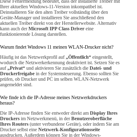
Diese Fehlermeldung bedeutet, dass der installierte Treiber mit
Ihrer aktuellen Windows-11-Version inkompatibel ist.
Deinstallieren Sie den alten Treiber vollständig über den
Geräte-Manager und installieren Sie anschließend den
aktuellen Treiber direkt von der Herstellerwebsite. Alternativ
kann auch der
Microsoft IPP Class Driver
eine
funktionierende Lösung darstellen.
Warum findet Windows 11 meinen WLAN-Drucker nicht?
Häufig ist das Netzwerkprofil auf
„Öffentlich“
eingestellt,
wodurch die Netzwerkerkennung deaktiviert ist. Setzen Sie es
auf
„Privat“
und aktivieren Sie zusätzlich die
Datei- und
Druckerfreigabe
in der Systemsteuerung. Ebenso sollten Sie
prüfen, ob Drucker und PC im selben WLAN-Netzwerk
angemeldet sind.
Wie finde ich die IP-Adresse meines Netzwerkdruckers
heraus?
Die IP-Adresse finden Sie entweder direkt am
Display Ihres
Druckers
im Netzwerkmenü, in der
Benutzeroberfläche
Ihres Routers
(unter verbundene Geräte), oder indem Sie am
Drucker selbst eine
Netzwerk-Konfigurationsseite
ausdrucken. Außerdem können Sie in der Windows-