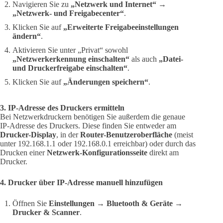
Navigieren Sie zu
„Netzwerk und Internet“ →
„Netzwerk- und Freigabecenter“
.
Klicken Sie auf
„Erweiterte Freigabeeinstellungen
ändern“
.
Aktivieren Sie unter „Privat“ sowohl
„Netzwerkerkennung einschalten“
als auch
„Datei-
und Druckerfreigabe einschalten“
.
Klicken Sie auf
„Änderungen speichern“
.
3. IP-Adresse des Druckers ermitteln
Bei Netzwerkdruckern benötigen Sie außerdem die genaue
IP-Adresse des Druckers. Diese finden Sie entweder am
Drucker-Display
, in der
Router-Benutzeroberfläche
(meist
unter 192.168.1.1 oder 192.168.0.1 erreichbar) oder durch das
Drucken einer
Netzwerk-Konfigurationsseite
direkt am
Drucker.
4. Drucker über IP-Adresse manuell hinzufügen
Öffnen Sie
Einstellungen → Bluetooth & Geräte →
Drucker & Scanner
.