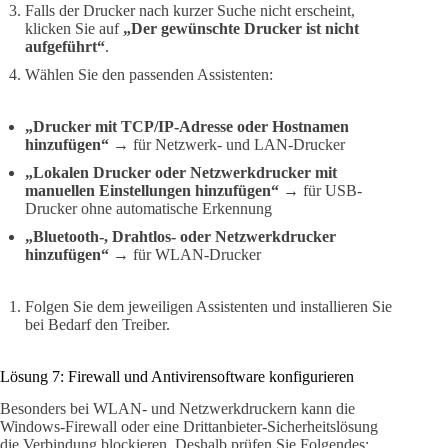
Falls der Drucker nach kurzer Suche nicht erscheint,
klicken Sie auf
„Der gewünschte Drucker ist nicht
aufgeführt“
.
Wählen Sie den passenden Assistenten:
„Drucker mit TCP/IP-Adresse oder Hostnamen
hinzufügen“
→ für Netzwerk- und LAN-Drucker
„Lokalen Drucker oder Netzwerkdrucker mit
manuellen Einstellungen hinzufügen“
→ für USB-
Drucker ohne automatische Erkennung
„Bluetooth-, Drahtlos- oder Netzwerkdrucker
hinzufügen“
→ für WLAN-Drucker
Folgen Sie dem jeweiligen Assistenten und installieren Sie
bei Bedarf den Treiber.
Lösung 7: Firewall und Antivirensoftware konfigurieren
Besonders bei WLAN- und Netzwerkdruckern kann die
Windows-Firewall oder eine Drittanbieter-Sicherheitslösung
die Verbindung blockieren. Deshalb prüfen Sie Folgendes: