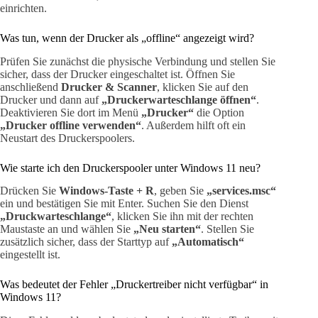
einrichten.
Was tun, wenn der Drucker als „offline“ angezeigt wird?
Prüfen Sie zunächst die physische Verbindung und stellen Sie
sicher, dass der Drucker eingeschaltet ist. Öffnen Sie
anschließend
Drucker & Scanner
, klicken Sie auf den
Drucker und dann auf
„Druckerwarteschlange öffnen“
.
Deaktivieren Sie dort im Menü
„Drucker“
die Option
„Drucker offline verwenden“
. Außerdem hilft oft ein
Neustart des Druckerspoolers.
Wie starte ich den Druckerspooler unter Windows 11 neu?
Drücken Sie
Windows-Taste + R
, geben Sie
„services.msc“
ein und bestätigen Sie mit Enter. Suchen Sie den Dienst
„Druckwarteschlange“
, klicken Sie ihn mit der rechten
Maustaste an und wählen Sie
„Neu starten“
. Stellen Sie
zusätzlich sicher, dass der Starttyp auf
„Automatisch“
eingestellt ist.
Was bedeutet der Fehler „Druckertreiber nicht verfügbar“ in
Windows 11?