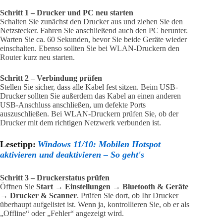
Schritt 1 – Drucker und PC neu starten
Schalten Sie zunächst den Drucker aus und ziehen Sie den
Netzstecker. Fahren Sie anschließend auch den PC herunter.
Warten Sie ca. 60 Sekunden, bevor Sie beide Geräte wieder
einschalten. Ebenso sollten Sie bei WLAN-Druckern den
Router kurz neu starten.
Schritt 2 – Verbindung prüfen
Stellen Sie sicher, dass alle Kabel fest sitzen. Beim USB-
Drucker sollten Sie außerdem das Kabel an einen anderen
USB-Anschluss anschließen, um defekte Ports
auszuschließen. Bei WLAN-Druckern prüfen Sie, ob der
Drucker mit dem richtigen Netzwerk verbunden ist.
Lesetipp:
Windows 11/10: Mobilen Hotspot
aktivieren und deaktivieren – So geht's
Schritt 3 – Druckerstatus prüfen
Öffnen Sie
Start → Einstellungen → Bluetooth & Geräte
→ Drucker & Scanner
. Prüfen Sie dort, ob Ihr Drucker
überhaupt aufgelistet ist. Wenn ja, kontrollieren Sie, ob er als
„Offline“ oder „Fehler“ angezeigt wird.