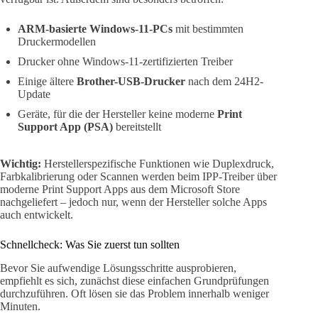
ARM-basierte Windows-11-PCs
mit bestimmten
Druckermodellen
Drucker ohne Windows-11-zertifizierten Treiber
Einige ältere
Brother-USB-Drucker
nach dem 24H2-
Update
Geräte, für die der Hersteller keine moderne
Print
Support App (PSA)
bereitstellt
Wichtig:
Herstellerspezifische Funktionen wie Duplexdruck,
Farbkalibrierung oder Scannen werden beim IPP-Treiber über
moderne Print Support Apps aus dem Microsoft Store
nachgeliefert – jedoch nur, wenn der Hersteller solche Apps
auch entwickelt.
Schnellcheck: Was Sie zuerst tun sollten
Bevor Sie aufwendige Lösungsschritte ausprobieren,
empfiehlt es sich, zunächst diese einfachen Grundprüfungen
durchzuführen. Oft lösen sie das Problem innerhalb weniger
Minuten.