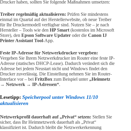
Drucker haben, sollten Sie folgende Maßnahmen umsetzen:
Treiber regelmäßig aktualisieren:
Prüfen Sie mindestens
einmal im Quartal auf der Herstellerwebsite, ob neue Treiber
für Ihr Druckermodell verfügbar sind. Nutzen Sie – je nach
Hersteller – Tools wie den
HP Smart
(kostenlos im Microsoft
Store), den
Epson Software Updater
oder die
Canon IJ
Printer Assistant Tool
-App.
Feste IP-Adresse für Netzwerkdrucker vergeben:
Vergeben Sie Ihrem Netzwerkdrucker im Router eine feste IP-
Adresse (statisches DHCP-Lease). Dadurch verändert sich die
Adresse bei jedem Neustart nicht und Windows findet den
Drucker zuverlässig. Die Einstellung nehmen Sie im Router-
Interface vor – bei
FritzBox
zum Beispiel unter
„Heimnetz
→ Netzwerk → IP-Adressen“
.
Lesetipp:
Speicherpool unter Windows 11/10
aktualisieren
Netzwerkprofil dauerhaft auf „Privat“ setzen:
Stellen Sie
sicher, dass Ihr Heimnetzwerk dauerhaft als „Privat“
klassifiziert ist. Dadurch bleibt die Netzwerkerkennung