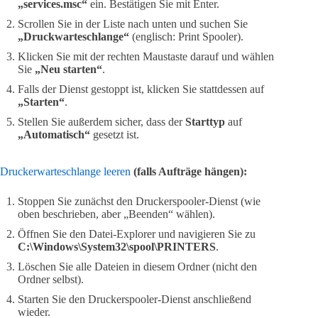
„services.msc“
ein. Bestätigen Sie mit Enter.
Scrollen Sie in der Liste nach unten und suchen Sie
„Druckwarteschlange“
(englisch: Print Spooler).
Klicken Sie mit der rechten Maustaste darauf und wählen
Sie
„Neu starten“
.
Falls der Dienst gestoppt ist, klicken Sie stattdessen auf
„Starten“
.
Stellen Sie außerdem sicher, dass der
Starttyp
auf
„Automatisch“
gesetzt ist.
Druckerwarteschlange leeren
(falls Aufträge hängen):
Stoppen Sie zunächst den Druckerspooler-Dienst (wie
oben beschrieben, aber „Beenden“ wählen).
Öffnen Sie den Datei-Explorer und navigieren Sie zu
C:\Windows\System32\spool\PRINTERS
.
Löschen Sie alle Dateien in diesem Ordner (nicht den
Ordner selbst).
Starten Sie den Druckerspooler-Dienst anschließend
wieder.