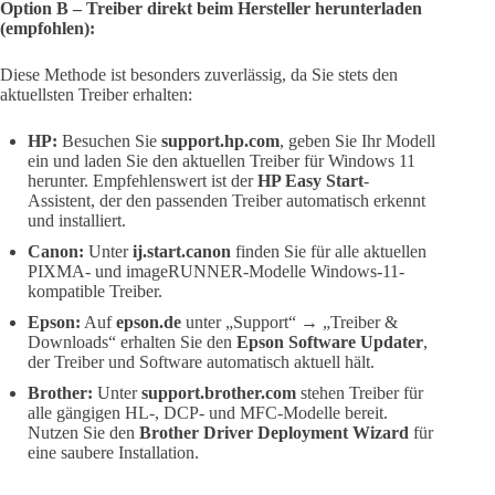
Option B – Treiber direkt beim Hersteller herunterladen
(empfohlen):
Diese Methode ist besonders zuverlässig, da Sie stets den
aktuellsten Treiber erhalten:
HP:
Besuchen Sie
support.hp.com
, geben Sie Ihr Modell
ein und laden Sie den aktuellen Treiber für Windows 11
herunter. Empfehlenswert ist der
HP Easy Start
-
Assistent, der den passenden Treiber automatisch erkennt
und installiert.
Canon:
Unter
ij.start.canon
finden Sie für alle aktuellen
PIXMA- und imageRUNNER-Modelle Windows-11-
kompatible Treiber.
Epson:
Auf
epson.de
unter „Support“ → „Treiber &
Downloads“ erhalten Sie den
Epson Software Updater
,
der Treiber und Software automatisch aktuell hält.
Brother:
Unter
support.brother.com
stehen Treiber für
alle gängigen HL-, DCP- und MFC-Modelle bereit.
Nutzen Sie den
Brother Driver Deployment Wizard
für
eine saubere Installation.