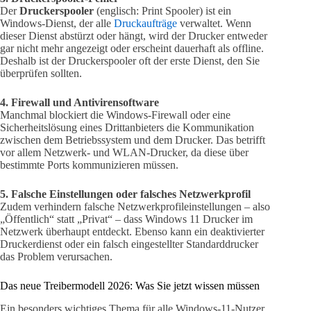
Der
Druckerspooler
(englisch: Print Spooler) ist ein
Windows-Dienst, der alle
Druckaufträge
verwaltet. Wenn
dieser Dienst abstürzt oder hängt, wird der Drucker entweder
gar nicht mehr angezeigt oder erscheint dauerhaft als offline.
Deshalb ist der Druckerspooler oft der erste Dienst, den Sie
überprüfen sollten.
4. Firewall und Antivirensoftware
Manchmal blockiert die Windows-Firewall oder eine
Sicherheitslösung eines Drittanbieters die Kommunikation
zwischen dem Betriebssystem und dem Drucker. Das betrifft
vor allem Netzwerk- und WLAN-Drucker, da diese über
bestimmte Ports kommunizieren müssen.
5. Falsche Einstellungen oder falsches Netzwerkprofil
Zudem verhindern falsche Netzwerkprofileinstellungen – also
„Öffentlich“ statt „Privat“ – dass Windows 11 Drucker im
Netzwerk überhaupt entdeckt. Ebenso kann ein deaktivierter
Druckerdienst oder ein falsch eingestellter Standarddrucker
das Problem verursachen.
Das neue Treibermodell 2026: Was Sie jetzt wissen müssen
Ein besonders wichtiges Thema für alle Windows-11-Nutzer