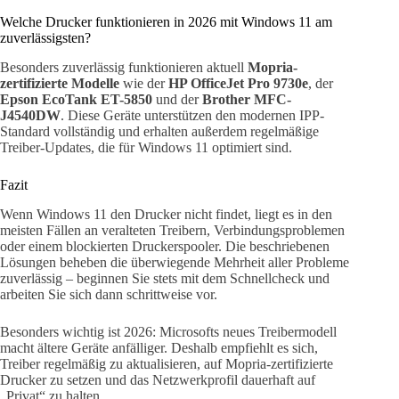
Welche Drucker funktionieren in 2026 mit Windows 11 am
zuverlässigsten?
Besonders zuverlässig funktionieren aktuell
Mopria-
zertifizierte Modelle
wie der
HP OfficeJet Pro 9730e
, der
Epson EcoTank ET-5850
und der
Brother MFC-
J4540DW
. Diese Geräte unterstützen den modernen IPP-
Standard vollständig und erhalten außerdem regelmäßige
Treiber-Updates, die für Windows 11 optimiert sind.
Fazit
Wenn Windows 11 den Drucker nicht findet, liegt es in den
meisten Fällen an veralteten Treibern, Verbindungsproblemen
oder einem blockierten Druckerspooler. Die beschriebenen
Lösungen beheben die überwiegende Mehrheit aller Probleme
zuverlässig – beginnen Sie stets mit dem Schnellcheck und
arbeiten Sie sich dann schrittweise vor.
Besonders wichtig ist 2026: Microsofts neues Treibermodell
macht ältere Geräte anfälliger. Deshalb empfiehlt es sich,
Treiber regelmäßig zu aktualisieren, auf Mopria-zertifizierte
Drucker zu setzen und das Netzwerkprofil dauerhaft auf
„Privat“ zu halten.