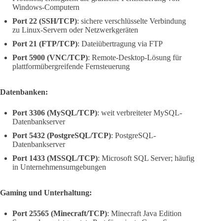
Windows-Computern
Port 22 (SSH/TCP)
: sichere verschlüsselte Verbindung
zu Linux-Servern oder Netzwerkgeräten
Port 21 (FTP/TCP)
: Dateiübertragung via FTP
Port 5900 (VNC/TCP)
: Remote-Desktop-Lösung für
plattformübergreifende Fernsteuerung
Datenbanken:
Port 3306 (MySQL/TCP)
: weit verbreiteter MySQL-
Datenbankserver
Port 5432 (PostgreSQL/TCP)
: PostgreSQL-
Datenbankserver
Port 1433 (MSSQL/TCP)
: Microsoft SQL Server; häufig
in Unternehmensumgebungen
Gaming und Unterhaltung:
Port 25565 (Minecraft/TCP)
: Minecraft Java Edition