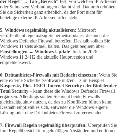
der Regel“ → Tab „Bereich“
fest, von welchen IP-Adressen
oder Subnetzen Verbindungen erlaubt sind. Dadurch erhöhen
Sie die Sicherheit ganz erheblich, da der Port nicht für
beliebige externe IP-Adressen offen steht.
5. Windows regelmäßig aktualisieren:
Microsoft
veröffentlicht regelmäßig Sicherheitsupdates, die auch die
Windows Defender Firewall betreffen. Deshalb sollten Sie
Windows 11 stets aktuell halten. Das geht bequem über
Einstellungen → Windows Update
. Im Jahr 2026 ist
Windows 11 24H2 die aktuelle Hauptversion und
empfehlenswert.
6. Drittanbieter-Firewalls mit Bedacht einsetzen:
Wenn Sie
eine externe Sicherheitssoftware nutzen – zum Beispiel
Kaspersky Plus
,
ESET Internet Security
oder
Bitdefender
Total Security
– kann diese die Windows Defender Firewall
ergänzen. Allerdings sollten Sie nicht beide Firewalls
gleichzeitig aktiv nutzen, da das zu Konflikten führen kann.
Deshalb empfiehlt es sich, entweder die Windows-eigene
Lösung oder eine Drittanbieter-Firewall zu verwenden.
7. Firewall-Regeln regelmäßig überprüfen:
Überprüfen Sie
Ihre Regelübersicht in regelmäßigen Abständen und entfernen