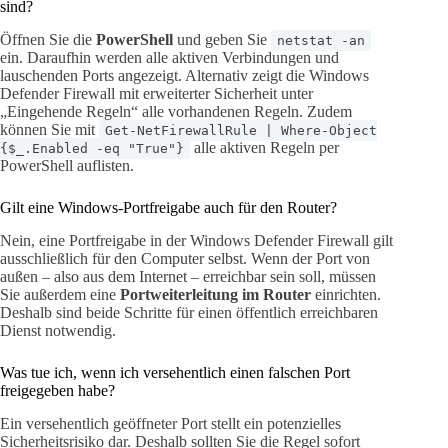
sind?
Öffnen Sie die
PowerShell
und geben Sie
netstat -an
ein. Daraufhin werden alle aktiven Verbindungen und
lauschenden Ports angezeigt. Alternativ zeigt die Windows
Defender Firewall mit erweiterter Sicherheit unter
„Eingehende Regeln“ alle vorhandenen Regeln. Zudem
können Sie mit
Get-NetFirewallRule | Where-Object
alle aktiven Regeln per
{$_.Enabled -eq "True"}
PowerShell auflisten.
Gilt eine Windows-Portfreigabe auch für den Router?
Nein, eine Portfreigabe in der Windows Defender Firewall gilt
ausschließlich für den Computer selbst. Wenn der Port von
außen – also aus dem Internet – erreichbar sein soll, müssen
Sie außerdem eine
Portweiterleitung im Router
einrichten.
Deshalb sind beide Schritte für einen öffentlich erreichbaren
Dienst notwendig.
Was tue ich, wenn ich versehentlich einen falschen Port
freigegeben habe?
Ein versehentlich geöffneter Port stellt ein potenzielles
Sicherheitsrisiko dar. Deshalb sollten Sie die Regel sofort