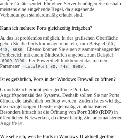
andere Geräte sendet. Für einen Server benötigen Sie deshalb
meistens eine eingehende Regel, da ausgehende
Verbindungen standardmäßig erlaubt sind.
Kann ich mehrere Ports gleichzeitig freigeben?
Ja, das ist problemlos möglich. In der grafischen Oberfläche
geben Sie die Ports kommagetrennt ein, zum Beispiel
80,
. Ebenso können Sie einen zusammenhängenden
443, 8080
Portbereich mit einem Bindestrich angeben, zum Beispiel
. Per PowerShell funktioniert das mit dem
8000-8100
Parameter
.
-LocalPort 80, 443, 8080
Ist es gefährlich, Ports in der Windows Firewall zu öffnen?
Grundsätzlich erhöht jeder geöffnete Port das
Angriffspotenzial des Systems. Deshalb sollten Sie nur Ports
öffnen, die tatsächlich benötigt werden. Zudem ist es wichtig,
die dazugehörigen Dienste regelmäßig zu aktualisieren.
Besonders kritisch ist die Öffnung von
Port 3389 (RDP)
in
öffentlichen Netzwerken, da dieser häufig Ziel automatisierter
Angriffe ist.
Wie sehe ich, welche Ports in Windows 11 aktuell geöffnet