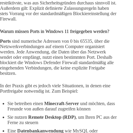
restriktivste, was aus Sicherheitsgründen durchaus sinnvoll ist.
Außerdem gilt: Explizit definierte Zulassungsregeln haben
stets Vorrang vor der standardmäßigen Blockiereinstellung der
Firewall.
Warum müssen Ports in Windows 11 freigegeben werden?
Ports
sind numerische Adressen von 0 bis 65535, über die
Netzwerkverbindungen auf einem Computer organisiert
werden. Jede Anwendung, die Daten über das Netzwerk
sendet oder empfängt, nutzt einen bestimmten Port. Deshalb
blockiert die Windows Defender Firewall standardmäßig alle
eingehenden Verbindungen, die keine explizite Freigabe
besitzen.
In der Praxis gibt es jedoch viele Situationen, in denen eine
Portfreigabe notwendig ist. Zum Beispiel:
Sie betreiben einen
Minecraft-Server
und möchten, dass
Freunde von außen darauf zugreifen können
Sie nutzen
Remote Desktop (RDP)
, um Ihren PC aus der
Ferne zu steuern
Eine
Datenbankanwendung
wie MySQL oder