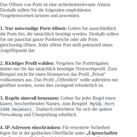
Das Öffnen von Ports ist eine sicherheitsrelevante Aktion.
Deshalb sollten Sie die folgenden empfohlenen
Vorgehensweisen kennen und anwenden.
1. Nur notwendige Ports öffnen:
Geben Sie ausschließlich
die Ports frei, die tatsächlich benötigt werden. Deshalb sollten
Sie nie pauschal ganze Portbereiche oder alle Ports
gleichzeitig öffnen. Jeder offene Port stellt potenziell einen
Angriffspunkt dar.
2. Richtiges Profil wählen:
Vergeben Sie Portfreigaben
immer nur für das tatsächlich benötigte Netzwerkprofil. Zum
Beispiel reicht für einen Heimserver das Profil „Privat“
vollkommen aus. Das Profil „Öffentlich“ sollte außerdem nur
geöffnet werden, wenn dies zwingend erforderlich ist.
3. Regeln sinnvoll benennen:
Geben Sie jeder Regel einen
klaren, beschreibenden Namen, zum Beispiel
MySQL Port
. Dadurch erleichtern Sie sich die spätere
3306 Heimnetz
Verwaltung und Überprüfung erheblich.
4. IP-Adressen einschränken:
Für erweiterte Sicherheit
legen Sie in der grafischen Oberfläche unter
„Eigenschaften