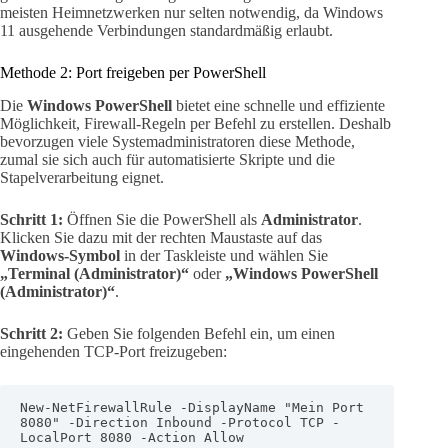
meisten Heimnetzwerken nur selten notwendig, da Windows
11 ausgehende Verbindungen standardmäßig erlaubt.
Methode 2: Port freigeben per PowerShell
Die
Windows PowerShell
bietet eine schnelle und effiziente
Möglichkeit, Firewall-Regeln per Befehl zu erstellen. Deshalb
bevorzugen viele Systemadministratoren diese Methode,
zumal sie sich auch für automatisierte Skripte und die
Stapelverarbeitung eignet.
Schritt 1:
Öffnen Sie die PowerShell als
Administrator
.
Klicken Sie dazu mit der rechten Maustaste auf das
Windows-Symbol
in der Taskleiste und wählen Sie
„Terminal (Administrator)“
oder
„Windows PowerShell
(Administrator)“
.
Schritt 2:
Geben Sie folgenden Befehl ein, um einen
eingehenden TCP-Port freizugeben:
New-NetFirewallRule -DisplayName "Mein Port 
8080" -Direction Inbound -Protocol TCP -
LocalPort 8080 -Action Allow