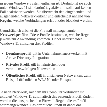
in jedem Windows-System enthalten ist. Deshalb ist sie auch
unter Windows 11 standardmäßig aktiv und sollte auf keinen
Fall deaktiviert werden. Sie überwacht den eingehenden und
ausgehenden Netzwerkverkehr und entscheidet anhand von
Regeln
, welche Verbindungen erlaubt oder blockiert werden.
Grundsätzlich arbeitet die Firewall mit sogenannten
Netzwerkprofilen
. Diese Profile bestimmen, welche Regeln
jeweils zur Anwendung kommen. Dabei unterscheidet
Windows 11 zwischen drei Profilen:
Domänenprofil
: gilt in Unternehmensnetzwerken mit
Active Directory-Integration
Privates Profil
: gilt in heimischen oder
vertrauenswürdigen Netzwerken
Öffentliches Profil
: gilt in unsicheren Netzwerken, zum
Beispiel öffentlichen WLANs oder Hotspots
Je nach Netzwerk, mit dem Ihr Computer verbunden ist,
aktiviert Windows 11 automatisch das passende Profil. Zudem
werden die entsprechenden Firewall-Regeln dieses Profils
sofort angewendet. Das öffentliche Profil ist dabei das