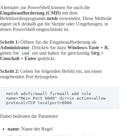
Alternativ zur PowerShell können Sie auch die
Eingabeaufforderung (CMD)
mit dem
Befehlszeilenprogramm
netsh
verwenden. Diese Methode
eignet sich deshalb gut für Skripte oder Umgebungen, in
denen PowerShell eingeschränkt ist.
Schritt 1:
Öffnen Sie die Eingabeaufforderung als
Administrator
. Drücken Sie dazu
Windows-Taste + R
,
geben Sie
ein und halten Sie gleichzeitig
Strg +
cmd
Umschalt + Enter
gedrückt.
Schritt 2:
Geben Sie folgenden Befehl ein, um einen
eingehenden Port freizugeben:
netsh advfirewall firewall add rule 
name="Mein Port 8080" dir=in action=allow 
protocol=TCP localport=8080
Dabei bedeuten die Parameter:
name
: Name der Regel