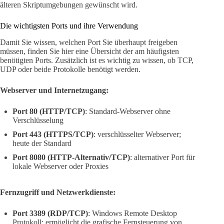
älteren Skriptumgebungen gewünscht wird.
Die wichtigsten Ports und ihre Verwendung
Damit Sie wissen, welchen Port Sie überhaupt freigeben
müssen, finden Sie hier eine Übersicht der am häufigsten
benötigten Ports. Zusätzlich ist es wichtig zu wissen, ob TCP,
UDP oder beide Protokolle benötigt werden.
Webserver und Internetzugang:
Port 80 (HTTP/TCP)
: Standard-Webserver ohne
Verschlüsselung
Port 443 (HTTPS/TCP)
: verschlüsselter Webserver;
heute der Standard
Port 8080 (HTTP-Alternativ/TCP)
: alternativer Port für
lokale Webserver oder Proxies
Fernzugriff und Netzwerkdienste:
Port 3389 (RDP/TCP)
: Windows Remote Desktop
Protokoll; ermöglicht die grafische Fernsteuerung von