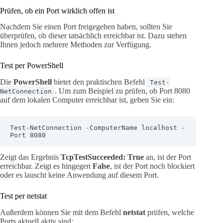
Prüfen, ob ein Port wirklich offen ist
Nachdem Sie einen Port freigegeben haben, sollten Sie
überprüfen, ob dieser tatsächlich erreichbar ist. Dazu stehen
Ihnen jedoch mehrere Methoden zur Verfügung.
Test per PowerShell
Die
PowerShell
bietet den praktischen Befehl
Test-
. Um zum Beispiel zu prüfen, ob Port 8080
NetConnection
auf dem lokalen Computer erreichbar ist, geben Sie ein:
Test-NetConnection -ComputerName localhost -
Port 8080
Zeigt das Ergebnis
TcpTestSucceeded: True
an, ist der Port
erreichbar. Zeigt es hingegen
False
, ist der Port noch blockiert
oder es lauscht keine Anwendung auf diesem Port.
Test per netstat
Außerdem können Sie mit dem Befehl
netstat
prüfen, welche
Ports aktuell aktiv sind: