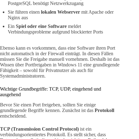
PostgreSQL benötigt Netzwerkzugang
Sie führen einen
lokalen Webserver
mit Apache oder
Nginx aus
Ein
Spiel oder eine Software
meldet
Verbindungsprobleme aufgrund blockierter Ports
Ebenso kann es vorkommen, dass eine Software ihren Port
nicht automatisch in der Firewall einträgt. In diesen Fällen
müssen Sie die Freigabe manuell vornehmen. Deshalb ist das
Wissen über Portfreigaben in Windows 11 eine grundlegende
Fähigkeit – sowohl für Privatnutzer als auch für
Systemadministratoren.
Wichtige Grundbegriffe: TCP, UDP, eingehend und
ausgehend
Bevor Sie einen Port freigeben, sollten Sie einige
grundlegende Begriffe kennen. Zunächst ist das
Protokoll
entscheidend.
TCP (Transmission Control Protocol)
ist ein
verbindungsorientiertes Protokoll. Es stellt sicher, dass