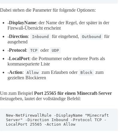
Dabei stehen die Parameter für folgende Optionen:
-DisplayName
: der Name der Regel, der später in der
Firewall-Übersicht erscheint
-Direction
:
für eingehend,
für
Inbound
Outbound
ausgehend
-Protocol
:
oder
TCP
UDP
-LocalPort
: die Portnummer oder mehrere Ports als
kommaseparierte Liste
-Action
:
zum Erlauben oder
zum
Allow
Block
gezielten Blockieren
Um zum Beispiel
Port 25565 für einen Minecraft-Server
freizugeben, lautet der vollständige Befehl:
New-NetFirewallRule -DisplayName "Minecraft 
Server" -Direction Inbound -Protocol TCP -
LocalPort 25565 -Action Allow