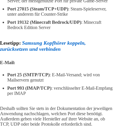
Server; der meistgenutzte Port für private Game-Server
Port 27015 (Steam/TCP+UDP)
: Steam-Spieleserver,
unter anderem für Counter-Strike
Port 19132 (Minecraft Bedrock/UDP)
: Minecraft
Bedrock Edition Server
Lesetipp:
Samsung Kopfhörer koppeln,
zurücksetzen und verbinden
E-Mail:
Port 25 (SMTP/TCP)
: E-Mail-Versand; wird von
Mailservern genutzt
Port 993 (IMAP/TCP)
: verschlüsselter E-Mail-Empfang
per IMAP
Deshalb sollten Sie stets in der Dokumentation der jeweiligen
Anwendung nachschlagen, welchen Port diese benötigt.
Außerdem geben viele Hersteller auf ihrer Website an, ob
TCP, UDP oder beide Protokolle erforderlich sind.