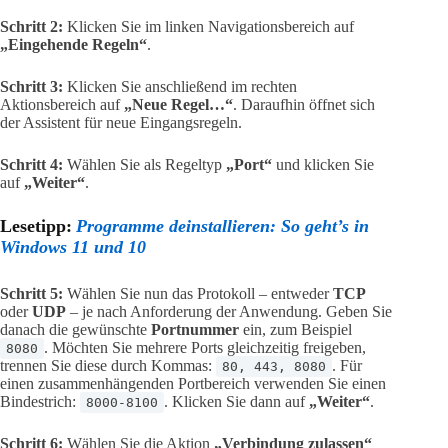
Schritt 2:
Klicken Sie im linken Navigationsbereich auf
„Eingehende Regeln“
.
Schritt 3:
Klicken Sie anschließend im rechten
Aktionsbereich auf
„Neue Regel…“
. Daraufhin öffnet sich
der Assistent für neue Eingangsregeln.
Schritt 4:
Wählen Sie als Regeltyp
„Port“
und klicken Sie
auf
„Weiter“
.
Lesetipp:
Programme deinstallieren: So geht’s in
Windows 11 und 10
Schritt 5:
Wählen Sie nun das Protokoll – entweder
TCP
oder
UDP
– je nach Anforderung der Anwendung. Geben Sie
danach die gewünschte
Portnummer
ein, zum Beispiel
. Möchten Sie mehrere Ports gleichzeitig freigeben,
8080
trennen Sie diese durch Kommas:
. Für
80, 443, 8080
einen zusammenhängenden Portbereich verwenden Sie einen
Bindestrich:
. Klicken Sie dann auf
„Weiter“
.
8000-8100
Schritt 6:
Wählen Sie die Aktion
„Verbindung zulassen“