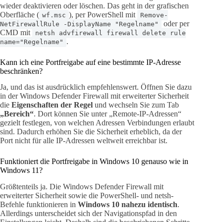
wieder deaktivieren oder löschen. Das geht in der grafischen
Oberfläche (
), per PowerShell mit
wf.msc
Remove-
oder per
NetFirewallRule -DisplayName "Regelname"
CMD mit
netsh advfirewall firewall delete rule
.
name="Regelname"
Kann ich eine Portfreigabe auf eine bestimmte IP-Adresse
beschränken?
Ja, und das ist ausdrücklich empfehlenswert. Öffnen Sie dazu
in der Windows Defender Firewall mit erweiterter Sicherheit
die
Eigenschaften der Regel
und wechseln Sie zum Tab
„Bereich“
. Dort können Sie unter „Remote-IP-Adressen“
gezielt festlegen, von welchen Adressen Verbindungen erlaubt
sind. Dadurch erhöhen Sie die Sicherheit erheblich, da der
Port nicht für alle IP-Adressen weltweit erreichbar ist.
Funktioniert die Portfreigabe in Windows 10 genauso wie in
Windows 11?
Größtenteils ja. Die Windows Defender Firewall mit
erweiterter Sicherheit sowie die PowerShell- und netsh-
Befehle funktionieren in
Windows 10 nahezu identisch
.
Allerdings unterscheidet sich der Navigationspfad in den