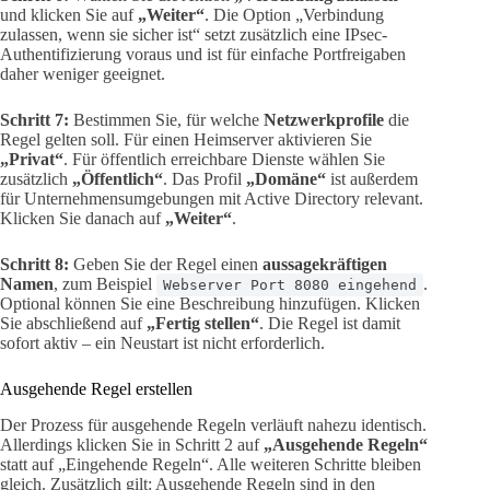
und klicken Sie auf
„Weiter“
. Die Option „Verbindung
zulassen, wenn sie sicher ist“ setzt zusätzlich eine IPsec-
Authentifizierung voraus und ist für einfache Portfreigaben
daher weniger geeignet.
Schritt 7:
Bestimmen Sie, für welche
Netzwerkprofile
die
Regel gelten soll. Für einen Heimserver aktivieren Sie
„Privat“
. Für öffentlich erreichbare Dienste wählen Sie
zusätzlich
„Öffentlich“
. Das Profil
„Domäne“
ist außerdem
für Unternehmensumgebungen mit Active Directory relevant.
Klicken Sie danach auf
„Weiter“
.
Schritt 8:
Geben Sie der Regel einen
aussagekräftigen
Namen
, zum Beispiel
.
Webserver Port 8080 eingehend
Optional können Sie eine Beschreibung hinzufügen. Klicken
Sie abschließend auf
„Fertig stellen“
. Die Regel ist damit
sofort aktiv – ein Neustart ist nicht erforderlich.
Ausgehende Regel erstellen
Der Prozess für ausgehende Regeln verläuft nahezu identisch.
Allerdings klicken Sie in Schritt 2 auf
„Ausgehende Regeln“
statt auf „Eingehende Regeln“. Alle weiteren Schritte bleiben
gleich. Zusätzlich gilt: Ausgehende Regeln sind in den