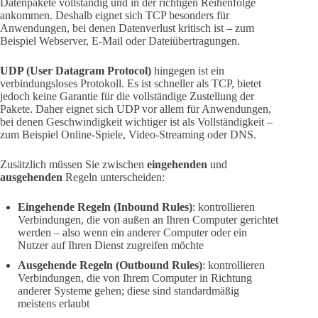
Datenpakete vollständig und in der richtigen Reihenfolge
ankommen. Deshalb eignet sich TCP besonders für
Anwendungen, bei denen Datenverlust kritisch ist – zum
Beispiel Webserver, E-Mail oder Dateiübertragungen.
UDP (User Datagram Protocol)
hingegen ist ein
verbindungsloses Protokoll. Es ist schneller als TCP, bietet
jedoch keine Garantie für die vollständige Zustellung der
Pakete. Daher eignet sich UDP vor allem für Anwendungen,
bei denen Geschwindigkeit wichtiger ist als Vollständigkeit –
zum Beispiel Online-Spiele, Video-Streaming oder DNS.
Zusätzlich müssen Sie zwischen
eingehenden
und
ausgehenden
Regeln unterscheiden:
Eingehende Regeln (Inbound Rules)
: kontrollieren
Verbindungen, die von außen an Ihren Computer gerichtet
werden – also wenn ein anderer Computer oder ein
Nutzer auf Ihren Dienst zugreifen möchte
Ausgehende Regeln (Outbound Rules)
: kontrollieren
Verbindungen, die von Ihrem Computer in Richtung
anderer Systeme gehen; diese sind standardmäßig
meistens erlaubt