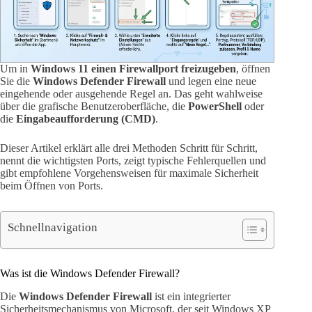
Um in
Windows 11 einen Firewallport freizugeben
, öffnen
Sie die
Windows Defender Firewall
und legen eine neue
eingehende oder ausgehende Regel an. Das geht wahlweise
über die grafische Benutzeroberfläche, die
PowerShell
oder
die
Eingabeaufforderung (CMD)
.
Dieser Artikel erklärt alle drei Methoden Schritt für Schritt,
nennt die wichtigsten Ports, zeigt typische Fehlerquellen und
gibt empfohlene Vorgehensweisen für maximale Sicherheit
beim Öffnen von Ports.
Schnellnavigation
Was ist die Windows Defender Firewall?
Die
Windows Defender Firewall
ist ein integrierter
Sicherheitsmechanismus von Microsoft, der seit Windows XP