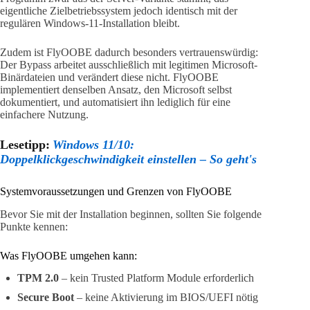
eigentliche Zielbetriebssystem jedoch identisch mit der
regulären Windows-11-Installation bleibt.
Zudem ist FlyOOBE dadurch besonders vertrauenswürdig:
Der Bypass arbeitet ausschließlich mit legitimen Microsoft-
Binärdateien und verändert diese nicht. FlyOOBE
implementiert denselben Ansatz, den Microsoft selbst
dokumentiert, und automatisiert ihn lediglich für eine
einfachere Nutzung.
Lesetipp:
Windows 11/10:
Doppelklickgeschwindigkeit einstellen – So geht's
Systemvoraussetzungen und Grenzen von FlyOOBE
Bevor Sie mit der Installation beginnen, sollten Sie folgende
Punkte kennen:
Was FlyOOBE umgehen kann:
TPM 2.0
– kein Trusted Platform Module erforderlich
Secure Boot
– keine Aktivierung im BIOS/UEFI nötig