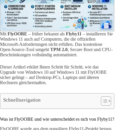
Mit
FlyOOBE
– früher bekannt als
Flyby11
– installieren Sie
Windows 11 auch auf Computern, die die offiziellen
Microsoft-Anforderungen nicht erfüllen. Das kostenlose
Open-Source-Tool umgeht
TPM 2.0
, Secure Boot und CPU-
Beschränkungen vollständig automatisiert.
Dieser Artikel erklärt Ihnen Schritt für Schritt, wie das
Upgrade von Windows 10 auf Windows 11 mit FlyOOBE
sicher gelingt – auf Desktop-PCs, Laptops und älteren
Rechnern gleichermaßen.
Schnellnavigation
Was ist FlyOOBE und wie unterscheidet es sich von Flyby11?
FlyOOBE wurde aus dem populären Flyby11-Projekt heraus