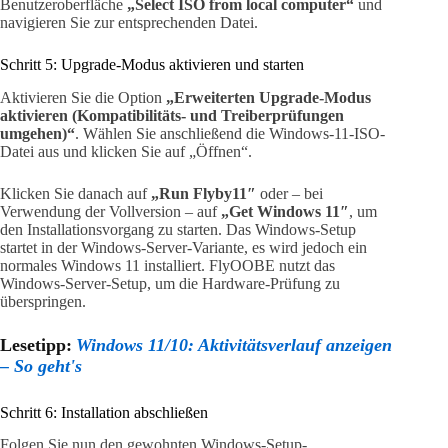
Benutzeroberfläche
„Select ISO from local computer“
und
navigieren Sie zur entsprechenden Datei.
Schritt 5: Upgrade-Modus aktivieren und starten
Aktivieren Sie die Option
„Erweiterten Upgrade-Modus
aktivieren (Kompatibilitäts- und Treiberprüfungen
umgehen)“
. Wählen Sie anschließend die Windows-11-ISO-
Datei aus und klicken Sie auf „Öffnen“.
Klicken Sie danach auf
„Run Flyby11″
oder – bei
Verwendung der Vollversion – auf
„Get Windows 11″
, um
den Installationsvorgang zu starten. Das Windows-Setup
startet in der Windows-Server-Variante, es wird jedoch ein
normales Windows 11 installiert. FlyOOBE nutzt das
Windows-Server-Setup, um die Hardware-Prüfung zu
überspringen.
Lesetipp:
Windows 11/10: Aktivitätsverlauf anzeigen
– So geht's
Schritt 6: Installation abschließen
Folgen Sie nun den gewohnten Windows-Setup-