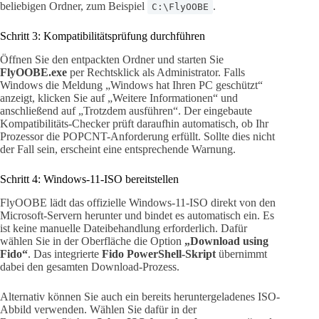
beliebigen Ordner, zum Beispiel
.
C:\FlyOOBE
Schritt 3: Kompatibilitätsprüfung durchführen
Öffnen Sie den entpackten Ordner und starten Sie
FlyOOBE.exe
per Rechtsklick als Administrator. Falls
Windows die Meldung „Windows hat Ihren PC geschützt“
anzeigt, klicken Sie auf „Weitere Informationen“ und
anschließend auf „Trotzdem ausführen“. Der eingebaute
Kompatibilitäts-Checker prüft daraufhin automatisch, ob Ihr
Prozessor die POPCNT-Anforderung erfüllt. Sollte dies nicht
der Fall sein, erscheint eine entsprechende Warnung.
Schritt 4: Windows-11-ISO bereitstellen
FlyOOBE lädt das offizielle Windows-11-ISO direkt von den
Microsoft-Servern herunter und bindet es automatisch ein. Es
ist keine manuelle Dateibehandlung erforderlich. Dafür
wählen Sie in der Oberfläche die Option
„Download using
Fido“
. Das integrierte
Fido PowerShell-Skript
übernimmt
dabei den gesamten Download-Prozess.
Alternativ können Sie auch ein bereits heruntergeladenes ISO-
Abbild verwenden. Wählen Sie dafür in der