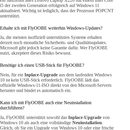
ein Jahrzehnt altes Lenovo Laptop X220 mit einem Intel Core
i5 der zweiten Generation erfolgreich auf Windows 11
aktualisiert. Wichtig ist lediglich, dass der Prozessor POPCNT
unterstützt.
Erhalte ich mit FlyOOBE weiterhin Windows-Updates?
Ja, die meisten inoffiziell unterstützten Systeme erhalten
derzeit noch monatliche Sicherheits- und Qualitätsupdates.
Microsoft gibt jedoch keine Garantie dafür. Wer FlyOOBE
nutzt, akzeptiert dieses Risiko bewusst.
Benötige ich einen USB-Stick für FlyOOBE?
Nein, für ein
Inplace-Upgrade
aus dem laufenden Windows
10 ist kein USB-Stick erforderlich. FlyOOBE lädt das
offizielle Windows-11-ISO direkt von den Microsoft-Servern
herunter und bindet es automatisch ein.
Kann ich mit FlyOOBE auch eine Neuinstallation
durchführen?
Ja, FlyOOBE unterstützt sowohl das
Inplace-Upgrade
von
Windows 10 als auch eine vollständige
Neuinstallation
.
Gleich, ob Sie ein Upgrade von Windows 10 oder eine frische