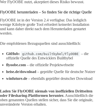
Wer FlyOOBE nutzt, akzeptiert dieses Risiko bewusst.
FlyOOBE herunterladen – So finden Sie die richtige Quelle
FlyOOBE ist in der Version 2.4 verfügbar. Das lediglich
wenige Kilobyte große Tool erfordert keinerlei Installation
und kann daher direkt nach dem Herunterladen gestartet
werden.
Die empfohlenen Bezugsquellen sind ausschließlich:
GitHub:
– die
github.com/builtbybel/FlyOOBE
offizielle Quelle des Entwicklers Builtbybel
flyoobe.com
– die offizielle Projektwebseite
heise.de/download
– geprüfte Quelle für deutsche Nutzer
winfuture.de
– ebenfalls geprüfter deutscher Download
Laden Sie FlyOOBE niemals von inoffiziellen Drittseiten
oder Filesharing-Plattformen herunter.
Ausschließlich die
oben genannten Quellen stellen sicher, dass Sie die originale,
unveränderte Version erhalten.