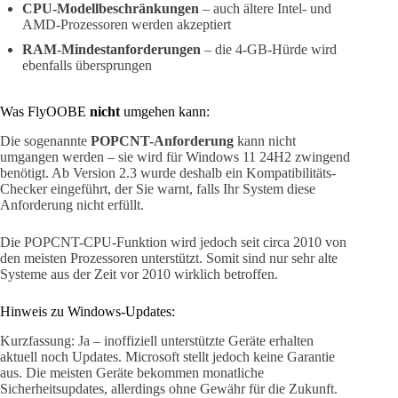
CPU-Modellbeschränkungen
– auch ältere Intel- und
AMD-Prozessoren werden akzeptiert
RAM-Mindestanforderungen
– die 4-GB-Hürde wird
ebenfalls übersprungen
Was FlyOOBE
nicht
umgehen kann:
Die sogenannte
POPCNT-Anforderung
kann nicht
umgangen werden – sie wird für Windows 11 24H2 zwingend
benötigt. Ab Version 2.3 wurde deshalb ein Kompatibilitäts-
Checker eingeführt, der Sie warnt, falls Ihr System diese
Anforderung nicht erfüllt.
Die POPCNT-CPU-Funktion wird jedoch seit circa 2010 von
den meisten Prozessoren unterstützt. Somit sind nur sehr alte
Systeme aus der Zeit vor 2010 wirklich betroffen.
Hinweis zu Windows-Updates:
Kurzfassung: Ja – inoffiziell unterstützte Geräte erhalten
aktuell noch Updates. Microsoft stellt jedoch keine Garantie
aus. Die meisten Geräte bekommen monatliche
Sicherheitsupdates, allerdings ohne Gewähr für die Zukunft.