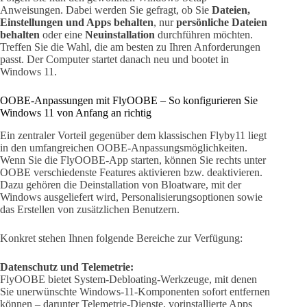
Anweisungen. Dabei werden Sie gefragt, ob Sie
Dateien,
Einstellungen und Apps behalten
, nur
persönliche Dateien
behalten
oder eine
Neuinstallation
durchführen möchten.
Treffen Sie die Wahl, die am besten zu Ihren Anforderungen
passt. Der Computer startet danach neu und bootet in
Windows 11.
OOBE-Anpassungen mit FlyOOBE – So konfigurieren Sie
Windows 11 von Anfang an richtig
Ein zentraler Vorteil gegenüber dem klassischen Flyby11 liegt
in den umfangreichen OOBE-Anpassungsmöglichkeiten.
Wenn Sie die FlyOOBE-App starten, können Sie rechts unter
OOBE verschiedenste Features aktivieren bzw. deaktivieren.
Dazu gehören die Deinstallation von Bloatware, mit der
Windows ausgeliefert wird, Personalisierungsoptionen sowie
das Erstellen von zusätzlichen Benutzern.
Konkret stehen Ihnen folgende Bereiche zur Verfügung:
Datenschutz und Telemetrie:
FlyOOBE bietet System-Debloating-Werkzeuge, mit denen
Sie unerwünschte Windows-11-Komponenten sofort entfernen
können – darunter Telemetrie-Dienste, vorinstallierte Apps