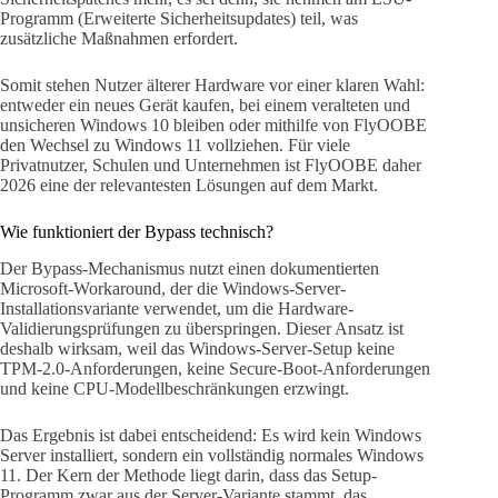
Programm (Erweiterte Sicherheitsupdates) teil, was
zusätzliche Maßnahmen erfordert.
Somit stehen Nutzer älterer Hardware vor einer klaren Wahl:
entweder ein neues Gerät kaufen, bei einem veralteten und
unsicheren Windows 10 bleiben oder mithilfe von FlyOOBE
den Wechsel zu Windows 11 vollziehen. Für viele
Privatnutzer, Schulen und Unternehmen ist FlyOOBE daher
2026 eine der relevantesten Lösungen auf dem Markt.
Wie funktioniert der Bypass technisch?
Der Bypass-Mechanismus nutzt einen dokumentierten
Microsoft-Workaround, der die Windows-Server-
Installationsvariante verwendet, um die Hardware-
Validierungsprüfungen zu überspringen. Dieser Ansatz ist
deshalb wirksam, weil das Windows-Server-Setup keine
TPM-2.0-Anforderungen, keine Secure-Boot-Anforderungen
und keine CPU-Modellbeschränkungen erzwingt.
Das Ergebnis ist dabei entscheidend: Es wird kein Windows
Server installiert, sondern ein vollständig normales Windows
11. Der Kern der Methode liegt darin, dass das Setup-
Programm zwar aus der Server-Variante stammt, das