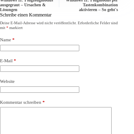
Windows 11: Flugzeugmodus
Windows 11: Flugmodus per
ausgegraut – Ursachen &
Tastenkombination
Lösungen
aktivieren – So geht's
Schreibe einen Kommentar
Deine E-Mail-Adresse wird nicht veröffentlicht.
Erforderliche Felder sind
mit
*
markiert
Name
*
E-Mail
*
Website
Kommentar schreiben
*