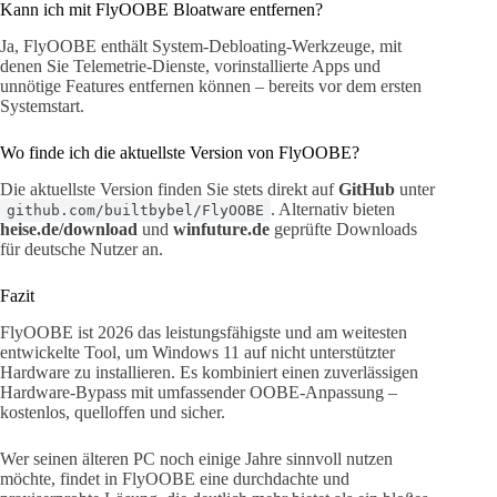
Kann ich mit FlyOOBE Bloatware entfernen?
Ja, FlyOOBE enthält System-Debloating-Werkzeuge, mit
denen Sie Telemetrie-Dienste, vorinstallierte Apps und
unnötige Features entfernen können – bereits vor dem ersten
Systemstart.
Wo finde ich die aktuellste Version von FlyOOBE?
Die aktuellste Version finden Sie stets direkt auf
GitHub
unter
. Alternativ bieten
github.com/builtbybel/FlyOOBE
heise.de/download
und
winfuture.de
geprüfte Downloads
für deutsche Nutzer an.
Fazit
FlyOOBE ist 2026 das leistungsfähigste und am weitesten
entwickelte Tool, um Windows 11 auf nicht unterstützter
Hardware zu installieren. Es kombiniert einen zuverlässigen
Hardware-Bypass mit umfassender OOBE-Anpassung –
kostenlos, quelloffen und sicher.
Wer seinen älteren PC noch einige Jahre sinnvoll nutzen
möchte, findet in FlyOOBE eine durchdachte und