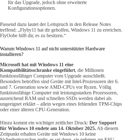
für das Upgrade, jedoch ohne erweiterte
Konfigurationsoptionen.
Passend dazu lautet der Leitspruch in den Release Notes
treffend: „Flyby11 hat dir geholfen, Windows 11 zu erreichen.
FlyOobe hilft dir, es zu besitzen.“
Warum Windows 11 auf nicht unterstützter Hardware
installieren?
Microsoft hat mit Windows 11 eine
Kompatibilitätsschranke eingeführt
, die Millionen
funktionsfähiger Computer vom Upgrade ausschließt.
Besonders betroffen sind Geräte mit Intel-Prozessoren der 6.
und 7. Generation sowie AMD-CPUs vor Ryzen. Völlig
funktionsfähige Computer mit leistungsstarken Prozessoren,
ausreichend RAM und schnellen SSDs werden dabei als
ungeeignet erklärt – allein wegen eines fehlenden TPM-Chips
oder einer älteren CPU-Generation.
Hinzu kommt ein wichtiger zeitlicher Druck:
Der Support
für Windows 10 endete am 14. Oktober 2025.
Ab diesem
Zeitpunkt erhalten Geräte mit Windows 10 keine
Sicherheitspatches mehr, es sei denn, sie nehmen am ESU-