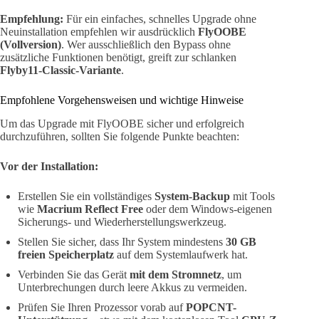
Empfehlung:
Für ein einfaches, schnelles Upgrade ohne
Neuinstallation empfehlen wir ausdrücklich
FlyOOBE
(Vollversion)
. Wer ausschließlich den Bypass ohne
zusätzliche Funktionen benötigt, greift zur schlanken
Flyby11-Classic-Variante
.
Empfohlene Vorgehensweisen und wichtige Hinweise
Um das Upgrade mit FlyOOBE sicher und erfolgreich
durchzuführen, sollten Sie folgende Punkte beachten:
Vor der Installation:
Erstellen Sie ein vollständiges
System-Backup
mit Tools
wie
Macrium Reflect Free
oder dem Windows-eigenen
Sicherungs- und Wiederherstellungswerkzeug.
Stellen Sie sicher, dass Ihr System mindestens
30 GB
freien Speicherplatz
auf dem Systemlaufwerk hat.
Verbinden Sie das Gerät
mit dem Stromnetz
, um
Unterbrechungen durch leere Akkus zu vermeiden.
Prüfen Sie Ihren Prozessor vorab auf
POPCNT-