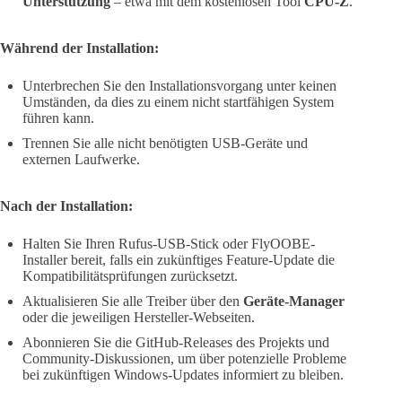
Unterstützung
– etwa mit dem kostenlosen Tool
CPU-Z
.
Während der Installation:
Unterbrechen Sie den Installationsvorgang unter keinen
Umständen, da dies zu einem nicht startfähigen System
führen kann.
Trennen Sie alle nicht benötigten USB-Geräte und
externen Laufwerke.
Nach der Installation:
Halten Sie Ihren Rufus-USB-Stick oder FlyOOBE-
Installer bereit, falls ein zukünftiges Feature-Update die
Kompatibilitätsprüfungen zurücksetzt.
Aktualisieren Sie alle Treiber über den
Geräte-Manager
oder die jeweiligen Hersteller-Webseiten.
Abonnieren Sie die GitHub-Releases des Projekts und
Community-Diskussionen, um über potenzielle Probleme
bei zukünftigen Windows-Updates informiert zu bleiben.