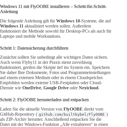
Windows 11 mit FlyOOBE installieren – Schritt-für-Schritt-
Anleitung
Die folgende Anleitung gilt für
Windows 10
-Systeme, die auf
Windows 11
aktualisiert werden sollen. Außerdem
funktioniert die Methode sowohl für Desktop-PCs als auch für
Laptops und mobile Workstations.
Schritt 1: Datensicherung durchführen
Zunächst sollten Sie unbedingt alle wichtigen Daten sichern.
Auch wenn Flyby11 in der Praxis meist zuverlässig
funktioniert, greifen die Skripte tief ins System ein. Speichern
Sie daher Ihre Dokumente, Fotos und Programmeinstellungen
auf einem externen Medium oder in einem Cloudspeicher.
Empfohlen werden externe USB-Festplatten oder Cloud-
Dienste wie
OneDrive
,
Google Drive
oder
Nextcloud
.
Schritt 2: FlyOOBE herunterladen und entpacken
Laden Sie die aktuelle Version von
FlyOOBE
direkt vom
GitHub-Repository (
)
github.com/builtbybel/FlyOOBE
als ZIP-Archiv herunter. Anschließend entpacken Sie die
Datei mit der Windows-Funktion „Alle extrahieren“ in einen