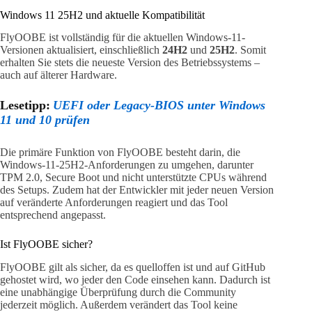
Windows 11 25H2 und aktuelle Kompatibilität
FlyOOBE ist vollständig für die aktuellen Windows-11-
Versionen aktualisiert, einschließlich
24H2
und
25H2
. Somit
erhalten Sie stets die neueste Version des Betriebssystems –
auch auf älterer Hardware.
Lesetipp:
UEFI oder Legacy-BIOS unter Windows
11 und 10 prüfen
Die primäre Funktion von FlyOOBE besteht darin, die
Windows-11-25H2-Anforderungen zu umgehen, darunter
TPM 2.0, Secure Boot und nicht unterstützte CPUs während
des Setups. Zudem hat der Entwickler mit jeder neuen Version
auf veränderte Anforderungen reagiert und das Tool
entsprechend angepasst.
Ist FlyOOBE sicher?
FlyOOBE gilt als sicher, da es quelloffen ist und auf GitHub
gehostet wird, wo jeder den Code einsehen kann. Dadurch ist
eine unabhängige Überprüfung durch die Community
jederzeit möglich. Außerdem verändert das Tool keine