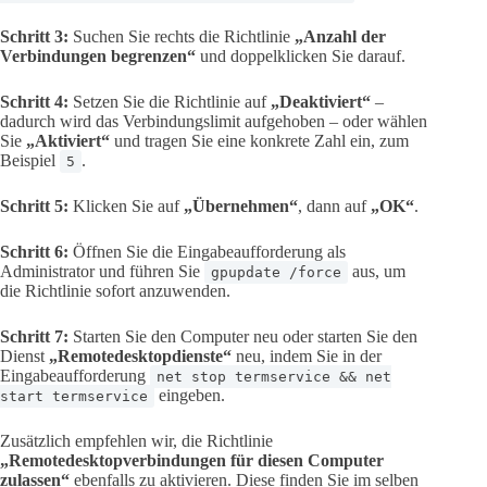
Schritt 3:
Suchen Sie rechts die Richtlinie
„Anzahl der
Verbindungen begrenzen“
und doppelklicken Sie darauf.
Schritt 4:
Setzen Sie die Richtlinie auf
„Deaktiviert“
–
dadurch wird das Verbindungslimit aufgehoben – oder wählen
Sie
„Aktiviert“
und tragen Sie eine konkrete Zahl ein, zum
Beispiel
.
5
Schritt 5:
Klicken Sie auf
„Übernehmen“
, dann auf
„OK“
.
Schritt 6:
Öffnen Sie die Eingabeaufforderung als
Administrator und führen Sie
aus, um
gpupdate /force
die Richtlinie sofort anzuwenden.
Schritt 7:
Starten Sie den Computer neu oder starten Sie den
Dienst
„Remotedesktopdienste“
neu, indem Sie in der
Eingabeaufforderung
net stop termservice && net
eingeben.
start termservice
Zusätzlich empfehlen wir, die Richtlinie
„Remotedesktopverbindungen für diesen Computer
zulassen“
ebenfalls zu aktivieren. Diese finden Sie im selben