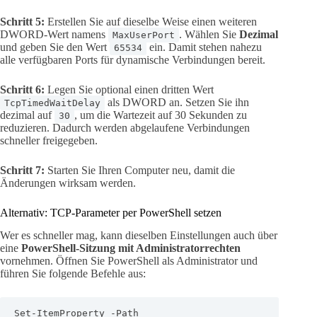
Schritt 5:
Erstellen Sie auf dieselbe Weise einen weiteren
DWORD-Wert namens
. Wählen Sie
Dezimal
MaxUserPort
und geben Sie den Wert
ein. Damit stehen nahezu
65534
alle verfügbaren Ports für dynamische Verbindungen bereit.
Schritt 6:
Legen Sie optional einen dritten Wert
als DWORD an. Setzen Sie ihn
TcpTimedWaitDelay
dezimal auf
, um die Wartezeit auf 30 Sekunden zu
30
reduzieren. Dadurch werden abgelaufene Verbindungen
schneller freigegeben.
Schritt 7:
Starten Sie Ihren Computer neu, damit die
Änderungen wirksam werden.
Alternativ: TCP-Parameter per PowerShell setzen
Wer es schneller mag, kann dieselben Einstellungen auch über
eine
PowerShell-Sitzung mit Administratorrechten
vornehmen. Öffnen Sie PowerShell als Administrator und
führen Sie folgende Befehle aus:
Set-ItemProperty -Path 