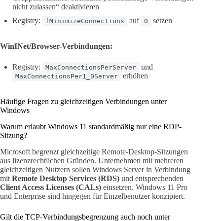
nicht zulassen“ deaktivieren
Registry:
auf
setzen
fMinimizeConnections
0
WinINet/Browser-Verbindungen:
Registry:
und
MaxConnectionsPerServer
erhöhen
MaxConnectionsPer1_0Server
Häufige Fragen zu gleichzeitigen Verbindungen unter
Windows
Warum erlaubt Windows 11 standardmäßig nur eine RDP-
Sitzung?
Microsoft begrenzt gleichzeitige Remote-Desktop-Sitzungen
aus lizenzrechtlichen Gründen. Unternehmen mit mehreren
gleichzeitigen Nutzern sollen Windows Server in Verbindung
mit
Remote Desktop Services (RDS)
und entsprechenden
Client Access Licenses (CALs)
einsetzen. Windows 11 Pro
und Enterprise sind hingegen für Einzelbenutzer konzipiert.
Gilt die TCP-Verbindungsbegrenzung auch noch unter