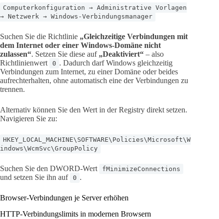
Computerkonfiguration → Administrative Vorlagen
→ Netzwerk → Windows-Verbindungsmanager
Suchen Sie die Richtlinie
„Gleichzeitige Verbindungen mit
dem Internet oder einer Windows-Domäne nicht
zulassen“
. Setzen Sie diese auf
„Deaktiviert“
– also
Richtlinienwert
. Dadurch darf Windows gleichzeitig
0
Verbindungen zum Internet, zu einer Domäne oder beides
aufrechterhalten, ohne automatisch eine der Verbindungen zu
trennen.
Alternativ können Sie den Wert in der Registry direkt setzen.
Navigieren Sie zu:
HKEY_LOCAL_MACHINE\SOFTWARE\Policies\Microsoft\W
indows\WcmSvc\GroupPolicy
Suchen Sie den DWORD-Wert
fMinimizeConnections
und setzen Sie ihn auf
.
0
Browser-Verbindungen je Server erhöhen
HTTP-Verbindungslimits in modernen Browsern