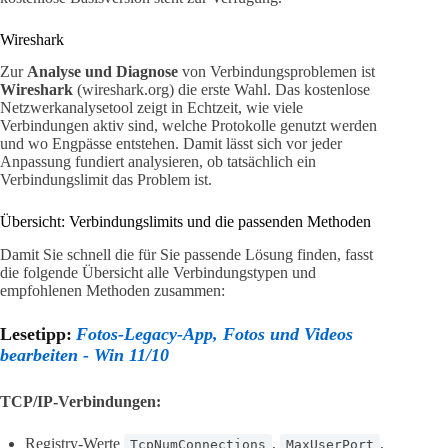
Wireshark
Zur
Analyse und Diagnose
von Verbindungsproblemen ist
Wireshark
(wireshark.org) die erste Wahl. Das kostenlose
Netzwerkanalysetool zeigt in Echtzeit, wie viele
Verbindungen aktiv sind, welche Protokolle genutzt werden
und wo Engpässe entstehen. Damit lässt sich vor jeder
Anpassung fundiert analysieren, ob tatsächlich ein
Verbindungslimit das Problem ist.
Übersicht: Verbindungslimits und die passenden Methoden
Damit Sie schnell die für Sie passende Lösung finden, fasst
die folgende Übersicht alle Verbindungstypen und
empfohlenen Methoden zusammen:
Lesetipp:
Fotos-Legacy-App, Fotos und Videos
bearbeiten - Win 11/10
TCP/IP-Verbindungen:
Registry-Werte
,
,
TcpNumConnections
MaxUserPort