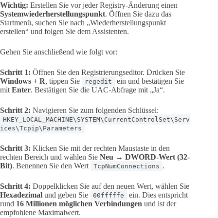
Wichtig:
Erstellen Sie vor jeder Registry-Änderung einen
Systemwiederherstellungspunkt
. Öffnen Sie dazu das
Startmenü, suchen Sie nach „Wiederherstellungspunkt
erstellen“ und folgen Sie dem Assistenten.
Gehen Sie anschließend wie folgt vor:
Schritt 1:
Öffnen Sie den Registrierungseditor. Drücken Sie
Windows + R
, tippen Sie
ein und bestätigen Sie
regedit
mit
Enter
. Bestätigen Sie die UAC-Abfrage mit „Ja“.
Schritt 2:
Navigieren Sie zum folgenden Schlüssel:
HKEY_LOCAL_MACHINE\SYSTEM\CurrentControlSet\Serv
ices\Tcpip\Parameters
Schritt 3:
Klicken Sie mit der rechten Maustaste in den
rechten Bereich und wählen Sie
Neu → DWORD-Wert (32-
Bit)
. Benennen Sie den Wert
.
TcpNumConnections
Schritt 4:
Doppelklicken Sie auf den neuen Wert, wählen Sie
Hexadezimal
und geben Sie
ein. Dies entspricht
00fffffe
rund
16 Millionen möglichen Verbindungen
und ist der
empfohlene Maximalwert.