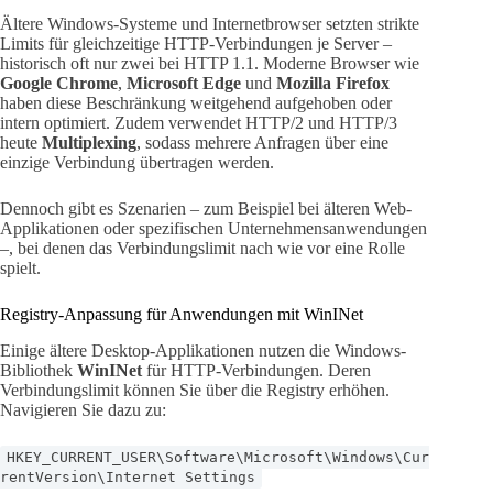
Ältere Windows-Systeme und Internetbrowser setzten strikte
Limits für gleichzeitige HTTP-Verbindungen je Server –
historisch oft nur zwei bei HTTP 1.1. Moderne Browser wie
Google Chrome
,
Microsoft Edge
und
Mozilla Firefox
haben diese Beschränkung weitgehend aufgehoben oder
intern optimiert. Zudem verwendet HTTP/2 und HTTP/3
heute
Multiplexing
, sodass mehrere Anfragen über eine
einzige Verbindung übertragen werden.
Dennoch gibt es Szenarien – zum Beispiel bei älteren Web-
Applikationen oder spezifischen Unternehmensanwendungen
–, bei denen das Verbindungslimit nach wie vor eine Rolle
spielt.
Registry-Anpassung für Anwendungen mit WinINet
Einige ältere Desktop-Applikationen nutzen die Windows-
Bibliothek
WinINet
für HTTP-Verbindungen. Deren
Verbindungslimit können Sie über die Registry erhöhen.
Navigieren Sie dazu zu:
HKEY_CURRENT_USER\Software\Microsoft\Windows\Cur
rentVersion\Internet Settings