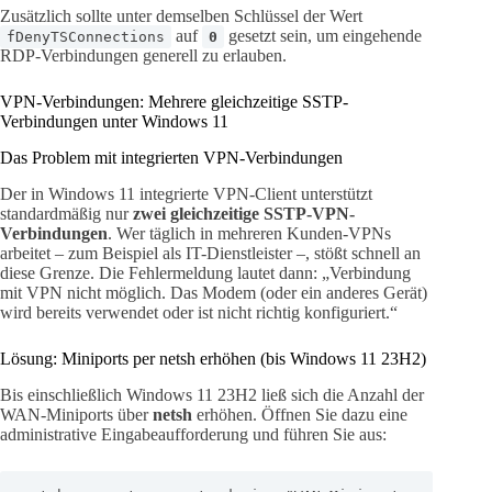
Zusätzlich sollte unter demselben Schlüssel der Wert
auf
gesetzt sein, um eingehende
fDenyTSConnections
0
RDP-Verbindungen generell zu erlauben.
VPN-Verbindungen: Mehrere gleichzeitige SSTP-
Verbindungen unter Windows 11
Das Problem mit integrierten VPN-Verbindungen
Der in Windows 11 integrierte VPN-Client unterstützt
standardmäßig nur
zwei gleichzeitige SSTP-VPN-
Verbindungen
. Wer täglich in mehreren Kunden-VPNs
arbeitet – zum Beispiel als IT-Dienstleister –, stößt schnell an
diese Grenze. Die Fehlermeldung lautet dann: „Verbindung
mit VPN nicht möglich. Das Modem (oder ein anderes Gerät)
wird bereits verwendet oder ist nicht richtig konfiguriert.“
Lösung: Miniports per netsh erhöhen (bis Windows 11 23H2)
Bis einschließlich Windows 11 23H2 ließ sich die Anzahl der
WAN-Miniports über
netsh
erhöhen. Öffnen Sie dazu eine
administrative Eingabeaufforderung und führen Sie aus: