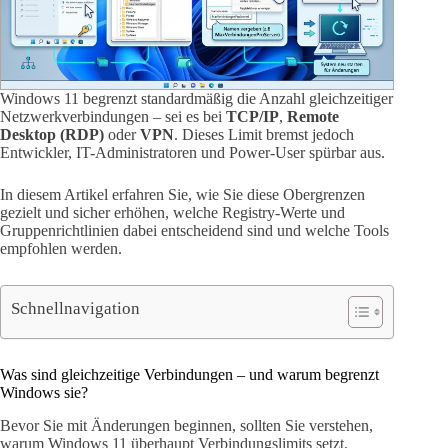
Windows 11 begrenzt standardmäßig die Anzahl gleichzeitiger
Netzwerkverbindungen – sei es bei
TCP/IP
,
Remote
Desktop (RDP)
oder
VPN
. Dieses Limit bremst jedoch
Entwickler, IT-Administratoren und Power-User spürbar aus.
In diesem Artikel erfahren Sie, wie Sie diese Obergrenzen
gezielt und sicher erhöhen, welche Registry-Werte und
Gruppenrichtlinien dabei entscheidend sind und welche Tools
empfohlen werden.
Schnellnavigation
Was sind gleichzeitige Verbindungen – und warum begrenzt
Windows sie?
Bevor Sie mit Änderungen beginnen, sollten Sie verstehen,
warum Windows 11 überhaupt Verbindungslimits setzt.