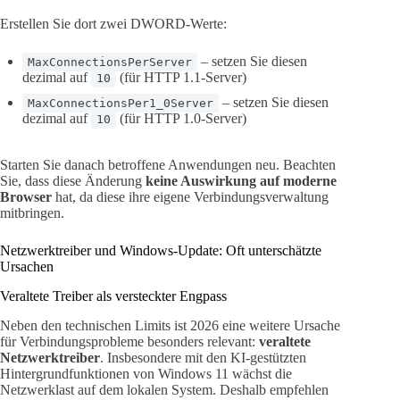
Erstellen Sie dort zwei DWORD-Werte:
– setzen Sie diesen
MaxConnectionsPerServer
dezimal auf
(für HTTP 1.1-Server)
10
– setzen Sie diesen
MaxConnectionsPer1_0Server
dezimal auf
(für HTTP 1.0-Server)
10
Starten Sie danach betroffene Anwendungen neu. Beachten
Sie, dass diese Änderung
keine Auswirkung auf moderne
Browser
hat, da diese ihre eigene Verbindungsverwaltung
mitbringen.
Netzwerktreiber und Windows-Update: Oft unterschätzte
Ursachen
Veraltete Treiber als versteckter Engpass
Neben den technischen Limits ist 2026 eine weitere Ursache
für Verbindungsprobleme besonders relevant:
veraltete
Netzwerktreiber
. Insbesondere mit den KI-gestützten
Hintergrundfunktionen von Windows 11 wächst die
Netzwerklast auf dem lokalen System. Deshalb empfehlen