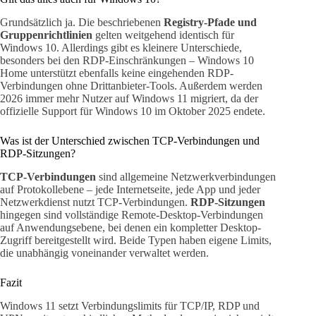
Grundsätzlich ja. Die beschriebenen
Registry-Pfade und
Gruppenrichtlinien
gelten weitgehend identisch für
Windows 10. Allerdings gibt es kleinere Unterschiede,
besonders bei den RDP-Einschränkungen – Windows 10
Home unterstützt ebenfalls keine eingehenden RDP-
Verbindungen ohne Drittanbieter-Tools. Außerdem werden
2026 immer mehr Nutzer auf Windows 11 migriert, da der
offizielle Support für Windows 10 im Oktober 2025 endete.
Was ist der Unterschied zwischen TCP-Verbindungen und
RDP-Sitzungen?
TCP-Verbindungen
sind allgemeine Netzwerkverbindungen
auf Protokollebene – jede Internetseite, jede App und jeder
Netzwerkdienst nutzt TCP-Verbindungen.
RDP-Sitzungen
hingegen sind vollständige Remote-Desktop-Verbindungen
auf Anwendungsebene, bei denen ein kompletter Desktop-
Zugriff bereitgestellt wird. Beide Typen haben eigene Limits,
die unabhängig voneinander verwaltet werden.
Fazit
Windows 11 setzt Verbindungslimits für TCP/IP, RDP und