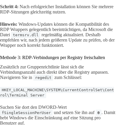
Schritt 4:
Nach erfolgreicher Installation können Sie mehrere
RDP-Sitzungen gleichzeitig nutzen.
Hinweis:
Windows-Updates können die Kompatibilität des
RDP Wrappers gelegentlich beeinträchtigen, da Microsoft die
Datei
regelmäßig aktualisiert. Deshalb
termsrv.dll
empfehlen wir, nach jedem größeren Update zu prüfen, ob der
Wrapper noch korrekt funktioniert.
Methode 3: RDP-Verbindungen per Registry freischalten
Zusätzlich zur Gruppenrichtlinie lässt sich die
Verbindungsanzahl auch direkt über die Registry anpassen.
Navigieren Sie in
zum Schlüssel:
regedit
HKEY_LOCAL_MACHINE\SYSTEM\CurrentControlSet\Cont
rol\Terminal Server
Suchen Sie dort den DWORD-Wert
und setzen Sie ihn auf
. Damit
fSingleSessionPerUser
0
hebt Windows die Einschränkung auf eine Sitzung pro
Benutzer auf.