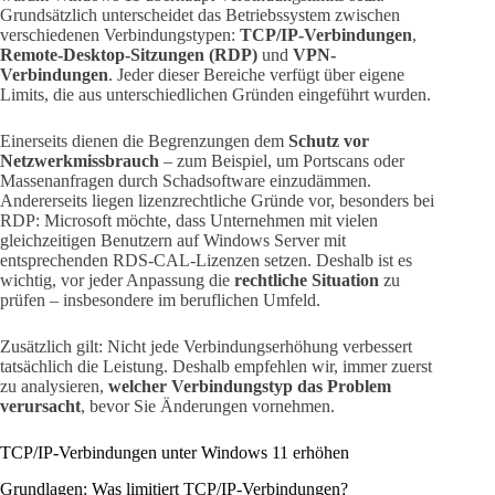
Grundsätzlich unterscheidet das Betriebssystem zwischen
verschiedenen Verbindungstypen:
TCP/IP-Verbindungen
,
Remote-Desktop-Sitzungen (RDP)
und
VPN-
Verbindungen
. Jeder dieser Bereiche verfügt über eigene
Limits, die aus unterschiedlichen Gründen eingeführt wurden.
Einerseits dienen die Begrenzungen dem
Schutz vor
Netzwerkmissbrauch
– zum Beispiel, um Portscans oder
Massenanfragen durch Schadsoftware einzudämmen.
Andererseits liegen lizenzrechtliche Gründe vor, besonders bei
RDP: Microsoft möchte, dass Unternehmen mit vielen
gleichzeitigen Benutzern auf Windows Server mit
entsprechenden RDS-CAL-Lizenzen setzen. Deshalb ist es
wichtig, vor jeder Anpassung die
rechtliche Situation
zu
prüfen – insbesondere im beruflichen Umfeld.
Zusätzlich gilt: Nicht jede Verbindungserhöhung verbessert
tatsächlich die Leistung. Deshalb empfehlen wir, immer zuerst
zu analysieren,
welcher Verbindungstyp das Problem
verursacht
, bevor Sie Änderungen vornehmen.
TCP/IP-Verbindungen unter Windows 11 erhöhen
Grundlagen: Was limitiert TCP/IP-Verbindungen?