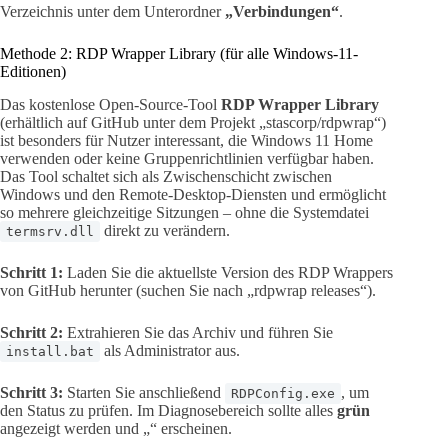
Verzeichnis unter dem Unterordner
„Verbindungen“
.
Methode 2: RDP Wrapper Library (für alle Windows-11-
Editionen)
Das kostenlose Open-Source-Tool
RDP Wrapper Library
(erhältlich auf GitHub unter dem Projekt „stascorp/rdpwrap“)
ist besonders für Nutzer interessant, die Windows 11 Home
verwenden oder keine Gruppenrichtlinien verfügbar haben.
Das Tool schaltet sich als Zwischenschicht zwischen
Windows und den Remote-Desktop-Diensten und ermöglicht
so mehrere gleichzeitige Sitzungen – ohne die Systemdatei
direkt zu verändern.
termsrv.dll
Schritt 1:
Laden Sie die aktuellste Version des RDP Wrappers
von GitHub herunter (suchen Sie nach „rdpwrap releases“).
Schritt 2:
Extrahieren Sie das Archiv und führen Sie
als Administrator aus.
install.bat
Schritt 3:
Starten Sie anschließend
, um
RDPConfig.exe
den Status zu prüfen. Im Diagnosebereich sollte alles
grün
angezeigt werden und „“ erscheinen.