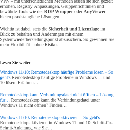
VPN – mit unterschiedlichen Methoden lassen sie sich gezielt
erhöhen. Registry-Anpassungen, Gruppenrichtlinien und
bewährte Tools wie der
RDP Wrapper
oder
AnyViewer
bieten praxistaugliche Lösungen.
Wichtig ist dabei, stets die
Sicherheit und Lizenzlage
im
Blick zu behalten und Änderungen mit einem
Systemwiederherstellungspunkt abzusichern. So gewinnen Sie
mehr Flexibilität – ohne Risiko.
Lesen Sie weiter
Windows 11/10: Remotedesktop häufige Probleme lösen – So
geht's
Remotedesktop häufige Probleme in Windows 11 und
10 lösen: Erfahren…
Remotedesktop kann Verbindungsdatei nicht öffnen – Lösung
für…
Remotedesktop kann die Verbindungsdatei unter
Windows 11 nicht öffnen? Finden…
Windows 11/10: Remotedesktop aktivieren – So geht's
Remotedesktop aktivieren in Windows 11 und 10: Schritt-für-
Schritt-Anleitung, wie Sie…