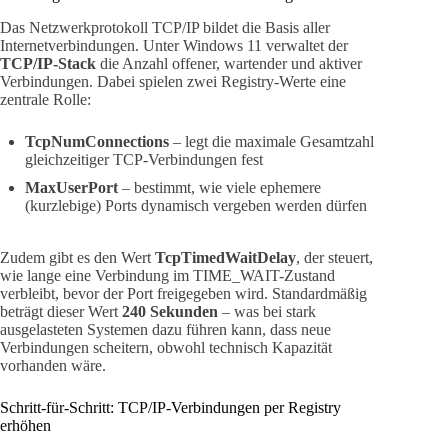
Das Netzwerkprotokoll TCP/IP bildet die Basis aller
Internetverbindungen. Unter Windows 11 verwaltet der
TCP/IP-Stack
die Anzahl offener, wartender und aktiver
Verbindungen. Dabei spielen zwei Registry-Werte eine
zentrale Rolle:
TcpNumConnections
– legt die maximale Gesamtzahl
gleichzeitiger TCP-Verbindungen fest
MaxUserPort
– bestimmt, wie viele ephemere
(kurzlebige) Ports dynamisch vergeben werden dürfen
Zudem gibt es den Wert
TcpTimedWaitDelay
, der steuert,
wie lange eine Verbindung im TIME_WAIT-Zustand
verbleibt, bevor der Port freigegeben wird. Standardmäßig
beträgt dieser Wert
240 Sekunden
– was bei stark
ausgelasteten Systemen dazu führen kann, dass neue
Verbindungen scheitern, obwohl technisch Kapazität
vorhanden wäre.
Schritt-für-Schritt: TCP/IP-Verbindungen per Registry
erhöhen