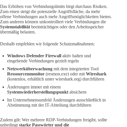
Das Erhöhen von Verbindungslimits birgt durchaus Risiken.
Zum einen steigt die potenzielle Angriffsfläche, da mehr
offene Verbindungen auch mehr Angriffsmöglichkeiten bieten.
Zum anderen können unkontrolliert viele Verbindungen die
Systemstabilität
beeinträchtigen oder den Arbeitsspeicher
übermäßig belasten.
Deshalb empfehlen wir folgende Schutzmaßnahmen:
Windows Defender Firewall
aktiv halten und
eingehende Verbindungen gezielt regeln
Netzwerküberwachung
mit dem integrierten Tool
Ressourcenmonitor
(resmon.exe) oder mit
Wireshark
(kostenlos, erhältlich unter wireshark.org) durchführen
Änderungen immer mit einem
Systemwiederherstellungspunkt
absichern
Im Unternehmensumfeld Änderungen ausschließlich in
Abstimmung mit der IT-Abteilung durchführen
Zudem gilt: Wer mehrere RDP-Verbindungen freigibt, sollte
unbedingt
starke Passwörter und die