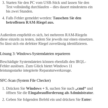
Starten Sie den PC vom USB-Stick und lassen Sie den
Test vollständig durchlaufen – dies dauert mindestens ein
bis zwei Stunden.
Falls Fehler gemeldet werden:
Tauschen Sie den
betroffenen RAM-Riegel aus.
Außerdem empfiehlt es sich, bei mehreren RAM-Riegeln
diese einzeln zu testen, indem Sie jeweils nur einen einsetzen.
So lässt sich ein defekter Riegel zuverlässig identifizieren.
Lösung 3: Windows-Systemdateien reparieren
Beschädigte Systemdateien können ebenfalls den IRQL-
Fehler auslösen. Zum Glück bietet Windows 11
leistungsstarke integrierte Reparaturwerkzeuge.
SFC-Scan (System File Checker)
Drücken Sie
Windows + S
, suchen Sie nach
„cmd“
und
öffnen Sie die
Eingabeaufforderung als Administrator
.
Geben Sie folgenden Befehl ein und drücken Sie
Enter
: