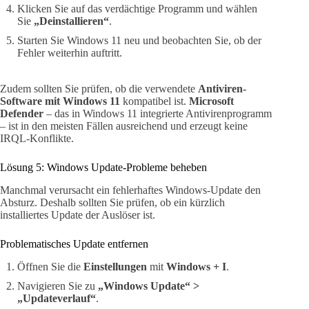
Klicken Sie auf das verdächtige Programm und wählen
Sie
„Deinstallieren“
.
Starten Sie Windows 11 neu und beobachten Sie, ob der
Fehler weiterhin auftritt.
Zudem sollten Sie prüfen, ob die verwendete
Antiviren-
Software mit Windows 11
kompatibel ist.
Microsoft
Defender
– das in Windows 11 integrierte Antivirenprogramm
– ist in den meisten Fällen ausreichend und erzeugt keine
IRQL-Konflikte.
Lösung 5: Windows Update-Probleme beheben
Manchmal verursacht ein fehlerhaftes Windows-Update den
Absturz. Deshalb sollten Sie prüfen, ob ein kürzlich
installiertes Update der Auslöser ist.
Problematisches Update entfernen
Öffnen Sie die
Einstellungen
mit
Windows + I
.
Navigieren Sie zu
„Windows Update“ >
„Updateverlauf“
.