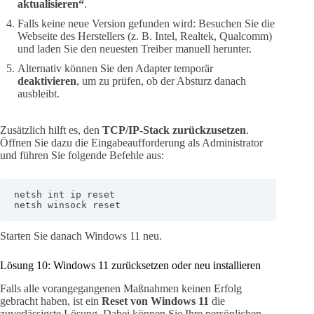
aktualisieren“
.
Falls keine neue Version gefunden wird: Besuchen Sie die
Webseite des Herstellers (z. B. Intel, Realtek, Qualcomm)
und laden Sie den neuesten Treiber manuell herunter.
Alternativ können Sie den Adapter temporär
deaktivieren
, um zu prüfen, ob der Absturz danach
ausbleibt.
Zusätzlich hilft es, den
TCP/IP-Stack zurückzusetzen
.
Öffnen Sie dazu die Eingabeaufforderung als Administrator
und führen Sie folgende Befehle aus:
netsh int ip reset

netsh winsock reset
Starten Sie danach Windows 11 neu.
Lösung 10: Windows 11 zurücksetzen oder neu installieren
Falls alle vorangegangenen Maßnahmen keinen Erfolg
gebracht haben, ist ein
Reset von Windows 11
die
zuverlässigste Lösung. Dabei können Sie Ihre persönlichen