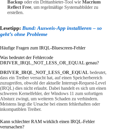
Backup
oder ein Drittanbieter-Tool wie
Macrium
Reflect Free
, um regelmäßige Systemabbilder zu
erstellen.
Lesetipp:
Bund: Ausweis-App installieren – so
geht’s ohne Probleme
Häufige Fragen zum IRQL-Bluescreen-Fehler
Was bedeutet der Fehlercode
DRIVER_IRQL_NOT_LESS_OR_EQUAL genau?
DRIVER_IRQL_NOT_LESS_OR_EQUAL
bedeutet,
dass ein Treiber versucht hat, auf einen Speicherbereich
zuzugreifen, obwohl der aktuelle Interrupt-Request-Level
(IRQL) dies nicht erlaubt. Dabei handelt es sich um einen
schweren Kernelfehler, der Windows 11 zum sofortigen
Absturz zwingt, um weiteren Schaden zu verhindern.
Meistens liegt die Ursache bei einem fehlerhaften oder
inkompatiblen Treiber.
Kann schlechter RAM wirklich einen IRQL-Fehler
verursachen?