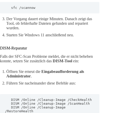
   sfc /scannow
Der Vorgang dauert einige Minuten. Danach zeigt das
Tool, ob fehlerhafte Dateien gefunden und repariert
wurden.
Starten Sie Windows 11 anschließend neu.
DISM-Reparatur
Falls der SFC-Scan Probleme meldet, die er nicht beheben
konnte, setzen Sie zusätzlich das
DISM-Tool
ein:
Öffnen Sie erneut die
Eingabeaufforderung als
Administrator
.
Führen Sie nacheinander diese Befehle aus:
   DISM /Online /Cleanup-Image /CheckHealth

   DISM /Online /Cleanup-Image /ScanHealth

   DISM /Online /Cleanup-Image 
/RestoreHealth