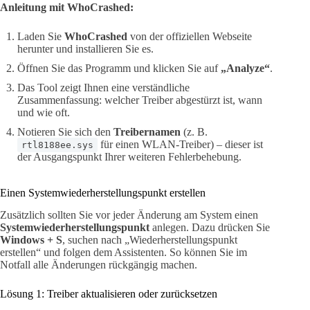
Anleitung mit WhoCrashed:
Laden Sie
WhoCrashed
von der offiziellen Webseite
herunter und installieren Sie es.
Öffnen Sie das Programm und klicken Sie auf
„Analyze“
.
Das Tool zeigt Ihnen eine verständliche
Zusammenfassung: welcher Treiber abgestürzt ist, wann
und wie oft.
Notieren Sie sich den
Treibernamen
(z. B.
für einen WLAN-Treiber) – dieser ist
rtl8188ee.sys
der Ausgangspunkt Ihrer weiteren Fehlerbehebung.
Einen Systemwiederherstellungspunkt erstellen
Zusätzlich sollten Sie vor jeder Änderung am System einen
Systemwiederherstellungspunkt
anlegen. Dazu drücken Sie
Windows + S
, suchen nach „Wiederherstellungspunkt
erstellen“ und folgen dem Assistenten. So können Sie im
Notfall alle Änderungen rückgängig machen.
Lösung 1: Treiber aktualisieren oder zurücksetzen