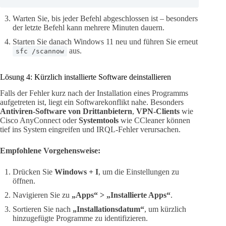
Warten Sie, bis jeder Befehl abgeschlossen ist – besonders
der letzte Befehl kann mehrere Minuten dauern.
Starten Sie danach Windows 11 neu und führen Sie erneut
aus.
sfc /scannow
Lösung 4: Kürzlich installierte Software deinstallieren
Falls der Fehler kurz nach der Installation eines Programms
aufgetreten ist, liegt ein Softwarekonflikt nahe. Besonders
Antiviren-Software von Drittanbietern
,
VPN-Clients
wie
Cisco AnyConnect oder
Systemtools
wie CCleaner können
tief ins System eingreifen und IRQL-Fehler verursachen.
Empfohlene Vorgehensweise:
Drücken Sie
Windows + I
, um die Einstellungen zu
öffnen.
Navigieren Sie zu
„Apps“ > „Installierte Apps“
.
Sortieren Sie nach
„Installationsdatum“
, um kürzlich
hinzugefügte Programme zu identifizieren.