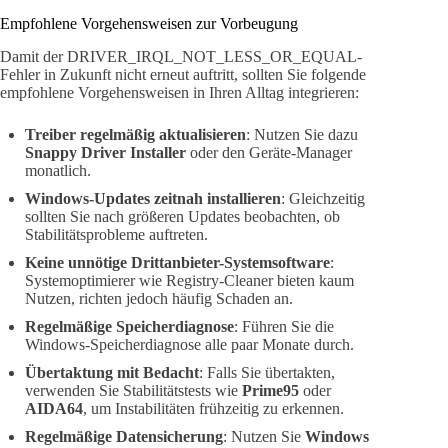
Empfohlene Vorgehensweisen zur Vorbeugung
Damit der DRIVER_IRQL_NOT_LESS_OR_EQUAL-
Fehler in Zukunft nicht erneut auftritt, sollten Sie folgende
empfohlene Vorgehensweisen in Ihren Alltag integrieren:
Treiber regelmäßig aktualisieren
: Nutzen Sie dazu
Snappy Driver Installer
oder den Geräte-Manager
monatlich.
Windows-Updates zeitnah installieren
: Gleichzeitig
sollten Sie nach größeren Updates beobachten, ob
Stabilitätsprobleme auftreten.
Keine unnötige Drittanbieter-Systemsoftware
:
Systemoptimierer wie Registry-Cleaner bieten kaum
Nutzen, richten jedoch häufig Schaden an.
Regelmäßige Speicherdiagnose
: Führen Sie die
Windows-Speicherdiagnose alle paar Monate durch.
Übertaktung mit Bedacht
: Falls Sie übertakten,
verwenden Sie Stabilitätstests wie
Prime95
oder
AIDA64
, um Instabilitäten frühzeitig zu erkennen.
Regelmäßige Datensicherung
: Nutzen Sie
Windows