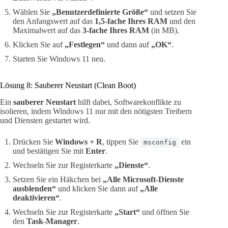
Wählen Sie
„Benutzerdefinierte Größe“
und setzen Sie
den Anfangswert auf das
1,5-fache Ihres RAM
und den
Maximalwert auf das
3-fache Ihres RAM
(in MB).
Klicken Sie auf
„Festlegen“
und dann auf
„OK“
.
Starten Sie Windows 11 neu.
Lösung 8: Sauberer Neustart (Clean Boot)
Ein
sauberer Neustart
hilft dabei, Softwarekonflikte zu
isolieren, indem Windows 11 nur mit den nötigsten Treibern
und Diensten gestartet wird.
Drücken Sie
Windows + R
, tippen Sie
ein
msconfig
und bestätigen Sie mit
Enter
.
Wechseln Sie zur Registerkarte
„Dienste“
.
Setzen Sie ein Häkchen bei
„Alle Microsoft-Dienste
ausblenden“
und klicken Sie dann auf
„Alle
deaktivieren“
.
Wechseln Sie zur Registerkarte
„Start“
und öffnen Sie
den
Task-Manager
.