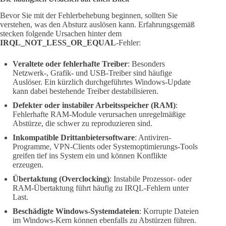
Bevor Sie mit der Fehlerbehebung beginnen, sollten Sie
verstehen, was den Absturz auslösen kann. Erfahrungsgemäß
stecken folgende Ursachen hinter dem
IRQL_NOT_LESS_OR_EQUAL
-Fehler:
Veraltete oder fehlerhafte Treiber
: Besonders
Netzwerk-, Grafik- und USB-Treiber sind häufige
Auslöser. Ein kürzlich durchgeführtes Windows-Update
kann dabei bestehende Treiber destabilisieren.
Defekter oder instabiler Arbeitsspeicher (RAM)
:
Fehlerhafte RAM-Module verursachen unregelmäßige
Abstürze, die schwer zu reproduzieren sind.
Inkompatible Drittanbietersoftware
: Antiviren-
Programme, VPN-Clients oder Systemoptimierungs-Tools
greifen tief ins System ein und können Konflikte
erzeugen.
Übertaktung (Overclocking)
: Instabile Prozessor- oder
RAM-Übertaktung führt häufig zu IRQL-Fehlern unter
Last.
Beschädigte Windows-Systemdateien
: Korrupte Dateien
im Windows-Kern können ebenfalls zu Abstürzen führen.