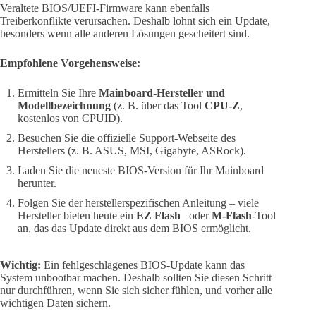
Veraltete BIOS/UEFI-Firmware kann ebenfalls
Treiberkonflikte verursachen. Deshalb lohnt sich ein Update,
besonders wenn alle anderen Lösungen gescheitert sind.
Empfohlene Vorgehensweise:
Ermitteln Sie Ihre
Mainboard-Hersteller und
Modellbezeichnung
(z. B. über das Tool
CPU-Z
,
kostenlos von CPUID).
Besuchen Sie die offizielle Support-Webseite des
Herstellers (z. B. ASUS, MSI, Gigabyte, ASRock).
Laden Sie die neueste BIOS-Version für Ihr Mainboard
herunter.
Folgen Sie der herstellerspezifischen Anleitung – viele
Hersteller bieten heute ein
EZ Flash
– oder
M-Flash
-Tool
an, das das Update direkt aus dem BIOS ermöglicht.
Wichtig:
Ein fehlgeschlagenes BIOS-Update kann das
System unbootbar machen. Deshalb sollten Sie diesen Schritt
nur durchführen, wenn Sie sich sicher fühlen, und vorher alle
wichtigen Daten sichern.