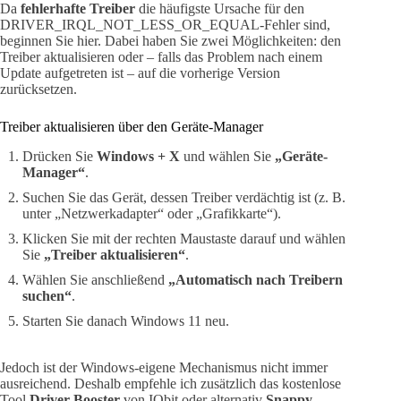
Da
fehlerhafte Treiber
die häufigste Ursache für den
DRIVER_IRQL_NOT_LESS_OR_EQUAL-Fehler sind,
beginnen Sie hier. Dabei haben Sie zwei Möglichkeiten: den
Treiber aktualisieren oder – falls das Problem nach einem
Update aufgetreten ist – auf die vorherige Version
zurücksetzen.
Treiber aktualisieren über den Geräte-Manager
Drücken Sie
Windows + X
und wählen Sie
„Geräte-
Manager“
.
Suchen Sie das Gerät, dessen Treiber verdächtig ist (z. B.
unter „Netzwerkadapter“ oder „Grafikkarte“).
Klicken Sie mit der rechten Maustaste darauf und wählen
Sie
„Treiber aktualisieren“
.
Wählen Sie anschließend
„Automatisch nach Treibern
suchen“
.
Starten Sie danach Windows 11 neu.
Jedoch ist der Windows-eigene Mechanismus nicht immer
ausreichend. Deshalb empfehle ich zusätzlich das kostenlose
Tool
Driver Booster
von IObit oder alternativ
Snappy