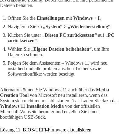
Dateien behalten.
Öffnen Sie die
Einstellungen
mit
Windows + I
.
Navigieren Sie zu
„System“ > „Wiederherstellung“
.
Klicken Sie unter
„Diesen PC zurücksetzen“
auf
„PC
zurücksetzen“
.
Wählen Sie
„Eigene Dateien beibehalten“
, um Ihre
Daten zu schonen.
Folgen Sie dem Assistenten – Windows 11 wird neu
installiert und alle problematischen Treiber sowie
Softwarekonflikte werden beseitigt.
Alternativ können Sie Windows 11 auch über das
Media
Creation Tool
von Microsoft neu installieren, wenn das
System sich nicht mehr stabil starten lässt. Laden Sie dazu das
Windows 11 Installation Media
von der offiziellen
Microsoft-Webseite herunter und erstellen Sie einen
bootfähigen USB-Stick.
Lösung 11: BIOS/UEFI-Firmware aktualisieren