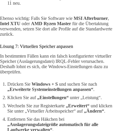
11 neu.
Ebenso wichtig: Falls Sie Software wie
MSI Afterburner
,
Intel XTU
oder
AMD Ryzen Master
für die Übertaktung
verwenden, setzen Sie dort alle Profile auf die Standardwerte
zurück.
Lösung 7: Virtuellen Speicher anpassen
In bestimmten Fällen kann ein falsch konfigurierter virtueller
Speicher (Auslagerungsdatei) IRQL-Fehler verursachen.
Deshalb lohnt es sich, die Windows-Einstellungen dazu zu
überprüfen.
Drücken Sie
Windows + S
und suchen Sie nach
„Erweiterte Systemeinstellungen anpassen“
.
Klicken Sie auf
„Einstellungen“
unter „Leistung“.
Wechseln Sie zur Registerkarte
„Erweitert“
und klicken
Sie unter „Virtueller Arbeitsspeicher“ auf
„Ändern“
.
Entfernen Sie das Häkchen bei
„Auslagerungsdateigröße automatisch für alle
Laufwerke verwalten“
.