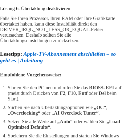
Lösung 6: Übertaktung deaktivieren
Falls Sie Ihren Prozessor, Ihren RAM oder Ihre Grafikkarte
übertaktet haben, kann diese Instabilität direkt den
DRIVER_IRQL_NOT_LESS_OR_EQUAL-Fehler
verursachen. Deshalb sollten Sie alle
Übertaktungseinstellungen zurücksetzen.
Lesetipp:
Apple-TV-Abonnement abschließen – so
geht es | Anleitung
Empfohlene Vorgehensweise:
Starten Sie den PC neu und rufen Sie das
BIOS/UEFI
auf
(meist durch Drücken von
F2
,
F10
,
Entf
oder
Del
beim
Start).
Suchen Sie nach Übertaktungsoptionen wie
„OC“
,
„Overclocking“
oder
„AI Overclock Tuner“
.
Setzen Sie alle Werte auf
„Auto“
oder wählen Sie
„Load
Optimized Defaults“
.
Speichern Sie die Einstellungen und starten Sie Windows