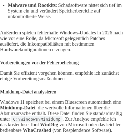
Malware und Rootkits
: Schadsoftware nistet sich tief im
System ein und verändert Speicherbereiche auf
unkontrollierte Weise.
Außerdem spielen fehlerhafte Windows-Updates in 2026 nach
wie vor eine Rolle, da Microsoft gelegentlich Patches
ausliefert, die Inkompatibilitäten mit bestimmten
Hardwarekonfigurationen erzeugen.
Vorbereitungen vor der Fehlerbehebung
Damit Sie effizient vorgehen können, empfehle ich zunächst
einige Vorbereitungsmaßnahmen.
Minidump-Datei analysieren
Windows 11 speichert bei einem Bluescreen automatisch eine
Minidump-Datei
, die wertvolle Informationen über die
Absturzursache enthält. Diese Datei finden Sie standardmäßig
unter
. Zur Analyse empfehle ich
C:\Windows\Minidump
das kostenlose Tool
WinDbg
von Microsoft oder das leichter
bedienbare
WhoCrashed
(von Resplendence Software).