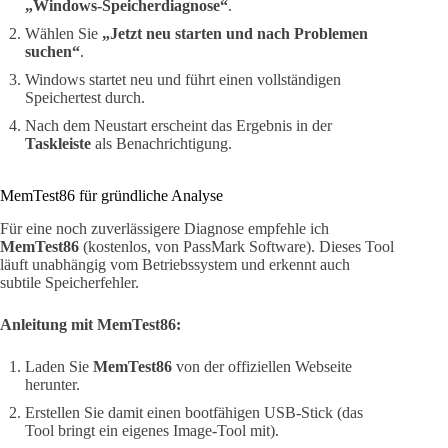
„Windows-Speicherdiagnose“
.
Wählen Sie
„Jetzt neu starten und nach Problemen
suchen“
.
Windows startet neu und führt einen vollständigen
Speichertest durch.
Nach dem Neustart erscheint das Ergebnis in der
Taskleiste
als Benachrichtigung.
MemTest86 für gründliche Analyse
Für eine noch zuverlässigere Diagnose empfehle ich
MemTest86
(kostenlos, von PassMark Software). Dieses Tool
läuft unabhängig vom Betriebssystem und erkennt auch
subtile Speicherfehler.
Anleitung mit MemTest86:
Laden Sie
MemTest86
von der offiziellen Webseite
herunter.
Erstellen Sie damit einen bootfähigen USB-Stick (das
Tool bringt ein eigenes Image-Tool mit).