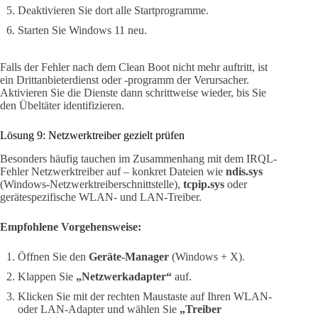
Deaktivieren Sie dort alle Startprogramme.
Starten Sie Windows 11 neu.
Falls der Fehler nach dem Clean Boot nicht mehr auftritt, ist
ein Drittanbieterdienst oder -programm der Verursacher.
Aktivieren Sie die Dienste dann schrittweise wieder, bis Sie
den Übeltäter identifizieren.
Lösung 9: Netzwerktreiber gezielt prüfen
Besonders häufig tauchen im Zusammenhang mit dem IRQL-
Fehler Netzwerktreiber auf – konkret Dateien wie
ndis.sys
(Windows-Netzwerktreiberschnittstelle),
tcpip.sys
oder
gerätespezifische WLAN- und LAN-Treiber.
Empfohlene Vorgehensweise:
Öffnen Sie den
Geräte-Manager
(Windows + X).
Klappen Sie
„Netzwerkadapter“
auf.
Klicken Sie mit der rechten Maustaste auf Ihren WLAN-
oder LAN-Adapter und wählen Sie
„Treiber