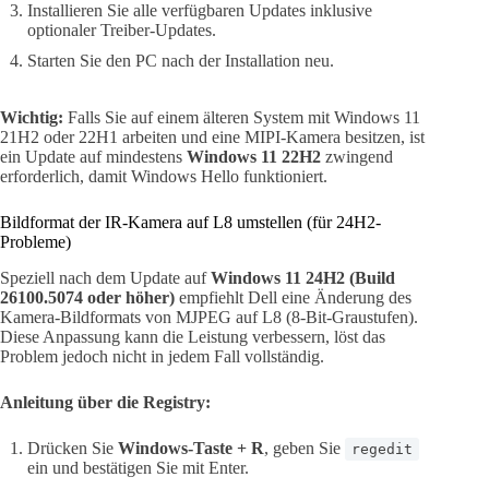
Installieren Sie alle verfügbaren Updates inklusive
optionaler Treiber-Updates.
Starten Sie den PC nach der Installation neu.
Wichtig:
Falls Sie auf einem älteren System mit Windows 11
21H2 oder 22H1 arbeiten und eine MIPI-Kamera besitzen, ist
ein Update auf mindestens
Windows 11 22H2
zwingend
erforderlich, damit Windows Hello funktioniert.
Bildformat der IR-Kamera auf L8 umstellen (für 24H2-
Probleme)
Speziell nach dem Update auf
Windows 11 24H2 (Build
26100.5074 oder höher)
empfiehlt Dell eine Änderung des
Kamera-Bildformats von MJPEG auf L8 (8-Bit-Graustufen).
Diese Anpassung kann die Leistung verbessern, löst das
Problem jedoch nicht in jedem Fall vollständig.
Anleitung über die Registry:
Drücken Sie
Windows-Taste + R
, geben Sie
regedit
ein und bestätigen Sie mit Enter.