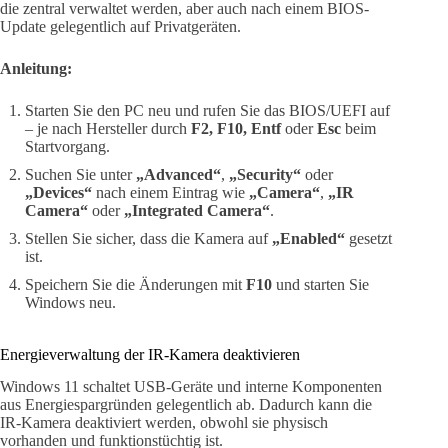
die zentral verwaltet werden, aber auch nach einem BIOS-
Update gelegentlich auf Privatgeräten.
Anleitung:
Starten Sie den PC neu und rufen Sie das BIOS/UEFI auf
– je nach Hersteller durch
F2, F10, Entf
oder
Esc
beim
Startvorgang.
Suchen Sie unter
„Advanced“
,
„Security“
oder
„Devices“
nach einem Eintrag wie
„Camera“
,
„IR
Camera“
oder
„Integrated Camera“
.
Stellen Sie sicher, dass die Kamera auf
„Enabled“
gesetzt
ist.
Speichern Sie die Änderungen mit
F10
und starten Sie
Windows neu.
Energieverwaltung der IR-Kamera deaktivieren
Windows 11 schaltet USB-Geräte und interne Komponenten
aus Energiespargründen gelegentlich ab. Dadurch kann die
IR-Kamera deaktiviert werden, obwohl sie physisch
vorhanden und funktionstüchtig ist.