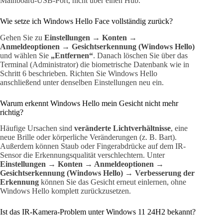
Mainboard-USB-Port, nicht über einen Hub.
Wie setze ich Windows Hello Face vollständig zurück?
Gehen Sie zu
Einstellungen → Konten →
Anmeldeoptionen → Gesichtserkennung (Windows Hello)
und wählen Sie
„Entfernen“
. Danach löschen Sie über das
Terminal (Administrator) die biometrische Datenbank wie in
Schritt 6 beschrieben. Richten Sie Windows Hello
anschließend unter denselben Einstellungen neu ein.
Warum erkennt Windows Hello mein Gesicht nicht mehr
richtig?
Häufige Ursachen sind
veränderte Lichtverhältnisse
, eine
neue Brille oder körperliche Veränderungen (z. B. Bart).
Außerdem können Staub oder Fingerabdrücke auf dem IR-
Sensor die Erkennungsqualität verschlechtern. Unter
Einstellungen → Konten → Anmeldeoptionen →
Gesichtserkennung (Windows Hello) → Verbesserung der
Erkennung
können Sie das Gesicht erneut einlernen, ohne
Windows Hello komplett zurückzusetzen.
Ist das IR-Kamera-Problem unter Windows 11 24H2 bekannt?