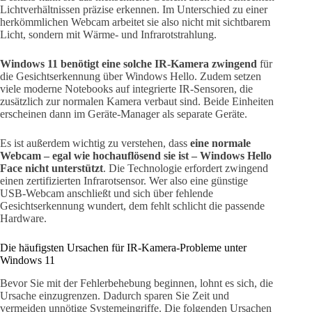
Lichtverhältnissen präzise erkennen. Im Unterschied zu einer
herkömmlichen Webcam arbeitet sie also nicht mit sichtbarem
Licht, sondern mit Wärme- und Infrarotstrahlung.
Windows 11 benötigt eine solche IR-Kamera zwingend
für
die Gesichtserkennung über Windows Hello. Zudem setzen
viele moderne Notebooks auf integrierte IR-Sensoren, die
zusätzlich zur normalen Kamera verbaut sind. Beide Einheiten
erscheinen dann im Geräte-Manager als separate Geräte.
Es ist außerdem wichtig zu verstehen, dass
eine normale
Webcam – egal wie hochauflösend sie ist – Windows Hello
Face nicht unterstützt
. Die Technologie erfordert zwingend
einen zertifizierten Infrarotsensor. Wer also eine günstige
USB-Webcam anschließt und sich über fehlende
Gesichtserkennung wundert, dem fehlt schlicht die passende
Hardware.
Die häufigsten Ursachen für IR-Kamera-Probleme unter
Windows 11
Bevor Sie mit der Fehlerbehebung beginnen, lohnt es sich, die
Ursache einzugrenzen. Dadurch sparen Sie Zeit und
vermeiden unnötige Systemeingriffe. Die folgenden Ursachen