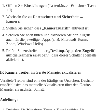
Öffnen Sie
Einstellungen
(Tastenkürzel:
Windows-Taste
+ I
).
Wechseln Sie zu
Datenschutz und Sicherheit →
Kamera
.
Stellen Sie sicher, dass
„Kamerazugriff“
aktiviert ist.
Scrollen Sie nach unten und aktivieren Sie den Zugriff
auch für die jeweiligen Apps (z. B. Microsoft Teams,
Zoom, Windows Hello).
Prüfen Sie zusätzlich unter
„Desktop-Apps den Zugriff
auf die Kamera erlauben“
, dass dieser Schalter ebenfalls
aktiviert ist.
IR-Kamera-Treiber im Geräte-Manager aktualisieren
Veraltete Treiber sind eine der häufigsten Ursachen. Deshalb
empfiehlt sich das manuelle Aktualisieren über den Geräte-
Manager als nächster Schritt.
Anleitung:
Drücken Sie
Windows-Taste + X
und wählen Sie