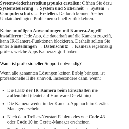
Systemwiederherstellungspunkt erstellen:
Öffnen Sie dazu
Systemsteuerung → System und Sicherheit → System →
Computerschutz → Erstellen
. Dadurch können Sie bei
Update-bedingten Problemen schnell zurückkehren.
Keine unnötigen Anwendungen mit Kamera-Zugriff
installieren:
Jede App, die dauerhaft auf die Kamera zugreift,
kann IR-Kamera-Funktionen blockieren. Deshalb sollten Sie
unter
Einstellungen → Datenschutz → Kamera
regelmäßig
prüfen, welche Apps Kamerazugriff haben.
Wann ist professioneller Support notwendig?
Wenn alle genannten Lösungen keinen Erfolg bringen, ist
professionelle Hilfe sinnvoll. Insbesondere dann, wenn:
Die
LED der IR-Kamera beim Einschalten nie
aufleuchtet
(deutet auf Hardware-Defekt hin)
Die Kamera weder in der Kamera-App noch im Geräte-
Manager erscheint
Nach dem Treiber-Neustart Fehlercodes wie
Code 43
oder
Code 10
im Geräte-Manager erscheinen