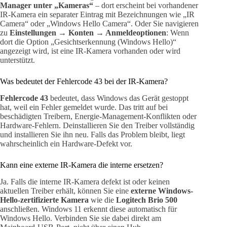
Manager unter „Kameras“
– dort erscheint bei vorhandener
IR-Kamera ein separater Eintrag mit Bezeichnungen wie „IR
Camera“ oder „Windows Hello Camera“. Oder Sie navigieren
zu
Einstellungen → Konten → Anmeldeoptionen
: Wenn
dort die Option „Gesichtserkennung (Windows Hello)“
angezeigt wird, ist eine IR-Kamera vorhanden oder wird
unterstützt.
Was bedeutet der Fehlercode 43 bei der IR-Kamera?
Fehlercode 43
bedeutet, dass Windows das Gerät gestoppt
hat, weil ein Fehler gemeldet wurde. Das tritt auf bei
beschädigten Treibern, Energie-Management-Konflikten oder
Hardware-Fehlern. Deinstallieren Sie den Treiber vollständig
und installieren Sie ihn neu. Falls das Problem bleibt, liegt
wahrscheinlich ein Hardware-Defekt vor.
Kann eine externe IR-Kamera die interne ersetzen?
Ja. Falls die interne IR-Kamera defekt ist oder keinen
aktuellen Treiber erhält, können Sie eine
externe Windows-
Hello-zertifizierte Kamera
wie die
Logitech Brio 500
anschließen. Windows 11 erkennt diese automatisch für
Windows Hello. Verbinden Sie sie dabei direkt am