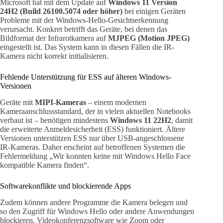
Microsoft hat mit dem Update auf
Windows 11 Version
24H2 (Build 26100.5074 oder höher)
bei einigen Geräten
Probleme mit der Windows-Hello-Gesichtserkennung
verursacht. Konkret betrifft das Geräte, bei denen das
Bildformat der Infrarotkamera auf
MJPEG (Motion JPEG)
eingestellt ist. Das System kann in diesen Fällen die IR-
Kamera nicht korrekt initialisieren.
Fehlende Unterstützung für ESS auf älteren Windows-
Versionen
Geräte mit
MIPI-Kameras
– einem modernen
Kameraanschlussstandard, der in vielen aktuellen Notebooks
verbaut ist – benötigen mindestens
Windows 11 22H2
, damit
die erweiterte Anmeldesicherheit (ESS) funktioniert. Ältere
Versionen unterstützen ESS nur über USB-angeschlossene
IR-Kameras. Daher erscheint auf betroffenen Systemen die
Fehlermeldung „Wir konnten keine mit Windows Hello Face
kompatible Kamera finden“.
Softwarekonflikte und blockierende Apps
Zudem können andere Programme die Kamera belegen und
so den Zugriff für Windows Hello oder andere Anwendungen
blockieren. Videokonferenzsoftware wie Zoom oder