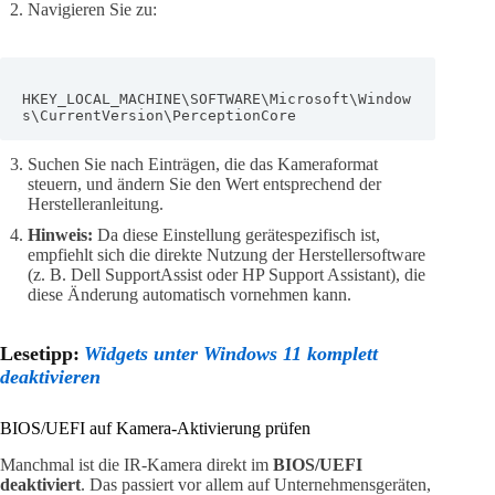
Navigieren Sie zu:
HKEY_LOCAL_MACHINE\SOFTWARE\Microsoft\Window
s\CurrentVersion\PerceptionCore
Suchen Sie nach Einträgen, die das Kameraformat
steuern, und ändern Sie den Wert entsprechend der
Herstelleranleitung.
Hinweis:
Da diese Einstellung gerätespezifisch ist,
empfiehlt sich die direkte Nutzung der Herstellersoftware
(z. B. Dell SupportAssist oder HP Support Assistant), die
diese Änderung automatisch vornehmen kann.
Lesetipp:
Widgets unter Windows 11 komplett
deaktivieren
BIOS/UEFI auf Kamera-Aktivierung prüfen
Manchmal ist die IR-Kamera direkt im
BIOS/UEFI
deaktiviert
. Das passiert vor allem auf Unternehmensgeräten,