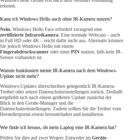
Windows neue Geräte erst nach dem Neustart vollständig
erkennt.
Kann ich Windows Hello auch ohne IR-Kamera nutzen?
Nein.
Windows Hello Face erfordert zwingend eine
zertifizierte Infrarotkamera
. Eine normale Webcam – auch
in Full HD oder 4K – reicht dafür nicht aus. Alternativ können
Sie jedoch Windows Hello mit einem
Fingerabdruckscanner
oder einer
PIN
nutzen, falls kein IR-
Sensor vorhanden ist.
Warum funktioniert meine IR-Kamera nach dem Windows-
Update nicht mehr?
Windows-Updates überschreiben gelegentlich IR-Kamera-
Treiber oder setzen Datenschutzeinstellungen zurück. Deshalb
empfiehlt sich nach einem größeren Update zunächst der
Blick in den Geräte-Manager und die
Datenschutzeinstellungen. Zudem sollten Sie die Treiber vom
Herstellerportal erneut herunterladen und installieren.
Wie finde ich heraus, ob mein Laptop eine IR-Kamera hat?
Prüfen Sie dies auf zwei Wegen: Entweder im
Geräte-