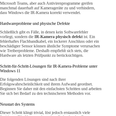
Microsoft Teams, aber auch Antivirenprogramme greifen
manchmal dauerhaft auf Kamerageräte zu und verhindern,
dass Windows die IR-Kamera korrekt verwendet.
Hardwareprobleme und physische Defekte
Schließlich gibt es Fälle, in denen kein Softwarefehler
vorliegt, sondern die
IR-Kamera physisch defekt
ist. Ein
fehlerhaftes Flachbandkabel, ein lockerer Anschluss oder ein
beschädigter Sensor können ähnliche Symptome verursachen
wie Treiberprobleme. Deshalb empfiehlt sich stets, die
Hardware als letzten Prüfpunkt zu berücksichtigen.
Schritt-für-Schritt-Lösungen für IR-Kamera-Probleme unter
Windows 11
Die folgenden Lösungen sind nach ihrer
Erfolgswahrscheinlichkeit und ihrem Aufwand geordnet.
Beginnen Sie daher mit den einfachsten Schritten und arbeiten
Sie sich bei Bedarf zu den technischeren Methoden vor.
Neustart des Systems
Dieser Schritt klingt trivial, löst jedoch erstaunlich viele