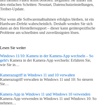
den meisten Fällen selbst beheben. Beginnen Sie immer mit
den einfachen Schritten: Neustart, Datenschutzeinstellungen,
Treiber-Update.
Nur wenn alle Softwaremaßnahmen erfolglos bleiben, ist ein
Hardware-Defekt wahrscheinlich. Deshalb wenden Sie sich
dann an den Herstellersupport – dieser kann gerätespezifische
Probleme am schnellsten und zuverlässigsten lösen.
Lesen Sie weiter
Windows 11/10: Kamera in der Kamera-App wechseln – So
geht's
Kamera in der Kamera-App wechseln: Erfahren Sie,
wie Sie in…
Kamerazugriff in Windows 11 und 10 verwalten
Kamerazugriff verwalten in Windows 11 und 10: So steuern
Sie…
Kamera-App in Windows 11 und Windows 10 verwenden
Kamera-App verwenden in Windows 11 und Windows 10: So
nehmen…