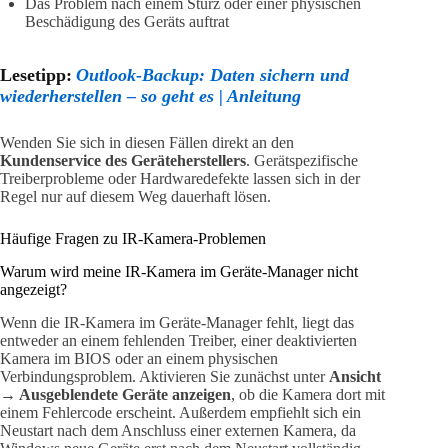
Das Problem nach einem Sturz oder einer physischen
Beschädigung des Geräts auftrat
Lesetipp:
Outlook-Backup: Daten sichern und
wiederherstellen – so geht es | Anleitung
Wenden Sie sich in diesen Fällen direkt an den
Kundenservice des Geräteherstellers
. Gerätspezifische
Treiberprobleme oder Hardwaredefekte lassen sich in der
Regel nur auf diesem Weg dauerhaft lösen.
Häufige Fragen zu IR-Kamera-Problemen
Warum wird meine IR-Kamera im Geräte-Manager nicht
angezeigt?
Wenn die IR-Kamera im Geräte-Manager fehlt, liegt das
entweder an einem fehlenden Treiber, einer deaktivierten
Kamera im BIOS oder an einem physischen
Verbindungsproblem. Aktivieren Sie zunächst unter
Ansicht
→ Ausgeblendete Geräte anzeigen
, ob die Kamera dort mit
einem Fehlercode erscheint. Außerdem empfiehlt sich ein
Neustart nach dem Anschluss einer externen Kamera, da