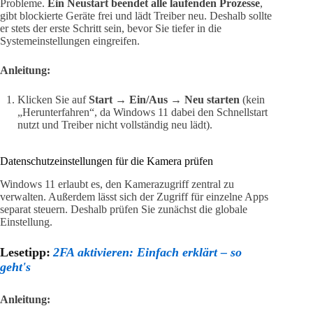
Probleme.
Ein Neustart beendet alle laufenden Prozesse
,
gibt blockierte Geräte frei und lädt Treiber neu. Deshalb sollte
er stets der erste Schritt sein, bevor Sie tiefer in die
Systemeinstellungen eingreifen.
Anleitung:
Klicken Sie auf
Start → Ein/Aus → Neu starten
(kein
„Herunterfahren“, da Windows 11 dabei den Schnellstart
nutzt und Treiber nicht vollständig neu lädt).
Datenschutzeinstellungen für die Kamera prüfen
Windows 11 erlaubt es, den Kamerazugriff zentral zu
verwalten. Außerdem lässt sich der Zugriff für einzelne Apps
separat steuern. Deshalb prüfen Sie zunächst die globale
Einstellung.
Lesetipp:
2FA aktivieren: Einfach erklärt – so
geht's
Anleitung: