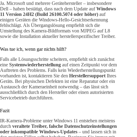
Ja. Microsoft und mehrere Gerätehersteller – insbesondere
Dell – haben bestätigt, dass nach dem Update auf
Windows
11 Version 24H2 (Build 26100.5074 oder höher)
auf
einigen Geräten die Windows-Hello-Gesichtserkennung
fehlschlägt. Als Übergangslösung empfiehlt sich die
Umstellung des Kamera-Bildformats von MJPEG auf L8
sowie die Installation aktueller herstellerspezifischer Treiber.
Was tue ich, wenn gar nichts hilft?
Falls alle Lösungsschritte scheitern, empfiehlt sich zunächst
eine
Systemwiederherstellung
auf einen Zeitpunkt vor dem
Auftreten des Problems. Falls kein Wiederherstellungspunkt
vorhanden ist, kontaktieren Sie den
Herstellersupport
Ihres
Geräts. Bei physischen Defekten ist eine Reparatur oder ein
Austausch der Kameraeinheit notwendig – das lässt sich
ausschließlich durch den Hersteller oder einen autorisierten
Servicebetrieb durchführen.
Fazit
IR-Kamera-Probleme unter Windows 11 entstehen meistens
durch
veraltete Treiber, falsche Datenschutzeinstellungen
oder inkompatible Windows-Updates
– und lassen sich in