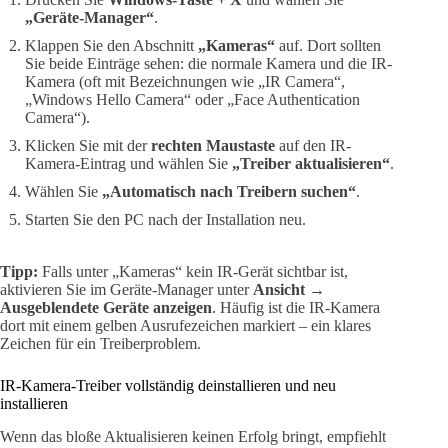
„Geräte-Manager“
.
Klappen Sie den Abschnitt
„Kameras“
auf. Dort sollten
Sie beide Einträge sehen: die normale Kamera und die IR-
Kamera (oft mit Bezeichnungen wie „IR Camera“,
„Windows Hello Camera“ oder „Face Authentication
Camera“).
Klicken Sie mit der
rechten Maustaste
auf den IR-
Kamera-Eintrag und wählen Sie
„Treiber aktualisieren“
.
Wählen Sie
„Automatisch nach Treibern suchen“
.
Starten Sie den PC nach der Installation neu.
Tipp:
Falls unter „Kameras“ kein IR-Gerät sichtbar ist,
aktivieren Sie im Geräte-Manager unter
Ansicht →
Ausgeblendete Geräte anzeigen
. Häufig ist die IR-Kamera
dort mit einem gelben Ausrufezeichen markiert – ein klares
Zeichen für ein Treiberproblem.
IR-Kamera-Treiber vollständig deinstallieren und neu
installieren
Wenn das bloße Aktualisieren keinen Erfolg bringt, empfiehlt