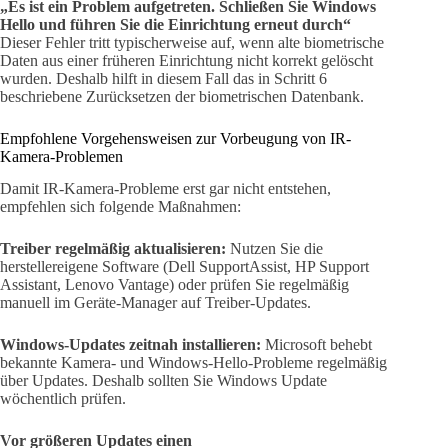
„Es ist ein Problem aufgetreten. Schließen Sie Windows
Hello und führen Sie die Einrichtung erneut durch“
Dieser Fehler tritt typischerweise auf, wenn alte biometrische
Daten aus einer früheren Einrichtung nicht korrekt gelöscht
wurden. Deshalb hilft in diesem Fall das in Schritt 6
beschriebene Zurücksetzen der biometrischen Datenbank.
Empfohlene Vorgehensweisen zur Vorbeugung von IR-
Kamera-Problemen
Damit IR-Kamera-Probleme erst gar nicht entstehen,
empfehlen sich folgende Maßnahmen:
Treiber regelmäßig aktualisieren:
Nutzen Sie die
herstellereigene Software (Dell SupportAssist, HP Support
Assistant, Lenovo Vantage) oder prüfen Sie regelmäßig
manuell im Geräte-Manager auf Treiber-Updates.
Windows-Updates zeitnah installieren:
Microsoft behebt
bekannte Kamera- und Windows-Hello-Probleme regelmäßig
über Updates. Deshalb sollten Sie Windows Update
wöchentlich prüfen.
Vor größeren Updates einen