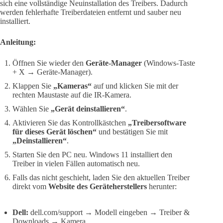
sich eine vollständige Neuinstallation des Treibers. Dadurch
werden fehlerhafte Treiberdateien entfernt und sauber neu
installiert.
Anleitung:
Öffnen Sie wieder den
Geräte-Manager
(Windows-Taste
+ X → Geräte-Manager).
Klappen Sie
„Kameras“
auf und klicken Sie mit der
rechten Maustaste auf die IR-Kamera.
Wählen Sie
„Gerät deinstallieren“
.
Aktivieren Sie das Kontrollkästchen
„Treibersoftware
für dieses Gerät löschen“
und bestätigen Sie mit
„Deinstallieren“
.
Starten Sie den PC neu. Windows 11 installiert den
Treiber in vielen Fällen automatisch neu.
Falls das nicht geschieht, laden Sie den aktuellen Treiber
direkt vom
Website des Geräteherstellers
herunter:
Dell:
dell.com/support → Modell eingeben → Treiber &
Downloads → Kamera