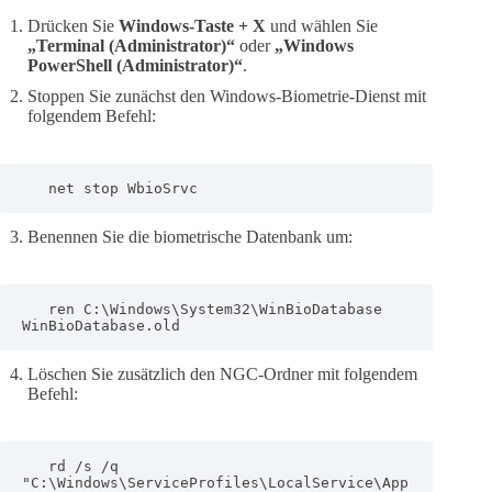
Drücken Sie
Windows-Taste + X
und wählen Sie
„Terminal (Administrator)“
oder
„Windows
PowerShell (Administrator)“
.
Stoppen Sie zunächst den Windows-Biometrie-Dienst mit
folgendem Befehl:
   net stop WbioSrvc
Benennen Sie die biometrische Datenbank um:
   ren C:\Windows\System32\WinBioDatabase 
WinBioDatabase.old
Löschen Sie zusätzlich den NGC-Ordner mit folgendem
Befehl:
   rd /s /q 
"C:\Windows\ServiceProfiles\LocalService\App