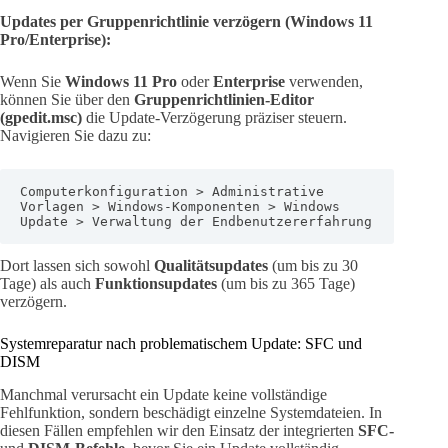
Updates per Gruppenrichtlinie verzögern (Windows 11
Pro/Enterprise):
Wenn Sie
Windows 11 Pro
oder
Enterprise
verwenden,
können Sie über den
Gruppenrichtlinien-Editor
(gpedit.msc)
die Update-Verzögerung präziser steuern.
Navigieren Sie dazu zu:
Computerkonfiguration > Administrative 
Vorlagen > Windows-Komponenten > Windows 
Update > Verwaltung der Endbenutzererfahrung
Dort lassen sich sowohl
Qualitätsupdates
(um bis zu 30
Tage) als auch
Funktionsupdates
(um bis zu 365 Tage)
verzögern.
Systemreparatur nach problematischem Update: SFC und
DISM
Manchmal verursacht ein Update keine vollständige
Fehlfunktion, sondern beschädigt einzelne Systemdateien. In
diesen Fällen empfehlen wir den Einsatz der integrierten
SFC-