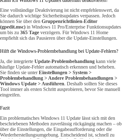
Kann ich Windows 11 Updates dauerhaft deaktivieren?
Eine vollständige Deaktivierung ist nicht empfehlenswert, da
Sie dadurch wichtige Sicherheitsupdates verpassen. Jedoch
können Sie über den
Gruppenrichtlinien-Editor
(gpedit.msc)
in Windows 11 Pro/Enterprise Funktionsupdates
um bis zu
365 Tage
verzögern. Für Windows 11 Home
empfiehlt sich das Pausieren über die Update-Einstellungen.
Hilft die Windows-Problembehandlung bei Update-Fehlern?
Ja, die integrierte
Update-Problembehandlung
kann viele
häufige Update-Fehler automatisch erkennen und beheben.
Sie finden sie unter
Einstellungen > System >
Problembehandlung > Andere Problembehandlungen >
Windows Update > Ausführen
. Deshalb sollten Sie dieses
Tool immer als ersten Schritt ausprobieren, bevor Sie manuell
eingreifen.
Fazit
Ein problematisches Windows 11 Update lässt sich mit den
beschriebenen Methoden zuverlässig rückgängig machen – ob
über die Einstellungen, die Eingabeaufforderung oder die
Wiederherstellungsumgebung. Entscheidend ist, schnell zu