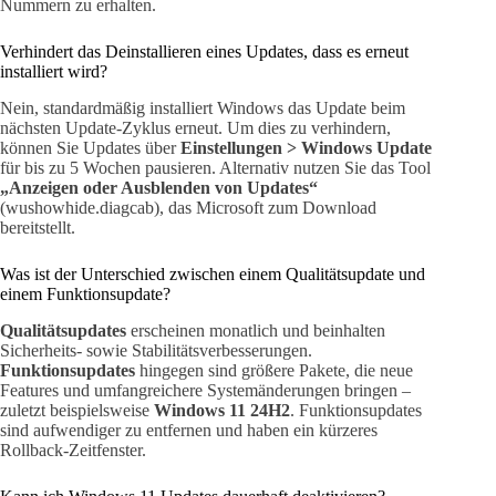
Nummern zu erhalten.
Verhindert das Deinstallieren eines Updates, dass es erneut
installiert wird?
Nein, standardmäßig installiert Windows das Update beim
nächsten Update-Zyklus erneut. Um dies zu verhindern,
können Sie Updates über
Einstellungen > Windows Update
für bis zu 5 Wochen pausieren. Alternativ nutzen Sie das Tool
„Anzeigen oder Ausblenden von Updates“
(wushowhide.diagcab), das Microsoft zum Download
bereitstellt.
Was ist der Unterschied zwischen einem Qualitätsupdate und
einem Funktionsupdate?
Qualitätsupdates
erscheinen monatlich und beinhalten
Sicherheits- sowie Stabilitätsverbesserungen.
Funktionsupdates
hingegen sind größere Pakete, die neue
Features und umfangreichere Systemänderungen bringen –
zuletzt beispielsweise
Windows 11 24H2
. Funktionsupdates
sind aufwendiger zu entfernen und haben ein kürzeres
Rollback-Zeitfenster.