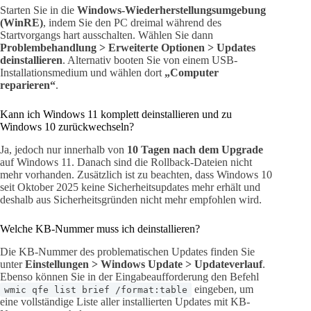
Starten Sie in die
Windows-Wiederherstellungsumgebung
(WinRE)
, indem Sie den PC dreimal während des
Startvorgangs hart ausschalten. Wählen Sie dann
Problembehandlung > Erweiterte Optionen > Updates
deinstallieren
. Alternativ booten Sie von einem USB-
Installationsmedium und wählen dort
„Computer
reparieren“
.
Kann ich Windows 11 komplett deinstallieren und zu
Windows 10 zurückwechseln?
Ja, jedoch nur innerhalb von
10 Tagen nach dem Upgrade
auf Windows 11. Danach sind die Rollback-Dateien nicht
mehr vorhanden. Zusätzlich ist zu beachten, dass Windows 10
seit Oktober 2025 keine Sicherheitsupdates mehr erhält und
deshalb aus Sicherheitsgründen nicht mehr empfohlen wird.
Welche KB-Nummer muss ich deinstallieren?
Die KB-Nummer des problematischen Updates finden Sie
unter
Einstellungen > Windows Update > Updateverlauf
.
Ebenso können Sie in der Eingabeaufforderung den Befehl
eingeben, um
wmic qfe list brief /format:table
eine vollständige Liste aller installierten Updates mit KB-