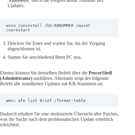
durch die entsprechende Nummer des
KBNUMMER
Updates:
wusa /uninstall /kb:KBNUMMER /quiet 
/norestart
Drücken Sie Enter und warten Sie, bis der Vorgang
abgeschlossen ist.
Starten Sie anschließend Ihren PC neu.
Ebenso können Sie denselben Befehl über die
PowerShell
(Administrator)
ausführen. Alternativ zeigt der folgende
Befehl alle installierten Updates mit KB-Nummern an:
wmic qfe list brief /format:table
Dadurch erhalten Sie eine strukturierte Übersicht aller Patches,
was die Suche nach dem problematischen Update erheblich
erleichtert.