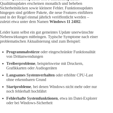
Qualitätsupdates erscheinen monatlich und beheben
Sicherheitslücken sowie kleinere Fehler. Funktionsupdates
hingegen sind größere Pakete, die neue Features einführen
und in der Regel einmal jährlich veröffentlicht werden –
zuletzt etwa unter dem Namen
Windows 11 24H2
.
Leider kann selbst ein gut gemeintes Update unerwünschte
Nebenwirkungen mitbringen. Typische Symptome nach einer
problematischen Aktualisierung sind zum Beispiel:
Programmabstürze
oder eingeschränkte Funktionalität
von Drittanwendungen
Treiberprobleme
, beispielsweise mit Druckern,
Grafikkarten oder Audiogeräten
Langsames Systemverhalten
oder erhöhte CPU-Last
ohne erkennbaren Grund
Startprobleme
, bei denen Windows nicht mehr oder nur
noch fehlerhaft hochfährt
Fehlerhafte Systemfunktionen
, etwa im Datei-Explorer
oder bei Windows-Sicherheit