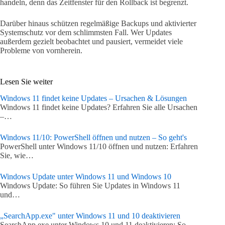
handeln, denn das Zeitfenster für den Rollback ist begrenzt.
Darüber hinaus schützen regelmäßige Backups und aktivierter
Systemschutz vor dem schlimmsten Fall. Wer Updates
außerdem gezielt beobachtet und pausiert, vermeidet viele
Probleme von vornherein.
Lesen Sie weiter
Windows 11 findet keine Updates – Ursachen & Lösungen
Windows 11 findet keine Updates? Erfahren Sie alle Ursachen
–…
Windows 11/10: PowerShell öffnen und nutzen – So geht's
PowerShell unter Windows 11/10 öffnen und nutzen: Erfahren
Sie, wie…
Windows Update unter Windows 11 und Windows 10
Windows Update: So führen Sie Updates in Windows 11
und…
„SearchApp.exe" unter Windows 11 und 10 deaktivieren
SearchApp.exe unter Windows 10 und 11 deaktivieren: So