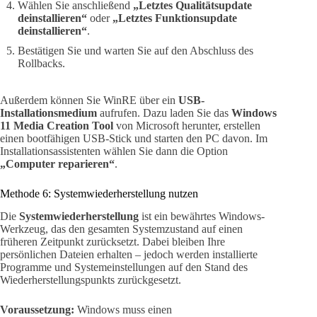
Wählen Sie anschließend
„Letztes Qualitätsupdate
deinstallieren“
oder
„Letztes Funktionsupdate
deinstallieren“
.
Bestätigen Sie und warten Sie auf den Abschluss des
Rollbacks.
Außerdem können Sie WinRE über ein
USB-
Installationsmedium
aufrufen. Dazu laden Sie das
Windows
11 Media Creation Tool
von Microsoft herunter, erstellen
einen bootfähigen USB-Stick und starten den PC davon. Im
Installationsassistenten wählen Sie dann die Option
„Computer reparieren“
.
Methode 6: Systemwiederherstellung nutzen
Die
Systemwiederherstellung
ist ein bewährtes Windows-
Werkzeug, das den gesamten Systemzustand auf einen
früheren Zeitpunkt zurücksetzt. Dabei bleiben Ihre
persönlichen Dateien erhalten – jedoch werden installierte
Programme und Systemeinstellungen auf den Stand des
Wiederherstellungspunkts zurückgesetzt.
Voraussetzung:
Windows muss einen