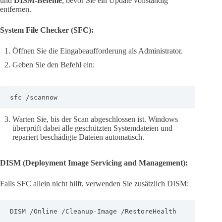
und
DISM-Befehle
, bevor Sie ein Update vollständig
entfernen.
System File Checker (SFC):
Öffnen Sie die Eingabeaufforderung als Administrator.
Geben Sie den Befehl ein:
sfc /scannow
Warten Sie, bis der Scan abgeschlossen ist. Windows
überprüft dabei alle geschützten Systemdateien und
repariert beschädigte Dateien automatisch.
DISM (Deployment Image Servicing and Management):
Falls SFC allein nicht hilft, verwenden Sie zusätzlich DISM:
DISM /Online /Cleanup-Image /RestoreHealth