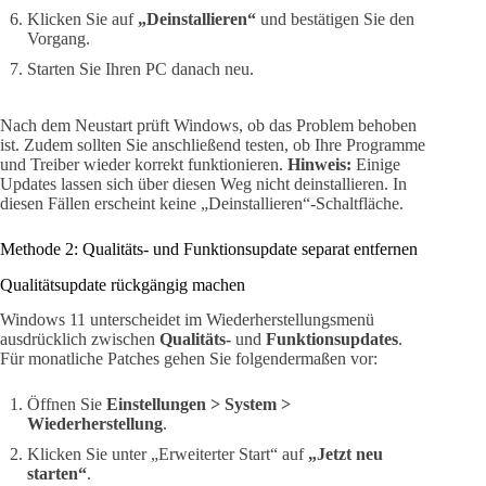
Klicken Sie auf
„Deinstallieren“
und bestätigen Sie den
Vorgang.
Starten Sie Ihren PC danach neu.
Nach dem Neustart prüft Windows, ob das Problem behoben
ist. Zudem sollten Sie anschließend testen, ob Ihre Programme
und Treiber wieder korrekt funktionieren.
Hinweis:
Einige
Updates lassen sich über diesen Weg nicht deinstallieren. In
diesen Fällen erscheint keine „Deinstallieren“-Schaltfläche.
Methode 2: Qualitäts- und Funktionsupdate separat entfernen
Qualitätsupdate rückgängig machen
Windows 11 unterscheidet im Wiederherstellungsmenü
ausdrücklich zwischen
Qualitäts-
und
Funktionsupdates
.
Für monatliche Patches gehen Sie folgendermaßen vor:
Öffnen Sie
Einstellungen > System >
Wiederherstellung
.
Klicken Sie unter „Erweiterter Start“ auf
„Jetzt neu
starten“
.