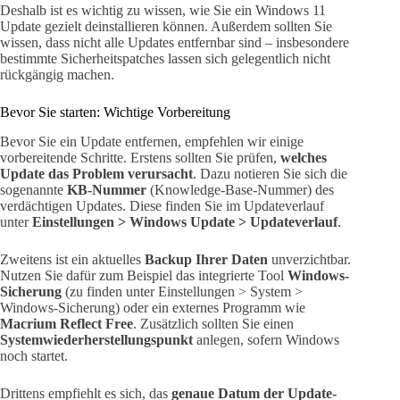
Deshalb ist es wichtig zu wissen, wie Sie ein Windows 11
Update gezielt deinstallieren können. Außerdem sollten Sie
wissen, dass nicht alle Updates entfernbar sind – insbesondere
bestimmte Sicherheitspatches lassen sich gelegentlich nicht
rückgängig machen.
Bevor Sie starten: Wichtige Vorbereitung
Bevor Sie ein Update entfernen, empfehlen wir einige
vorbereitende Schritte. Erstens sollten Sie prüfen,
welches
Update das Problem verursacht
. Dazu notieren Sie sich die
sogenannte
KB-Nummer
(Knowledge-Base-Nummer) des
verdächtigen Updates. Diese finden Sie im Updateverlauf
unter
Einstellungen > Windows Update > Updateverlauf
.
Zweitens ist ein aktuelles
Backup Ihrer Daten
unverzichtbar.
Nutzen Sie dafür zum Beispiel das integrierte Tool
Windows-
Sicherung
(zu finden unter Einstellungen > System >
Windows-Sicherung) oder ein externes Programm wie
Macrium Reflect Free
. Zusätzlich sollten Sie einen
Systemwiederherstellungspunkt
anlegen, sofern Windows
noch startet.
Drittens empfiehlt es sich, das
genaue Datum der Update-