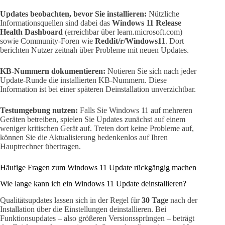
Updates beobachten, bevor Sie installieren:
Nützliche
Informationsquellen sind dabei das
Windows 11 Release
Health Dashboard
(erreichbar über learn.microsoft.com)
sowie Community-Foren wie
Reddit/r/Windows11
. Dort
berichten Nutzer zeitnah über Probleme mit neuen Updates.
KB-Nummern dokumentieren:
Notieren Sie sich nach jeder
Update-Runde die installierten KB-Nummern. Diese
Information ist bei einer späteren Deinstallation unverzichtbar.
Testumgebung nutzen:
Falls Sie Windows 11 auf mehreren
Geräten betreiben, spielen Sie Updates zunächst auf einem
weniger kritischen Gerät auf. Treten dort keine Probleme auf,
können Sie die Aktualisierung bedenkenlos auf Ihren
Hauptrechner übertragen.
Häufige Fragen zum Windows 11 Update rückgängig machen
Wie lange kann ich ein Windows 11 Update deinstallieren?
Qualitätsupdates lassen sich in der Regel für
30 Tage
nach der
Installation über die Einstellungen deinstallieren. Bei
Funktionsupdates – also größeren Versionssprüngen – beträgt