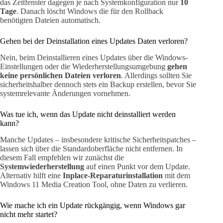
das Zeitfenster dagegen je nach Systemkonfiguration nur
10
Tage
. Danach löscht Windows die für den Rollback
benötigten Dateien automatisch.
Gehen bei der Deinstallation eines Updates Daten verloren?
Nein, beim Deinstallieren eines Updates über die Windows-
Einstellungen oder die Wiederherstellungsumgebung
gehen
keine persönlichen Dateien verloren
. Allerdings sollten Sie
sicherheitshalber dennoch stets ein Backup erstellen, bevor Sie
systemrelevante Änderungen vornehmen.
Was tue ich, wenn das Update nicht deinstalliert werden
kann?
Manche Updates – insbesondere kritische Sicherheitspatches –
lassen sich über die Standardoberfläche nicht entfernen. In
diesem Fall empfehlen wir zunächst die
Systemwiederherstellung
auf einen Punkt vor dem Update.
Alternativ hilft eine
Inplace-Reparaturinstallation
mit dem
Windows 11 Media Creation Tool, ohne Daten zu verlieren.
Wie mache ich ein Update rückgängig, wenn Windows gar
nicht mehr startet?