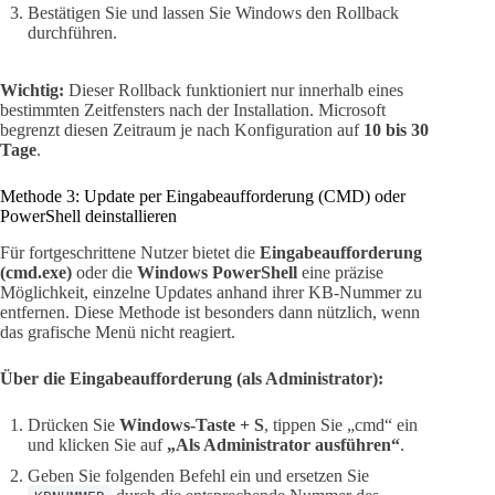
Bestätigen Sie und lassen Sie Windows den Rollback
durchführen.
Wichtig:
Dieser Rollback funktioniert nur innerhalb eines
bestimmten Zeitfensters nach der Installation. Microsoft
begrenzt diesen Zeitraum je nach Konfiguration auf
10 bis 30
Tage
.
Methode 3: Update per Eingabeaufforderung (CMD) oder
PowerShell deinstallieren
Für fortgeschrittene Nutzer bietet die
Eingabeaufforderung
(cmd.exe)
oder die
Windows PowerShell
eine präzise
Möglichkeit, einzelne Updates anhand ihrer KB-Nummer zu
entfernen. Diese Methode ist besonders dann nützlich, wenn
das grafische Menü nicht reagiert.
Über die Eingabeaufforderung (als Administrator):
Drücken Sie
Windows-Taste + S
, tippen Sie „cmd“ ein
und klicken Sie auf
„Als Administrator ausführen“
.
Geben Sie folgenden Befehl ein und ersetzen Sie