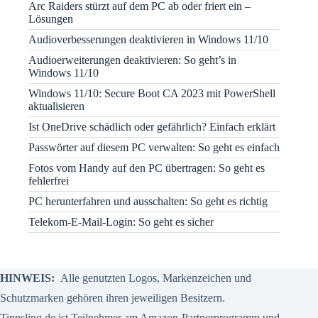
Arc Raiders stürzt auf dem PC ab oder friert ein –
Lösungen
Audioverbesserungen deaktivieren in Windows 11/10
Audioerweiterungen deaktivieren: So geht’s in
Windows 11/10
Windows 11/10: Secure Boot CA 2023 mit PowerShell
aktualisieren
Ist OneDrive schädlich oder gefährlich? Einfach erklärt
Passwörter auf diesem PC verwalten: So geht es einfach
Fotos vom Handy auf den PC übertragen: So geht es
fehlerfrei
PC herunterfahren und ausschalten: So geht es richtig
Telekom-E-Mail-Login: So geht es sicher
HINWEIS:
Alle genutzten Logos, Markenzeichen und
Schutzmarken gehören ihren jeweiligen Besitzern.
Tippsling.de ist Teilnehmer am Amazon-Partnerprogramm und