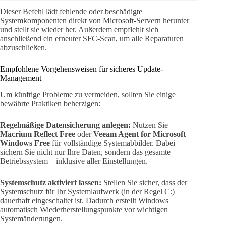
Dieser Befehl lädt fehlende oder beschädigte
Systemkomponenten direkt von Microsoft-Servern herunter
und stellt sie wieder her. Außerdem empfiehlt sich
anschließend ein erneuter SFC-Scan, um alle Reparaturen
abzuschließen.
Empfohlene Vorgehensweisen für sicheres Update-
Management
Um künftige Probleme zu vermeiden, sollten Sie einige
bewährte Praktiken beherzigen:
Regelmäßige Datensicherung anlegen:
Nutzen Sie
Macrium Reflect Free
oder
Veeam Agent for Microsoft
Windows Free
für vollständige Systemabbilder. Dabei
sichern Sie nicht nur Ihre Daten, sondern das gesamte
Betriebssystem – inklusive aller Einstellungen.
Systemschutz aktiviert lassen:
Stellen Sie sicher, dass der
Systemschutz für Ihr Systemlaufwerk (in der Regel C:)
dauerhaft eingeschaltet ist. Dadurch erstellt Windows
automatisch Wiederherstellungspunkte vor wichtigen
Systemänderungen.