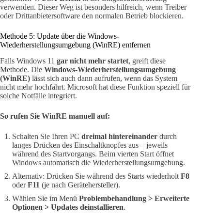
verwenden. Dieser Weg ist besonders hilfreich, wenn Treiber
oder Drittanbietersoftware den normalen Betrieb blockieren.
Methode 5: Update über die Windows-
Wiederherstellungsumgebung (WinRE) entfernen
Falls Windows 11
gar nicht mehr startet
, greift diese
Methode. Die
Windows-Wiederherstellungsumgebung
(WinRE)
lässt sich auch dann aufrufen, wenn das System
nicht mehr hochfährt. Microsoft hat diese Funktion speziell für
solche Notfälle integriert.
So rufen Sie WinRE manuell auf:
Schalten Sie Ihren PC
dreimal hintereinander
durch
langes Drücken des Einschaltknopfes aus – jeweils
während des Startvorgangs. Beim vierten Start öffnet
Windows automatisch die Wiederherstellungsumgebung.
Alternativ: Drücken Sie während des Starts wiederholt
F8
oder
F11
(je nach Gerätehersteller).
Wählen Sie im Menü
Problembehandlung > Erweiterte
Optionen > Updates deinstallieren
.