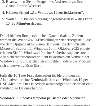
Beantworten Sie die Fragen des Assistenten zu Ihrem
Grund für den Wechsel.
Klicken Sie auf
„Zu Windows 10 zurückkehren“
.
Warten Sie, bis der Vorgang abgeschlossen ist – dies kann
15–30 Minuten
dauern.
Dabei bleiben Ihre persönlichen Daten erhalten. Zudem
werden die Windows-10-Einstellungen wiederhergestellt, die
vor dem Upgrade aktiv waren.
Hinweis:
Da der offizielle
Microsoft-Support für Windows 10 im Oktober 2025 endete,
erhalten Sie für Windows 10 keine Sicherheitsupdates mehr.
Aus sicherheitstechnischer Sicht ist deshalb ein Verbleib bei
Windows 11 grundsätzlich zu empfehlen, sofern das Problem
sich anderweitig lösen lässt.
Falls die 10-Tage-Frist abgelaufen ist, bleibt Ihnen als
Alternative nur eine
Neuinstallation von Windows 10
per
USB-Medium. Dies ist jedoch aufwendiger und erfordert eine
vollständige Datensicherung.
Windows 11 Updates temporär pausieren oder blockieren
Damit problematische Updates Sie künftig nicht überraschen,