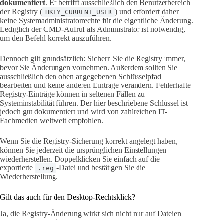
dokumentiert
. Er betrifft ausschließlich den Benutzerbereich
der Registry (
) und erfordert daher
HKEY_CURRENT_USER
keine Systemadministratorrechte für die eigentliche Änderung.
Lediglich der CMD-Aufruf als Administrator ist notwendig,
um den Befehl korrekt auszuführen.
Dennoch gilt grundsätzlich: Sichern Sie die Registry immer,
bevor Sie Änderungen vornehmen. Außerdem sollten Sie
ausschließlich den oben angegebenen Schlüsselpfad
bearbeiten und keine anderen Einträge verändern. Fehlerhafte
Registry-Einträge können in seltenen Fällen zu
Systeminstabilität führen. Der hier beschriebene Schlüssel ist
jedoch gut dokumentiert und wird von zahlreichen IT-
Fachmedien weltweit empfohlen.
Wenn Sie die Registry-Sicherung korrekt angelegt haben,
können Sie jederzeit die ursprünglichen Einstellungen
wiederherstellen. Doppelklicken Sie einfach auf die
exportierte
-Datei und bestätigen Sie die
.reg
Wiederherstellung.
Gilt das auch für den Desktop-Rechtsklick?
Ja, die Registry-Änderung wirkt sich nicht nur auf Dateien