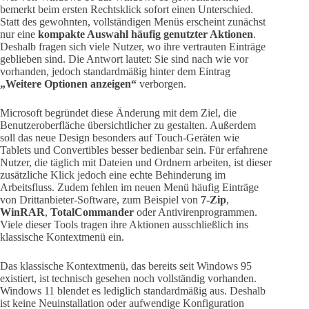
bemerkt beim ersten Rechtsklick sofort einen Unterschied.
Statt des gewohnten, vollständigen Menüs erscheint zunächst
nur eine
kompakte Auswahl häufig genutzter Aktionen
.
Deshalb fragen sich viele Nutzer, wo ihre vertrauten Einträge
geblieben sind. Die Antwort lautet: Sie sind nach wie vor
vorhanden, jedoch standardmäßig hinter dem Eintrag
„Weitere Optionen anzeigen“
verborgen.
Microsoft begründet diese Änderung mit dem Ziel, die
Benutzeroberfläche übersichtlicher zu gestalten. Außerdem
soll das neue Design besonders auf Touch-Geräten wie
Tablets und Convertibles besser bedienbar sein. Für erfahrene
Nutzer, die täglich mit Dateien und Ordnern arbeiten, ist dieser
zusätzliche Klick jedoch eine echte Behinderung im
Arbeitsfluss. Zudem fehlen im neuen Menü häufig Einträge
von Drittanbieter-Software, zum Beispiel von
7-Zip
,
WinRAR
,
TotalCommander
oder Antivirenprogrammen.
Viele dieser Tools tragen ihre Aktionen ausschließlich ins
klassische Kontextmenü ein.
Das klassische Kontextmenü, das bereits seit Windows 95
existiert, ist technisch gesehen noch vollständig vorhanden.
Windows 11 blendet es lediglich standardmäßig aus. Deshalb
ist keine Neuinstallation oder aufwendige Konfiguration