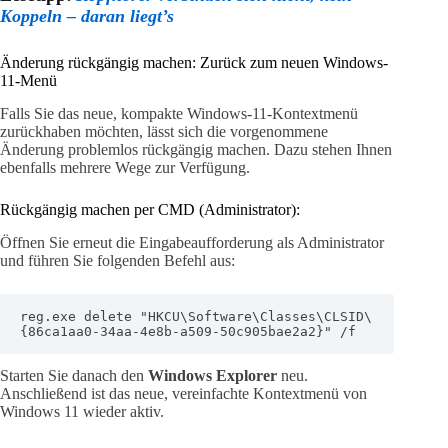
Koppeln – daran liegt’s
Änderung rückgängig machen: Zurück zum neuen Windows-
11-Menü
Falls Sie das neue, kompakte Windows-11-Kontextmenü
zurückhaben möchten, lässt sich die vorgenommene
Änderung problemlos rückgängig machen. Dazu stehen Ihnen
ebenfalls mehrere Wege zur Verfügung.
Rückgängig machen per CMD (Administrator):
Öffnen Sie erneut die Eingabeaufforderung als Administrator
und führen Sie folgenden Befehl aus:
reg.exe delete "HKCU\Software\Classes\CLSID\
{86ca1aa0-34aa-4e8b-a509-50c905bae2a2}" /f
Starten Sie danach den
Windows Explorer
neu.
Anschließend ist das neue, vereinfachte Kontextmenü von
Windows 11 wieder aktiv.