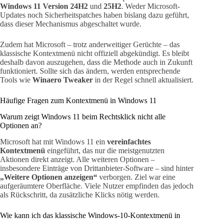
Windows 11 Version 24H2
und
25H2
. Weder Microsoft-
Updates noch Sicherheitspatches haben bislang dazu geführt,
dass dieser Mechanismus abgeschaltet wurde.
Zudem hat Microsoft – trotz anderweitiger Gerüchte – das
klassische Kontextmenü nicht offiziell abgekündigt. Es bleibt
deshalb davon auszugehen, dass die Methode auch in Zukunft
funktioniert. Sollte sich das ändern, werden entsprechende
Tools wie
Winaero Tweaker
in der Regel schnell aktualisiert.
Häufige Fragen zum Kontextmenü in Windows 11
Warum zeigt Windows 11 beim Rechtsklick nicht alle
Optionen an?
Microsoft hat mit Windows 11 ein
vereinfachtes
Kontextmenü
eingeführt, das nur die meistgenutzten
Aktionen direkt anzeigt. Alle weiteren Optionen –
insbesondere Einträge von Drittanbieter-Software – sind hinter
„Weitere Optionen anzeigen“
verborgen. Ziel war eine
aufgeräumtere Oberfläche. Viele Nutzer empfinden das jedoch
als Rückschritt, da zusätzliche Klicks nötig werden.
Wie kann ich das klassische Windows-10-Kontextmenü in