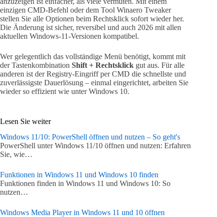
anzuzeigen ist einfacher, als viele vermuten. Mit einem
einzigen CMD-Befehl oder dem Tool Winaero Tweaker
stellen Sie alle Optionen beim Rechtsklick sofort wieder her.
Die Änderung ist sicher, reversibel und auch 2026 mit allen
aktuellen Windows-11-Versionen kompatibel.
Wer gelegentlich das vollständige Menü benötigt, kommt mit
der Tastenkombination
Shift + Rechtsklick
gut aus. Für alle
anderen ist der Registry-Eingriff per CMD die schnellste und
zuverlässigste Dauerlösung – einmal eingerichtet, arbeiten Sie
wieder so effizient wie unter Windows 10.
Lesen Sie weiter
Windows 11/10: PowerShell öffnen und nutzen – So geht's
PowerShell unter Windows 11/10 öffnen und nutzen: Erfahren
Sie, wie…
Funktionen in Windows 11 und Windows 10 finden
Funktionen finden in Windows 11 und Windows 10: So
nutzen…
Windows Media Player in Windows 11 und 10 öffnen