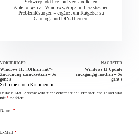
Schwerpunkt liegt auf verständlichen
Anleitungen zu Windows, Apps und praktischen
Problemlösungen – ergänzt um Ratgeber zu
Gaming- und DIY-Themen.
VORHERIGER
NÄCHSTER
Windows 11: „Öffnen mit"-
Windows 11 Update
Zuordnung zurücksetzen – So
rückgängig machen – So
geht's
geht's
Schreibe einen Kommentar
Deine E-Mail-Adresse wird nicht veröffentlicht.
Erforderliche Felder sind
mit
*
markiert
Name
*
E-Mail
*