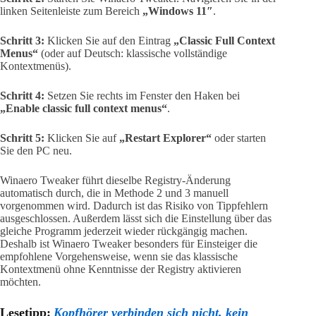
linken Seitenleiste zum Bereich
„Windows 11″
.
Schritt 3:
Klicken Sie auf den Eintrag
„Classic Full Context
Menus“
(oder auf Deutsch: klassische vollständige
Kontextmenüs).
Schritt 4:
Setzen Sie rechts im Fenster den Haken bei
„Enable classic full context menus“
.
Schritt 5:
Klicken Sie auf
„Restart Explorer“
oder starten
Sie den PC neu.
Winaero Tweaker führt dieselbe Registry-Änderung
automatisch durch, die in Methode 2 und 3 manuell
vorgenommen wird. Dadurch ist das Risiko von Tippfehlern
ausgeschlossen. Außerdem lässt sich die Einstellung über das
gleiche Programm jederzeit wieder rückgängig machen.
Deshalb ist Winaero Tweaker besonders für Einsteiger die
empfohlene Vorgehensweise, wenn sie das klassische
Kontextmenü ohne Kenntnisse der Registry aktivieren
möchten.
Lesetipp:
Kopfhörer verbinden sich nicht, kein