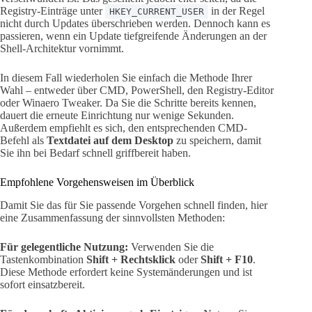
Registry-Einträge unter
in der Regel
HKEY_CURRENT_USER
nicht durch Updates überschrieben werden. Dennoch kann es
passieren, wenn ein Update tiefgreifende Änderungen an der
Shell-Architektur vornimmt.
In diesem Fall wiederholen Sie einfach die Methode Ihrer
Wahl – entweder über CMD, PowerShell, den Registry-Editor
oder Winaero Tweaker. Da Sie die Schritte bereits kennen,
dauert die erneute Einrichtung nur wenige Sekunden.
Außerdem empfiehlt es sich, den entsprechenden CMD-
Befehl als
Textdatei auf dem Desktop
zu speichern, damit
Sie ihn bei Bedarf schnell griffbereit haben.
Empfohlene Vorgehensweisen im Überblick
Damit Sie das für Sie passende Vorgehen schnell finden, hier
eine Zusammenfassung der sinnvollsten Methoden:
Für gelegentliche Nutzung:
Verwenden Sie die
Tastenkombination
Shift + Rechtsklick
oder
Shift + F10
.
Diese Methode erfordert keine Systemänderungen und ist
sofort einsatzbereit.