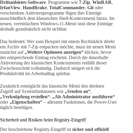
Drittanbieter-Software
. Programme wie
7-Zip
,
WinRAR
,
IrfanView
,
HandBrake
,
TotalCommander
,
Git
oder
verschiedene Antivirenprogramme fügen ihre Einträge
ausschließlich dem klassischen Shell-Kontextmenü hinzu. Im
neuen, vereinfachten Windows-11-Menü sind diese Einträge
deshalb grundsätzlich nicht sichtbar.
Das bedeutet: Wer zum Beispiel mit einem Rechtsklick direkt
ein Archiv mit 7-Zip entpacken möchte, muss im neuen Menü
zunächst auf
„Weitere Optionen anzeigen“
klicken, bevor
der entsprechende Eintrag erscheint. Durch die dauerhafte
Aktivierung des klassischen Kontextmenüs entfällt dieser
Zwischenschritt vollständig. Dadurch steigert sich die
Produktivität im Arbeitsalltag spürbar.
Zusätzlich ermöglicht das klassische Menü den direkten
Zugriff auf Systemfunktionen wie
„Senden an“
,
„Verknüpfung erstellen“
,
„Als Administrator ausführen“
oder
„Eigenschaften“
– allesamt Funktionen, die Power-User
täglich benötigen.
Sicherheit und Risiken beim Registry-Eingriff
Der beschriebene Registry-Eingriff ist
sicher und offiziell