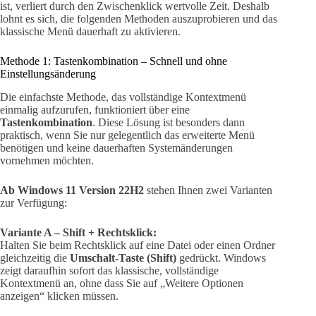
ist, verliert durch den Zwischenklick wertvolle Zeit. Deshalb
lohnt es sich, die folgenden Methoden auszuprobieren und das
klassische Menü dauerhaft zu aktivieren.
Methode 1: Tastenkombination – Schnell und ohne
Einstellungsänderung
Die einfachste Methode, das vollständige Kontextmenü
einmalig aufzurufen, funktioniert über eine
Tastenkombination
. Diese Lösung ist besonders dann
praktisch, wenn Sie nur gelegentlich das erweiterte Menü
benötigen und keine dauerhaften Systemänderungen
vornehmen möchten.
Ab Windows 11 Version 22H2
stehen Ihnen zwei Varianten
zur Verfügung:
Variante A – Shift + Rechtsklick:
Halten Sie beim Rechtsklick auf eine Datei oder einen Ordner
gleichzeitig die
Umschalt-Taste (Shift)
gedrückt. Windows
zeigt daraufhin sofort das klassische, vollständige
Kontextmenü an, ohne dass Sie auf „Weitere Optionen
anzeigen“ klicken müssen.