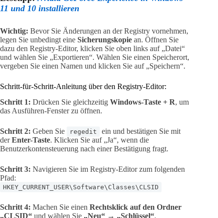
11 und 10 installieren
Wichtig:
Bevor Sie Änderungen an der Registry vornehmen,
legen Sie unbedingt eine
Sicherungskopie
an. Öffnen Sie
dazu den Registry-Editor, klicken Sie oben links auf „Datei“
und wählen Sie „Exportieren“. Wählen Sie einen Speicherort,
vergeben Sie einen Namen und klicken Sie auf „Speichern“.
Schritt-für-Schritt-Anleitung über den Registry-Editor:
Schritt 1:
Drücken Sie gleichzeitig
Windows-Taste + R
, um
das Ausführen-Fenster zu öffnen.
Schritt 2:
Geben Sie
ein und bestätigen Sie mit
regedit
der
Enter-Taste
. Klicken Sie auf „Ja“, wenn die
Benutzerkontensteuerung nach einer Bestätigung fragt.
Schritt 3:
Navigieren Sie im Registry-Editor zum folgenden
Pfad:
HKEY_CURRENT_USER\Software\Classes\CLSID
Schritt 4:
Machen Sie einen
Rechtsklick auf den Ordner
„CLSID“
und wählen Sie
„Neu“ → „Schlüssel“
.