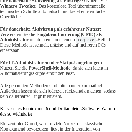
Für dauerhafte Aktivierung als Einsteiger:
Nutzen Sie
Winaero Tweaker
. Das kostenlose Tool übernimmt alle
technischen Schritte automatisch und bietet eine einfache
Oberfläche.
Für dauerhafte Aktivierung als erfahrener Nutzer:
Verwenden Sie die
Eingabeaufforderung (CMD) als
Administrator
mit dem entsprechenden
-Befehl.
reg.exe
Diese Methode ist schnell, präzise und auf mehreren PCs
einsetzbar.
Für IT-Administratoren oder Skript-Umgebungen:
Nutzen Sie die
PowerShell-Methode
, da sie sich leicht in
Automatisierungsskripte einbinden lässt.
Alle genannten Methoden sind miteinander kompatibel.
Außerdem lassen sie sich jederzeit rückgängig machen, sodass
kein dauerhafter Eingriff entsteht.
Klassisches Kontextmenü und Drittanbieter-Software: Warum
das so wichtig ist
Ein zentraler Grund, warum viele Nutzer das klassische
Kontextmenü bevorzugen, liegt in der Integration von