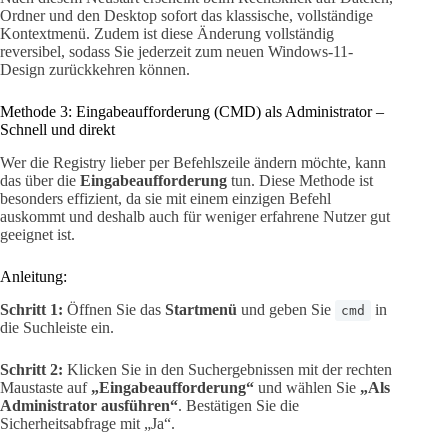
Ordner und den Desktop sofort das klassische, vollständige
Kontextmenü. Zudem ist diese Änderung vollständig
reversibel, sodass Sie jederzeit zum neuen Windows-11-
Design zurückkehren können.
Methode 3: Eingabeaufforderung (CMD) als Administrator –
Schnell und direkt
Wer die Registry lieber per Befehlszeile ändern möchte, kann
das über die
Eingabeaufforderung
tun. Diese Methode ist
besonders effizient, da sie mit einem einzigen Befehl
auskommt und deshalb auch für weniger erfahrene Nutzer gut
geeignet ist.
Anleitung:
Schritt 1:
Öffnen Sie das
Startmenü
und geben Sie
in
cmd
die Suchleiste ein.
Schritt 2:
Klicken Sie in den Suchergebnissen mit der rechten
Maustaste auf
„Eingabeaufforderung“
und wählen Sie
„Als
Administrator ausführen“
. Bestätigen Sie die
Sicherheitsabfrage mit „Ja“.