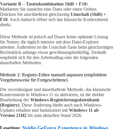
Variante B – Tastenkombination Shift + F10:
Markieren Sie zunächst eine Datei oder einen Ordner.
Drücken Sie anschließend gleichzeitig
Umschalt (Shift) +
F10
. Auch dadurch öffnet sich das klassische Kontextmenü
direkt.
Diese Methode ist jedoch auf Dauer keine optimale Lösung
für Nutzer, die täglich intensiv mit dem Datei-Explorer
arbeiten. Außerdem ist die Umschalt-Taste beim gleichzeitigen
Rechtsklick anfangs etwas gewöhnungsbedürftig. Deshalb
empfiehlt sich für den Arbeitsalltag eine der folgenden
dauerhaften Methoden.
Methode 2: Registry-Editor manuell anpassen (empfohlene
Vorgehensweise für Fortgeschrittene)
Die zuverlässigste und dauerhafteste Methode, das klassische
Kontextmenü in Windows 11 zu aktivieren, ist die direkte
Bearbeitung der
Windows-Registrierungsdatenbank
(Registry)
. Diese Änderung bleibt auch nach Windows-
Updates erhalten und funktioniert mit
Windows 11 ab
Version 21H2
bis zum aktuellen Stand 2026.
Lesetipp:
Nvidia GeForce Experience in Windows