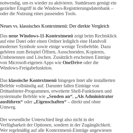
notwendig, um es wieder zu aktivieren. Stattdessen genügt ein
gezielter Eingriff in die Windows-Registrierungsdatenbank –
oder die Nutzung eines passenden Tools.
Neues vs. klassisches Kontextmenü: Der direkte Vergleich
Das
neue Windows-11-Kontextmenü
zeigt beim Rechtsklick
auf eine Datei oder einen Ordner lediglich eine Handvoll
moderner Symbole sowie einige wenige Textbefehle. Dazu
gehören zum Beispiel Öffnen, Ausschneiden, Kopieren,
Umbenennen und Löschen. Zusätzlich erscheinen Einträge
von Microsoft-eigenen Apps wie
OneDrive
oder die
Windows-Freigabefunktion.
Das
klassische Kontextmenü
hingegen listet alle installierten
Befehle vollständig auf. Darunter fallen Einträge von
Drittanbieter-Programmen, erweiterte Shell-Funktionen und
systemnahe Befehle wie
„Senden an“
,
„Als Administrator
ausführen“
oder
„Eigenschaften“
– direkt und ohne
Umweg.
Der wesentliche Unterschied liegt also nicht in der
Verfügbarkeit der Optionen, sondern in der Zugänglichkeit.
Wer regelmäßig auf alle Kontextmenü-Einträge angewiesen