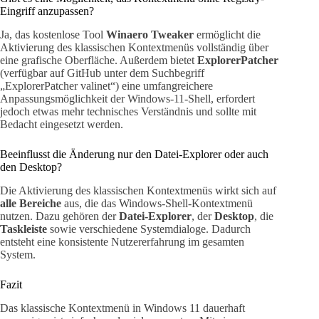
Eingriff anzupassen?
Ja, das kostenlose Tool
Winaero Tweaker
ermöglicht die
Aktivierung des klassischen Kontextmenüs vollständig über
eine grafische Oberfläche. Außerdem bietet
ExplorerPatcher
(verfügbar auf GitHub unter dem Suchbegriff
„ExplorerPatcher valinet“) eine umfangreichere
Anpassungsmöglichkeit der Windows-11-Shell, erfordert
jedoch etwas mehr technisches Verständnis und sollte mit
Bedacht eingesetzt werden.
Beeinflusst die Änderung nur den Datei-Explorer oder auch
den Desktop?
Die Aktivierung des klassischen Kontextmenüs wirkt sich auf
alle Bereiche
aus, die das Windows-Shell-Kontextmenü
nutzen. Dazu gehören der
Datei-Explorer
, der
Desktop
, die
Taskleiste
sowie verschiedene Systemdialoge. Dadurch
entsteht eine konsistente Nutzererfahrung im gesamten
System.
Fazit
Das klassische Kontextmenü in Windows 11 dauerhaft