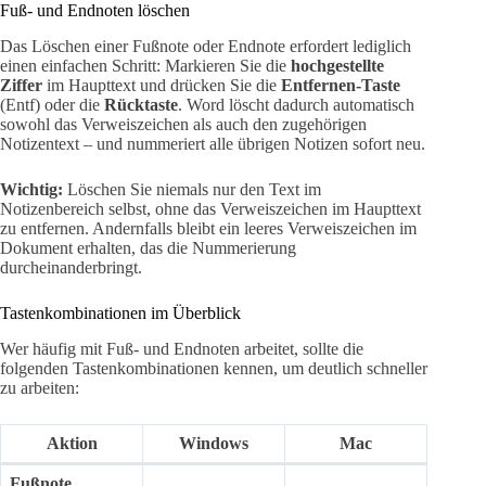
Fuß- und Endnoten löschen
Das Löschen einer Fußnote oder Endnote erfordert lediglich
einen einfachen Schritt: Markieren Sie die
hochgestellte
Ziffer
im Haupttext und drücken Sie die
Entfernen-Taste
(Entf) oder die
Rücktaste
. Word löscht dadurch automatisch
sowohl das Verweiszeichen als auch den zugehörigen
Notizentext – und nummeriert alle übrigen Notizen sofort neu.
Wichtig:
Löschen Sie niemals nur den Text im
Notizenbereich selbst, ohne das Verweiszeichen im Haupttext
zu entfernen. Andernfalls bleibt ein leeres Verweiszeichen im
Dokument erhalten, das die Nummerierung
durcheinanderbringt.
Tastenkombinationen im Überblick
Wer häufig mit Fuß- und Endnoten arbeitet, sollte die
folgenden Tastenkombinationen kennen, um deutlich schneller
zu arbeiten:
Aktion
Windows
Mac
Fußnote