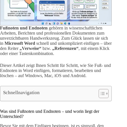
Fußnoten und Endnoten
gehören in wissenschaftlichen
Arbeiten, Berichten und professionellen Dokumenten zum
unverzichtbaren Handwerkszeug. Zum Glück lassen sie sich
in
Microsoft Word
schnell und unkompliziert einfügen – über
den Reiter
„Verweise“
bzw.
„Referenzen“
, mit einem Klick
oder einer Tastenkombination.
Dieser Artikel zeigt Ihnen Schritt für Schritt, wie Sie Fuß- und
Endnoten in Word einfügen, formatieren, bearbeiten und
löschen – auf Windows, Mac, iOS und Android.
Schnellnavigation
Was sind Fußnoten und Endnoten – und worin liegt der
Unterschied?
Bevor Sie mit dem Einfügen beginnen, ist es sinnvoll, den