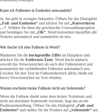
Kann ich Fußnoten in Endnoten umwandeln?
Ja, das geht in wenigen Sekunden. Öffnen Sie das Dialogfeld
„Fuß- und Endnoten“
und klicken Sie auf
„Konvertieren
…“
. Wählen Sie dann die gewünschte Umwandlungsoption
und bestätigen Sie mit
„OK“
. Word konvertiert daraufhin alle
Notizen automatisch und nummeriert sie neu.
Wie lösche ich eine Fußnote in Word?
Markieren Sie die
hochgestellte Ziffer
im Haupttext und
drücken Sie die
Entfernen-Taste
. Word löscht dadurch
sowohl das Verweiszeichen als auch den Fußnotentext und
nummeriert die verbleibenden Fußnoten automatisch neu.
Löschen Sie den Text im Fußnotenbereich allein, bleibt ein
leeres Verweiszeichen im Text erhalten.
Warum erscheint meine Fußnote nicht am Seitenende?
Wenn die Fußnote direkt unter dem letzten Textabsatz und
nicht am absoluten Seitenende erscheint, liegt das an der
Positionseinstellung. Öffnen Sie das Dialogfeld
„Fuß- und
Endnoten“
und stellen Sie die Position auf
„Seitenende“
um.