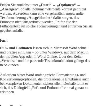
Prüfen Sie zunächst unter
„Datei“ → „Optionen“ →
„Anzeigen“
, ob alle Dokumentelemente korrekt gedruckt
werden. Außerdem kann eine versehentlich angewandte
Textformatierung
„Ausgeblendet“
dafür sorgen, dass
Fußnoten nicht ausgedruckt werden. Prüfen Sie den
Fußnotentext auf solche Formatierungen und entfernen Sie sie
gegebenenfalls.
Fazit
Fuß- und Endnoten
lassen sich in Microsoft Word schnell
und präzise einfügen – ob unter Windows, auf dem Mac, in
der mobilen App oder in Word Online. Über den Reiter
„Verweise“ und die passende Tastenkombination gelingt das
in Sekunden.
Außerdem bietet Word umfangreiche Formatierungs- und
Konvertierungsoptionen, die professionelle Ergebnisse auch
bei komplexen Dokumenten sicherstellen. Deshalb lohnt es
sich, das Dialogfeld „Fuß- und Endnoten“ einmal genau zu
erkunden.