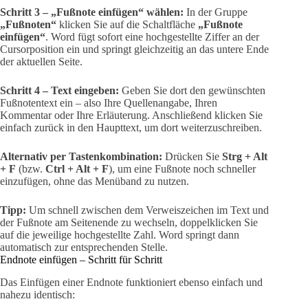
Schritt 3 – „Fußnote einfügen“ wählen:
In der Gruppe
„Fußnoten“
klicken Sie auf die Schaltfläche
„Fußnote
einfügen“
. Word fügt sofort eine hochgestellte Ziffer an der
Cursorposition ein und springt gleichzeitig an das untere Ende
der aktuellen Seite.
Schritt 4 – Text eingeben:
Geben Sie dort den gewünschten
Fußnotentext ein – also Ihre Quellenangabe, Ihren
Kommentar oder Ihre Erläuterung. Anschließend klicken Sie
einfach zurück in den Haupttext, um dort weiterzuschreiben.
Alternativ per Tastenkombination:
Drücken Sie
Strg + Alt
+ F
(bzw.
Ctrl + Alt + F
), um eine Fußnote noch schneller
einzufügen, ohne das Menüband zu nutzen.
Tipp:
Um schnell zwischen dem Verweiszeichen im Text und
der Fußnote am Seitenende zu wechseln, doppelklicken Sie
auf die jeweilige hochgestellte Zahl. Word springt dann
automatisch zur entsprechenden Stelle.
Endnote einfügen – Schritt für Schritt
Das Einfügen einer Endnote funktioniert ebenso einfach und
nahezu identisch: