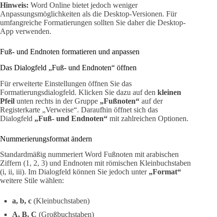
Hinweis:
Word Online bietet jedoch weniger
Anpassungsmöglichkeiten als die Desktop-Versionen. Für
umfangreiche Formatierungen sollten Sie daher die Desktop-
App verwenden.
Fuß- und Endnoten formatieren und anpassen
Das Dialogfeld „Fuß- und Endnoten“ öffnen
Für erweiterte Einstellungen öffnen Sie das
Formatierungsdialogfeld. Klicken Sie dazu auf den
kleinen
Pfeil
unten rechts in der Gruppe
„Fußnoten“
auf der
Registerkarte „Verweise“. Daraufhin öffnet sich das
Dialogfeld
„Fuß- und Endnoten“
mit zahlreichen Optionen.
Nummerierungsformat ändern
Standardmäßig nummeriert Word Fußnoten mit arabischen
Ziffern (1, 2, 3) und Endnoten mit römischen Kleinbuchstaben
(i, ii, iii). Im Dialogfeld können Sie jedoch unter
„Format“
weitere Stile wählen:
a, b, c
(Kleinbuchstaben)
A, B, C
(Großbuchstaben)