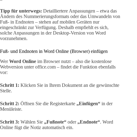
Tipp für unterwegs:
Detailliertere Anpassungen – etwa das
Ändern des Nummerierungsformats oder das Umwandeln von
Fuß- in Endnoten – stehen auf mobilen Geräten nur
eingeschränkt zur Verfügung. Deshalb empfiehlt es sich,
solche Anpassungen in der Desktop-Version von Word
vorzunehmen.
Fuß- und Endnoten in Word Online (Browser) einfügen
Wer
Word Online
im Browser nutzt – also die kostenlose
Webversion unter office.com – findet die Funktion ebenfalls
vor:
Schritt 1:
Klicken Sie in Ihrem Dokument an die gewünschte
Stelle.
Schritt 2:
Öffnen Sie die Registerkarte
„Einfügen“
in der
Menüleiste.
Schritt 3:
Wählen Sie
„Fußnote“
oder
„Endnote“
. Word
Online fügt die Notiz automatisch ein.