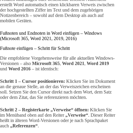
erstellt Word automatisch einen klickbaren Verweis zwischen
der hochgestellten Ziffer im Text und dem zugehörigen
Notizenbereich – sowohl auf dem Desktop als auch auf
mobilen Geräten.
Fußnoten und Endnoten in Word einfügen – Windows
(Microsoft 365, Word 2021, 2019, 2016)
Fußnote einfügen – Schritt für Schritt
Die empfohlene Vorgehensweise für alle aktuellen Windows-
Versionen – also
Microsoft 365
,
Word 2021
,
Word 2019
und
Word 2016
– ist identisch:
Schritt 1 – Cursor positionieren:
Klicken Sie im Dokument
an die genaue Stelle, an der das Verweiszeichen erscheinen
soll. Setzen Sie den Cursor direkt nach dem Wort, dem Satz
oder dem Zitat, das Sie referenzieren möchten.
Schritt 2 – Registerkarte „Verweise“ öffnen:
Klicken Sie
im Menüband oben auf den Reiter
„Verweise“
. Dieser Reiter
heißt in älteren Word-Versionen oder je nach Sprachpaket
auch
„Referenzen“
.