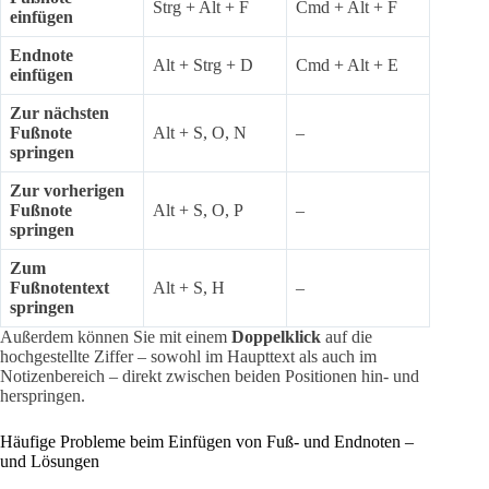
Strg + Alt + F
Cmd + Alt + F
einfügen
Endnote
Alt + Strg + D
Cmd + Alt + E
einfügen
Zur nächsten
Fußnote
Alt + S, O, N
–
springen
Zur vorherigen
Fußnote
Alt + S, O, P
–
springen
Zum
Fußnotentext
Alt + S, H
–
springen
Außerdem können Sie mit einem
Doppelklick
auf die
hochgestellte Ziffer – sowohl im Haupttext als auch im
Notizenbereich – direkt zwischen beiden Positionen hin- und
herspringen.
Häufige Probleme beim Einfügen von Fuß- und Endnoten –
und Lösungen