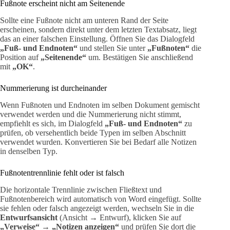
Fußnote erscheint nicht am Seitenende
Sollte eine Fußnote nicht am unteren Rand der Seite
erscheinen, sondern direkt unter dem letzten Textabsatz, liegt
das an einer falschen Einstellung. Öffnen Sie das Dialogfeld
„Fuß- und Endnoten“
und stellen Sie unter
„Fußnoten“
die
Position auf
„Seitenende“
um. Bestätigen Sie anschließend
mit
„OK“
.
Nummerierung ist durcheinander
Wenn Fußnoten und Endnoten im selben Dokument gemischt
verwendet werden und die Nummerierung nicht stimmt,
empfiehlt es sich, im Dialogfeld
„Fuß- und Endnoten“
zu
prüfen, ob versehentlich beide Typen im selben Abschnitt
verwendet wurden. Konvertieren Sie bei Bedarf alle Notizen
in denselben Typ.
Fußnotentrennlinie fehlt oder ist falsch
Die horizontale Trennlinie zwischen Fließtext und
Fußnotenbereich wird automatisch von Word eingefügt. Sollte
sie fehlen oder falsch angezeigt werden, wechseln Sie in die
Entwurfsansicht
(Ansicht → Entwurf), klicken Sie auf
„Verweise“ → „Notizen anzeigen“
und prüfen Sie dort die