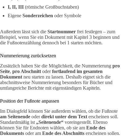
I, II, III
(römische Großbuchstaben)
Eigene
Sonderzeichen
oder Symbole
Außerdem lässt sich die
Startnummer
frei festlegen – zum
Beispiel, wenn Sie ein Dokument mit Kapitel 3 beginnen und
die Fußnotenzählung dennoch bei 1 starten möchten.
Nummerierung zurücksetzen
Zusätzlich haben Sie die Möglichkeit, die Nummerierung
pro
Seite
,
pro Abschnitt
oder
fortlaufend im gesamten
Dokument
neu starten zu lassen. Deshalb eignet sich die
abschnittsweise Nummerierung besonders für Bücher und
umfangreiche Berichte mit eigenständigen Kapiteln.
Position der Fußnote anpassen
Im Dialogfeld können Sie außerdem wählen, ob die Fußnote
am Seitenende
oder
direkt unter dem Text
erscheinen soll.
Standardmäßig ist
„Seitenende“
voreingestellt. Ebenso
können Sie für Endnoten wählen, ob sie am
Ende des
Dokuments
oder am
Ende des Abschnitts
erscheinen sollen.