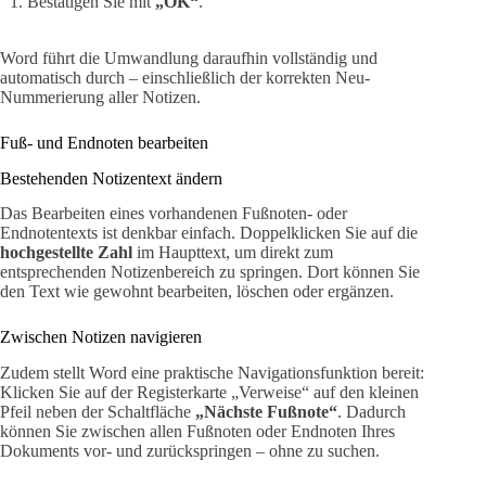
Bestätigen Sie mit
„OK“
.
Word führt die Umwandlung daraufhin vollständig und
automatisch durch – einschließlich der korrekten Neu-
Nummerierung aller Notizen.
Fuß- und Endnoten bearbeiten
Bestehenden Notizentext ändern
Das Bearbeiten eines vorhandenen Fußnoten- oder
Endnotentexts ist denkbar einfach. Doppelklicken Sie auf die
hochgestellte Zahl
im Haupttext, um direkt zum
entsprechenden Notizenbereich zu springen. Dort können Sie
den Text wie gewohnt bearbeiten, löschen oder ergänzen.
Zwischen Notizen navigieren
Zudem stellt Word eine praktische Navigationsfunktion bereit:
Klicken Sie auf der Registerkarte „Verweise“ auf den kleinen
Pfeil neben der Schaltfläche
„Nächste Fußnote“
. Dadurch
können Sie zwischen allen Fußnoten oder Endnoten Ihres
Dokuments vor- und zurückspringen – ohne zu suchen.