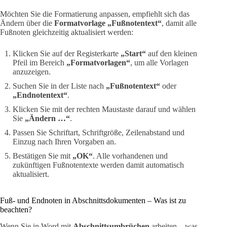
Möchten Sie die Formatierung anpassen, empfiehlt sich das
Ändern über die
Formatvorlage „Fußnotentext“
, damit alle
Fußnoten gleichzeitig aktualisiert werden:
Klicken Sie auf der Registerkarte
„Start“
auf den kleinen
Pfeil im Bereich
„Formatvorlagen“
, um alle Vorlagen
anzuzeigen.
Suchen Sie in der Liste nach
„Fußnotentext“
oder
„Endnotentext“
.
Klicken Sie mit der rechten Maustaste darauf und wählen
Sie
„Ändern …“
.
Passen Sie Schriftart, Schriftgröße, Zeilenabstand und
Einzug nach Ihren Vorgaben an.
Bestätigen Sie mit
„OK“
. Alle vorhandenen und
zukünftigen Fußnotentexte werden damit automatisch
aktualisiert.
Fuß- und Endnoten in Abschnittsdokumenten – Was ist zu
beachten?
Wenn Sie in Word mit
Abschnittsumbrüchen
arbeiten – was