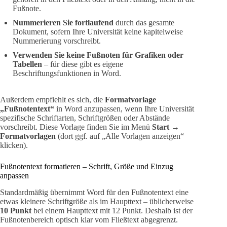
Fußnote.
Nummerieren Sie fortlaufend
durch das gesamte
Dokument, sofern Ihre Universität keine kapitelweise
Nummerierung vorschreibt.
Verwenden Sie keine Fußnoten für Grafiken oder
Tabellen
– für diese gibt es eigene
Beschriftungsfunktionen in Word.
Außerdem empfiehlt es sich, die
Formatvorlage
„Fußnotentext“
in Word anzupassen, wenn Ihre Universität
spezifische Schriftarten, Schriftgrößen oder Abstände
vorschreibt. Diese Vorlage finden Sie im Menü
Start →
Formatvorlagen
(dort ggf. auf „Alle Vorlagen anzeigen“
klicken).
Fußnotentext formatieren – Schrift, Größe und Einzug
anpassen
Standardmäßig übernimmt Word für den Fußnotentext eine
etwas kleinere Schriftgröße als im Haupttext – üblicherweise
10 Punkt
bei einem Haupttext mit 12 Punkt. Deshalb ist der
Fußnotenbereich optisch klar vom Fließtext abgegrenzt.