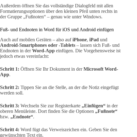
Außerdem öffnen Sie das vollständige Dialogfeld mit allen
Formatierungsoptionen über den kleinen Pfeil unten rechts in
der Gruppe „Fußnoten“ – genau wie unter Windows.
Fuß- und Endnoten in Word für iOS und Android einfügen
Auch auf mobilen Geräten – also auf
iPhone
,
iPad
und
Android-Smartphones oder -Tablets
– lassen sich Fuß- und
Endnoten in der
Word-App
einfügen. Die Vorgehensweise ist
jedoch etwas vereinfacht:
Schritt 1:
Öffnen Sie Ihr Dokument in der
Microsoft Word-
App
.
Schritt 2:
Tippen Sie an die Stelle, an der die Notiz eingefügt
werden soll.
Schritt 3:
Wechseln Sie zur Registerkarte
„Einfügen“
in der
oberen Menüleiste. Dort finden Sie die Optionen
„Fußnote“
bzw.
„Endnote“
.
Schritt 4:
Word fügt das Verweiszeichen ein. Geben Sie den
gewünschten Text ein.