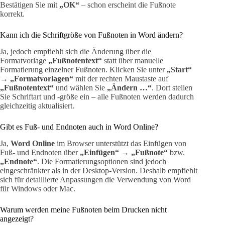
Bestätigen Sie mit
„OK“
– schon erscheint die Fußnote
korrekt.
Kann ich die Schriftgröße von Fußnoten in Word ändern?
Ja, jedoch empfiehlt sich die Änderung über die
Formatvorlage
„Fußnotentext“
statt über manuelle
Formatierung einzelner Fußnoten. Klicken Sie unter
„Start“
→ „Formatvorlagen“
mit der rechten Maustaste auf
„Fußnotentext“
und wählen Sie
„Ändern …“
. Dort stellen
Sie Schriftart und -größe ein – alle Fußnoten werden dadurch
gleichzeitig aktualisiert.
Gibt es Fuß- und Endnoten auch in Word Online?
Ja,
Word Online
im Browser unterstützt das Einfügen von
Fuß- und Endnoten über
„Einfügen“ → „Fußnote“
bzw.
„Endnote“
. Die Formatierungsoptionen sind jedoch
eingeschränkter als in der Desktop-Version. Deshalb empfiehlt
sich für detaillierte Anpassungen die Verwendung von Word
für Windows oder Mac.
Warum werden meine Fußnoten beim Drucken nicht
angezeigt?