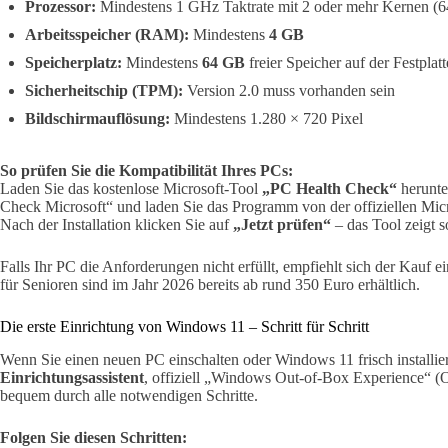
Prozessor:
Mindestens 1 GHz Taktrate mit 2 oder mehr Kernen (6
Arbeitsspeicher (RAM):
Mindestens
4 GB
Speicherplatz:
Mindestens
64 GB
freier Speicher auf der Festplatt
Sicherheitschip (TPM):
Version 2.0 muss vorhanden sein
Bildschirmauflösung:
Mindestens 1.280 × 720 Pixel
So prüfen Sie die Kompatibilität Ihres PCs:
Laden Sie das kostenlose Microsoft-Tool
„PC Health Check“
herunte
Check Microsoft“ und laden Sie das Programm von der offiziellen Micr
Nach der Installation klicken Sie auf
„Jetzt prüfen“
– das Tool zeigt s
Falls Ihr PC die Anforderungen nicht erfüllt, empfiehlt sich der Kauf 
für Senioren sind im Jahr 2026 bereits ab rund 350 Euro erhältlich.
Die erste Einrichtung von Windows 11 – Schritt für Schritt
Wenn Sie einen neuen PC einschalten oder Windows 11 frisch installiert
Einrichtungsassistent
, offiziell „Windows Out-of-Box Experience“ (O
bequem durch alle notwendigen Schritte.
Folgen Sie diesen Schritten: