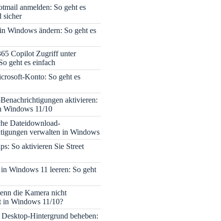
tmail anmelden: So geht es
 sicher
 in Windows ändern: So geht es
365 Copilot Zugriff unter
o geht es einfach
icrosoft-Konto: So geht es
enachrichtigungen aktivieren:
in Windows 11/10
che Dateidownload-
tigungen verwalten in Windows
s: So aktivieren Sie Street
 in Windows 11 leeren: So geht
enn die Kamera nicht
rt in Windows 11/10?
 Desktop-Hintergrund beheben: