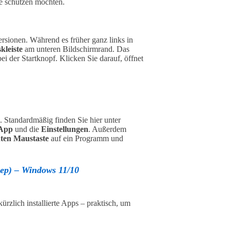
re schützen möchten.
Versionen. Während es früher ganz links in
kleiste
am unteren Bildschirmrand. Das
abei der Startknopf. Klicken Sie darauf, öffnet
. Standardmäßig finden Sie hier unter
-App
und die
Einstellungen
. Außerdem
hten Maustaste
auf ein Programm und
ep) – Windows 11/10
rzlich installierte Apps – praktisch, um