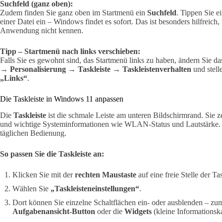
Suchfeld (ganz oben):
Zudem finden Sie ganz oben im Startmenü ein
Suchfeld
. Tippen Sie 
einer Datei ein – Windows findet es sofort. Das ist besonders hilfreic
Anwendung nicht kennen.
Tipp – Startmenü nach links verschieben:
Falls Sie es gewohnt sind, das Startmenü links zu haben, ändern Sie d
→ Personalisierung → Taskleiste → Taskleistenverhalten
und stell
„Links“
.
Die Taskleiste in Windows 11 anpassen
Die
Taskleiste
ist die schmale Leiste am unteren Bildschirmrand. Sie z
und wichtige Systeminformationen wie WLAN-Status und Lautstärke. De
täglichen Bedienung.
So passen Sie die Taskleiste an:
Klicken Sie mit der
rechten Maustaste
auf eine freie Stelle der Tas
Wählen Sie
„Taskleisteneinstellungen“
.
Dort können Sie einzelne Schaltflächen ein- oder ausblenden – zu
Aufgabenansicht-Button
oder die
Widgets
(kleine Informationsk