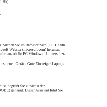
4-Bit)
e
r. Suchen Sie im Browser nach „PC Health
osoft-Website (microsoft.com) herunter.
ofort an, ob Ihr PC Windows 11 unterstützt.
eines neuen Geräts. Gute Einsteiger-Laptops
 ist, begrüßt Sie zunächst der
OBE) genannt. Dieser Assistent führt Sie