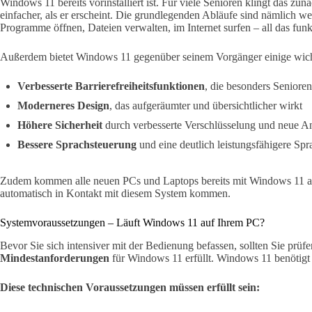
Windows 11 bereits vorinstalliert ist. Für viele Senioren klingt das zu
einfacher, als er erscheint. Die grundlegenden Abläufe sind nämlich w
Programme öffnen, Dateien verwalten, im Internet surfen – all das funkt
Außerdem bietet Windows 11 gegenüber seinem Vorgänger einige wicht
Verbesserte Barrierefreiheitsfunktionen
, die besonders Senior
Moderneres Design
, das aufgeräumter und übersichtlicher wirkt
Höhere Sicherheit
durch verbesserte Verschlüsselung und neue 
Bessere Sprachsteuerung
und eine deutlich leistungsfähigere Sp
Zudem kommen alle neuen PCs und Laptops bereits mit Windows 11 ausg
automatisch in Kontakt mit diesem System kommen.
Systemvoraussetzungen – Läuft Windows 11 auf Ihrem PC?
Bevor Sie sich intensiver mit der Bedienung befassen, sollten Sie prüf
Mindestanforderungen
für Windows 11 erfüllt. Windows 11 benötig
Diese technischen Voraussetzungen müssen erfüllt sein: