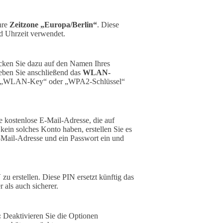
hre
Zeitzone „Europa/Berlin“
. Diese
nd Uhrzeit verwendet.
icken Sie dazu auf den Namen Ihres
geben Sie anschließend das
WLAN-
g als „WLAN-Key“ oder „WPA2-Schlüssel“
ne kostenlose E-Mail-Adresse, die auf
 kein solches Konto haben, erstellen Sie es
-Mail-Adresse und ein Passwort ein und
N
zu erstellen. Diese PIN ersetzt künftig das
 als auch sicherer.
:
Deaktivieren Sie die Optionen