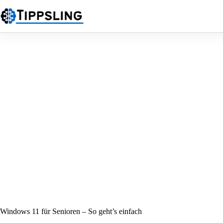
Zum
Inhalt
springen
Windows 11 für Senioren – So geht’s einfach