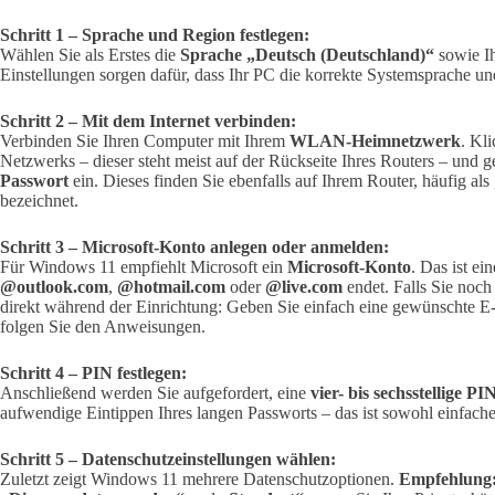
Schritt 1 – Sprache und Region festlegen:
Wählen Sie als Erstes die
Sprache „Deutsch (Deutschland)“
sowie I
Einstellungen sorgen dafür, dass Ihr PC die korrekte Systemsprache u
Schritt 2 – Mit dem Internet verbinden:
Verbinden Sie Ihren Computer mit Ihrem
WLAN-Heimnetzwerk
. Kl
Netzwerks – dieser steht meist auf der Rückseite Ihres Routers – und 
Passwort
ein. Dieses finden Sie ebenfalls auf Ihrem Router, häufi
bezeichnet.
Schritt 3 – Microsoft-Konto anlegen oder anmelden:
Für Windows 11 empfiehlt Microsoft ein
Microsoft-Konto
. Das ist ei
@outlook.com
,
@hotmail.com
oder
@live.com
endet. Falls Sie noch
direkt während der Einrichtung: Geben Sie einfach eine gewünschte E
folgen Sie den Anweisungen.
Schritt 4 – PIN festlegen:
Anschließend werden Sie aufgefordert, eine
vier- bis sechsstellige PI
aufwendige Eintippen Ihres langen Passworts – das ist sowohl einfacher
Schritt 5 – Datenschutzeinstellungen wählen:
Zuletzt zeigt Windows 11 mehrere Datenschutzoptionen.
Empfehlung