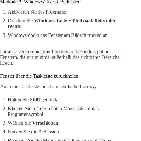
Methode 2: Windows-Taste + Pfeiltasten
Aktivieren Sie das Programm
Drücken Sie
Windows-Taste + Pfeil nach links oder
rechts
Windows dockt das Fenster am Bildschirmrand an
Diese Tastenkombination funktioniert besonders gut bei
Fenstern, die nur minimal außerhalb des sichtbaren Bereichs
liegen.
Fenster über die Taskleiste zurückholen
Auch die Taskleiste bietet eine einfache Lösung.
Halten Sie
Shift
gedrückt
Klicken Sie mit der rechten Maustaste auf das
Programmsymbol
Wählen Sie
Verschieben
Nutzen Sie die Pfeiltasten
Bewegen Sie die Maus, um das Fenster zu platzieren