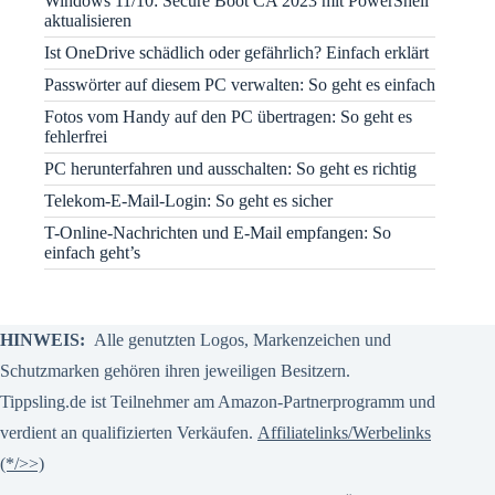
Windows 11/10: Secure Boot CA 2023 mit PowerShell
aktualisieren
Ist OneDrive schädlich oder gefährlich? Einfach erklärt
Passwörter auf diesem PC verwalten: So geht es einfach
Fotos vom Handy auf den PC übertragen: So geht es
fehlerfrei
PC herunterfahren und ausschalten: So geht es richtig
Telekom-E-Mail-Login: So geht es sicher
T-Online-Nachrichten und E-Mail empfangen: So
einfach geht’s
HINWEIS:
Alle genutzten Logos, Markenzeichen und
Schutzmarken gehören ihren jeweiligen Besitzern.
Tippsling.de ist Teilnehmer am Amazon-Partnerprogramm und
verdient an qualifizierten Verkäufen.
Affiliatelinks/Werbelinks
(*/>>)