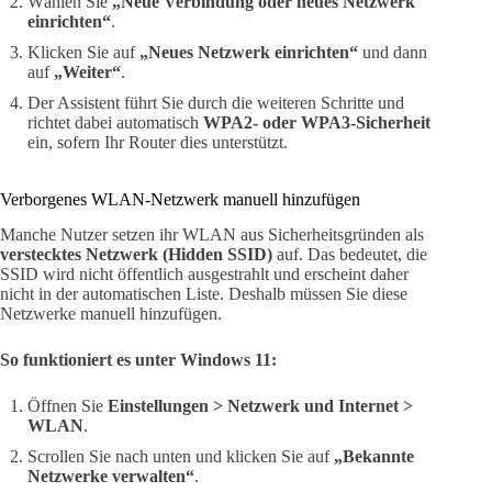
Wählen Sie
„Neue Verbindung oder neues Netzwerk
einrichten“
.
Klicken Sie auf
„Neues Netzwerk einrichten“
und dann
auf
„Weiter“
.
Der Assistent führt Sie durch die weiteren Schritte und
richtet dabei automatisch
WPA2- oder WPA3-Sicherheit
ein, sofern Ihr Router dies unterstützt.
Verborgenes WLAN-Netzwerk manuell hinzufügen
Manche Nutzer setzen ihr WLAN aus Sicherheitsgründen als
verstecktes Netzwerk (Hidden SSID)
auf. Das bedeutet, die
SSID wird nicht öffentlich ausgestrahlt und erscheint daher
nicht in der automatischen Liste. Deshalb müssen Sie diese
Netzwerke manuell hinzufügen.
So funktioniert es unter Windows 11:
Öffnen Sie
Einstellungen > Netzwerk und Internet >
WLAN
.
Scrollen Sie nach unten und klicken Sie auf
„Bekannte
Netzwerke verwalten“
.