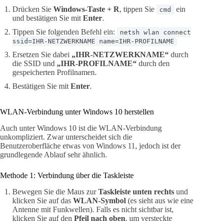
Drücken Sie
Windows-Taste + R
, tippen Sie
ein
cmd
und bestätigen Sie mit
Enter
.
Tippen Sie folgenden Befehl ein:
netsh wlan connect
ssid=IHR-NETZWERKNAME name=IHR-PROFILNAME
Ersetzen Sie dabei
„IHR-NETZWERKNAME“
durch
die SSID und
„IHR-PROFILNAME“
durch den
gespeicherten Profilnamen.
Bestätigen Sie mit
Enter
.
WLAN-Verbindung unter Windows 10 herstellen
Auch unter Windows 10 ist die WLAN-Verbindung
unkompliziert. Zwar unterscheidet sich die
Benutzeroberfläche etwas von Windows 11, jedoch ist der
grundlegende Ablauf sehr ähnlich.
Methode 1: Verbindung über die Taskleiste
Bewegen Sie die Maus zur
Taskleiste unten rechts
und
klicken Sie auf das
WLAN-Symbol
(es sieht aus wie eine
Antenne mit Funkwellen). Falls es nicht sichtbar ist,
klicken Sie auf den
Pfeil nach oben
, um versteckte