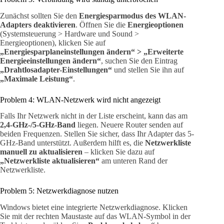
Zunächst sollten Sie den
Energiesparmodus des WLAN-
Adapters deaktivieren
. Öffnen Sie die
Energieoptionen
(Systemsteuerung > Hardware und Sound >
Energieoptionen), klicken Sie auf
„Energiesparplaneinstellungen ändern“ > „Erweiterte
Energieeinstellungen ändern“
, suchen Sie den Eintrag
„Drahtlosadapter-Einstellungen“
und stellen Sie ihn auf
„Maximale Leistung“
.
Problem 4: WLAN-Netzwerk wird nicht angezeigt
Falls Ihr Netzwerk nicht in der Liste erscheint, kann das am
2,4-GHz-/5-GHz-Band
liegen. Neuere Router senden auf
beiden Frequenzen. Stellen Sie sicher, dass Ihr Adapter das 5-
GHz-Band unterstützt. Außerdem hilft es, die
Netzwerkliste
manuell zu aktualisieren
– klicken Sie dazu auf
„Netzwerkliste aktualisieren“
am unteren Rand der
Netzwerkliste.
Problem 5: Netzwerkdiagnose nutzen
Windows bietet eine integrierte Netzwerkdiagnose. Klicken
Sie mit der rechten Maustaste auf das WLAN-Symbol in der