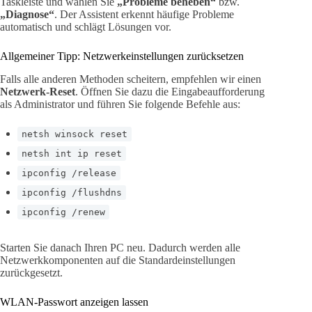
Taskleiste und wählen Sie
„Probleme beheben“
bzw.
„Diagnose“
. Der Assistent erkennt häufige Probleme
automatisch und schlägt Lösungen vor.
Allgemeiner Tipp: Netzwerkeinstellungen zurücksetzen
Falls alle anderen Methoden scheitern, empfehlen wir einen
Netzwerk-Reset
. Öffnen Sie dazu die Eingabeaufforderung
als Administrator und führen Sie folgende Befehle aus:
netsh winsock reset
netsh int ip reset
ipconfig /release
ipconfig /flushdns
ipconfig /renew
Starten Sie danach Ihren PC neu. Dadurch werden alle
Netzwerkkomponenten auf die Standardeinstellungen
zurückgesetzt.
WLAN-Passwort anzeigen lassen