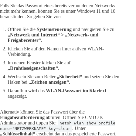
Falls Sie das Passwort eines bereits verbundenen Netzwerks
nicht mehr kennen, können Sie es unter Windows 11 und 10
herausfinden. So gehen Sie vor:
Öffnen Sie die
Systemsteuerung
und navigieren Sie zu
„Netzwerk und Internet“ > „Netzwerk- und
Freigabecenter“
.
Klicken Sie auf den Namen Ihrer aktiven WLAN-
Verbindung.
Im neuen Fenster klicken Sie auf
„Drahtloseigenschaften“
.
Wechseln Sie zum Reiter
„Sicherheit“
und setzen Sie den
Haken bei
„Zeichen anzeigen“
.
Daraufhin wird das
WLAN-Passwort im Klartext
angezeigt.
Alternativ können Sie das Passwort über die
Eingabeaufforderung
abrufen. Öffnen Sie CMD als
Administrator und tippen Sie:
netsh wlan show profile
. Unter
name="NETZWERKNAME" key=clear
„Schlüsselinhalt“
erscheint dann das gespeicherte Passwort.