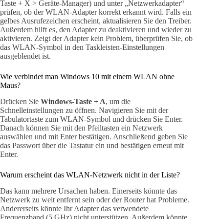
Taste + X > Geräte-Manager) und unter „Netzwerkadapter“
prüfen, ob der WLAN-Adapter korrekt erkannt wird. Falls ein
gelbes Ausrufezeichen erscheint, aktualisieren Sie den Treiber.
Außerdem hilft es, den Adapter zu deaktivieren und wieder zu
aktivieren. Zeigt der Adapter kein Problem, überprüfen Sie, ob
das WLAN-Symbol in den Taskleisten-Einstellungen
ausgeblendet ist.
Wie verbindet man Windows 10 mit einem WLAN ohne
Maus?
Drücken Sie
Windows-Taste + A
, um die
Schnelleinstellungen zu öffnen. Navigieren Sie mit der
Tabulatortaste zum WLAN-Symbol und drücken Sie Enter.
Danach können Sie mit den Pfeiltasten ein Netzwerk
auswählen und mit Enter bestätigen. Anschließend geben Sie
das Passwort über die Tastatur ein und bestätigen erneut mit
Enter.
Warum erscheint das WLAN-Netzwerk nicht in der Liste?
Das kann mehrere Ursachen haben. Einerseits könnte das
Netzwerk zu weit entfernt sein oder der Router hat Probleme.
Andererseits könnte Ihr Adapter das verwendete
Frequenzband (5 GHz) nicht unterstützen. Außerdem könnte