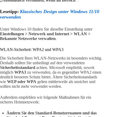
„Automatisch verbinden, wenn im Bereich“
.
Lesetipp:
Klassisches Design unter Windows 11/10
verwenden
Unter Windows 10 finden Sie dieselbe Einstellung unter
Einstellungen > Netzwerk und Internet > WLAN >
Bekannte Netzwerke verwalten
.
WLAN-Sicherheit: WPA2 und WPA3
Die Sicherheit Ihres WLAN-Netzwerks ist besonders wichtig.
Deshalb sollten Sie unbedingt auf den verwendeten
Sicherheitsstandard
achten. Microsoft empfiehlt, soweit
möglich
WPA3
zu verwenden, da es gegenüber WPA2 einen
deutlich besseren Schutz bietet. Ältere Sicherheitsstandards
wie
WEP oder WPA
gelten mittlerweile als unsicher und
sollten nicht mehr verwendet werden.
Außerdem empfehlen wir folgende Maßnahmen für ein
sicheres Heimnetzwerk:
Ändern Sie den Standard-Benutzernamen und das