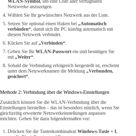
WLAN-Symbol
, um eine Liste aller verfügbaren
Netzwerke anzuzeigen.
Wählen Sie Ihr gewünschtes Netzwerk aus der Liste.
Setzen Sie optional einen Haken bei
„Automatisch
verbinden“
, damit sich Ihr PC künftig automatisch mit
diesem Netzwerk verbindet.
Klicken Sie auf
„Verbinden“
.
Geben Sie Ihr
WLAN-Passwort
ein und bestätigen Sie
mit
„Weiter“
.
Sobald die Verbindung erfolgreich hergestellt ist, erscheint
unter dem Netzwerknamen die Meldung
„Verbunden,
gesichert“
.
Methode 2: Verbindung über die Windows-Einstellungen
Zusätzlich können Sie die WLAN-Verbindung über die
Einstellungen herstellen – das ist besonders nützlich, wenn Sie
gleichzeitig erweiterte Netzwerkeinstellungen anpassen
möchten. Gehen Sie dazu folgendermaßen vor:
Drücken Sie die Tastenkombination
Windows-Taste + I
,