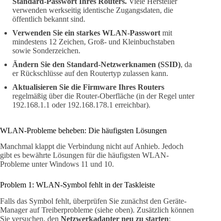
Standard-Passwort Ihres Routers.
Viele Hersteller
verwenden werkseitig identische Zugangsdaten, die
öffentlich bekannt sind.
Verwenden Sie ein starkes WLAN-Passwort
mit
mindestens 12 Zeichen, Groß- und Kleinbuchstaben
sowie Sonderzeichen.
Ändern Sie den Standard-Netzwerknamen (SSID)
, da
er Rückschlüsse auf den Routertyp zulassen kann.
Aktualisieren Sie die Firmware Ihres Routers
regelmäßig über die Router-Oberfläche (in der Regel unter
192.168.1.1 oder 192.168.178.1 erreichbar).
WLAN-Probleme beheben: Die häufigsten Lösungen
Manchmal klappt die Verbindung nicht auf Anhieb. Jedoch
gibt es bewährte Lösungen für die häufigsten WLAN-
Probleme unter Windows 11 und 10.
Problem 1: WLAN-Symbol fehlt in der Taskleiste
Falls das Symbol fehlt, überprüfen Sie zunächst den Geräte-
Manager auf Treiberprobleme (siehe oben). Zusätzlich können
Sie versuchen, den
Netzwerkadapter neu zu starten
: