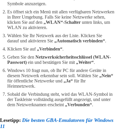
Symbole anzuzeigen.
Es öffnet sich ein Menü mit allen verfügbaren Netzwerken
in Ihrer Umgebung. Falls Sie keine Netzwerke sehen,
klicken Sie auf den
„WLAN“-Schalter
unten links, um
WLAN zu aktivieren.
Wählen Sie Ihr Netzwerk aus der Liste. Klicken Sie
darauf und aktivieren Sie
„Automatisch verbinden“
.
Klicken Sie auf
„Verbinden“
.
Geben Sie den
Netzwerksicherheitsschlüssel (WLAN-
Passwort)
ein und bestätigen Sie mit
„Weiter“
.
Windows 10 fragt nun, ob Ihr PC für andere Geräte in
diesem Netzwerk erkennbar sein soll. Wählen Sie
„Nein“
für öffentliche Netzwerke und
„Ja“
für Ihr
Heimnetzwerk.
Sobald die Verbindung steht, wird das WLAN-Symbol in
der Taskleiste vollständig ausgefüllt angezeigt, und unter
dem Netzwerknamen erscheint
„Verbunden“
.
Lesetipp:
Die besten GBA-Emulatoren für Windows
11