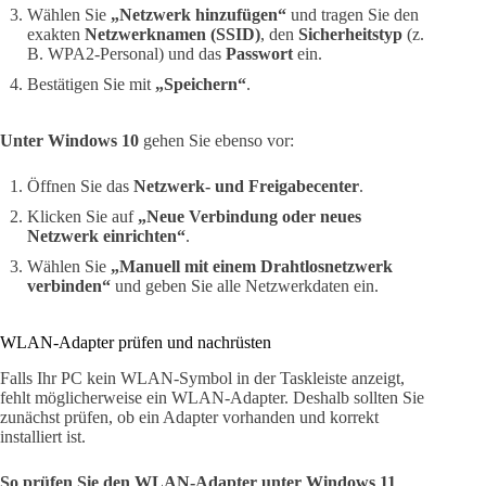
Wählen Sie
„Netzwerk hinzufügen“
und tragen Sie den
exakten
Netzwerknamen (SSID)
, den
Sicherheitstyp
(z.
B. WPA2-Personal) und das
Passwort
ein.
Bestätigen Sie mit
„Speichern“
.
Unter Windows 10
gehen Sie ebenso vor:
Öffnen Sie das
Netzwerk- und Freigabecenter
.
Klicken Sie auf
„Neue Verbindung oder neues
Netzwerk einrichten“
.
Wählen Sie
„Manuell mit einem Drahtlosnetzwerk
verbinden“
und geben Sie alle Netzwerkdaten ein.
WLAN-Adapter prüfen und nachrüsten
Falls Ihr PC kein WLAN-Symbol in der Taskleiste anzeigt,
fehlt möglicherweise ein WLAN-Adapter. Deshalb sollten Sie
zunächst prüfen, ob ein Adapter vorhanden und korrekt
installiert ist.
So prüfen Sie den WLAN-Adapter unter Windows 11