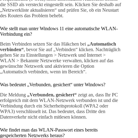
die SSID als versteckt eingestellt sein. Klicken Sie deshalb auf
„Netzwerkliste aktualisieren“ und prüfen Sie, ob ein Neustart
des Routers das Problem behebt.
Wie stellt man unter Windows 11 eine automatische WLAN-
Verbindung ein?
Beim Verbinden setzen Sie das Häkchen bei
„Automatisch
verbinden“
, bevor Sie auf „Verbinden“ klicken. Nachträglich
gehen Sie zu Einstellungen > Netzwerk und Internet >
WLAN > Bekannte Netzwerke verwalten, klicken auf das
gewünschte Netzwerk und aktivieren die Option
„Automatisch verbinden, wenn im Bereich“.
Was bedeutet „Verbunden, gesichert“ unter Windows?
Die Meldung
„Verbunden, gesichert“
zeigt an, dass Ihr PC
erfolgreich mit dem WLAN-Netzwerk verbunden ist und die
Verbindung durch ein Sicherheitsprotokoll (WPA2 oder
WPA3) verschlüsselt ist. Das bedeutet, dass Dritte den
Datenverkehr nicht einfach mitlesen können.
Wie findet man das WLAN-Passwort eines bereits
gespeicherten Netzwerks heraus?