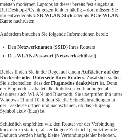
meisten modernen Laptops ist dieser bereits fest eingebaut.
Bei Desktop-PCs hingegen fehlt er häufig – dort müssen Sie
ihn entweder als
USB-WLAN-Stick
oder als
PCIe-WLAN-
Karte
nachrüsten.
Außerdem brauchen Sie folgende Informationen bereit:
Den
Netzwerknamen (SSID)
Ihres Routers
Das
WLAN-Passwort (Netzwerkschlüssel)
Beides finden Sie in der Regel auf einem
Aufkleber auf der
Rückseite oder Unterseite Ihres Routers
. Zusätzlich sollten
Sie sicherstellen, dass der
Flugmodus deaktiviert
ist. Denn
der Flugmodus schaltet alle drahtlosen Verbindungen ab –
darunter auch WLAN und Bluetooth. Sie überprüfen ihn unter
Windows 11 und 10, indem Sie die Schnelleinstellungen in
der Taskleiste öffnen und nachschauen, ob das Flugzeug-
Symbol aktiv (blau) ist.
Schließlich empfehlen wir, den Router vor der Verbindung
kurz neu zu starten, falls er längere Zeit nicht genutzt wurde.
Dadurch werden häufig kleine Verbindungsfehler behoben.