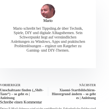
Mario
Mario schreibt bei Tippsling.de über Technik,
Spiele, DIY und digitale Alltagsthemen. Sein
Schwerpunkt liegt auf verständlichen
Anleitungen zu Windows, Apps und praktischen
Problemlösungen – ergänzt um Ratgeber zu
Gaming- und DIY-Themen.
VORHERIGER
NÄCHSTER
Umschalttaste finden („Shift-
Xiaomi-Startbildschirm-
Taste“) – so geht es |
Hintergrund ändern – so geht
Anleitung
es | Anleitung
Schreibe einen Kommentar
Deine E-Mail-Adresse wird nicht veröffentlicht.
Erforderliche Felder sind