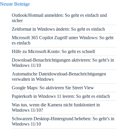
Neuste Beiträge
Outlook/Hotmail anmelden: So geht es einfach und
sicher
Zeitformat in Windows ändern: So geht es einfach
Microsoft 365 Copilot Zugriff unter Windows: So geht
es einfach
Hilfe zu Microsoft-Konto: So geht es schnell
Download-Benachrichtigungen aktivieren: So geht’s in
Windows 11/10
Automatische Dateidownload-Benachrichtigungen
verwalten in Windows
Google Maps: So aktivieren Sie Street View
Papierkorb in Windows 11 leeren: So geht es einfach
Was tun, wenn die Kamera nicht funktioniert in
Windows 11/10?
Schwarzen Desktop-Hintergrund beheben: So geht’s in
Windows 11/10