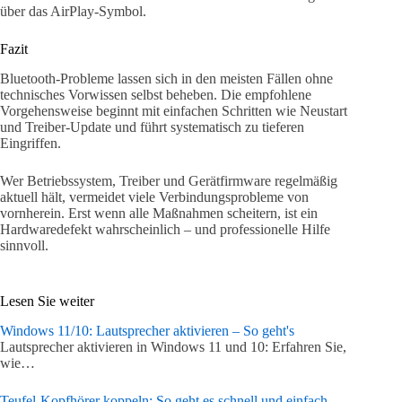
über das AirPlay-Symbol.
Fazit
Bluetooth-Probleme lassen sich in den meisten Fällen ohne
technisches Vorwissen selbst beheben. Die empfohlene
Vorgehensweise beginnt mit einfachen Schritten wie Neustart
und Treiber-Update und führt systematisch zu tieferen
Eingriffen.
Wer Betriebssystem, Treiber und Gerätfirmware regelmäßig
aktuell hält, vermeidet viele Verbindungsprobleme von
vornherein. Erst wenn alle Maßnahmen scheitern, ist ein
Hardwaredefekt wahrscheinlich – und professionelle Hilfe
sinnvoll.
Lesen Sie weiter
Windows 11/10: Lautsprecher aktivieren – So geht's
Lautsprecher aktivieren in Windows 11 und 10: Erfahren Sie,
wie…
Teufel-Kopfhörer koppeln: So geht es schnell und einfach