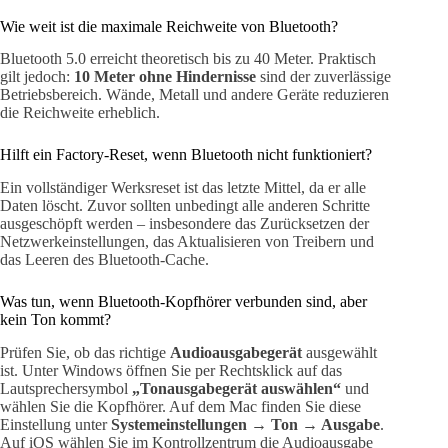
Wie weit ist die maximale Reichweite von Bluetooth?
Bluetooth 5.0 erreicht theoretisch bis zu 40 Meter. Praktisch
gilt jedoch:
10 Meter ohne Hindernisse
sind der zuverlässige
Betriebsbereich. Wände, Metall und andere Geräte reduzieren
die Reichweite erheblich.
Hilft ein Factory-Reset, wenn Bluetooth nicht funktioniert?
Ein vollständiger Werksreset ist das letzte Mittel, da er alle
Daten löscht. Zuvor sollten unbedingt alle anderen Schritte
ausgeschöpft werden – insbesondere das Zurücksetzen der
Netzwerkeinstellungen, das Aktualisieren von Treibern und
das Leeren des Bluetooth-Cache.
Was tun, wenn Bluetooth-Kopfhörer verbunden sind, aber
kein Ton kommt?
Prüfen Sie, ob das richtige
Audioausgabegerät
ausgewählt
ist. Unter Windows öffnen Sie per Rechtsklick auf das
Lautsprechersymbol
„Tonausgabegerät auswählen“
und
wählen Sie die Kopfhörer. Auf dem Mac finden Sie diese
Einstellung unter
Systemeinstellungen → Ton → Ausgabe
.
Auf iOS wählen Sie im Kontrollzentrum die Audioausgabe