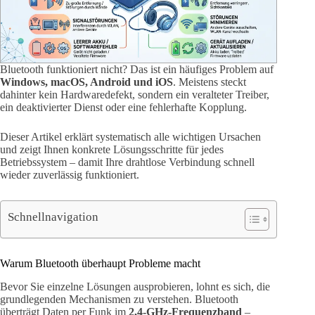
Bluetooth funktioniert nicht? Das ist ein häufiges Problem auf
Windows, macOS, Android und iOS
. Meistens steckt
dahinter kein Hardwaredefekt, sondern ein veralteter Treiber,
ein deaktivierter Dienst oder eine fehlerhafte Kopplung.
Dieser Artikel erklärt systematisch alle wichtigen Ursachen
und zeigt Ihnen konkrete Lösungsschritte für jedes
Betriebssystem – damit Ihre drahtlose Verbindung schnell
wieder zuverlässig funktioniert.
Schnellnavigation
Warum Bluetooth überhaupt Probleme macht
Bevor Sie einzelne Lösungen ausprobieren, lohnt es sich, die
grundlegenden Mechanismen zu verstehen. Bluetooth
überträgt Daten per Funk im
2,4-GHz-Frequenzband
–