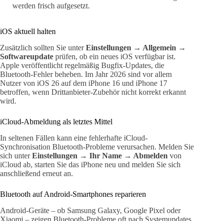
werden frisch aufgesetzt.
iOS aktuell halten
Zusätzlich sollten Sie unter
Einstellungen → Allgemein →
Softwareupdate
prüfen, ob ein neues iOS verfügbar ist.
Apple veröffentlicht regelmäßig Bugfix-Updates, die
Bluetooth-Fehler beheben. Im Jahr 2026 sind vor allem
Nutzer von iOS 26 auf dem iPhone 16 und iPhone 17
betroffen, wenn Drittanbieter-Zubehör nicht korrekt erkannt
wird.
iCloud-Abmeldung als letztes Mittel
In seltenen Fällen kann eine fehlerhafte iCloud-
Synchronisation Bluetooth-Probleme verursachen. Melden Sie
sich unter
Einstellungen → Ihr Name → Abmelden
von
iCloud ab, starten Sie das iPhone neu und melden Sie sich
anschließend erneut an.
Bluetooth auf Android-Smartphones reparieren
Android-Geräte – ob Samsung Galaxy, Google Pixel oder
Xiaomi – zeigen Bluetooth-Probleme oft nach Systemupdates