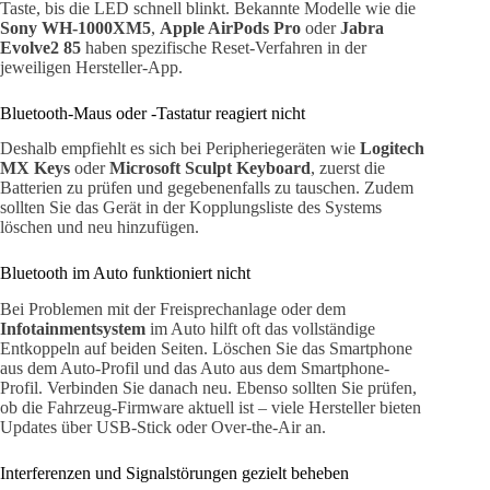
Taste, bis die LED schnell blinkt. Bekannte Modelle wie die
Sony WH-1000XM5
,
Apple AirPods Pro
oder
Jabra
Evolve2 85
haben spezifische Reset-Verfahren in der
jeweiligen Hersteller-App.
Bluetooth-Maus oder -Tastatur reagiert nicht
Deshalb empfiehlt es sich bei Peripheriegeräten wie
Logitech
MX Keys
oder
Microsoft Sculpt Keyboard
, zuerst die
Batterien zu prüfen und gegebenenfalls zu tauschen. Zudem
sollten Sie das Gerät in der Kopplungsliste des Systems
löschen und neu hinzufügen.
Bluetooth im Auto funktioniert nicht
Bei Problemen mit der Freisprechanlage oder dem
Infotainmentsystem
im Auto hilft oft das vollständige
Entkoppeln auf beiden Seiten. Löschen Sie das Smartphone
aus dem Auto-Profil und das Auto aus dem Smartphone-
Profil. Verbinden Sie danach neu. Ebenso sollten Sie prüfen,
ob die Fahrzeug-Firmware aktuell ist – viele Hersteller bieten
Updates über USB-Stick oder Over-the-Air an.
Interferenzen und Signalstörungen gezielt beheben