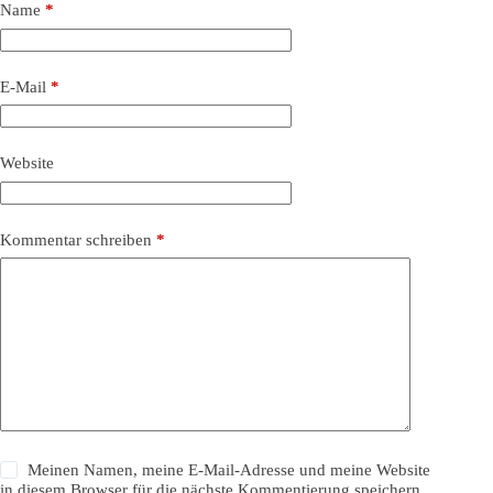
Name
*
E-Mail
*
Website
Kommentar schreiben
*
Meinen Namen, meine E-Mail-Adresse und meine Website
in diesem Browser für die nächste Kommentierung speichern.