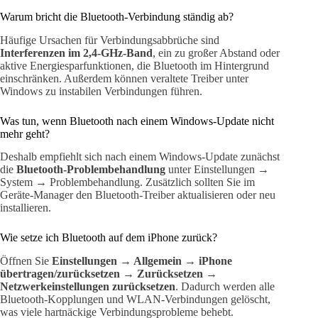
Warum bricht die Bluetooth-Verbindung ständig ab?
Häufige Ursachen für Verbindungsabbrüche sind
Interferenzen im 2,4-GHz-Band
, ein zu großer Abstand oder
aktive Energiesparfunktionen, die Bluetooth im Hintergrund
einschränken. Außerdem können veraltete Treiber unter
Windows zu instabilen Verbindungen führen.
Was tun, wenn Bluetooth nach einem Windows-Update nicht
mehr geht?
Deshalb empfiehlt sich nach einem Windows-Update zunächst
die
Bluetooth-Problembehandlung
unter Einstellungen →
System → Problembehandlung. Zusätzlich sollten Sie im
Geräte-Manager den Bluetooth-Treiber aktualisieren oder neu
installieren.
Wie setze ich Bluetooth auf dem iPhone zurück?
Öffnen Sie
Einstellungen → Allgemein → iPhone
übertragen/zurücksetzen → Zurücksetzen →
Netzwerkeinstellungen zurücksetzen
. Dadurch werden alle
Bluetooth-Kopplungen und WLAN-Verbindungen gelöscht,
was viele hartnäckige Verbindungsprobleme behebt.