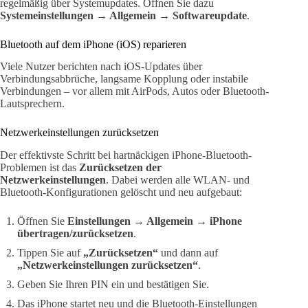
regelmäßig über Systemupdates. Öffnen Sie dazu
Systemeinstellungen → Allgemein → Softwareupdate
.
Bluetooth auf dem iPhone (iOS) reparieren
Viele Nutzer berichten nach iOS-Updates über
Verbindungsabbrüche, langsame Kopplung oder instabile
Verbindungen – vor allem mit AirPods, Autos oder Bluetooth-
Lautsprechern.
Netzwerkeinstellungen zurücksetzen
Der effektivste Schritt bei hartnäckigen iPhone-Bluetooth-
Problemen ist das
Zurücksetzen der
Netzwerkeinstellungen
. Dabei werden alle WLAN- und
Bluetooth-Konfigurationen gelöscht und neu aufgebaut:
Öffnen Sie
Einstellungen → Allgemein → iPhone
übertragen/zurücksetzen
.
Tippen Sie auf
„Zurücksetzen“
und dann auf
„Netzwerkeinstellungen zurücksetzen“
.
Geben Sie Ihren PIN ein und bestätigen Sie.
Das iPhone startet neu und die Bluetooth-Einstellungen