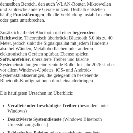
demselben Bereich, den auch WLAN-Router, Mikrowellen
und zahlreiche andere Geräte nutzen. Deshalb entstehen
häufig
Funkstörungen
, die die Verbindung instabil machen
oder ganz unterbrechen.
Zusätzlich arbeitet Bluetooth mit einer
begrenzten
Reichweite
. Theoretisch überbrückt Bluetooth 5.0 bis zu 40
Meter, jedoch sinkt die Signalqualität mit jedem Hindernis –
also bei Wänden, Metalloberflächen oder anderen
elektronischen Geräten spürbar. Ebenso spielen
Softwarefehler
, überalterte Treiber und falsche
Systemeinstellungen eine zentrale Rolle. Im Jahr 2026 sind es
vor allem Windows-Updates, iOS- und Android-
Systemaktualisierungen, die gelegentlich bestehende
Bluetooth-Konfigurationen durcheinanderbringen.
Die häufigsten Ursachen im Überblick:
Veraltete oder beschädigte Treiber
(besonders unter
Windows)
Deaktivierte Systemdienste
(Windows-Bluetooth-
Unterstützungsdienst)
Fehlerhaftes Pairing
oder gespeicherte, veraltete