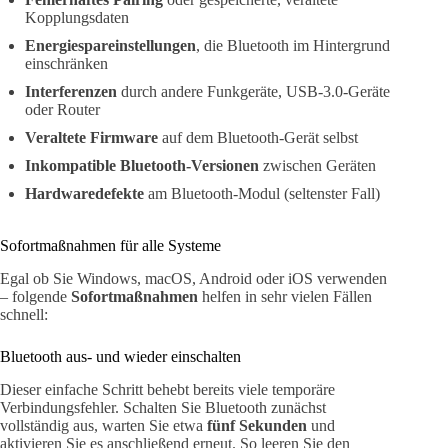
Kopplungsdaten
Energiespareinstellungen
, die Bluetooth im Hintergrund
einschränken
Interferenzen
durch andere Funkgeräte, USB-3.0-Geräte
oder Router
Veraltete Firmware
auf dem Bluetooth-Gerät selbst
Inkompatible Bluetooth-Versionen
zwischen Geräten
Hardwaredefekte
am Bluetooth-Modul (seltenster Fall)
Sofortmaßnahmen für alle Systeme
Egal ob Sie Windows, macOS, Android oder iOS verwenden
– folgende
Sofortmaßnahmen
helfen in sehr vielen Fällen
schnell:
Bluetooth aus- und wieder einschalten
Dieser einfache Schritt behebt bereits viele temporäre
Verbindungsfehler. Schalten Sie Bluetooth zunächst
vollständig aus, warten Sie etwa
fünf Sekunden
und
aktivieren Sie es anschließend erneut. So leeren Sie den