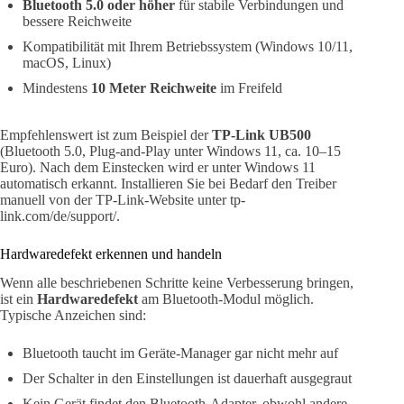
Bluetooth 5.0 oder höher
für stabile Verbindungen und
bessere Reichweite
Kompatibilität mit Ihrem Betriebssystem (Windows 10/11,
macOS, Linux)
Mindestens
10 Meter Reichweite
im Freifeld
Empfehlenswert ist zum Beispiel der
TP-Link UB500
(Bluetooth 5.0, Plug-and-Play unter Windows 11, ca. 10–15
Euro). Nach dem Einstecken wird er unter Windows 11
automatisch erkannt. Installieren Sie bei Bedarf den Treiber
manuell von der TP-Link-Website unter tp-
link.com/de/support/.
Hardwaredefekt erkennen und handeln
Wenn alle beschriebenen Schritte keine Verbesserung bringen,
ist ein
Hardwaredefekt
am Bluetooth-Modul möglich.
Typische Anzeichen sind:
Bluetooth taucht im Geräte-Manager gar nicht mehr auf
Der Schalter in den Einstellungen ist dauerhaft ausgegraut
Kein Gerät findet den Bluetooth-Adapter, obwohl andere