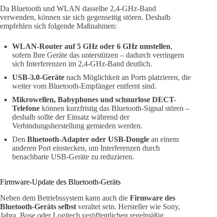
Da Bluetooth und WLAN dasselbe 2,4-GHz-Band
verwenden, können sie sich gegenseitig stören. Deshalb
empfehlen sich folgende Maßnahmen:
WLAN-Router auf 5 GHz oder 6 GHz umstellen
,
sofern Ihre Geräte das unterstützen – dadurch verringern
sich Interferenzen im 2,4-GHz-Band deutlich.
USB-3.0-Geräte
nach Möglichkeit an Ports platzieren, die
weiter vom Bluetooth-Empfänger entfernt sind.
Mikrowellen, Babyphones und schnurlose DECT-
Telefone
können kurzfristig das Bluetooth-Signal stören –
deshalb sollte der Einsatz während der
Verbindungsherstellung gemieden werden.
Den
Bluetooth-Adapter oder USB-Dongle
an einem
anderen Port einstecken, um Interferenzen durch
benachbarte USB-Geräte zu reduzieren.
Firmware-Update des Bluetooth-Geräts
Neben dem Betriebssystem kann auch die
Firmware des
Bluetooth-Geräts selbst
veraltet sein. Hersteller wie Sony,
Jabra, Bose oder Logitech veröffentlichen regelmäßig