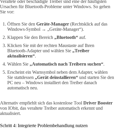
Veraltete oder beschädigte Treiber sind eine der häufigsten
Ursachen für Bluetooth-Probleme unter Windows. So gehen
Sie vor:
Öffnen Sie den
Geräte-Manager
(Rechtsklick auf das
Windows-Symbol → „Geräte-Manager“).
Klappen Sie den Bereich
„Bluetooth“
auf.
Klicken Sie mit der rechten Maustaste auf Ihren
Bluetooth-Adapter und wählen Sie
„Treiber
aktualisieren“
.
Wählen Sie
„Automatisch nach Treibern suchen“
.
Erscheint ein Warnsymbol neben dem Adapter, wählen
Sie stattdessen
„Gerät deinstallieren“
und starten Sie den
PC neu – Windows installiert den Treiber danach
automatisch neu.
Alternativ empfiehlt sich das kostenlose Tool
Driver Booster
von IObit, das veraltete Treiber automatisch erkennt und
aktualisiert.
Schritt 4: Integrierte Problembehandlung nutzen