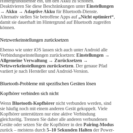
Hintergrunddienste ein, um den Akku zu schonen.
Deaktivieren Sie diese Beschränkungen unter
Einstellungen
→ Akku → Adaptive Akku
für Bluetooth-Dienste.
Alternativ stellen Sie betroffene Apps auf
„Nicht optimiert“
,
damit sie dauerhaft im Hintergrund auf Bluetooth zugreifen
können.
Netzwerkeinstellungen zurücksetzen
Ebenso wie unter iOS lassen sich auch unter Android alle
Verbindungseinstellungen zurücksetzen:
Einstellungen →
Allgemeine Verwaltung → Zurücksetzen →
Netzwerkeinstellungen zurücksetzen
. Der genaue Pfad
variiert je nach Hersteller und Android-Version.
Bluetooth-Probleme mit spezifischen Geräten lösen
Kopfhörer verbinden sich nicht
Wenn
Bluetooth-Kopfhörer
nicht verbunden werden, sind
sie häufig noch mit einem anderen Gerät gekoppelt. Viele
Kopfhörer unterstützen nur eine aktive Verbindung
gleichzeitig. Trennen Sie daher alle anderen verbundenen
Geräte oder setzen Sie die Kopfhörer in den
Pairing-Modus
zurück – meistens durch
5–10 Sekunden Halten
der Power-