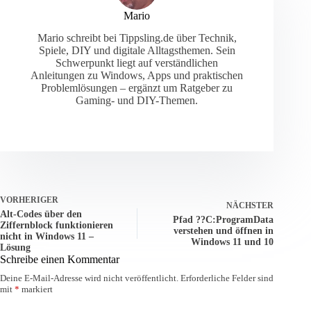
Mario
Mario schreibt bei Tippsling.de über Technik,
Spiele, DIY und digitale Alltagsthemen. Sein
Schwerpunkt liegt auf verständlichen
Anleitungen zu Windows, Apps und praktischen
Problemlösungen – ergänzt um Ratgeber zu
Gaming- und DIY-Themen.
VORHERIGER
NÄCHSTER
Alt-Codes über den
Pfad ??C:ProgramData
Ziffernblock funktionieren
verstehen und öffnen in
nicht in Windows 11 –
Windows 11 und 10
Lösung
Schreibe einen Kommentar
Deine E-Mail-Adresse wird nicht veröffentlicht.
Erforderliche Felder sind
mit
*
markiert