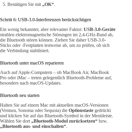
Bestätigen Sie mit
„OK“
.
Schritt 6: USB-3.0-Interferenzen berücksichtigen
Ein wenig bekannter, aber relevanter Faktor:
USB-3.0-Geräte
strahlen elektromagnetische Störungen im 2,4-GHz-Band ab,
die Bluetooth stören können. Ziehen Sie daher USB-3.0-
Sticks oder -Festplatten testweise ab, um zu prüfen, ob sich
die Verbindung stabilisiert.
Bluetooth unter macOS reparieren
Auch auf Apple-Computern – ob MacBook Air, MacBook
Pro oder iMac – treten gelegentlich Bluetooth-Probleme auf,
besonders nach macOS-Updates.
Bluetooth neu starten
Halten Sie auf einem Mac mit aktuellen macOS-Versionen
(Ventura, Sonoma oder Sequoia) die
Optionstaste
gedrückt
und klicken Sie auf das Bluetooth-Symbol in der Menüleiste.
Wählen Sie dort
„Bluetooth-Modul zurücksetzen“
bzw.
„Bluetooth aus- und einschalten“
.