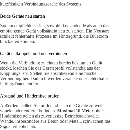
kurzfristigen Verbindungscache des Systems.
Beide Geräte neu starten
Zudem empfiehlt es sich, sowohl das sendende als auch das
empfangende Gerät vollständig neu zu starten. Ein Neustart
schließt fehlerhafte Prozesse im Hintergrund, die Bluetooth
blockieren können.
Gerät entkoppeln und neu verbinden
Wenn die Verbindung zu einem bereits bekannten Gerät
stockt, löschen Sie das Geräteprofil vollständig aus der
Kopplungsliste. Stellen Sie anschließend eine frische
Verbindung her. Dadurch werden veraltete oder fehlerhafte
Pairing-Daten entfernt.
Abstand und Hindernisse prüfen
Außerdem sollten Sie prüfen, ob sich die Geräte zu weit
voneinander entfernt befinden.
Maximal 10 Meter
ohne
Hindernisse gelten als zuverlässige Betriebsreichweite.
Wände, insbesondere aus Beton oder Metall, schwächen das
Signal erheblich ab.