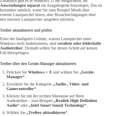
Zusätzlich gibt es in Windows 11 die Möglichkeit, für
Anwendungen separat
ein Ausgabegerät festzulegen. Das ist
besonders nützlich, wenn Sie zum Beispiel Musik über
externe Lautsprecher hören, aber Benachrichtigungen über
den internen Lautsprecher ausgeben möchten.
Treiber aktualisieren und prüfen
Einer der häufigsten Gründe, warum Lautsprecher unter
Windows nicht funktionieren, sind
veraltete oder fehlerhafte
Audiotreiber
. Deshalb sollten Sie diesen Schritt auf keinen
Fall überspringen.
Treiber über den Geräte-Manager aktualisieren
Drücken Sie
Windows + X
und wählen Sie
„Geräte-
Manager“
.
Erweitern Sie die Kategorie
„Audio-, Video- und
Gamecontroller“
.
Klicken Sie mit der rechten Maustaste auf Ihren
Audiotreiber – zum Beispiel
„Realtek High Definition
Audio“
oder
„Intel Smart Sound Technology“
.
Wählen Sie
„Treiber aktualisieren“
.