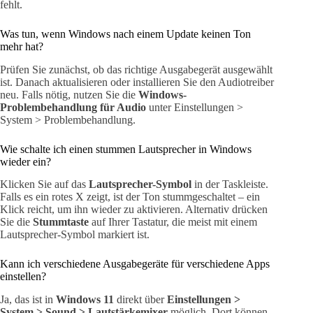
fehlt.
Was tun, wenn Windows nach einem Update keinen Ton
mehr hat?
Prüfen Sie zunächst, ob das richtige Ausgabegerät ausgewählt
ist. Danach aktualisieren oder installieren Sie den Audiotreiber
neu. Falls nötig, nutzen Sie die
Windows-
Problembehandlung für Audio
unter Einstellungen >
System > Problembehandlung.
Wie schalte ich einen stummen Lautsprecher in Windows
wieder ein?
Klicken Sie auf das
Lautsprecher-Symbol
in der Taskleiste.
Falls es ein rotes X zeigt, ist der Ton stummgeschaltet – ein
Klick reicht, um ihn wieder zu aktivieren. Alternativ drücken
Sie die
Stummtaste
auf Ihrer Tastatur, die meist mit einem
Lautsprecher-Symbol markiert ist.
Kann ich verschiedene Ausgabegeräte für verschiedene Apps
einstellen?
Ja, das ist in
Windows 11
direkt über
Einstellungen >
System > Sound > Lautstärkemixer
möglich. Dort können