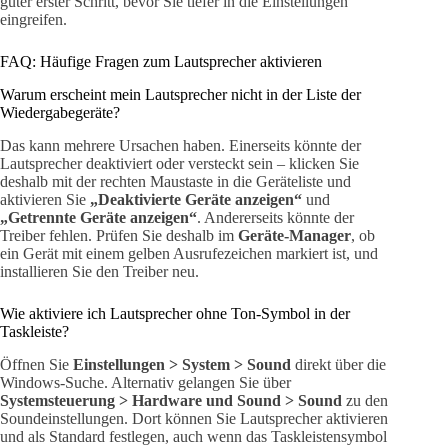
guter erster Schritt, bevor Sie tiefer in die Einstellungen
eingreifen.
FAQ: Häufige Fragen zum Lautsprecher aktivieren
Warum erscheint mein Lautsprecher nicht in der Liste der
Wiedergabegeräte?
Das kann mehrere Ursachen haben. Einerseits könnte der
Lautsprecher deaktiviert oder versteckt sein – klicken Sie
deshalb mit der rechten Maustaste in die Geräteliste und
aktivieren Sie
„Deaktivierte Geräte anzeigen“
und
„Getrennte Geräte anzeigen“
. Andererseits könnte der
Treiber fehlen. Prüfen Sie deshalb im
Geräte-Manager
, ob
ein Gerät mit einem gelben Ausrufezeichen markiert ist, und
installieren Sie den Treiber neu.
Wie aktiviere ich Lautsprecher ohne Ton-Symbol in der
Taskleiste?
Öffnen Sie
Einstellungen > System > Sound
direkt über die
Windows-Suche. Alternativ gelangen Sie über
Systemsteuerung > Hardware und Sound > Sound
zu den
Soundeinstellungen. Dort können Sie Lautsprecher aktivieren
und als Standard festlegen, auch wenn das Taskleistensymbol