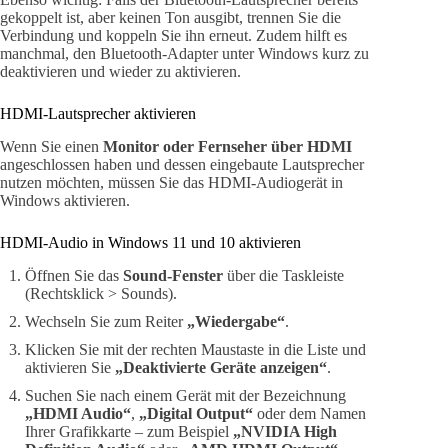
gekoppelt ist, aber keinen Ton ausgibt, trennen Sie die
Verbindung und koppeln Sie ihn erneut. Zudem hilft es
manchmal, den Bluetooth-Adapter unter Windows kurz zu
deaktivieren und wieder zu aktivieren.
HDMI-Lautsprecher aktivieren
Wenn Sie einen
Monitor oder Fernseher über HDMI
angeschlossen haben und dessen eingebaute Lautsprecher
nutzen möchten, müssen Sie das HDMI-Audiogerät in
Windows aktivieren.
HDMI-Audio in Windows 11 und 10 aktivieren
Öffnen Sie das
Sound-Fenster
über die Taskleiste
(Rechtsklick > Sounds).
Wechseln Sie zum Reiter
„Wiedergabe“
.
Klicken Sie mit der rechten Maustaste in die Liste und
aktivieren Sie
„Deaktivierte Geräte anzeigen“
.
Suchen Sie nach einem Gerät mit der Bezeichnung
„HDMI Audio“
,
„Digital Output“
oder dem Namen
Ihrer Grafikkarte – zum Beispiel
„NVIDIA High