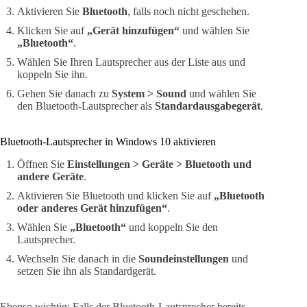
Aktivieren Sie
Bluetooth
, falls noch nicht geschehen.
Klicken Sie auf
„Gerät hinzufügen“
und wählen Sie
„Bluetooth“
.
Wählen Sie Ihren Lautsprecher aus der Liste aus und
koppeln Sie ihn.
Gehen Sie danach zu
System > Sound
und wählen Sie
den Bluetooth-Lautsprecher als
Standardausgabegerät
.
Bluetooth-Lautsprecher in Windows 10 aktivieren
Öffnen Sie
Einstellungen > Geräte > Bluetooth und
andere Geräte
.
Aktivieren Sie Bluetooth und klicken Sie auf
„Bluetooth
oder anderes Gerät hinzufügen“
.
Wählen Sie
„Bluetooth“
und koppeln Sie den
Lautsprecher.
Wechseln Sie danach in die
Soundeinstellungen
und
setzen Sie ihn als Standardgerät.
Ebenso wichtig: Falls der Bluetooth-Lautsprecher bereits