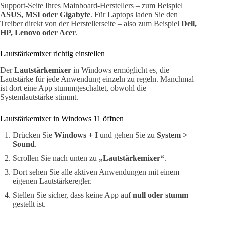
Support-Seite Ihres Mainboard-Herstellers – zum Beispiel
ASUS, MSI oder Gigabyte
. Für Laptops laden Sie den
Treiber direkt von der Herstellerseite – also zum Beispiel
Dell,
HP, Lenovo oder Acer
.
Lautstärkemixer richtig einstellen
Der
Lautstärkemixer
in Windows ermöglicht es, die
Lautstärke für jede Anwendung einzeln zu regeln. Manchmal
ist dort eine App stummgeschaltet, obwohl die
Systemlautstärke stimmt.
Lautstärkemixer in Windows 11 öffnen
Drücken Sie
Windows + I
und gehen Sie zu
System >
Sound
.
Scrollen Sie nach unten zu
„Lautstärkemixer“
.
Dort sehen Sie alle aktiven Anwendungen mit einem
eigenen Lautstärkeregler.
Stellen Sie sicher, dass keine App auf
null oder stumm
gestellt ist.