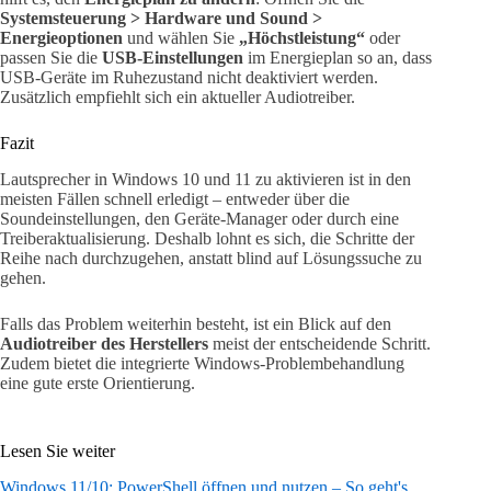
Systemsteuerung > Hardware und Sound >
Energieoptionen
und wählen Sie
„Höchstleistung“
oder
passen Sie die
USB-Einstellungen
im Energieplan so an, dass
USB-Geräte im Ruhezustand nicht deaktiviert werden.
Zusätzlich empfiehlt sich ein aktueller Audiotreiber.
Fazit
Lautsprecher in Windows 10 und 11 zu aktivieren ist in den
meisten Fällen schnell erledigt – entweder über die
Soundeinstellungen, den Geräte-Manager oder durch eine
Treiberaktualisierung. Deshalb lohnt es sich, die Schritte der
Reihe nach durchzugehen, anstatt blind auf Lösungssuche zu
gehen.
Falls das Problem weiterhin besteht, ist ein Blick auf den
Audiotreiber des Herstellers
meist der entscheidende Schritt.
Zudem bietet die integrierte Windows-Problembehandlung
eine gute erste Orientierung.
Lesen Sie weiter
Windows 11/10: PowerShell öffnen und nutzen – So geht's