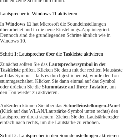
man einzelne Schritte durchführt.
Lautsprecher in Windows 11 aktivieren
In
Windows 11
hat Microsoft die Soundeinstellungen
überarbeitet und in die neue Einstellungs-App integriert.
Dennoch sind die grundlegenden Schritte ähnlich wie in
Windows 10.
Schritt 1: Lautsprecher über die Taskleiste aktivieren
Zunächst sollten Sie das
Lautsprechersymbol in der
Taskleiste
prüfen. Klicken Sie dazu mit der rechten Maustaste
auf das Symbol – falls es durchgestrichen ist, wurde der Ton
stummgeschaltet. Klicken Sie dann einmal auf das Symbol
oder drücken Sie die
Stummtaste auf Ihrer Tastatur
, um
den Ton wieder zu aktivieren.
Außerdem können Sie über das
Schnelleinstellungen-Panel
(Klick auf das WLAN/Lautstärke-Symbol unten rechts) den
Lautsprecher direkt steuern. Ziehen Sie den Lautstärkeregler
einfach nach rechts, um die Lautstärke zu erhöhen.
Schritt 2: Lautsprecher in den Soundeinstellungen aktivieren