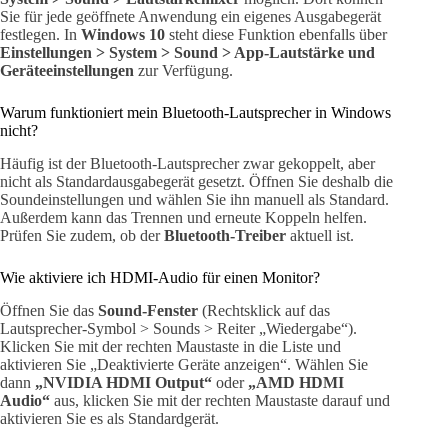
Sie für jede geöffnete Anwendung ein eigenes Ausgabegerät
festlegen. In
Windows 10
steht diese Funktion ebenfalls über
Einstellungen > System > Sound > App-Lautstärke und
Geräteeinstellungen
zur Verfügung.
Warum funktioniert mein Bluetooth-Lautsprecher in Windows
nicht?
Häufig ist der Bluetooth-Lautsprecher zwar gekoppelt, aber
nicht als Standardausgabegerät gesetzt. Öffnen Sie deshalb die
Soundeinstellungen und wählen Sie ihn manuell als Standard.
Außerdem kann das Trennen und erneute Koppeln helfen.
Prüfen Sie zudem, ob der
Bluetooth-Treiber
aktuell ist.
Wie aktiviere ich HDMI-Audio für einen Monitor?
Öffnen Sie das
Sound-Fenster
(Rechtsklick auf das
Lautsprecher-Symbol > Sounds > Reiter „Wiedergabe“).
Klicken Sie mit der rechten Maustaste in die Liste und
aktivieren Sie „Deaktivierte Geräte anzeigen“. Wählen Sie
dann
„NVIDIA HDMI Output“
oder
„AMD HDMI
Audio“
aus, klicken Sie mit der rechten Maustaste darauf und
aktivieren Sie es als Standardgerät.