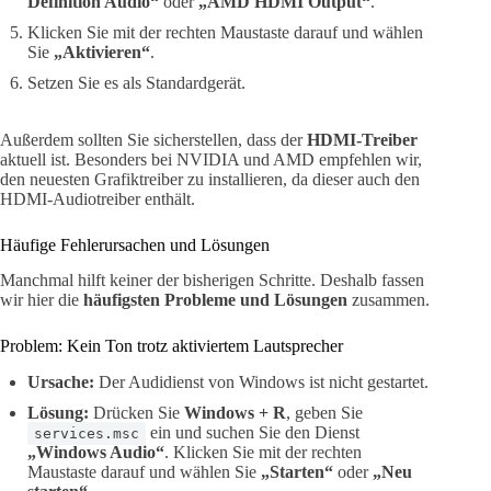
Definition Audio“
oder
„AMD HDMI Output“
.
Klicken Sie mit der rechten Maustaste darauf und wählen
Sie
„Aktivieren“
.
Setzen Sie es als Standardgerät.
Außerdem sollten Sie sicherstellen, dass der
HDMI-Treiber
aktuell ist. Besonders bei NVIDIA und AMD empfehlen wir,
den neuesten Grafiktreiber zu installieren, da dieser auch den
HDMI-Audiotreiber enthält.
Häufige Fehlerursachen und Lösungen
Manchmal hilft keiner der bisherigen Schritte. Deshalb fassen
wir hier die
häufigsten Probleme und Lösungen
zusammen.
Problem: Kein Ton trotz aktiviertem Lautsprecher
Ursache:
Der Audidienst von Windows ist nicht gestartet.
Lösung:
Drücken Sie
Windows + R
, geben Sie
ein und suchen Sie den Dienst
services.msc
„Windows Audio“
. Klicken Sie mit der rechten
Maustaste darauf und wählen Sie
„Starten“
oder
„Neu