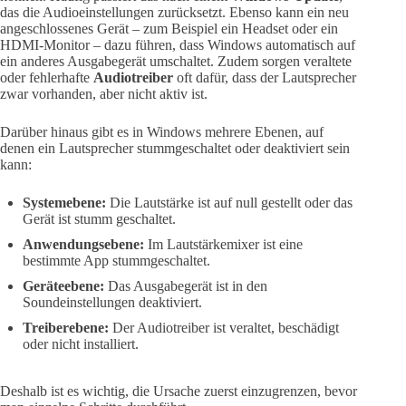
das die Audioeinstellungen zurücksetzt. Ebenso kann ein neu
angeschlossenes Gerät – zum Beispiel ein Headset oder ein
HDMI-Monitor – dazu führen, dass Windows automatisch auf
ein anderes Ausgabegerät umschaltet. Zudem sorgen veraltete
oder fehlerhafte
Audiotreiber
oft dafür, dass der Lautsprecher
zwar vorhanden, aber nicht aktiv ist.
Darüber hinaus gibt es in Windows mehrere Ebenen, auf
denen ein Lautsprecher stummgeschaltet oder deaktiviert sein
kann:
Systemebene:
Die Lautstärke ist auf null gestellt oder das
Gerät ist stumm geschaltet.
Anwendungsebene:
Im Lautstärkemixer ist eine
bestimmte App stummgeschaltet.
Geräteebene:
Das Ausgabegerät ist in den
Soundeinstellungen deaktiviert.
Treiberebene:
Der Audiotreiber ist veraltet, beschädigt
oder nicht installiert.
Deshalb ist es wichtig, die Ursache zuerst einzugrenzen, bevor