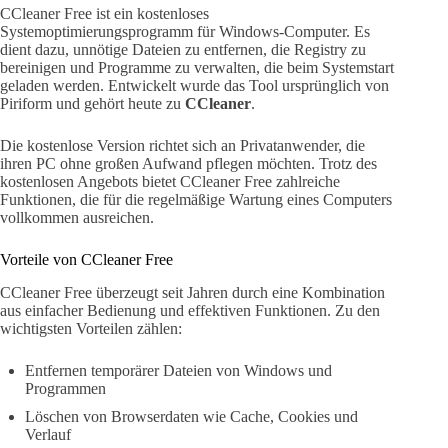
CCleaner Free ist ein kostenloses
Systemoptimierungsprogramm für Windows-Computer. Es
dient dazu, unnötige Dateien zu entfernen, die Registry zu
bereinigen und Programme zu verwalten, die beim Systemstart
geladen werden. Entwickelt wurde das Tool ursprünglich von
Piriform und gehört heute zu
CCleaner
.
Die kostenlose Version richtet sich an Privatanwender, die
ihren PC ohne großen Aufwand pflegen möchten. Trotz des
kostenlosen Angebots bietet CCleaner Free zahlreiche
Funktionen, die für die regelmäßige Wartung eines Computers
vollkommen ausreichen.
Vorteile von CCleaner Free
CCleaner Free überzeugt seit Jahren durch eine Kombination
aus einfacher Bedienung und effektiven Funktionen. Zu den
wichtigsten Vorteilen zählen:
Entfernen temporärer Dateien von Windows und
Programmen
Löschen von Browserdaten wie Cache, Cookies und
Verlauf