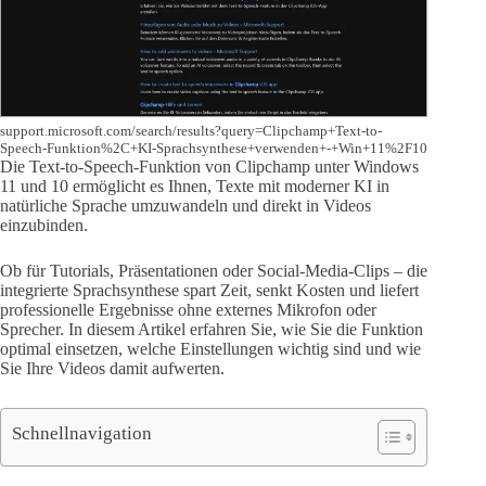
support.microsoft.com/search/results?query=Clipchamp+Text-to-
Speech-Funktion%2C+KI-Sprachsynthese+verwenden+-+Win+11%2F10
Die Text-to-Speech-Funktion von Clipchamp unter Windows
11 und 10 ermöglicht es Ihnen, Texte mit moderner KI in
natürliche Sprache umzuwandeln und direkt in Videos
einzubinden.
Ob für Tutorials, Präsentationen oder Social-Media-Clips – die
integrierte Sprachsynthese spart Zeit, senkt Kosten und liefert
professionelle Ergebnisse ohne externes Mikrofon oder
Sprecher. In diesem Artikel erfahren Sie, wie Sie die Funktion
optimal einsetzen, welche Einstellungen wichtig sind und wie
Sie Ihre Videos damit aufwerten.
Schnellnavigation