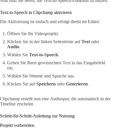
Nun sind Sie bereit, die Text-to-Speech-Funktion zu nutzen.
Text-to-Speech in Clipchamp aktivieren
Die Aktivierung ist einfach und erfolgt direkt im Editor:
Öffnen Sie Ihr Videoprojekt.
Klicken Sie in der linken Seitenleiste auf
Text
oder
Audio
.
Wählen Sie
Text-to-Speech
.
Geben Sie Ihren gewünschten Text in das Eingabefeld
ein.
Wählen Sie Stimme und Sprache aus.
Klicken Sie auf
Speichern
oder
Generieren
.
Clipchamp erstellt nun eine Audiospur, die automatisch in der
Timeline erscheint.
Schritt-für-Schritt-Anleitung zur Nutzung
Projekt vorbereiten