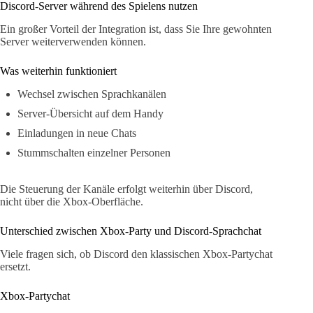
Discord-Server während des Spielens nutzen
Ein großer Vorteil der Integration ist, dass Sie Ihre gewohnten
Server weiterverwenden können.
Was weiterhin funktioniert
Wechsel zwischen Sprachkanälen
Server-Übersicht auf dem Handy
Einladungen in neue Chats
Stummschalten einzelner Personen
Die Steuerung der Kanäle erfolgt weiterhin über Discord,
nicht über die Xbox-Oberfläche.
Unterschied zwischen Xbox-Party und Discord-Sprachchat
Viele fragen sich, ob Discord den klassischen Xbox-Partychat
ersetzt.
Xbox-Partychat