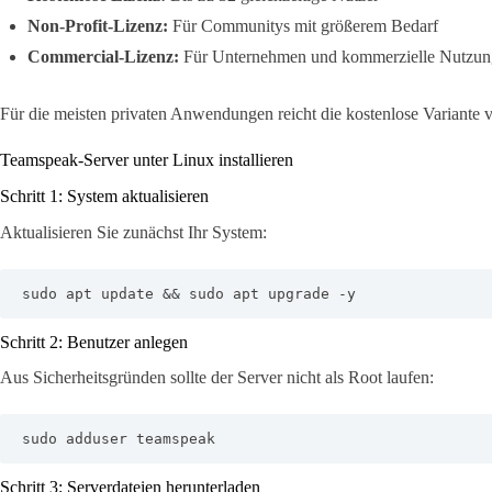
Non-Profit-Lizenz:
Für Communitys mit größerem Bedarf
Commercial-Lizenz:
Für Unternehmen und kommerzielle Nutzun
Für die meisten privaten Anwendungen reicht die kostenlose Variante
Teamspeak-Server unter Linux installieren
Schritt 1: System aktualisieren
Aktualisieren Sie zunächst Ihr System:
sudo apt update && sudo apt upgrade -y
Schritt 2: Benutzer anlegen
Aus Sicherheitsgründen sollte der Server nicht als Root laufen:
sudo adduser teamspeak
Schritt 3: Serverdateien herunterladen