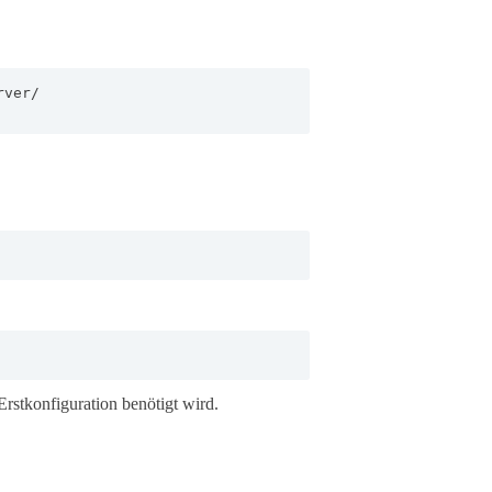
ver/

 Erstkonfiguration benötigt wird.