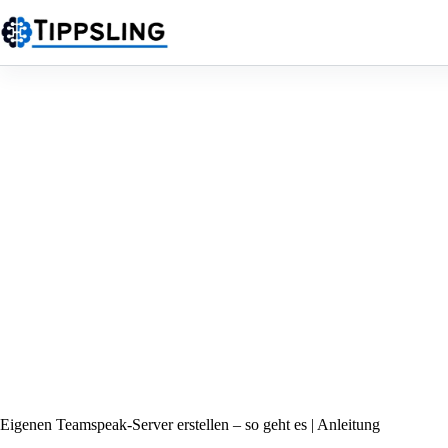
Zum
Inhalt
springen
Eigenen Teamspeak-Server erstellen – so geht es | Anleitung