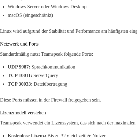
Windows Server oder Windows Desktop
macOS (eingeschränkt)
Linux wird aufgrund der Stabilität und Performance am häufigsten eing
Netzwerk und Ports
Standardmäßig nutzt Teamspeak folgende Ports:
UDP 9987:
Sprachkommunikation
TCP 10011:
ServerQuery
TCP 30033:
Dateiübertragung
Diese Ports müssen in der Firewall freigegeben sein.
Lizenzmodell verstehen
Teamspeak verwendet ein Lizenzsystem, das sich nach der maximalen N
Kostenlose Lizenz:
Bis zu 32 gleichzeitige Nutzer