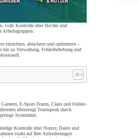
, volle Kontrolle über Rechte und
r Arbeitsgruppen.
ver einrichten, absichern und optimieren –
is hin zu Verwaltung, Fehlerbehebung und
fessionell.
ei Gamern, E-Sport-Teams, Clans und Online-
hdiensten überzeugt Teamspeak durch
geringe Systemlast.
ständige Kontrolle über Nutzer, Daten und
nahmen exakt auf Ihre Anforderungen