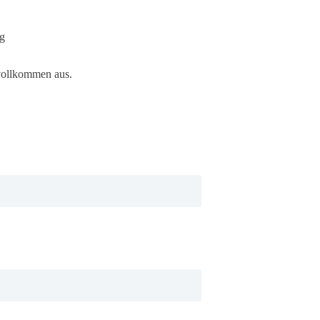
g
 vollkommen aus.