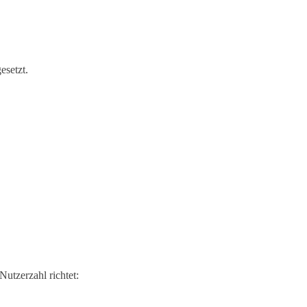
esetzt.
utzerzahl richtet: