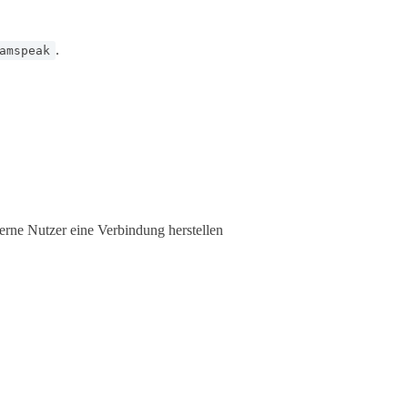
.
amspeak
terne Nutzer eine Verbindung herstellen