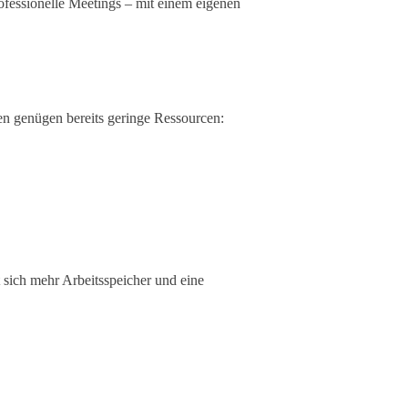
fessionelle Meetings – mit einem eigenen
en genügen bereits geringe Ressourcen:
 sich mehr Arbeitsspeicher und eine