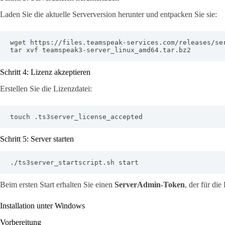
Laden Sie die aktuelle Serverversion herunter und entpacken Sie sie:
wget https://files.teamspeak-services.com/releases/ser
tar xvf teamspeak3-server_linux_amd64.tar.bz2
Schritt 4: Lizenz akzeptieren
Erstellen Sie die Lizenzdatei:
touch .ts3server_license_accepted
Schritt 5: Server starten
./ts3server_startscript.sh start
Beim ersten Start erhalten Sie einen
ServerAdmin-Token
, der für die
Installation unter Windows
Vorbereitung