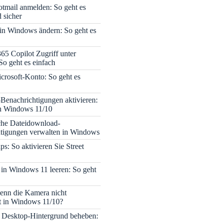
tmail anmelden: So geht es
 sicher
 in Windows ändern: So geht es
365 Copilot Zugriff unter
o geht es einfach
icrosoft-Konto: So geht es
enachrichtigungen aktivieren:
in Windows 11/10
che Dateidownload-
tigungen verwalten in Windows
s: So aktivieren Sie Street
 in Windows 11 leeren: So geht
enn die Kamera nicht
rt in Windows 11/10?
 Desktop-Hintergrund beheben: