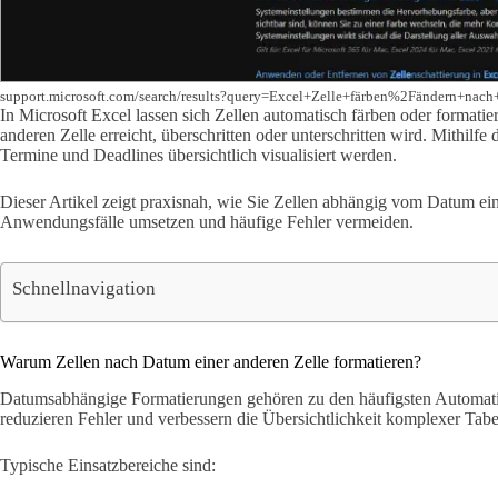
support.microsoft.com/search/results?query=Excel+Zelle+färben%2Fändern+nac
In Microsoft Excel lassen sich Zellen automatisch färben oder formatie
anderen Zelle erreicht, überschritten oder unterschritten wird. Mithilf
Termine und Deadlines übersichtlich visualisiert werden.
Dieser Artikel zeigt praxisnah, wie Sie Zellen abhängig vom Datum ein
Anwendungsfälle umsetzen und häufige Fehler vermeiden.
Schnellnavigation
Warum Zellen nach Datum einer anderen Zelle formatieren?
Datumsabhängige Formatierungen gehören zu den häufigsten Automatisi
reduzieren Fehler und verbessern die Übersichtlichkeit komplexer Tabe
Typische Einsatzbereiche sind: