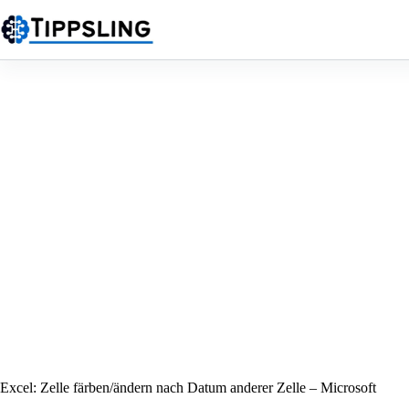
Zum
Inhalt
springen
Excel: Zelle färben/ändern nach Datum anderer Zelle – Microsoft