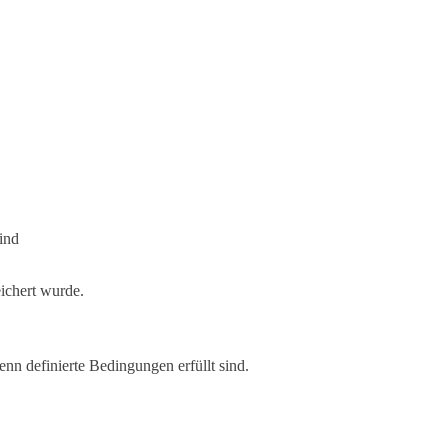
ind
eichert wurde.
nn definierte Bedingungen erfüllt sind.