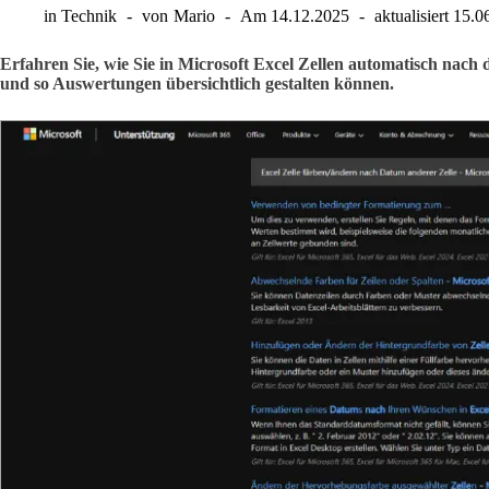
in
Technik
von
Mario
Am
14.12.2025
aktualisiert
15.0
Erfahren Sie, wie Sie in Microsoft Excel Zellen automatisch nach
und so Auswertungen übersichtlich gestalten können.