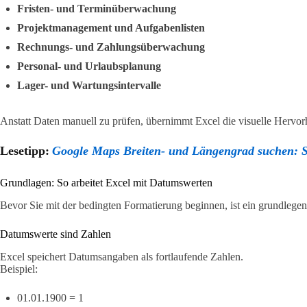
Fristen- und Terminüberwachung
Projektmanagement und Aufgabenlisten
Rechnungs- und Zahlungsüberwachung
Personal- und Urlaubsplanung
Lager- und Wartungsintervalle
Anstatt Daten manuell zu prüfen, übernimmt Excel die visuelle Hervo
Lesetipp:
Google Maps Breiten- und Längengrad suchen: So
Grundlagen: So arbeitet Excel mit Datumswerten
Bevor Sie mit der bedingten Formatierung beginnen, ist ein grundlegen
Datumswerte sind Zahlen
Excel speichert Datumsangaben als fortlaufende Zahlen.
Beispiel:
01.01.1900 = 1