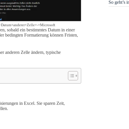
So geht’s 
h+Datum+anderer+Zelle+-+Microsoft
ren, sobald ein bestimmtes Datum in einer
e der bedingten Formatierung können Fristen,
er anderen Zelle ändern, typische
erungen in Excel. Sie sparen Zeit,
llen.