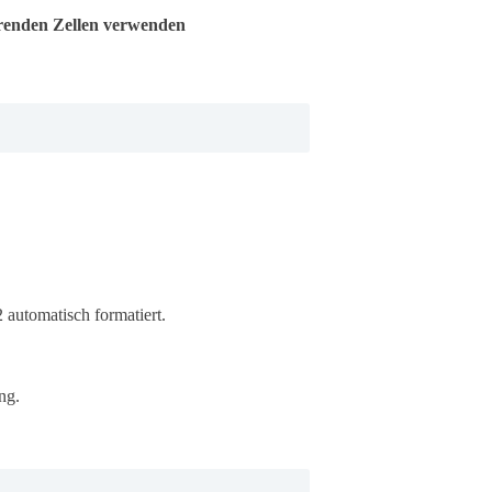
erenden Zellen verwenden
 automatisch formatiert.
ng.