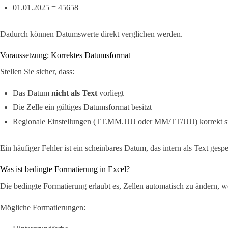
01.01.2025 = 45658
Dadurch können Datumswerte direkt verglichen werden.
Voraussetzung: Korrektes Datumsformat
Stellen Sie sicher, dass:
Das Datum
nicht als Text
vorliegt
Die Zelle ein gültiges Datumsformat besitzt
Regionale Einstellungen (TT.MM.JJJJ oder MM/TT/JJJJ) korrekt s
Ein häufiger Fehler ist ein scheinbares Datum, das intern als Text gesp
Was ist bedingte Formatierung in Excel?
Die bedingte Formatierung erlaubt es, Zellen automatisch zu ändern, we
Mögliche Formatierungen: