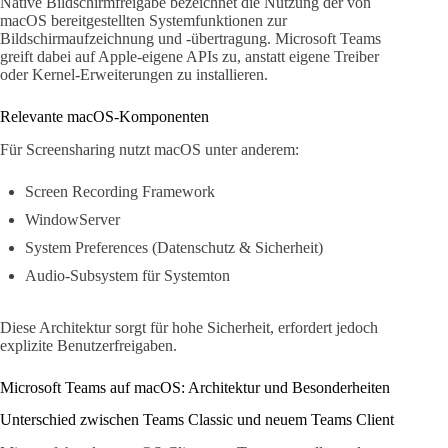
Native Bildschirmfreigabe bezeichnet die Nutzung der von
macOS bereitgestellten Systemfunktionen zur
Bildschirmaufzeichnung und -übertragung. Microsoft Teams
greift dabei auf Apple-eigene APIs zu, anstatt eigene Treiber
oder Kernel-Erweiterungen zu installieren.
Relevante macOS-Komponenten
Für Screensharing nutzt macOS unter anderem:
Screen Recording Framework
WindowServer
System Preferences (Datenschutz & Sicherheit)
Audio-Subsystem für Systemton
Diese Architektur sorgt für hohe Sicherheit, erfordert jedoch
explizite Benutzerfreigaben.
Microsoft Teams auf macOS: Architektur und Besonderheiten
Unterschied zwischen Teams Classic und neuem Teams Client