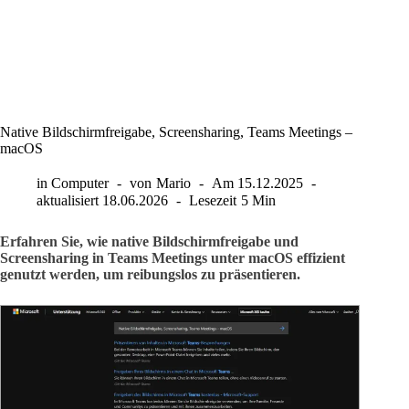
Native Bildschirmfreigabe, Screensharing, Teams Meetings –
macOS
in
Computer
von
Mario
Am
15.12.2025
aktualisiert
18.06.2026
Lesezeit
5 Min
Erfahren Sie, wie native Bildschirmfreigabe und
Screensharing in Teams Meetings unter macOS effizient
genutzt werden, um reibungslos zu präsentieren.