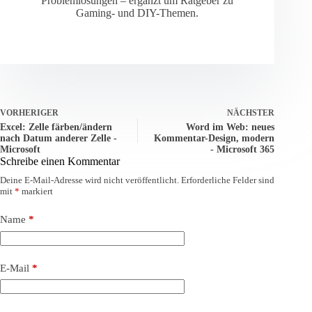
Problemlösungen – ergänzt um Ratgeber zu
Gaming- und DIY-Themen.
VORHERIGER
NÄCHSTER
Excel: Zelle färben/ändern
Word im Web: neues
nach Datum anderer Zelle -
Kommentar-Design, modern
Microsoft
- Microsoft 365
Schreibe einen Kommentar
Deine E-Mail-Adresse wird nicht veröffentlicht.
Erforderliche Felder sind
mit
*
markiert
Name
*
E-Mail
*