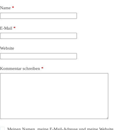
Name
*
E-Mail
*
Website
Kommentar schreiben
*
Meinen Namen, meine E-Mail-Adresse und meine Website