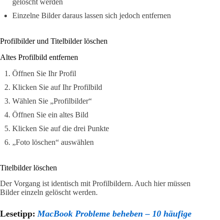
gelöscht werden
Einzelne Bilder daraus lassen sich jedoch entfernen
Profilbilder und Titelbilder löschen
Altes Profilbild entfernen
Öffnen Sie Ihr Profil
Klicken Sie auf Ihr Profilbild
Wählen Sie „Profilbilder“
Öffnen Sie ein altes Bild
Klicken Sie auf die drei Punkte
„Foto löschen“ auswählen
Titelbilder löschen
Der Vorgang ist identisch mit Profilbildern. Auch hier müssen
Bilder einzeln gelöscht werden.
Lesetipp:
MacBook Probleme beheben – 10 häufige