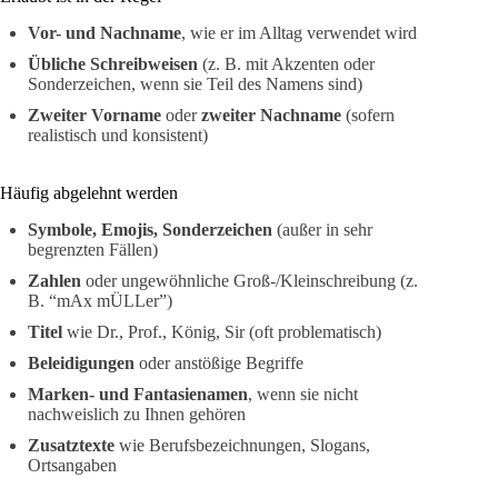
Vor- und Nachname
, wie er im Alltag verwendet wird
Übliche Schreibweisen
(z. B. mit Akzenten oder
Sonderzeichen, wenn sie Teil des Namens sind)
Zweiter Vorname
oder
zweiter Nachname
(sofern
realistisch und konsistent)
Häufig abgelehnt werden
Symbole, Emojis, Sonderzeichen
(außer in sehr
begrenzten Fällen)
Zahlen
oder ungewöhnliche Groß-/Kleinschreibung (z.
B. “mAx mÜLLer”)
Titel
wie Dr., Prof., König, Sir (oft problematisch)
Beleidigungen
oder anstößige Begriffe
Marken- und Fantasienamen
, wenn sie nicht
nachweislich zu Ihnen gehören
Zusatztexte
wie Berufsbezeichnungen, Slogans,
Ortsangaben