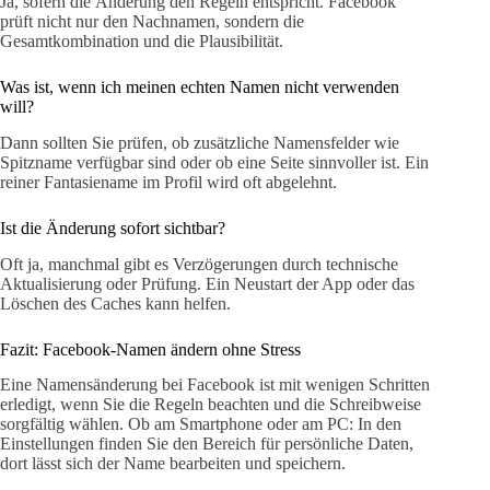
Ja, sofern die Änderung den Regeln entspricht. Facebook
prüft nicht nur den Nachnamen, sondern die
Gesamtkombination und die Plausibilität.
Was ist, wenn ich meinen echten Namen nicht verwenden
will?
Dann sollten Sie prüfen, ob zusätzliche Namensfelder wie
Spitzname verfügbar sind oder ob eine Seite sinnvoller ist. Ein
reiner Fantasiename im Profil wird oft abgelehnt.
Ist die Änderung sofort sichtbar?
Oft ja, manchmal gibt es Verzögerungen durch technische
Aktualisierung oder Prüfung. Ein Neustart der App oder das
Löschen des Caches kann helfen.
Fazit: Facebook-Namen ändern ohne Stress
Eine Namensänderung bei Facebook ist mit wenigen Schritten
erledigt, wenn Sie die Regeln beachten und die Schreibweise
sorgfältig wählen. Ob am Smartphone oder am PC: In den
Einstellungen finden Sie den Bereich für persönliche Daten,
dort lässt sich der Name bearbeiten und speichern.