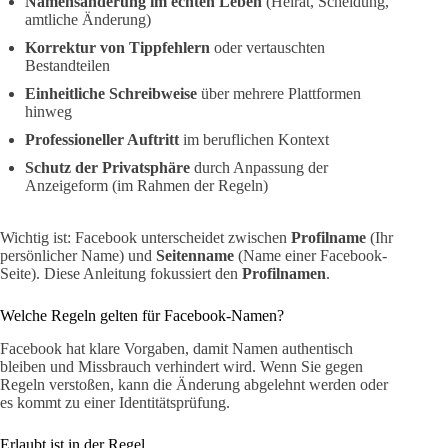
Namensänderung im echten Leben
(Heirat, Scheidung,
amtliche Änderung)
Korrektur von Tippfehlern
oder vertauschten
Bestandteilen
Einheitliche Schreibweise
über mehrere Plattformen
hinweg
Professioneller Auftritt
im beruflichen Kontext
Schutz der Privatsphäre
durch Anpassung der
Anzeigeform (im Rahmen der Regeln)
Wichtig ist: Facebook unterscheidet zwischen
Profilname
(Ihr
persönlicher Name) und
Seitenname
(Name einer Facebook-
Seite). Diese Anleitung fokussiert den
Profilnamen
.
Welche Regeln gelten für Facebook-Namen?
Facebook hat klare Vorgaben, damit Namen authentisch
bleiben und Missbrauch verhindert wird. Wenn Sie gegen
Regeln verstoßen, kann die Änderung abgelehnt werden oder
es kommt zu einer Identitätsprüfung.
Erlaubt ist in der Regel