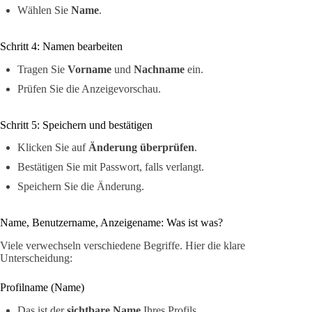
Wählen Sie
Name
.
Schritt 4: Namen bearbeiten
Tragen Sie
Vorname
und
Nachname
ein.
Prüfen Sie die Anzeigevorschau.
Schritt 5: Speichern und bestätigen
Klicken Sie auf
Änderung überprüfen
.
Bestätigen Sie mit Passwort, falls verlangt.
Speichern Sie die Änderung.
Name, Benutzername, Anzeigename: Was ist was?
Viele verwechseln verschiedene Begriffe. Hier die klare
Unterscheidung:
Profilname (Name)
Das ist der
sichtbare Name
Ihres Profils.