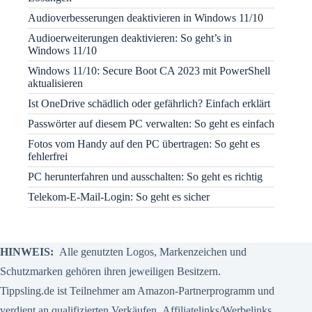
Audioverbesserungen deaktivieren in Windows 11/10
Audioerweiterungen deaktivieren: So geht’s in
Windows 11/10
Windows 11/10: Secure Boot CA 2023 mit PowerShell
aktualisieren
Ist OneDrive schädlich oder gefährlich? Einfach erklärt
Passwörter auf diesem PC verwalten: So geht es einfach
Fotos vom Handy auf den PC übertragen: So geht es
fehlerfrei
PC herunterfahren und ausschalten: So geht es richtig
Telekom-E-Mail-Login: So geht es sicher
HINWEIS:
Alle genutzten Logos, Markenzeichen und
Schutzmarken gehören ihren jeweiligen Besitzern.
Tippsling.de ist Teilnehmer am Amazon-Partnerprogramm und
verdient an qualifizierten Verkäufen.
Affiliatelinks/Werbelinks