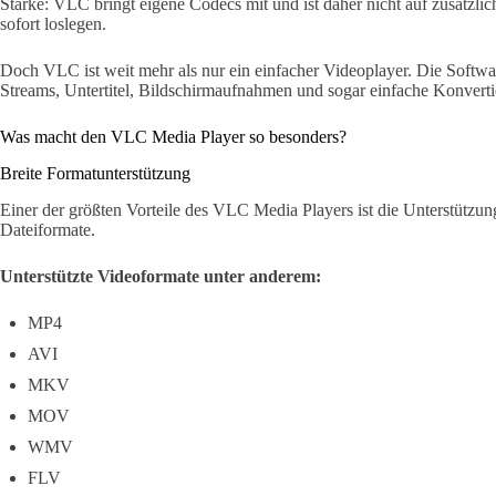
Stärke: VLC bringt eigene Codecs mit und ist daher nicht auf zusätzlic
sofort loslegen.
Doch VLC ist weit mehr als nur ein einfacher Videoplayer. Die Softwar
Streams, Untertitel, Bildschirmaufnahmen und sogar einfache Konver
Was macht den VLC Media Player so besonders?
Breite Formatunterstützung
Einer der größten Vorteile des VLC Media Players ist die Unterstützung
Dateiformate.
Unterstützte Videoformate unter anderem:
MP4
AVI
MKV
MOV
WMV
FLV