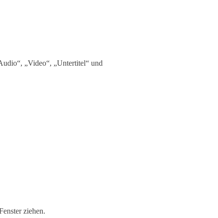
udio“, „Video“, „Untertitel“ und
Fenster ziehen.