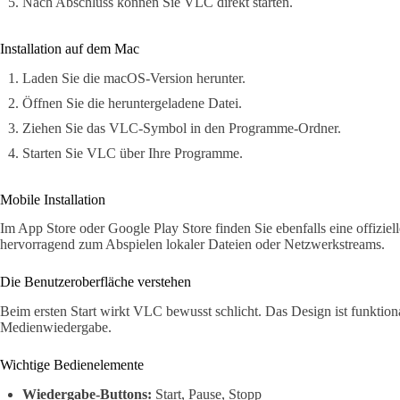
Nach Abschluss können Sie VLC direkt starten.
Installation auf dem Mac
Laden Sie die macOS-Version herunter.
Öffnen Sie die heruntergeladene Datei.
Ziehen Sie das VLC-Symbol in den Programme-Ordner.
Starten Sie VLC über Ihre Programme.
Mobile Installation
Im App Store oder Google Play Store finden Sie ebenfalls eine offizie
hervorragend zum Abspielen lokaler Dateien oder Netzwerkstreams.
Die Benutzeroberfläche verstehen
Beim ersten Start wirkt VLC bewusst schlicht. Das Design ist funktiona
Medienwiedergabe.
Wichtige Bedienelemente
Wiedergabe-Buttons:
Start, Pause, Stopp