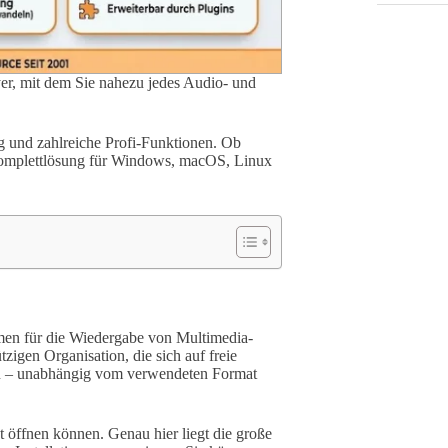
yer, mit dem Sie nahezu jedes Audio- und
g und zahlreiche Profi-Funktionen. Ob
Komplettlösung für Windows, macOS, Linux
en für die Wiedergabe von Multimedia-
igen Organisation, die sich auf freie
chen – unabhängig vom verwendeten Format
öffnen können. Genau hier liegt die große