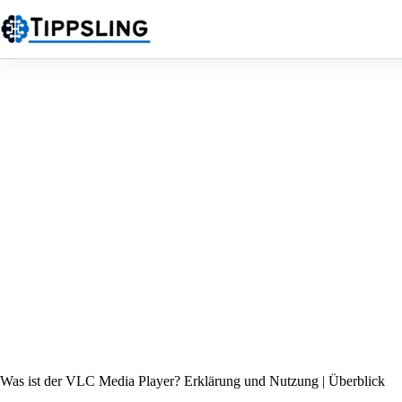
Zum
Inhalt
springen
Was ist der VLC Media Player? Erklärung und Nutzung | Überblick