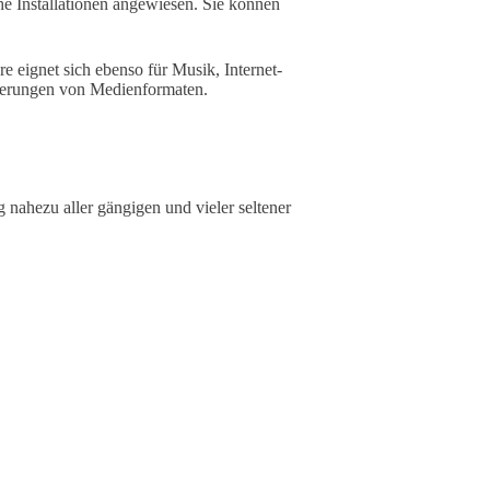
he Installationen angewiesen. Sie können
e eignet sich ebenso für Musik, Internet-
tierungen von Medienformaten.
 nahezu aller gängigen und vieler seltener