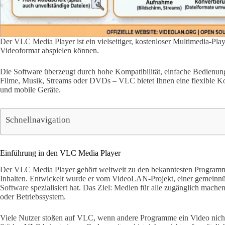
Der VLC Media Player ist ein vielseitiger, kostenloser Multimedia-Pla
Videoformat abspielen können.
Die Software überzeugt durch hohe Kompatibilität, einfache Bedienun
Filme, Musik, Streams oder DVDs – VLC bietet Ihnen eine flexible 
und mobile Geräte.
Schnellnavigation
Einführung in den VLC Media Player
Der VLC Media Player gehört weltweit zu den bekanntesten Programm
Inhalten. Entwickelt wurde er vom VideoLAN-Projekt, einer gemeinnütz
Software spezialisiert hat. Das Ziel: Medien für alle zugänglich ma
oder Betriebssystem.
Viele Nutzer stoßen auf VLC, wenn andere Programme ein Video nicht 