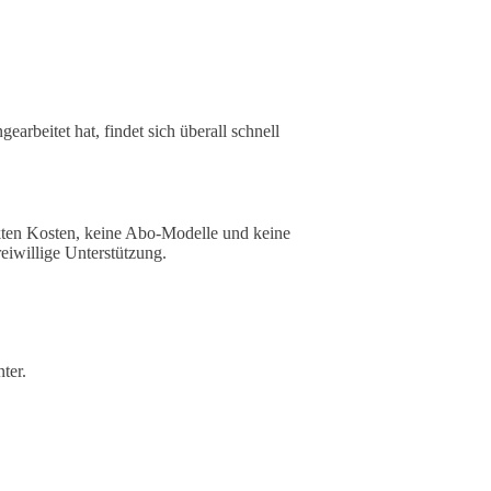
arbeitet hat, findet sich überall schnell
ckten Kosten, keine Abo-Modelle und keine
eiwillige Unterstützung.
ter.