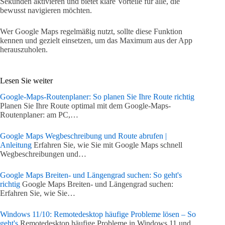
Sekunden aktivieren und bietet klare Vorteile für alle, die
bewusst navigieren möchten.
Wer Google Maps regelmäßig nutzt, sollte diese Funktion
kennen und gezielt einsetzen, um das Maximum aus der App
herauszuholen.
Lesen Sie weiter
Google-Maps-Routenplaner: So planen Sie Ihre Route richtig
Planen Sie Ihre Route optimal mit dem Google-Maps-
Routenplaner: am PC,…
Google Maps Wegbeschreibung und Route abrufen |
Anleitung
Erfahren Sie, wie Sie mit Google Maps schnell
Wegbeschreibungen und…
Google Maps Breiten- und Längengrad suchen: So geht's
richtig
Google Maps Breiten- und Längengrad suchen:
Erfahren Sie, wie Sie…
Windows 11/10: Remotedesktop häufige Probleme lösen – So
geht's
Remotedesktop häufige Probleme in Windows 11 und