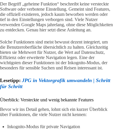
Der Begriff „geheime Funktion“ beschreibt keine versteckte
Software oder verbotene Einstellung. Gemeint sind Features,
die offiziell existieren, jedoch kaum beworben werden oder
tief in den Einstellungen verborgen sind. Viele Nutzer
verwenden Google Maps jahrelang, ohne diese Möglichkeiten
zu entdecken. Genau hier setzt diese Anleitung an.
Solche Funktionen sind meist bewusst dezent integriert, um
die Benutzeroberfläche übersichtlich zu halten. Gleichzeitig
bieten sie Mehrwert für Nutzer, die Wert auf Datenschutz,
Effizienz oder erweiterte Navigation legen. Eine der
wichtigsten dieser Funktionen ist der Inkognito-Modus, der
besonders für sensible Suchen und Reisen interessant ist.
Lesetipp:
JPG in Vektorgrafik umwandeln | Schritt
für Schritt
Überblick: Versteckte und wenig bekannte Features
Bevor wir ins Detail gehen, lohnt sich ein kurzer Überblick
über Funktionen, die viele Nutzer nicht kennen:
Inkognito-Modus für private Navigation