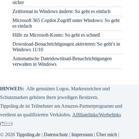
sicher
Zeitformat in Windows ändern: So geht es einfach
Microsoft 365 Copilot Zugriff unter Windows: So geht
es einfach
Hilfe zu Microsoft-Konto: So geht es schnell
Download-Benachrichtigungen aktivieren: So geht’s in
Windows 11/10
Automatische Dateidownload-Benachrichtigungen
verwalten in Windows
HINWEIS:
Alle genutzten Logos, Markenzeichen und
Schutzmarken gehören ihren jeweiligen Besitzern.
Tippsling.de ist Teilnehmer am Amazon-Partnerprogramm und
verdient an qualifizierten Verkäufen.
Affiliatelinks/Werbelinks
(*/>>)
© 2026
Tippsling.de
|
Datenschutz
|
Impressum
|
Über mich
|