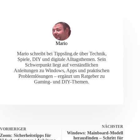
Mario
Mario schreibt bei Tippsling.de über Technik,
Spiele, DIY und digitale Alltagsthemen. Sein
Schwerpunkt liegt auf verständlichen
Anleitungen zu Windows, Apps und praktischen
Problemlösungen – ergänzt um Ratgeber zu
Gaming- und DIY-Themen.
NÄCHSTER
VORHERIGER
Windows: Mainboard-Modell
Zoom: Sicherheitstipps für
herausfinden – Schritt für