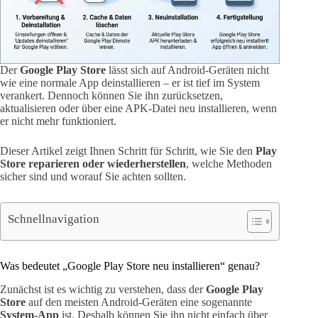
Der
Google Play Store
lässt sich auf Android-Geräten nicht
wie eine normale App deinstallieren – er ist tief im System
verankert. Dennoch können Sie ihn zurücksetzen,
aktualisieren oder über eine APK-Datei neu installieren, wenn
er nicht mehr funktioniert.
Dieser Artikel zeigt Ihnen Schritt für Schritt, wie Sie den
Play
Store reparieren oder wiederherstellen
, welche Methoden
sicher sind und worauf Sie achten sollten.
Schnellnavigation
Was bedeutet „Google Play Store neu installieren“ genau?
Zunächst ist es wichtig zu verstehen, dass der
Google Play
Store
auf den meisten Android-Geräten eine sogenannte
System-App
ist. Deshalb können Sie ihn nicht einfach über