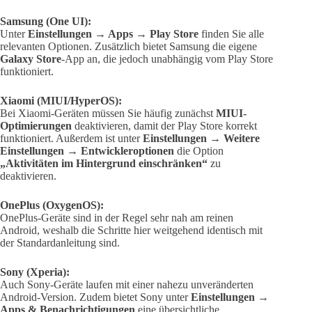
Samsung (One UI):
Unter
Einstellungen → Apps → Play Store
finden Sie alle
relevanten Optionen. Zusätzlich bietet Samsung die eigene
Galaxy Store
-App an, die jedoch unabhängig vom Play Store
funktioniert.
Xiaomi (MIUI/HyperOS):
Bei Xiaomi-Geräten müssen Sie häufig zunächst
MIUI-
Optimierungen
deaktivieren, damit der Play Store korrekt
funktioniert. Außerdem ist unter
Einstellungen → Weitere
Einstellungen → Entwickleroptionen
die Option
„Aktivitäten im Hintergrund einschränken“
zu
deaktivieren.
OnePlus (OxygenOS):
OnePlus-Geräte sind in der Regel sehr nah am reinen
Android, weshalb die Schritte hier weitgehend identisch mit
der Standardanleitung sind.
Sony (Xperia):
Auch Sony-Geräte laufen mit einer nahezu unveränderten
Android-Version. Zudem bietet Sony unter
Einstellungen →
Apps & Benachrichtigungen
eine übersichtliche