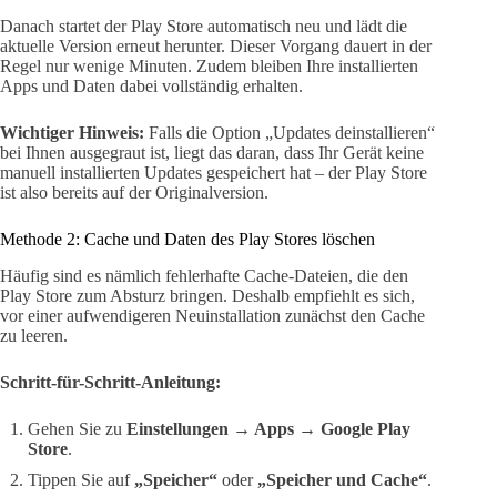
Danach startet der Play Store automatisch neu und lädt die
aktuelle Version erneut herunter. Dieser Vorgang dauert in der
Regel nur wenige Minuten. Zudem bleiben Ihre installierten
Apps und Daten dabei vollständig erhalten.
Wichtiger Hinweis:
Falls die Option „Updates deinstallieren“
bei Ihnen ausgegraut ist, liegt das daran, dass Ihr Gerät keine
manuell installierten Updates gespeichert hat – der Play Store
ist also bereits auf der Originalversion.
Methode 2: Cache und Daten des Play Stores löschen
Häufig sind es nämlich fehlerhafte Cache-Dateien, die den
Play Store zum Absturz bringen. Deshalb empfiehlt es sich,
vor einer aufwendigeren Neuinstallation zunächst den Cache
zu leeren.
Schritt-für-Schritt-Anleitung:
Gehen Sie zu
Einstellungen → Apps → Google Play
Store
.
Tippen Sie auf
„Speicher“
oder
„Speicher und Cache“
.