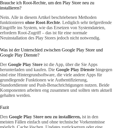
Brauche ich Root-Rechte, um den Play Store neu zu
installieren?
Nein. Alle in diesem Artikel beschriebenen Methoden
funktionieren
ohne Root-Rechte
. Lediglich sehr tiefgreifende
Eingriffe ins System, wie das Ersetzen von Systemdateien,
erfordern Root-Zugriff – das ist für eine normale
Neuinstallation des Play Stores jedoch nicht notwendig.
Was ist der Unterschied zwischen Google Play Store und
Google Play Dienste?
Der
Google Play Store
ist die App, über die Sie Apps
herunterladen und kaufen. Die
Google Play Dienste
hingegen
sind eine Hintergrundsoftware, die viele andere Apps für
grundlegende Funktionen wie Authentifizierung,
Standortdienste und Push-Benachrichtigungen nutzen. Beide
Komponenten arbeiten eng zusammen und sollten stets aktuell
gehalten werden.
Fazit
Den
Google Play Store neu zu installieren,
ist in den
meisten Fällen einfach und ohne technische Vorkenntnisse
möglich. Cache löschen, Updates zurücksetzen oder eine