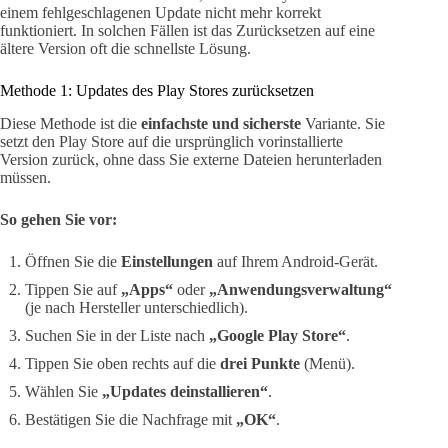
einem fehlgeschlagenen Update nicht mehr korrekt
funktioniert. In solchen Fällen ist das Zurücksetzen auf eine
ältere Version oft die schnellste Lösung.
Methode 1: Updates des Play Stores zurücksetzen
Diese Methode ist die
einfachste und sicherste
Variante. Sie
setzt den Play Store auf die ursprünglich vorinstallierte
Version zurück, ohne dass Sie externe Dateien herunterladen
müssen.
So gehen Sie vor:
Öffnen Sie die
Einstellungen
auf Ihrem Android-Gerät.
Tippen Sie auf
„Apps“
oder
„Anwendungsverwaltung“
(je nach Hersteller unterschiedlich).
Suchen Sie in der Liste nach
„Google Play Store“
.
Tippen Sie oben rechts auf die
drei Punkte
(Menü).
Wählen Sie
„Updates deinstallieren“
.
Bestätigen Sie die Nachfrage mit
„OK“
.