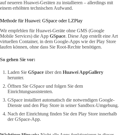
auf neueren Huawei-Geräten zu installieren – allerdings mit
einem erhöhten technischen Aufwand.
Methode für Huawei: GSpace oder LZPlay
Wir empfehlen für Huawei-Geräte ohne GMS (Google
Mobile Services) die App
GSpace
. Diese App erstellt eine Art
virtuellen Container, in dem Google-Apps wie der Play Store
laufen können, ohne dass Sie Root-Rechte benötigen.
So gehen Sie vor:
Laden Sie
GSpace
über den
Huawei AppGallery
herunter.
Öffnen Sie GSpace und folgen Sie dem
Einrichtungsassistenten.
GSpace installiert automatisch die notwendigen Google-
Dienste und den Play Store in seiner Sandbox-Umgebung.
Nach der Einrichtung finden Sie den Play Store innerhalb
der GSpace-App.
Wichtiger Hinweis:
Nicht alle Apps funktionieren in dieser