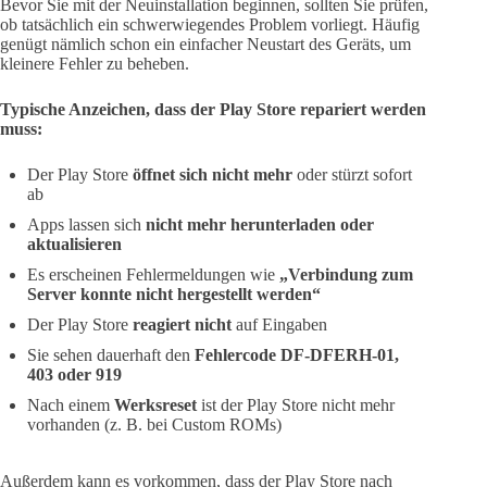
Bevor Sie mit der Neuinstallation beginnen, sollten Sie prüfen,
ob tatsächlich ein schwerwiegendes Problem vorliegt. Häufig
genügt nämlich schon ein einfacher Neustart des Geräts, um
kleinere Fehler zu beheben.
Typische Anzeichen, dass der Play Store repariert werden
muss:
Der Play Store
öffnet sich nicht mehr
oder stürzt sofort
ab
Apps lassen sich
nicht mehr herunterladen oder
aktualisieren
Es erscheinen Fehlermeldungen wie
„Verbindung zum
Server konnte nicht hergestellt werden“
Der Play Store
reagiert nicht
auf Eingaben
Sie sehen dauerhaft den
Fehlercode DF-DFERH-01,
403 oder 919
Nach einem
Werksreset
ist der Play Store nicht mehr
vorhanden (z. B. bei Custom ROMs)
Außerdem kann es vorkommen, dass der Play Store nach