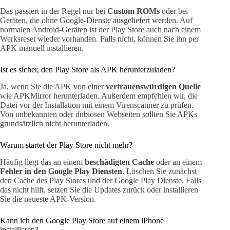
Das passiert in der Regel nur bei
Custom ROMs
oder bei
Geräten, die ohne Google-Dienste ausgeliefert werden. Auf
normalen Android-Geräten ist der Play Store auch nach einem
Werksreset wieder vorhanden. Falls nicht, können Sie ihn per
APK manuell installieren.
Ist es sicher, den Play Store als APK herunterzuladen?
Ja, wenn Sie die APK von einer
vertrauenswürdigen Quelle
wie APKMirror herunterladen. Außerdem empfehlen wir, die
Datei vor der Installation mit einem Virenscanner zu prüfen.
Von unbekannten oder dubiosen Webseiten sollten Sie APKs
grundsätzlich nicht herunterladen.
Warum startet der Play Store nicht mehr?
Häufig liegt das an einem
beschädigten Cache
oder an einem
Fehler in den Google Play Diensten
. Löschen Sie zunächst
den Cache des Play Stores und der Google Play Dienste. Falls
das nicht hilft, setzen Sie die Updates zurück oder installieren
Sie die neueste APK-Version.
Kann ich den Google Play Store auf einem iPhone
installieren?