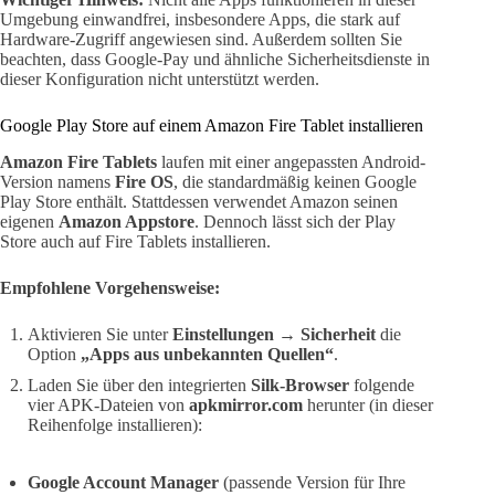
Umgebung einwandfrei, insbesondere Apps, die stark auf
Hardware-Zugriff angewiesen sind. Außerdem sollten Sie
beachten, dass Google-Pay und ähnliche Sicherheitsdienste in
dieser Konfiguration nicht unterstützt werden.
Google Play Store auf einem Amazon Fire Tablet installieren
Amazon Fire Tablets
laufen mit einer angepassten Android-
Version namens
Fire OS
, die standardmäßig keinen Google
Play Store enthält. Stattdessen verwendet Amazon seinen
eigenen
Amazon Appstore
. Dennoch lässt sich der Play
Store auch auf Fire Tablets installieren.
Empfohlene Vorgehensweise:
Aktivieren Sie unter
Einstellungen → Sicherheit
die
Option
„Apps aus unbekannten Quellen“
.
Laden Sie über den integrierten
Silk-Browser
folgende
vier APK-Dateien von
apkmirror.com
herunter (in dieser
Reihenfolge installieren):
Google Account Manager
(passende Version für Ihre