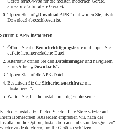
Geräts (arm64-v8a für die meisten modernen Geräte,
armeabi-v7a für ältere Geräte).
Tippen Sie auf
„Download APK“
und warten Sie, bis der
Download abgeschlossen ist.
Schritt 3: APK installieren
Öffnen Sie die
Benachrichtigungsleiste
und tippen Sie
auf die heruntergeladene Datei.
Alternativ öffnen Sie den
Dateimanager
und navigieren
zum Ordner
„Downloads“
.
Tippen Sie auf die APK-Datei.
Bestätigen Sie die
Sicherheitsnachfrage
mit
„Installieren“.
Warten Sie, bis die Installation abgeschlossen ist.
Nach der Installation finden Sie den Play Store wieder auf
Ihrem Homescreen. Außerdem empfehlen wir, nach der
Installation die Option „Installation aus unbekannten Quellen“
wieder zu deaktivieren, um Ihr Gerät zu schützen.