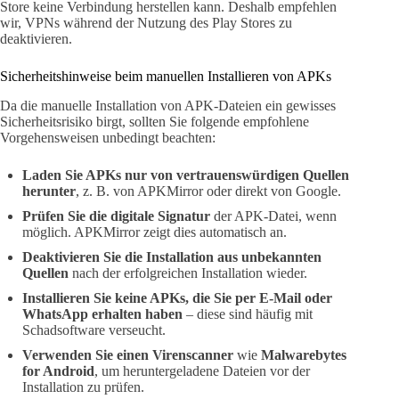
Store keine Verbindung herstellen kann. Deshalb empfehlen
wir, VPNs während der Nutzung des Play Stores zu
deaktivieren.
Sicherheitshinweise beim manuellen Installieren von APKs
Da die manuelle Installation von APK-Dateien ein gewisses
Sicherheitsrisiko birgt, sollten Sie folgende empfohlene
Vorgehensweisen unbedingt beachten:
Laden Sie APKs nur von vertrauenswürdigen Quellen
herunter
, z. B. von APKMirror oder direkt von Google.
Prüfen Sie die digitale Signatur
der APK-Datei, wenn
möglich. APKMirror zeigt dies automatisch an.
Deaktivieren Sie die Installation aus unbekannten
Quellen
nach der erfolgreichen Installation wieder.
Installieren Sie keine APKs, die Sie per E-Mail oder
WhatsApp erhalten haben
– diese sind häufig mit
Schadsoftware verseucht.
Verwenden Sie einen Virenscanner
wie
Malwarebytes
for Android
, um heruntergeladene Dateien vor der
Installation zu prüfen.