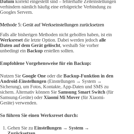
Datum
korrekt eingestellt sind – fehlerhafte Zeiteinstellungen
verhindern nämlich häufig eine erfolgreiche Verbindung zu
Googles Servern.
Methode 5: Gerät auf Werkseinstellungen zurücksetzen
Falls alle bisherigen Methoden nicht geholfen haben, ist ein
Werksreset
die letzte Option. Dabei werden jedoch
alle
Daten auf dem Gerät gelöscht
, weshalb Sie vorher
unbedingt ein
Backup
erstellen sollten.
Empfohlene Vorgehensweise für ein Backup:
Nutzen Sie
Google One
oder die
Backup-Funktion in den
Android-Einstellungen
(Einstellungen → System →
Sicherung), um Fotos, Kontakte, App-Daten und SMS zu
sichern. Alternativ können Sie
Samsung Smart Switch
(für
Samsung-Geräte) oder
Xiaomi Mi Mover
(für Xiaomi-
Geräte) verwenden.
So führen Sie einen Werksreset durch:
Gehen Sie zu
Einstellungen → System →
Zurücksetzen
.