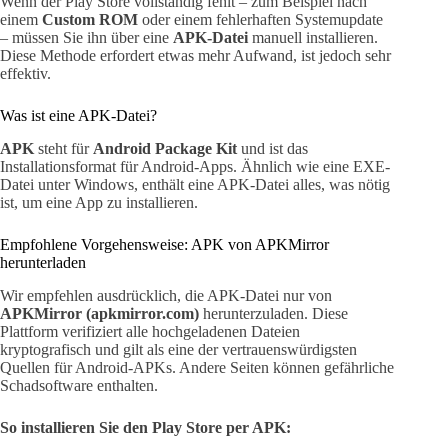
Wenn der Play Store vollständig fehlt – zum Beispiel nach
einem
Custom ROM
oder einem fehlerhaften Systemupdate
– müssen Sie ihn über eine
APK-Datei
manuell installieren.
Diese Methode erfordert etwas mehr Aufwand, ist jedoch sehr
effektiv.
Was ist eine APK-Datei?
APK
steht für
Android Package Kit
und ist das
Installationsformat für Android-Apps. Ähnlich wie eine EXE-
Datei unter Windows, enthält eine APK-Datei alles, was nötig
ist, um eine App zu installieren.
Empfohlene Vorgehensweise: APK von APKMirror
herunterladen
Wir empfehlen ausdrücklich, die APK-Datei nur von
APKMirror (apkmirror.com)
herunterzuladen. Diese
Plattform verifiziert alle hochgeladenen Dateien
kryptografisch und gilt als eine der vertrauenswürdigsten
Quellen für Android-APKs. Andere Seiten können gefährliche
Schadsoftware enthalten.
So installieren Sie den Play Store per APK: