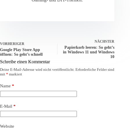
NÄCHSTER
VORHERIGER
Papierkorb leeren: So geht’s
Google Play Store App
in Windows 11 und Windows
öffnen: So geht’s schnell
10
Schreibe einen Kommentar
Deine E-Mail-Adresse wird nicht veröffentlicht.
Erforderliche Felder sind
mit
*
markiert
Name
*
E-Mail
*
Website