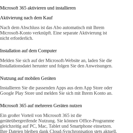
Microsoft 365 aktivieren und installieren
Aktivierung nach dem Kauf
Nach dem Abschluss ist das Abo automatisch mit Ihrem
Microsoft-Konto verknüpft. Eine separate Aktivierung ist
nicht erforderlich.
Installation auf dem Computer
Melden Sie sich auf der Microsoft-Website an, laden Sie die
Installationsdatei herunter und folgen Sie den Anweisungen.
Nutzung auf mobilen Geräten
Installieren Sie die passenden Apps aus dem App Store oder
Google Play Store und melden Sie sich mit Ihrem Konto an.
Microsoft 365 auf mehreren Geräten nutzen
Ein großer Vorteil von Microsoft 365 ist die
geräteübergreifende Nutzung. Sie können Office-Programme
gleichzeitig auf PC, Mac, Tablet und Smartphone einsetzen.
Ihre Dateien bleiben dank Cloud-Synchronisation stets aktuell.