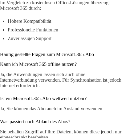
Im Vergleich zu kostenlosen Office-Lösungen überzeugt
Microsoft 365 durch:
Höhere Kompatibilität
Professionelle Funktionen
Zuverlässigen Support
Häufig gestellte Fragen zum Microsoft-365-Abo
Kann ich Microsoft 365 offline nutzen?
Ja, die Anwendungen lassen sich auch ohne
Internetverbindung verwenden. Für Synchronisation ist jedoch
Internet erforderlich.
Ist ein Microsoft-365-Abo weltweit nutzbar?
Ja, Sie können das Abo auch im Ausland verwenden.
Was passiert nach Ablauf des Abos?
Sie behalten Zugriff auf Ihre Dateien, können diese jedoch nur
eingeschränkt bearbeiten.