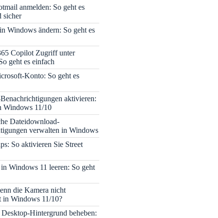
tmail anmelden: So geht es
 sicher
 in Windows ändern: So geht es
365 Copilot Zugriff unter
o geht es einfach
icrosoft-Konto: So geht es
enachrichtigungen aktivieren:
in Windows 11/10
che Dateidownload-
tigungen verwalten in Windows
s: So aktivieren Sie Street
 in Windows 11 leeren: So geht
enn die Kamera nicht
rt in Windows 11/10?
 Desktop-Hintergrund beheben: