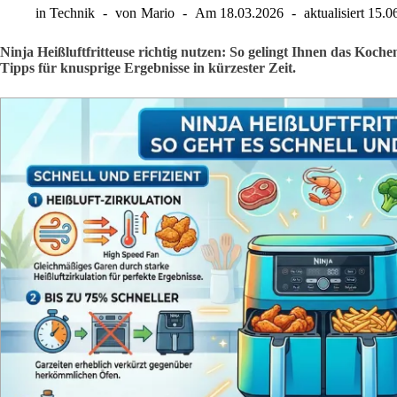
in
Technik
von
Mario
Am
18.03.2026
aktualisiert
15.0
Ninja Heißluftfritteuse richtig nutzen: So gelingt Ihnen das Koche
Tipps für knusprige Ergebnisse in kürzester Zeit.