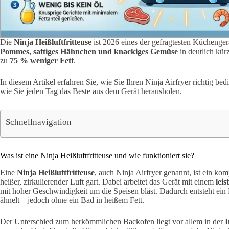
Die
Ninja Heißluftfritteuse
ist 2026 eines der gefragtesten Küchenger
Pommes, saftiges Hähnchen und knackiges Gemüse
in deutlich kür
zu
75 % weniger Fett
.
In diesem Artikel erfahren Sie, wie Sie Ihren Ninja Airfryer richtig b
wie Sie jeden Tag das Beste aus dem Gerät herausholen.
Schnellnavigation
Was ist eine Ninja Heißluftfritteuse und wie funktioniert sie?
Eine
Ninja Heißluftfritteuse
, auch Ninja Airfryer genannt, ist ein ko
heißer, zirkulierender Luft gart. Dabei arbeitet das Gerät mit einem
lei
mit hoher Geschwindigkeit um die Speisen bläst. Dadurch entsteht ein E
ähnelt – jedoch ohne ein Bad in heißem Fett.
Der Unterschied zum herkömmlichen Backofen liegt vor allem in der
I