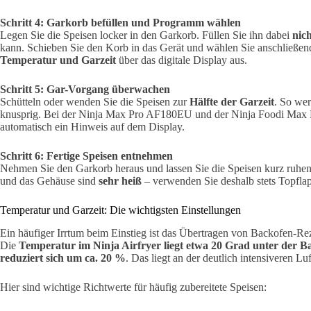
Schritt 4: Garkorb befüllen und Programm wählen
Legen Sie die Speisen locker in den Garkorb. Füllen Sie ihn dabei
nic
kann. Schieben Sie den Korb in das Gerät und wählen Sie anschließ
Temperatur und Garzeit
über das digitale Display aus.
Schritt 5: Gar-Vorgang überwachen
Schütteln oder wenden Sie die Speisen zur
Hälfte der Garzeit
. So wer
knusprig. Bei der Ninja Max Pro AF180EU und der Ninja Foodi Max
automatisch ein Hinweis auf dem Display.
Schritt 6: Fertige Speisen entnehmen
Nehmen Sie den Garkorb heraus und lassen Sie die Speisen kurz ruhen,
und das Gehäuse sind
sehr heiß
– verwenden Sie deshalb stets Topfla
Temperatur und Garzeit: Die wichtigsten Einstellungen
Ein häufiger Irrtum beim Einstieg ist das Übertragen von Backofen-Re
Die
Temperatur im Ninja Airfryer liegt etwa 20 Grad unter der 
reduziert sich um ca. 20 %
. Das liegt an der deutlich intensiveren Luf
Hier sind wichtige Richtwerte für häufig zubereitete Speisen: