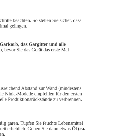
ritte beachten. So stellen Sie sicher, dass
imal gelingen.
Garkorb, das Gargitter und alle
 bevor Sie das Gerät das erste Mal
usreichend Abstand zur Wand (mindestens
le Ninja-Modelle empfehlen für den ersten
elle Produktionsrückstände zu verbrennen.
äßig garen. Tupfen Sie feuchte Lebensmittel
keit erheblich. Geben Sie dann etwas
Öl (ca.
en.