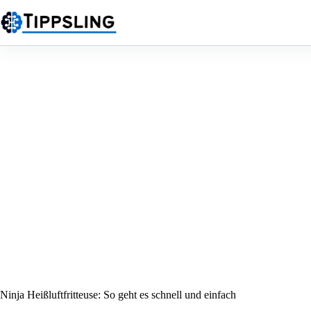
Zum
Inhalt
springen
Ninja Heißluftfritteuse: So geht es schnell und einfach