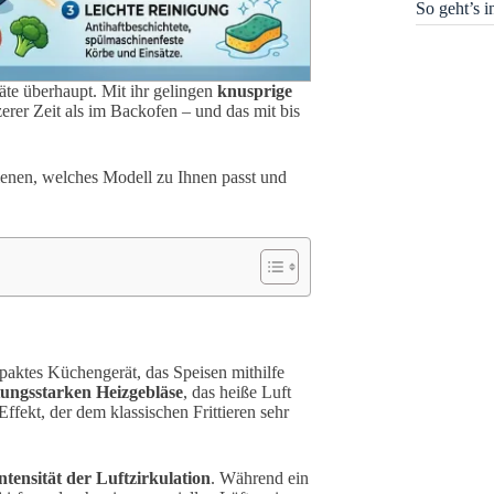
So geht’s 
äte überhaupt. Mit ihr gelingen
knusprige
zerer Zeit als im Backofen – und das mit bis
edienen, welches Modell zu Ihnen passt und
mpaktes Küchengerät, das Speisen mithilfe
stungsstarken Heizgebläse
, das heiße Luft
ffekt, der dem klassischen Frittieren sehr
ntensität der Luftzirkulation
. Während ein