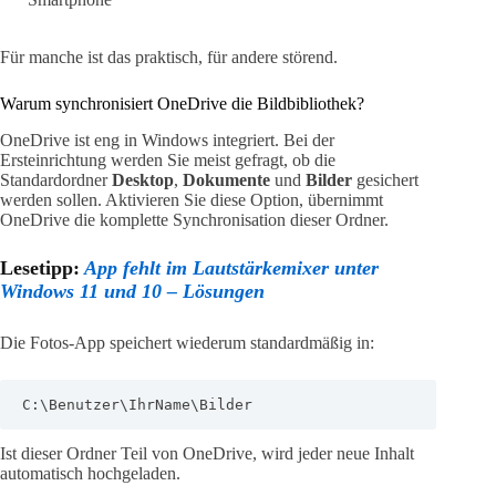
Für manche ist das praktisch, für andere störend.
Warum synchronisiert OneDrive die Bildbibliothek?
OneDrive ist eng in Windows integriert. Bei der
Ersteinrichtung werden Sie meist gefragt, ob die
Standardordner
Desktop
,
Dokumente
und
Bilder
gesichert
werden sollen. Aktivieren Sie diese Option, übernimmt
OneDrive die komplette Synchronisation dieser Ordner.
Lesetipp:
App fehlt im Lautstärkemixer unter
Windows 11 und 10 – Lösungen
Die Fotos-App speichert wiederum standardmäßig in:
C:\Benutzer\IhrName\Bilder
Ist dieser Ordner Teil von OneDrive, wird jeder neue Inhalt
automatisch hochgeladen.