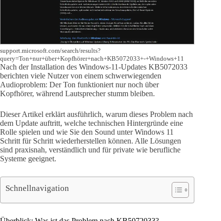
support.microsoft.com/search/results?
query=Ton+nur+über+Kopfhörer+nach+KB5072033+-+Windows+11
Nach der Installation des Windows-11-Updates KB5072033
berichten viele Nutzer von einem schwerwiegenden
Audioproblem: Der Ton funktioniert nur noch über
Kopfhörer, während Lautsprecher stumm bleiben.
Dieser Artikel erklärt ausführlich, warum dieses Problem nach
dem Update auftritt, welche technischen Hintergründe eine
Rolle spielen und wie Sie den Sound unter Windows 11
Schritt für Schritt wiederherstellen können. Alle Lösungen
sind praxisnah, verständlich und für private wie berufliche
Systeme geeignet.
Schnellnavigation
Überblick: Was ist das Problem nach KB5072033?