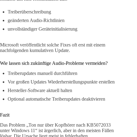
Treiberüberschreibung
geänderten Audio-Richtlinien
unvollständiger Geräteinitialisierung
Microsoft veröffentlicht solche Fixes oft erst mit einem
nachfolgenden kumulativen Update.
Wie lassen sich zukünftige Audio-Probleme vermeiden?
Treiberupdates manuell durchführen
Vor großen Updates Wiederherstellungspunkte erstellen
Hersteller-Software aktuell halten
Optional automatische Treiberupdates deaktivieren
Fazit
Das Problem „Ton nur über Kopfhörer nach KB5072033
unter Windows 11“ ist ärgerlich, aber in den meisten Fällen
lösbar. Die Ursache liegt meist in fehlerhaften