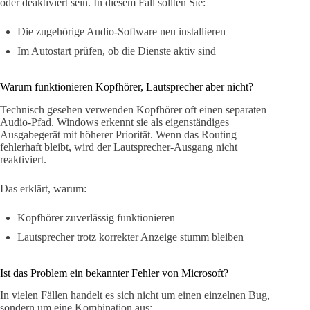
oder deaktiviert sein. In diesem Fall sollten Sie:
Die zugehörige Audio-Software neu installieren
Im Autostart prüfen, ob die Dienste aktiv sind
Warum funktionieren Kopfhörer, Lautsprecher aber nicht?
Technisch gesehen verwenden Kopfhörer oft einen separaten
Audio-Pfad. Windows erkennt sie als eigenständiges
Ausgabegerät mit höherer Priorität. Wenn das Routing
fehlerhaft bleibt, wird der Lautsprecher-Ausgang nicht
reaktiviert.
Das erklärt, warum:
Kopfhörer zuverlässig funktionieren
Lautsprecher trotz korrekter Anzeige stumm bleiben
Ist das Problem ein bekannter Fehler von Microsoft?
In vielen Fällen handelt es sich nicht um einen einzelnen Bug,
sondern um eine Kombination aus: