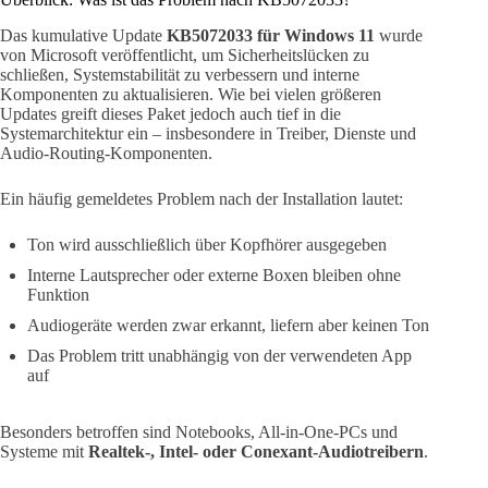
Das kumulative Update
KB5072033 für Windows 11
wurde
von Microsoft veröffentlicht, um Sicherheitslücken zu
schließen, Systemstabilität zu verbessern und interne
Komponenten zu aktualisieren. Wie bei vielen größeren
Updates greift dieses Paket jedoch auch tief in die
Systemarchitektur ein – insbesondere in Treiber, Dienste und
Audio-Routing-Komponenten.
Ein häufig gemeldetes Problem nach der Installation lautet:
Ton wird ausschließlich über Kopfhörer ausgegeben
Interne Lautsprecher oder externe Boxen bleiben ohne
Funktion
Audiogeräte werden zwar erkannt, liefern aber keinen Ton
Das Problem tritt unabhängig von der verwendeten App
auf
Besonders betroffen sind Notebooks, All-in-One-PCs und
Systeme mit
Realtek-, Intel- oder Conexant-Audiotreibern
.