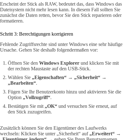
Erscheint der Stick als RAW, bedeutet das, dass Windows das
Dateisystem nicht mehr lesen kann. In diesem Fall sollten Sie
zunächst die Daten retten, bevor Sie den Stick reparieren oder
formatieren.
Schritt 3: Berechtigungen korrigieren
Fehlende Zugriffsrechte sind unter Windows eine sehr häufige
Ursache. Gehen Sie deshalb folgendermaßen vor:
Öffnen Sie den
Windows Explorer
und klicken Sie mit
der rechten Maustaste auf den USB-Stick.
Wählen Sie
„Eigenschaften“
→
„Sicherheit“
→
„Bearbeiten“
.
Fügen Sie Ihr Benutzerkonto hinzu und aktivieren Sie die
Option
„Vollzugriff“
.
Bestätigen Sie mit
„OK“
und versuchen Sie erneut, auf
den Stick zuzugreifen.
Zusätzlich können Sie den Eigentümer des Laufwerks
wechseln: Klicken Sie unter „Sicherheit“ auf
„Erweitert“
→
„Eigentümer ändern“
→ geben Sie Ihren Benutzernamen