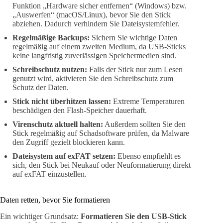
Funktion „Hardware sicher entfernen“ (Windows) bzw.
„Auswerfen“ (macOS/Linux), bevor Sie den Stick
abziehen. Dadurch verhindern Sie Dateisystemfehler.
Regelmäßige Backups:
Sichern Sie wichtige Daten
regelmäßig auf einem zweiten Medium, da USB-Sticks
keine langfristig zuverlässigen Speichermedien sind.
Schreibschutz nutzen:
Falls der Stick nur zum Lesen
genutzt wird, aktivieren Sie den Schreibschutz zum
Schutz der Daten.
Stick nicht überhitzen lassen:
Extreme Temperaturen
beschädigen den Flash-Speicher dauerhaft.
Virenschutz aktuell halten:
Außerdem sollten Sie den
Stick regelmäßig auf Schadsoftware prüfen, da Malware
den Zugriff gezielt blockieren kann.
Dateisystem auf exFAT setzen:
Ebenso empfiehlt es
sich, den Stick bei Neukauf oder Neuformatierung direkt
auf exFAT einzustellen.
Daten retten, bevor Sie formatieren
Ein wichtiger Grundsatz:
Formatieren Sie den USB-Stick