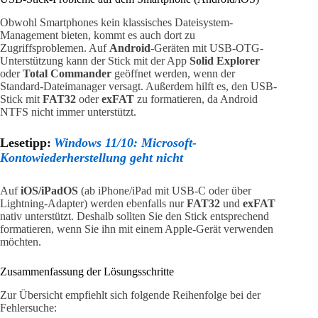
Obwohl Smartphones kein klassisches Dateisystem-
Management bieten, kommt es auch dort zu
Zugriffsproblemen. Auf
Android
-Geräten mit USB-OTG-
Unterstützung kann der Stick mit der App
Solid Explorer
oder
Total Commander
geöffnet werden, wenn der
Standard-Dateimanager versagt. Außerdem hilft es, den USB-
Stick mit
FAT32
oder
exFAT
zu formatieren, da Android
NTFS nicht immer unterstützt.
Lesetipp:
Windows 11/10: Microsoft-
Kontowiederherstellung geht nicht
Auf
iOS/iPadOS
(ab iPhone/iPad mit USB-C oder über
Lightning-Adapter) werden ebenfalls nur
FAT32
und
exFAT
nativ unterstützt. Deshalb sollten Sie den Stick entsprechend
formatieren, wenn Sie ihn mit einem Apple-Gerät verwenden
möchten.
Zusammenfassung der Lösungsschritte
Zur Übersicht empfiehlt sich folgende Reihenfolge bei der
Fehlersuche: