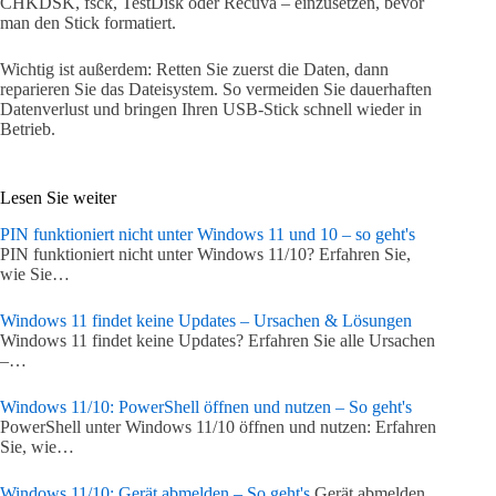
CHKDSK, fsck, TestDisk oder Recuva – einzusetzen, bevor
man den Stick formatiert.
Wichtig ist außerdem: Retten Sie zuerst die Daten, dann
reparieren Sie das Dateisystem. So vermeiden Sie dauerhaften
Datenverlust und bringen Ihren USB-Stick schnell wieder in
Betrieb.
Lesen Sie weiter
PIN funktioniert nicht unter Windows 11 und 10 – so geht's
PIN funktioniert nicht unter Windows 11/10? Erfahren Sie,
wie Sie…
Windows 11 findet keine Updates – Ursachen & Lösungen
Windows 11 findet keine Updates? Erfahren Sie alle Ursachen
–…
Windows 11/10: PowerShell öffnen und nutzen – So geht's
PowerShell unter Windows 11/10 öffnen und nutzen: Erfahren
Sie, wie…
Windows 11/10: Gerät abmelden – So geht's
Gerät abmelden