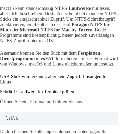
macOS kann standardmäßig
NTFS-Laufwerke
nur lesen,
aber nicht beschreiben. Deshalb erscheint bei manchen NTFS-
Sticks ein eingeschränkter Zugriff. Um NTFS-Schreibzugriff
zu aktivieren, empfiehlt sich das Tool
Paragon NTFS for
Mac
oder
Microsoft NTFS for Mac by Tuxera
. Beide
Programme sind kostenpflichtig, bieten jedoch zuverlässigen
NTFS-Zugriff unter macOS.
Alternativ können Sie den Stick mit dem
Festplatten-
Dienstprogramm
in
exFAT
formatieren – dieses Format wird
von Windows, macOS und Linux gleichermaßen unterstützt.
USB-Stick wird erkannt, aber kein Zugriff: Lösungen für
Linux
Schritt 1: Laufwerk im Terminal prüfen
Öffnen Sie ein Terminal und führen Sie aus:
lsblk
Dadurch sehen Sie alle angeschlossenen Datenträger. Ihr