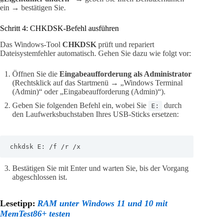
ein → bestätigen Sie.
Schritt 4: CHKDSK-Befehl ausführen
Das Windows-Tool
CHKDSK
prüft und repariert
Dateisystemfehler automatisch. Gehen Sie dazu wie folgt vor:
Öffnen Sie die
Eingabeaufforderung als Administrator
(Rechtsklick auf das Startmenü → „Windows Terminal
(Admin)“ oder „Eingabeaufforderung (Admin)“).
Geben Sie folgenden Befehl ein, wobei Sie
durch
E:
den Laufwerksbuchstaben Ihres USB-Sticks ersetzen:
chkdsk E: /f /r /x
Bestätigen Sie mit Enter und warten Sie, bis der Vorgang
abgeschlossen ist.
Lesetipp:
RAM unter Windows 11 und 10 mit
MemTest86+ testen