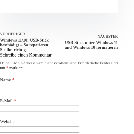
VORHERIGER
NÄCHSTER
Windows 11/10: USB-Stick
USB-Stick unter Windows 11
beschädigt – So reparieren
und Windows 10 formatieren
Sie ihn richtig
Schreibe einen Kommentar
Deine E-Mail-Adresse wird nicht veröffentlicht.
Erforderliche Felder sind
mit
*
markiert
Name
*
E-Mail
*
Website