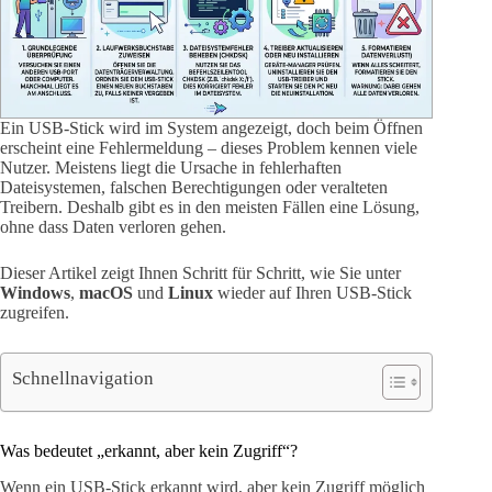
Ein USB-Stick wird im System angezeigt, doch beim Öffnen
erscheint eine Fehlermeldung – dieses Problem kennen viele
Nutzer. Meistens liegt die Ursache in fehlerhaften
Dateisystemen, falschen Berechtigungen oder veralteten
Treibern. Deshalb gibt es in den meisten Fällen eine Lösung,
ohne dass Daten verloren gehen.
Dieser Artikel zeigt Ihnen Schritt für Schritt, wie Sie unter
Windows
,
macOS
und
Linux
wieder auf Ihren USB-Stick
zugreifen.
Schnellnavigation
Was bedeutet „erkannt, aber kein Zugriff“?
Wenn ein USB-Stick erkannt wird, aber kein Zugriff möglich