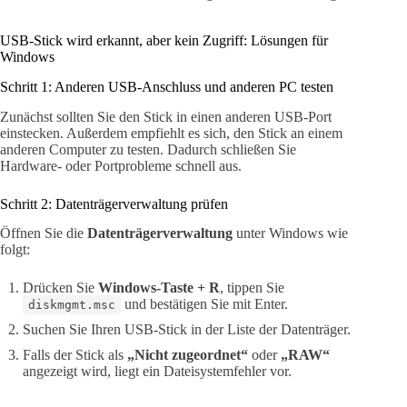
USB-Stick wird erkannt, aber kein Zugriff: Lösungen für
Windows
Schritt 1: Anderen USB-Anschluss und anderen PC testen
Zunächst sollten Sie den Stick in einen anderen USB-Port
einstecken. Außerdem empfiehlt es sich, den Stick an einem
anderen Computer zu testen. Dadurch schließen Sie
Hardware- oder Portprobleme schnell aus.
Schritt 2: Datenträgerverwaltung prüfen
Öffnen Sie die
Datenträgerverwaltung
unter Windows wie
folgt:
Drücken Sie
Windows-Taste + R
, tippen Sie
und bestätigen Sie mit Enter.
diskmgmt.msc
Suchen Sie Ihren USB-Stick in der Liste der Datenträger.
Falls der Stick als
„Nicht zugeordnet“
oder
„RAW“
angezeigt wird, liegt ein Dateisystemfehler vor.