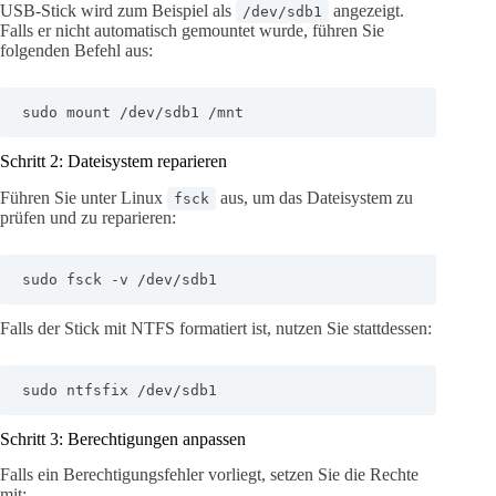
USB-Stick wird zum Beispiel als
angezeigt.
/dev/sdb1
Falls er nicht automatisch gemountet wurde, führen Sie
folgenden Befehl aus:
sudo mount /dev/sdb1 /mnt
Schritt 2: Dateisystem reparieren
Führen Sie unter Linux
aus, um das Dateisystem zu
fsck
prüfen und zu reparieren:
sudo fsck -v /dev/sdb1
Falls der Stick mit NTFS formatiert ist, nutzen Sie stattdessen:
sudo ntfsfix /dev/sdb1
Schritt 3: Berechtigungen anpassen
Falls ein Berechtigungsfehler vorliegt, setzen Sie die Rechte
mit: