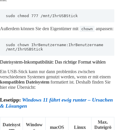
sudo chmod 777 /mnt/IhrUSBStick
Außerdem können Sie den Eigentümer mit
anpassen:
chown
sudo chown IhrBenutzername:IhrBenutzername 
/mnt/IhrUSBStick
Dateisystem-Inkompatibilität: Das richtige Format wählen
Ein USB-Stick kann nur dann problemlos zwischen
verschiedenen Systemen genutzt werden, wenn er mit einem
kompatiblen Dateisystem
formatiert ist. Deshalb finden Sie
hier eine Übersicht:
Lesetipp:
Windows 11 fährt ewig runter – Ursachen
& Lösungen
Max.
Dateisyst
Window
macOS
Linux
Dateigrö
em
s