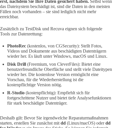
erst, nachdem Sie Ihre Daten gesichert haben.
Selbst wenn
das Dateisystem beschädigt ist, sind die Daten in den meisten
Fällen noch vorhanden – sie sind lediglich nicht mehr
erreichbar.
Zusätzlich zu TestDisk und Recuva eignen sich folgende
Tools zur Datenrettung:
PhotoRec
(kostenlos, von CGSecurity): Stellt Fotos,
Videos und Dokumente aus beschädigten Datenträgern
wieder her. Es läuft unter Windows, macOS und Linux.
Disk Drill
(Freemium, von CleverFiles): Bietet eine
benutzerfreundliche Oberfläche und stellt viele Dateitypen
wieder her. Die kostenlose Version ermöglicht eine
Vorschau, für die Wiederherstellung ist die
kostenpflichtige Version nötig.
R-Studio
(kostenpflichtig): Empfiehlt sich für
fortgeschrittene Nutzer und bietet tiefe Analysefunktionen
für stark beschädigte Datenträger.
Deshalb gilt: Bevor Sie irgendwelche Reparaturmaßnahmen
starten, erstellen Sie zunächst mit
dd
(Linux/macOS) oder
dd