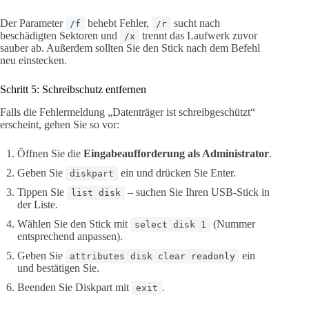
Der Parameter
behebt Fehler,
sucht nach
/f
/r
beschädigten Sektoren und
trennt das Laufwerk zuvor
/x
sauber ab. Außerdem sollten Sie den Stick nach dem Befehl
neu einstecken.
Schritt 5: Schreibschutz entfernen
Falls die Fehlermeldung „Datenträger ist schreibgeschützt“
erscheint, gehen Sie so vor:
Öffnen Sie die
Eingabeaufforderung als Administrator
.
Geben Sie
ein und drücken Sie Enter.
diskpart
Tippen Sie
– suchen Sie Ihren USB-Stick in
list disk
der Liste.
Wählen Sie den Stick mit
(Nummer
select disk 1
entsprechend anpassen).
Geben Sie
ein
attributes disk clear readonly
und bestätigen Sie.
Beenden Sie Diskpart mit
.
exit