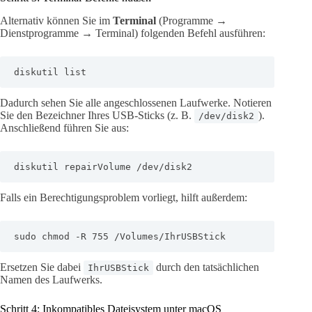
Alternativ können Sie im
Terminal
(Programme →
Dienstprogramme → Terminal) folgenden Befehl ausführen:
diskutil list
Dadurch sehen Sie alle angeschlossenen Laufwerke. Notieren
Sie den Bezeichner Ihres USB-Sticks (z. B.
).
/dev/disk2
Anschließend führen Sie aus:
diskutil repairVolume /dev/disk2
Falls ein Berechtigungsproblem vorliegt, hilft außerdem:
sudo chmod -R 755 /Volumes/IhrUSBStick
Ersetzen Sie dabei
durch den tatsächlichen
IhrUSBStick
Namen des Laufwerks.
Schritt 4: Inkompatibles Dateisystem unter macOS