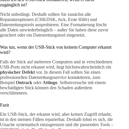
zugänglich ist?
Nicht unbedingt. Deshalb sollten Sie zunächst alle
Reparaturoptionen (CHKDSK, fsck, Erste Hilfe) und
Datenrettungstools ausprobieren. Eine Formatierung löscht
alle Daten unwiederbringlich – außer Sie haben diese zuvor
gesichert oder ein Datenrettungstool eingesetzt.
Was tun, wenn der USB-Stick von keinem Computer erkannt
wird?
Falls der Stick auf mehreren Computern und in verschiedenen
USB-Ports nicht erkannt wird, liegt höchstwahrscheinlich ein
physischer Defekt
vor. In diesem Fall sollten Sie einen
professionellen Datenrettungsservice kontaktieren, zum
Beispiel
Ontrack
oder
Attingo
. Selbstversuche mit einem
beschädigten Stick können den Schaden außerdem
verschlimmern.
Fazit
Ein USB-Stick, der erkannt wird, aber keinen Zugriff erlaubt,
ist in den meisten Fällen reparierbar. Deshalb lohnt es sich, die
Ursache systematisch einzugrenzen und die passenden Tools –