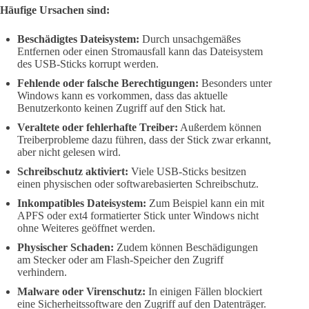
Häufige Ursachen sind:
Beschädigtes Dateisystem:
Durch unsachgemäßes
Entfernen oder einen Stromausfall kann das Dateisystem
des USB-Sticks korrupt werden.
Fehlende oder falsche Berechtigungen:
Besonders unter
Windows kann es vorkommen, dass das aktuelle
Benutzerkonto keinen Zugriff auf den Stick hat.
Veraltete oder fehlerhafte Treiber:
Außerdem können
Treiberprobleme dazu führen, dass der Stick zwar erkannt,
aber nicht gelesen wird.
Schreibschutz aktiviert:
Viele USB-Sticks besitzen
einen physischen oder softwarebasierten Schreibschutz.
Inkompatibles Dateisystem:
Zum Beispiel kann ein mit
APFS oder ext4 formatierter Stick unter Windows nicht
ohne Weiteres geöffnet werden.
Physischer Schaden:
Zudem können Beschädigungen
am Stecker oder am Flash-Speicher den Zugriff
verhindern.
Malware oder Virenschutz:
In einigen Fällen blockiert
eine Sicherheitssoftware den Zugriff auf den Datenträger.