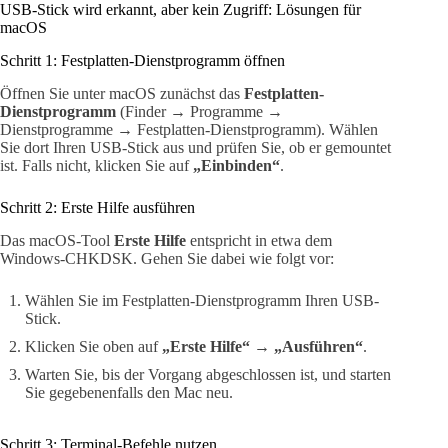
USB-Stick wird erkannt, aber kein Zugriff: Lösungen für
macOS
Schritt 1: Festplatten-Dienstprogramm öffnen
Öffnen Sie unter macOS zunächst das
Festplatten-
Dienstprogramm
(Finder → Programme →
Dienstprogramme → Festplatten-Dienstprogramm). Wählen
Sie dort Ihren USB-Stick aus und prüfen Sie, ob er gemountet
ist. Falls nicht, klicken Sie auf
„Einbinden“
.
Schritt 2: Erste Hilfe ausführen
Das macOS-Tool
Erste Hilfe
entspricht in etwa dem
Windows-CHKDSK. Gehen Sie dabei wie folgt vor:
Wählen Sie im Festplatten-Dienstprogramm Ihren USB-
Stick.
Klicken Sie oben auf
„Erste Hilfe“
→
„Ausführen“
.
Warten Sie, bis der Vorgang abgeschlossen ist, und starten
Sie gegebenenfalls den Mac neu.
Schritt 3: Terminal-Befehle nutzen