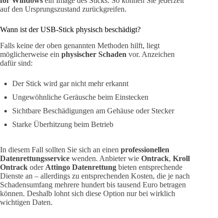
for Windows
ein Image des Sticks. So können Sie jederzeit
auf den Ursprungszustand zurückgreifen.
Wann ist der USB-Stick physisch beschädigt?
Falls keine der oben genannten Methoden hilft, liegt
möglicherweise ein
physischer Schaden
vor. Anzeichen
dafür sind:
Der Stick wird gar nicht mehr erkannt
Ungewöhnliche Geräusche beim Einstecken
Sichtbare Beschädigungen am Gehäuse oder Stecker
Starke Überhitzung beim Betrieb
In diesem Fall sollten Sie sich an einen
professionellen
Datenrettungsservice
wenden. Anbieter wie
Ontrack
,
Kroll
Ontrack
oder
Attingo Datenrettung
bieten entsprechende
Dienste an – allerdings zu entsprechenden Kosten, die je nach
Schadensumfang mehrere hundert bis tausend Euro betragen
können. Deshalb lohnt sich diese Option nur bei wirklich
wichtigen Daten.