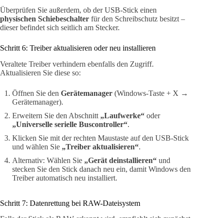
Überprüfen Sie außerdem, ob der USB-Stick einen
physischen Schiebeschalter
für den Schreibschutz besitzt –
dieser befindet sich seitlich am Stecker.
Schritt 6: Treiber aktualisieren oder neu installieren
Veraltete Treiber verhindern ebenfalls den Zugriff.
Aktualisieren Sie diese so:
Öffnen Sie den
Gerätemanager
(Windows-Taste + X →
Gerätemanager).
Erweitern Sie den Abschnitt
„Laufwerke“
oder
„Universelle serielle Buscontroller“
.
Klicken Sie mit der rechten Maustaste auf den USB-Stick
und wählen Sie
„Treiber aktualisieren“
.
Alternativ: Wählen Sie
„Gerät deinstallieren“
und
stecken Sie den Stick danach neu ein, damit Windows den
Treiber automatisch neu installiert.
Schritt 7: Datenrettung bei RAW-Dateisystem