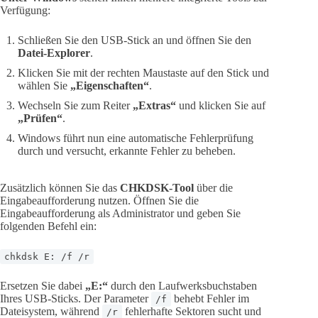
Verfügung:
Schließen Sie den USB-Stick an und öffnen Sie den
Datei-Explorer
.
Klicken Sie mit der rechten Maustaste auf den Stick und
wählen Sie
„Eigenschaften“
.
Wechseln Sie zum Reiter
„Extras“
und klicken Sie auf
„Prüfen“
.
Windows führt nun eine automatische Fehlerprüfung
durch und versucht, erkannte Fehler zu beheben.
Zusätzlich können Sie das
CHKDSK-Tool
über die
Eingabeaufforderung nutzen. Öffnen Sie die
Eingabeaufforderung als Administrator und geben Sie
folgenden Befehl ein:
chkdsk E: /f /r
Ersetzen Sie dabei
„E:“
durch den Laufwerksbuchstaben
Ihres USB-Sticks. Der Parameter
behebt Fehler im
/f
Dateisystem, während
fehlerhafte Sektoren sucht und
/r