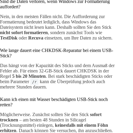
Sind die Daten verloren, wenn Windows zur Formatierung
auffordert?
Nein, in den meisten Fällen nicht. Die Aufforderung zur
Formatierung bedeutet lediglich, dass Windows das
Dateisystem nicht lesen kann. Deshalb sollten Sie den Stick
nicht sofort formatieren
, sondern zunächst Tools wie
TestDisk
oder
Recuva
einsetzen, um Ihre Daten zu sichern.
Wie lange dauert eine CHKDSK-Reparatur bei einem USB-
Stick?
Das hängt von der Kapazität des Sticks und dem Ausmaß der
Fehler ab. Für einen 32-GB-Stick dauert CHKDSK in der
Regel
5 bis 20 Minuten
. Bei stark beschädigten Sticks oder
beim Parameter
kann die Überprüfung jedoch auch
/r
mehrere Stunden dauern.
Kann ich einen mit Wasser beschädigten USB-Stick noch
retten?
Möglicherweise. Zunächst sollten Sie den Stick
sofort
trocknen
– am besten 48 Stunden in Silicagel
(Trocknungsmittel) einlegen,
keinesfalls mit einem Föhn
erhitzen
. Danach können Sie versuchen, ihn anzuschließen.