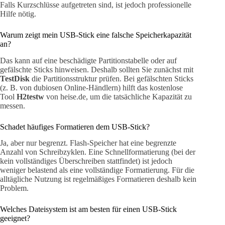
Falls Kurzschlüsse aufgetreten sind, ist jedoch professionelle
Hilfe nötig.
Warum zeigt mein USB-Stick eine falsche Speicherkapazität
an?
Das kann auf eine beschädigte Partitionstabelle oder auf
gefälschte Sticks hinweisen. Deshalb sollten Sie zunächst mit
TestDisk
die Partitionsstruktur prüfen. Bei gefälschten Sticks
(z. B. von dubiosen Online-Händlern) hilft das kostenlose
Tool
H2testw
von heise.de, um die tatsächliche Kapazität zu
messen.
Schadet häufiges Formatieren dem USB-Stick?
Ja, aber nur begrenzt. Flash-Speicher hat eine begrenzte
Anzahl von Schreibzyklen. Eine Schnellformatierung (bei der
kein vollständiges Überschreiben stattfindet) ist jedoch
weniger belastend als eine vollständige Formatierung. Für die
alltägliche Nutzung ist regelmäßiges Formatieren deshalb kein
Problem.
Welches Dateisystem ist am besten für einen USB-Stick
geeignet?