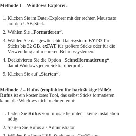
Methode 1 – Windows-Explorer:
Klicken Sie im Datei-Explorer mit der rechten Maustaste
auf den USB-Stick.
Wählen Sie
„Formatieren“
.
Wählen Sie das gewünschte Dateisystem:
FAT32
für
Sticks bis 32 GB,
exFAT
für größere Sticks oder für die
Verwendung auf mehreren Betriebssystemen.
Deaktivieren Sie die Option
„Schnellformatierung“
,
damit Windows jeden Sektor überprüft.
Klicken Sie auf
„Starten“
.
Methode 2 – Rufus (empfohlen für hartnäckige Fälle):
Rufus
ist ein kostenloses Tool, das selbst Sticks formatieren
kann, die Windows nicht mehr erkennt:
Laden Sie
Rufus
von rufus.ie herunter – keine Installation
nötig.
Starten Sie Rufus als Administrator.
Wählen Sie Ihren USB-Stick unter „Gerät“ aus.