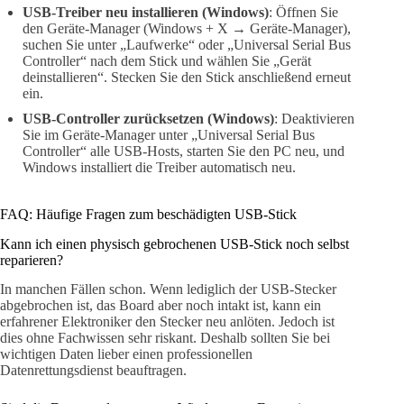
USB-Treiber neu installieren (Windows)
: Öffnen Sie
den Geräte-Manager (Windows + X → Geräte-Manager),
suchen Sie unter „Laufwerke“ oder „Universal Serial Bus
Controller“ nach dem Stick und wählen Sie „Gerät
deinstallieren“. Stecken Sie den Stick anschließend erneut
ein.
USB-Controller zurücksetzen (Windows)
: Deaktivieren
Sie im Geräte-Manager unter „Universal Serial Bus
Controller“ alle USB-Hosts, starten Sie den PC neu, und
Windows installiert die Treiber automatisch neu.
FAQ: Häufige Fragen zum beschädigten USB-Stick
Kann ich einen physisch gebrochenen USB-Stick noch selbst
reparieren?
In manchen Fällen schon. Wenn lediglich der USB-Stecker
abgebrochen ist, das Board aber noch intakt ist, kann ein
erfahrener Elektroniker den Stecker neu anlöten. Jedoch ist
dies ohne Fachwissen sehr riskant. Deshalb sollten Sie bei
wichtigen Daten lieber einen professionellen
Datenrettungsdienst beauftragen.