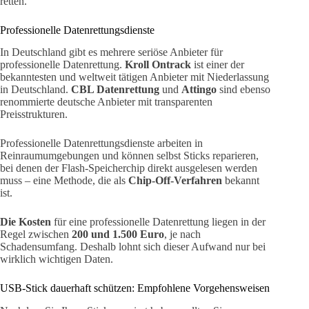
retten.
Professionelle Datenrettungsdienste
In Deutschland gibt es mehrere seriöse Anbieter für
professionelle Datenrettung.
Kroll Ontrack
ist einer der
bekanntesten und weltweit tätigen Anbieter mit Niederlassung
in Deutschland.
CBL Datenrettung
und
Attingo
sind ebenso
renommierte deutsche Anbieter mit transparenten
Preisstrukturen.
Professionelle Datenrettungsdienste arbeiten in
Reinraumumgebungen und können selbst Sticks reparieren,
bei denen der Flash-Speicherchip direkt ausgelesen werden
muss – eine Methode, die als
Chip-Off-Verfahren
bekannt
ist.
Die Kosten
für eine professionelle Datenrettung liegen in der
Regel zwischen
200 und 1.500 Euro
, je nach
Schadensumfang. Deshalb lohnt sich dieser Aufwand nur bei
wirklich wichtigen Daten.
USB-Stick dauerhaft schützen: Empfohlene Vorgehensweisen