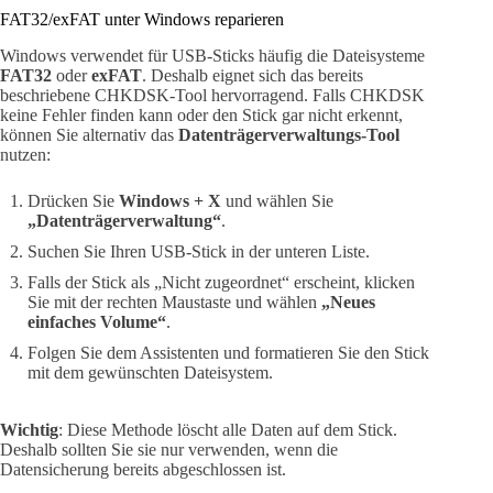
FAT32/exFAT unter Windows reparieren
Windows verwendet für USB-Sticks häufig die Dateisysteme
FAT32
oder
exFAT
. Deshalb eignet sich das bereits
beschriebene CHKDSK-Tool hervorragend. Falls CHKDSK
keine Fehler finden kann oder den Stick gar nicht erkennt,
können Sie alternativ das
Datenträgerverwaltungs-Tool
nutzen:
Drücken Sie
Windows + X
und wählen Sie
„Datenträgerverwaltung“
.
Suchen Sie Ihren USB-Stick in der unteren Liste.
Falls der Stick als „Nicht zugeordnet“ erscheint, klicken
Sie mit der rechten Maustaste und wählen
„Neues
einfaches Volume“
.
Folgen Sie dem Assistenten und formatieren Sie den Stick
mit dem gewünschten Dateisystem.
Wichtig
: Diese Methode löscht alle Daten auf dem Stick.
Deshalb sollten Sie sie nur verwenden, wenn die
Datensicherung bereits abgeschlossen ist.