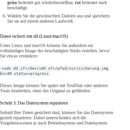
grün
bedeutet gut wiederherstellbar,
rot
bedeutet stark
beschädigt.
Wählen Sie die gewünschten Dateien aus und speichern
Sie sie auf einem anderen Laufwerk.
Daten sichern mit dd (Linux/macOS)
Unter Linux und macOS können Sie außerdem ein
vollständiges Image des beschädigten Sticks erstellen, bevor
Sie etwas verändern:
sudo dd if=/dev/sdX of=/pfad/zur/sicherung.img
bs=4M status=progress
Dieses Image können Sie später mit TestDisk oder anderen
Tools bearbeiten, ohne das Original zu gefährden.
Schritt 3: Das Dateisystem reparieren
Sobald Ihre Daten gesichert sind, können Sie das Dateisystem
gezielt reparieren. Dabei unterscheiden sich die
Vorgehensweisen je nach Betriebssystem und Dateisystem.