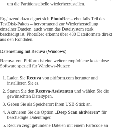
um die Partitionstabelle wiederherzustellen.
Ergänzend dazu eignet sich
PhotoRec
– ebenfalls Teil des
TestDisk-Pakets – hervorragend zur Wiederherstellung
einzelner Dateien, auch wenn das Dateisystem stark
beschädigt ist. PhotoRec erkennt über 480 Dateiformate direkt
aus den Rohdaten.
Datenrettung mit Recuva (Windows)
Recuva
von Piriform ist eine weitere empfohlene kostenlose
Software speziell für Windows-Nutzer:
Laden Sie
Recuva
von piriform.com herunter und
installieren Sie es.
Starten Sie den
Recuva-Assistenten
und wählen Sie die
gewünschten Dateitypen.
Geben Sie als Speicherort Ihren USB-Stick an.
Aktivieren Sie die Option
„Deep Scan aktivieren“
für
beschädigte Datenträger.
Recuva zeigt gefundene Dateien mit einem Farbcode an –