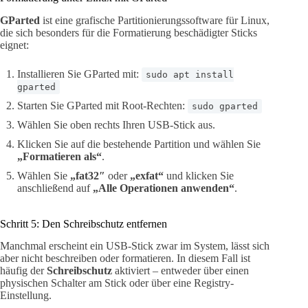
GParted
ist eine grafische Partitionierungssoftware für Linux,
die sich besonders für die Formatierung beschädigter Sticks
eignet:
Installieren Sie GParted mit:
sudo apt install
gparted
Starten Sie GParted mit Root-Rechten:
sudo gparted
Wählen Sie oben rechts Ihren USB-Stick aus.
Klicken Sie auf die bestehende Partition und wählen Sie
„Formatieren als“
.
Wählen Sie
„fat32″
oder
„exfat“
und klicken Sie
anschließend auf
„Alle Operationen anwenden“
.
Schritt 5: Den Schreibschutz entfernen
Manchmal erscheint ein USB-Stick zwar im System, lässt sich
aber nicht beschreiben oder formatieren. In diesem Fall ist
häufig der
Schreibschutz
aktiviert – entweder über einen
physischen Schalter am Stick oder über eine Registry-
Einstellung.