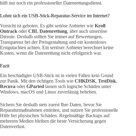
hilft nur noch ein professioneller Datenrettungsdienst.
Lohnt sich ein USB-Stick-Reparatur-Service im Internet?
Vorsicht ist geboten. Es gibt seriöse Anbieter wie
Kroll
Ontrack
oder
CBL Datenrettung
, aber auch unseriöse
Dienste. Deshalb sollten Sie immer auf Bewertungen,
Transparenz bei der Preisgestaltung und ein kostenloses
Erstgutachten achten. Ein seriöser Anbieter berechnet keine
Kosten, wenn die Datenrettung nicht erfolgreich war.
Fazit
Ein beschädigter USB-Stick ist in vielen Fällen kein Grund
zur Panik. Mit den richtigen Tools wie
CHKDSK
,
TestDisk
,
Recuva
oder
GParted
lassen sich logische Schäden unter
Windows, macOS und Linux zuverlässig beheben.
Sichern Sie deshalb stets zuerst Ihre Daten, bevor Sie
Reparaturmaßnahmen einleiten, und nutzen Sie professionelle
Hilfe bei physischen Schäden. Regelmäßige Backups auf
mehreren Medien bleiben die beste Versicherung gegen
Datenverlust.