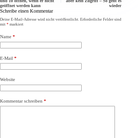
und 10 öffnen, wenn er nicht
aber kein Zugriff – So geht es
geöffnet werden kann
wieder
Schreibe einen Kommentar
Deine E-Mail-Adresse wird nicht veröffentlicht.
Erforderliche Felder sind
mit
*
markiert
Name
*
E-Mail
*
Website
Kommentar schreiben
*