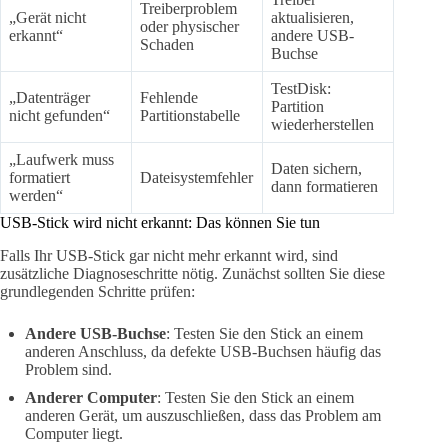
Treiberproblem
„Gerät nicht
aktualisieren,
oder physischer
erkannt“
andere USB-
Schaden
Buchse
TestDisk:
„Datenträger
Fehlende
Partition
nicht gefunden“
Partitionstabelle
wiederherstellen
„Laufwerk muss
Daten sichern,
formatiert
Dateisystemfehler
dann formatieren
werden“
USB-Stick wird nicht erkannt: Das können Sie tun
Falls Ihr USB-Stick gar nicht mehr erkannt wird, sind
zusätzliche Diagnoseschritte nötig. Zunächst sollten Sie diese
grundlegenden Schritte prüfen:
Andere USB-Buchse
: Testen Sie den Stick an einem
anderen Anschluss, da defekte USB-Buchsen häufig das
Problem sind.
Anderer Computer
: Testen Sie den Stick an einem
anderen Gerät, um auszuschließen, dass das Problem am
Computer liegt.