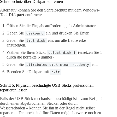
Schreibschutz über Diskpart entfernen
Alternativ können Sie den Schreibschutz mit dem Windows-
Tool
Diskpart
entfernen:
Öffnen Sie die Eingabeaufforderung als Administrator.
Geben Sie
ein und drücken Sie Enter.
diskpart
Geben Sie
ein, um alle Laufwerke
list disk
anzuzeigen.
Wählen Sie Ihren Stick:
(ersetzen Sie 1
select disk 1
durch die korrekte Nummer).
Geben Sie
ein.
attributes disk clear readonly
Beenden Sie Diskpart mit
.
exit
Schritt 6: Physisch beschädigte USB-Sticks professionell
reparieren lassen
Falls der USB-Stick mechanisch beschädigt ist – zum Beispiel
durch einen abgebrochenen Stecker oder durch
Wasserschaden – können Sie ihn in der Regel nicht selbst
reparieren. Dennoch sind Ihre Daten möglicherweise noch zu