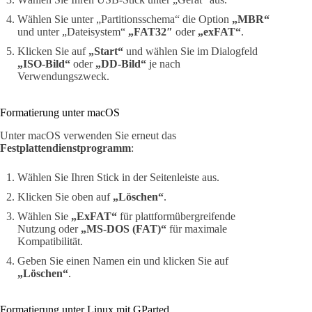
Wählen Sie unter „Partitionsschema“ die Option
„MBR“
und unter „Dateisystem“
„FAT32″
oder
„exFAT“
.
Klicken Sie auf
„Start“
und wählen Sie im Dialogfeld
„ISO-Bild“
oder
„DD-Bild“
je nach
Verwendungszweck.
Formatierung unter macOS
Unter macOS verwenden Sie erneut das
Festplattendienstprogramm
:
Wählen Sie Ihren Stick in der Seitenleiste aus.
Klicken Sie oben auf
„Löschen“
.
Wählen Sie
„ExFAT“
für plattformübergreifende
Nutzung oder
„MS-DOS (FAT)“
für maximale
Kompatibilität.
Geben Sie einen Namen ein und klicken Sie auf
„Löschen“
.
Formatierung unter Linux mit GParted