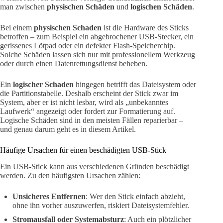
man zwischen
physischen Schäden
und
logischen Schäden
.
Bei einem
physischen Schaden
ist die Hardware des Sticks
betroffen – zum Beispiel ein abgebrochener USB-Stecker, ein
gerissenes Lötpad oder ein defekter Flash-Speicherchip.
Solche Schäden lassen sich nur mit professionellem Werkzeug
oder durch einen Datenrettungsdienst beheben.
Ein
logischer Schaden
hingegen betrifft das Dateisystem oder
die Partitionstabelle. Deshalb erscheint der Stick zwar im
System, aber er ist nicht lesbar, wird als „unbekanntes
Laufwerk“ angezeigt oder fordert zur Formatierung auf.
Logische Schäden sind in den meisten Fällen reparierbar –
und genau darum geht es in diesem Artikel.
Häufige Ursachen für einen beschädigten USB-Stick
Ein USB-Stick kann aus verschiedenen Gründen beschädigt
werden. Zu den häufigsten Ursachen zählen:
Unsicheres Entfernen
: Wer den Stick einfach abzieht,
ohne ihn vorher auszuwerfen, riskiert Dateisystemfehler.
Stromausfall oder Systemabsturz
: Auch ein plötzlicher