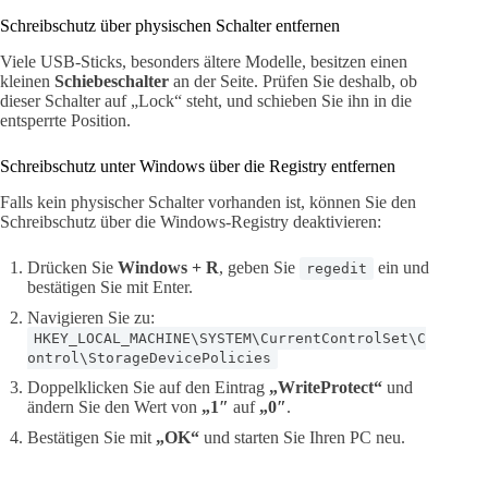
Schreibschutz über physischen Schalter entfernen
Viele USB-Sticks, besonders ältere Modelle, besitzen einen
kleinen
Schiebeschalter
an der Seite. Prüfen Sie deshalb, ob
dieser Schalter auf „Lock“ steht, und schieben Sie ihn in die
entsperrte Position.
Schreibschutz unter Windows über die Registry entfernen
Falls kein physischer Schalter vorhanden ist, können Sie den
Schreibschutz über die Windows-Registry deaktivieren:
Drücken Sie
Windows + R
, geben Sie
ein und
regedit
bestätigen Sie mit Enter.
Navigieren Sie zu:
HKEY_LOCAL_MACHINE\SYSTEM\CurrentControlSet\C
ontrol\StorageDevicePolicies
Doppelklicken Sie auf den Eintrag
„WriteProtect“
und
ändern Sie den Wert von
„1″
auf
„0″
.
Bestätigen Sie mit
„OK“
und starten Sie Ihren PC neu.