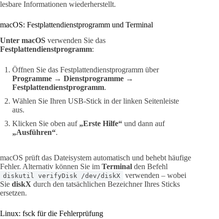
lesbare Informationen wiederherstellt.
macOS: Festplattendienstprogramm und Terminal
Unter macOS
verwenden Sie das
Festplattendienstprogramm
:
Öffnen Sie das Festplattendienstprogramm über
Programme → Dienstprogramme →
Festplattendienstprogramm
.
Wählen Sie Ihren USB-Stick in der linken Seitenleiste
aus.
Klicken Sie oben auf
„Erste Hilfe“
und dann auf
„Ausführen“
.
macOS prüft das Dateisystem automatisch und behebt häufige
Fehler. Alternativ können Sie im
Terminal
den Befehl
verwenden – wobei
diskutil verifyDisk /dev/diskX
Sie
diskX
durch den tatsächlichen Bezeichner Ihres Sticks
ersetzen.
Linux: fsck für die Fehlerprüfung