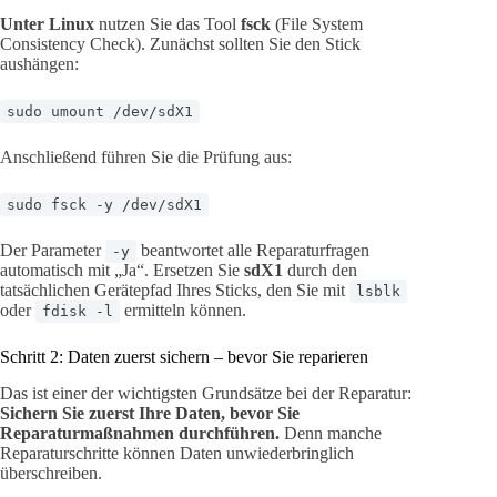
Unter Linux
nutzen Sie das Tool
fsck
(File System
Consistency Check). Zunächst sollten Sie den Stick
aushängen:
sudo umount /dev/sdX1
Anschließend führen Sie die Prüfung aus:
sudo fsck -y /dev/sdX1
Der Parameter
beantwortet alle Reparaturfragen
-y
automatisch mit „Ja“. Ersetzen Sie
sdX1
durch den
tatsächlichen Gerätepfad Ihres Sticks, den Sie mit
lsblk
oder
ermitteln können.
fdisk -l
Schritt 2: Daten zuerst sichern – bevor Sie reparieren
Das ist einer der wichtigsten Grundsätze bei der Reparatur:
Sichern Sie zuerst Ihre Daten, bevor Sie
Reparaturmaßnahmen durchführen.
Denn manche
Reparaturschritte können Daten unwiederbringlich
überschreiben.