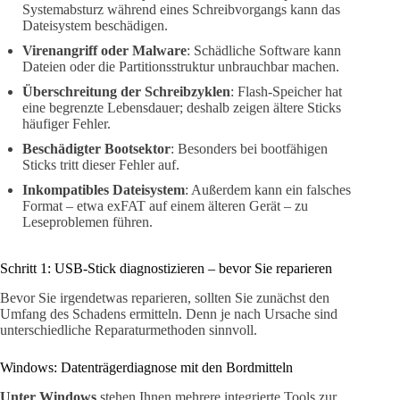
Systemabsturz während eines Schreibvorgangs kann das
Dateisystem beschädigen.
Virenangriff oder Malware
: Schädliche Software kann
Dateien oder die Partitionsstruktur unbrauchbar machen.
Überschreitung der Schreibzyklen
: Flash-Speicher hat
eine begrenzte Lebensdauer; deshalb zeigen ältere Sticks
häufiger Fehler.
Beschädigter Bootsektor
: Besonders bei bootfähigen
Sticks tritt dieser Fehler auf.
Inkompatibles Dateisystem
: Außerdem kann ein falsches
Format – etwa exFAT auf einem älteren Gerät – zu
Leseproblemen führen.
Schritt 1: USB-Stick diagnostizieren – bevor Sie reparieren
Bevor Sie irgendetwas reparieren, sollten Sie zunächst den
Umfang des Schadens ermitteln. Denn je nach Ursache sind
unterschiedliche Reparaturmethoden sinnvoll.
Windows: Datenträgerdiagnose mit den Bordmitteln
Unter Windows
stehen Ihnen mehrere integrierte Tools zur